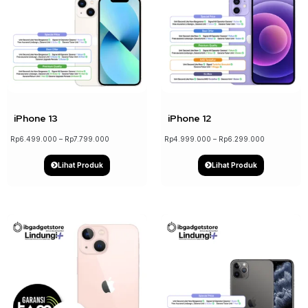
↓ 17%
↓ 21%
iPhone 13
iPhone 12
Rp
6.499.000
–
Rp
7.799.000
Rp
4.999.000
–
Rp
6.299.000
Lihat Produk
Lihat Produk