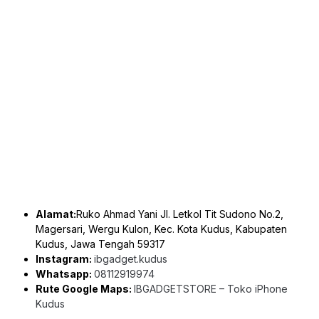
Alamat:
Ruko Ahmad Yani Jl. Letkol Tit Sudono No.2,
Magersari, Wergu Kulon, Kec. Kota Kudus, Kabupaten
Kudus, Jawa Tengah 59317
Instagram:
ibgadget.kudus
Whatsapp:
08112919974
Rute Google Maps:
IBGADGETSTORE – Toko iPhone
Kudus