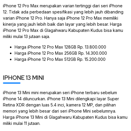
iPhone 12 Pro Max merupakan varian tertinggi dari seri iPhone
12. Tidak ada perbedaan spesifikasi yang lebih jauh dibanding
varian iPhone 12 Pro. Hanya saja iPhone 12 Pro Max memiliki
kinerja yang jauh lebih baik dan layar yang lebih besar. Harga
iPhone 12 Pro Max di Glagahwaru Kabupaten Kudus bisa kamu
miliki mulai 13 jutaan saja.
Harga iPhone 12 Pro Max 128GB Rp. 13.800.000
Harga iPhone 12 Pro Max 256GB Rp. 14.300.000
Harga iPhone 12 Pro Max 512GB Rp. 15.200.000
IPHONE 13 MINI
iPhone 13 Mini mini merupakan seri iPhone terbaru sebelum
iPhone 14 diluncurkan. iPhone 13 Mini dilengkapi layar Super
Retina XDR dengan luas 5.4 inci, kamera 12 MP, dan pilihan
memori yang lebih besar dari seri iPhone Mini sebelumnya.
Harga iPhone 13 Mini di Glagahwaru Kabupaten Kudus bisa kamu
miliki mulai 11 jutaan.