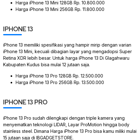
Harga iPhone 13 Mini 128GB Rp. 10.800.000
Harga iPhone 13 Mini 256GB Rp. 11.800.000
IPHONE 13
iPhone 13 memiliki spesifikasi yang hampir mirip dengan varian
iPhone 13 Mini, kecuali dibagian layar yang mengadopsi Super
Retina XDR lebih besar. Untuk harga iPhone 13 Di Glagahwaru
Kabupaten Kudus bisa mulai 12 jutaan saja.
Harga iPhone 13 Pro 128GB Rp. 12.500.000
Harga iPhone 13 Pro 256GB Rp. 13.500.000
IPHONE 13 PRO
iPhone 13 Pro sudah dilengkapi dengan triple kamera yang
menyematkan teknologi LIDAR, Layar ProMotion hingga body
stainless steel. Dimana Harga iPhone 13 Pro bisa kamu miliki mulai
15 jutaan saja di IBGADGETSTORE.