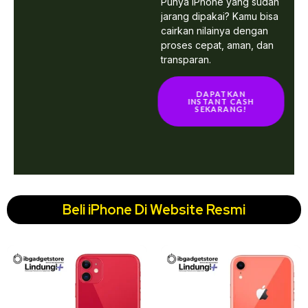
Punya iPhone yang sudah
jarang dipakai? Kamu bisa
cairkan nilainya dengan
proses cepat, aman, dan
transparan.
DAPATKAN
INSTANT CASH
SEKARANG!
Beli iPhone Di Website Resmi