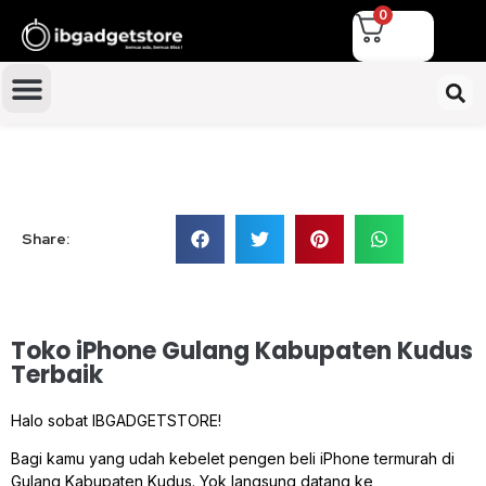
0
Share:
Toko iPhone Gulang Kabupaten Kudus
Terbaik
Halo sobat IBGADGETSTORE!
Bagi kamu yang udah kebelet pengen beli iPhone termurah di
Gulang Kabupaten Kudus. Yok langsung datang ke