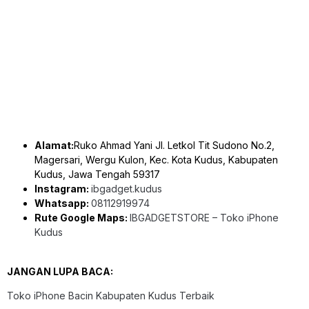
Alamat:
Ruko Ahmad Yani Jl. Letkol Tit Sudono No.2,
Magersari, Wergu Kulon, Kec. Kota Kudus, Kabupaten
Kudus, Jawa Tengah 59317
Instagram:
ibgadget.kudus
Whatsapp:
08112919974
Rute Google Maps:
IBGADGETSTORE – Toko iPhone
Kudus
JANGAN LUPA BACA:
Toko iPhone Bacin Kabupaten Kudus Terbaik