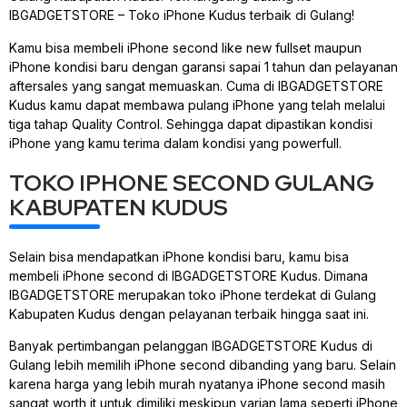
IBGADGETSTORE – Toko iPhone Kudus terbaik di Gulang!
Kamu bisa membeli iPhone second like new fullset maupun
iPhone kondisi baru dengan garansi sapai 1 tahun dan pelayanan
aftersales yang sangat memuaskan. Cuma di IBGADGETSTORE
Kudus kamu dapat membawa pulang iPhone yang telah melalui
tiga tahap Quality Control. Sehingga dapat dipastikan kondisi
iPhone yang kamu terima dalam kondisi yang powerfull.
TOKO IPHONE SECOND GULANG
KABUPATEN KUDUS
Selain bisa mendapatkan iPhone kondisi baru, kamu bisa
membeli iPhone second di IBGADGETSTORE Kudus. Dimana
IBGADGETSTORE merupakan toko iPhone terdekat di Gulang
Kabupaten Kudus dengan pelayanan terbaik hingga saat ini.
Banyak pertimbangan pelanggan IBGADGETSTORE Kudus di
Gulang lebih memilih iPhone second dibanding yang baru. Selain
karena harga yang lebih murah nyatanya iPhone second masih
sangat worth it untuk dimiliki meskipun varian lama seperti iPhone