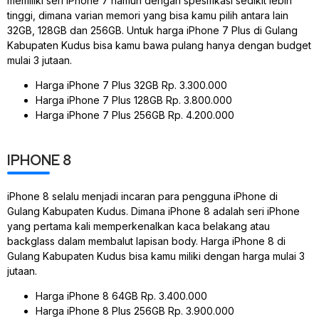
memiliki seri iPhone 7 namun dengan spesifikasi sedikit lebih
tinggi, dimana varian memori yang bisa kamu pilih antara lain
32GB, 128GB dan 256GB. Untuk harga iPhone 7 Plus di Gulang
Kabupaten Kudus bisa kamu bawa pulang hanya dengan budget
mulai 3 jutaan.
Harga iPhone 7 Plus 32GB Rp. 3.300.000
Harga iPhone 7 Plus 128GB Rp. 3.800.000
Harga iPhone 7 Plus 256GB Rp. 4.200.000
IPHONE 8
iPhone 8 selalu menjadi incaran para pengguna iPhone di
Gulang Kabupaten Kudus. Dimana iPhone 8 adalah seri iPhone
yang pertama kali memperkenalkan kaca belakang atau
backglass dalam membalut lapisan body. Harga iPhone 8 di
Gulang Kabupaten Kudus bisa kamu miliki dengan harga mulai 3
jutaan.
Harga iPhone 8 64GB Rp. 3.400.000
Harga iPhone 8 Plus 256GB Rp. 3.900.000