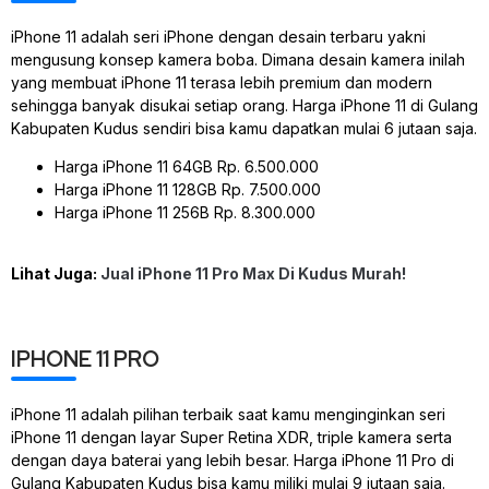
iPhone 11 adalah seri iPhone dengan desain terbaru yakni
mengusung konsep kamera boba. Dimana desain kamera inilah
yang membuat iPhone 11 terasa lebih premium dan modern
sehingga banyak disukai setiap orang. Harga iPhone 11 di Gulang
Kabupaten Kudus sendiri bisa kamu dapatkan mulai 6 jutaan saja.
Harga iPhone 11 64GB Rp. 6.500.000
Harga iPhone 11 128GB Rp. 7.500.000
Harga iPhone 11 256B Rp. 8.300.000
Lihat Juga:
Jual iPhone 11 Pro Max Di Kudus Murah!
IPHONE 11 PRO
iPhone 11 adalah pilihan terbaik saat kamu menginginkan seri
iPhone 11 dengan layar Super Retina XDR, triple kamera serta
dengan daya baterai yang lebih besar. Harga iPhone 11 Pro di
Gulang Kabupaten Kudus bisa kamu miliki mulai 9 jutaan saja.