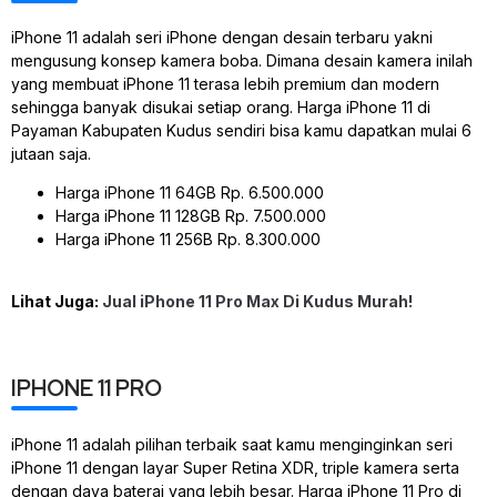
iPhone 11 adalah seri iPhone dengan desain terbaru yakni
mengusung konsep kamera boba. Dimana desain kamera inilah
yang membuat iPhone 11 terasa lebih premium dan modern
sehingga banyak disukai setiap orang. Harga iPhone 11 di
Payaman Kabupaten Kudus sendiri bisa kamu dapatkan mulai 6
jutaan saja.
Harga iPhone 11 64GB Rp. 6.500.000
Harga iPhone 11 128GB Rp. 7.500.000
Harga iPhone 11 256B Rp. 8.300.000
Lihat Juga:
Jual iPhone 11 Pro Max Di Kudus Murah!
IPHONE 11 PRO
iPhone 11 adalah pilihan terbaik saat kamu menginginkan seri
iPhone 11 dengan layar Super Retina XDR, triple kamera serta
dengan daya baterai yang lebih besar. Harga iPhone 11 Pro di