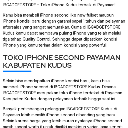
IBGADGETSTORE – Toko iPhone Kudus terbaik di Payaman!
Kamu bisa membeli iPhone second like new fullset maupun
iPhone kondisi baru dengan garansi sapai 1 tahun dan pelayanan
aftersales yang sangat memuaskan. Cuma di IBGADGETSTORE
Kudus kamu dapat membawa pulang iPhone yang telah melalui
tiga tahap Quality Control. Sehingga dapat dipastikan kondisi
iPhone yang kamu terima dalam kondisi yang powerfull.
TOKO IPHONE SECOND PAYAMAN
KABUPATEN KUDUS
Selain bisa mendapatkan iPhone kondisi baru, kamu bisa
membeli iPhone second di IBGADGETSTORE Kudus. Dimana
IBGADGETSTORE merupakan toko iPhone terdekat di Payaman
Kabupaten Kudus dengan pelayanan terbaik hingga saat ini.
Banyak pertimbangan pelanggan IBGADGETSTORE Kudus di
Payaman lebih memilih iPhone second dibanding yang baru.
Selain karena harga yang lebih murah nyatanya iPhone second
masih sangat worth it untuk dimiliki meskipun varian lama seperti