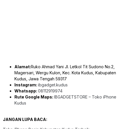
Alamat:
Ruko Ahmad Yani Jl. Letkol Tit Sudono No.2,
Magersari, Wergu Kulon, Kec. Kota Kudus, Kabupaten
Kudus, Jawa Tengah 59317
Instagram:
ibgadget.kudus
Whatsapp:
08112919974
Rute Google Maps:
IBGADGETSTORE – Toko iPhone
Kudus
JANGAN LUPA BACA: