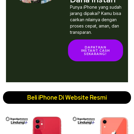
Punya iPhone yang sudah
jarang dipakai? Kamu bisa
cairkan nilainya dengan
proses cepat, aman, dan
transparan.
DAPATKAN
INSTANT CASH
SEKARANG!
Beli iPhone Di Website Resmi