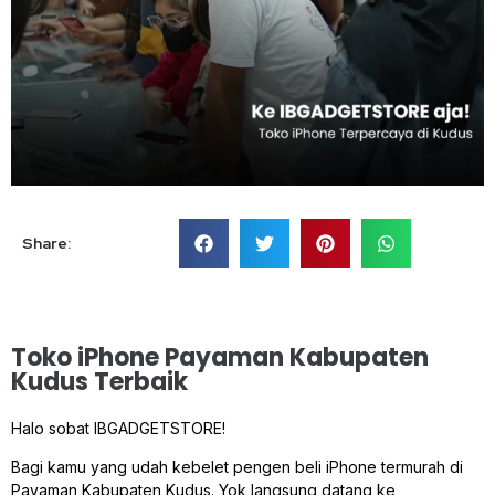
Share:
Toko iPhone Payaman Kabupaten
Kudus Terbaik
Halo sobat IBGADGETSTORE!
Bagi kamu yang udah kebelet pengen beli iPhone termurah di
Payaman Kabupaten Kudus. Yok langsung datang ke