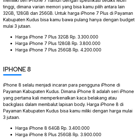
memiliki seri iPhone 7 namun dengan spesifikasi sedikit lebih
tinggi, dimana varian memori yang bisa kamu pilih antara lain
32GB, 128GB dan 256GB. Untuk harga iPhone 7 Plus di Payaman
Kabupaten Kudus bisa kamu bawa pulang hanya dengan budget
mulai 3 jutaan.
Harga iPhone 7 Plus 32GB Rp. 3.300.000
Harga iPhone 7 Plus 128GB Rp. 3.800.000
Harga iPhone 7 Plus 256GB Rp. 4.200.000
IPHONE 8
iPhone 8 selalu menjadi incaran para pengguna iPhone di
Payaman Kabupaten Kudus. Dimana iPhone 8 adalah seri iPhone
yang pertama kali memperkenalkan kaca belakang atau
backglass dalam membalut lapisan body. Harga iPhone 8 di
Payaman Kabupaten Kudus bisa kamu miliki dengan harga mulai
3 jutaan.
Harga iPhone 8 64GB Rp. 3.400.000
Harga iPhone 8 Plus 256GB Rp. 3.900.000