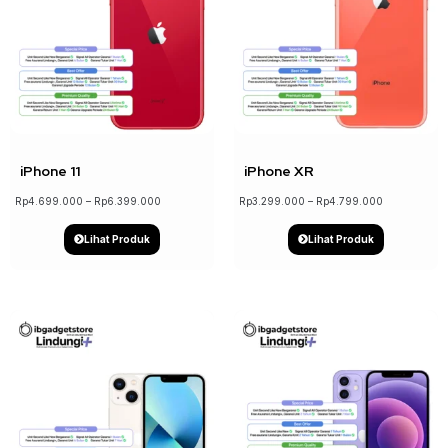
↓ 22%
↓ 18%
iPhone 11
iPhone XR
Rp
4.699.000
–
Rp
6.399.000
Rp
3.299.000
–
Rp
4.799.000
Lihat Produk
Lihat Produk