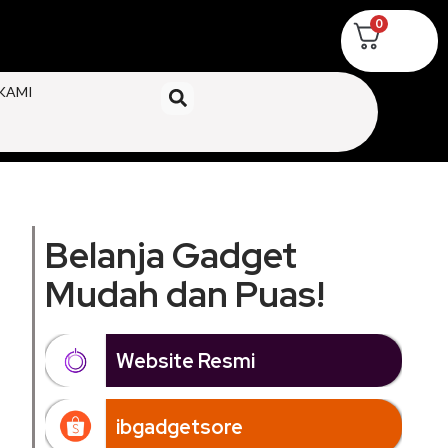
0
KAMI
Belanja Gadget
Mudah dan Puas!
Website Resmi
ibgadgetsore