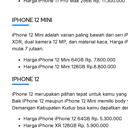
Harga iPhone 11 Pro Max 256B Rp. 11.300.000
IPHONE 12 MINI
iPhone 12 Mini adalah varian paling bawah dari seri
XDR, dual kamera 12 MP, dan material kaca. Harga i
mulai 7 jutaan.
Harga iPhone 12 Mini 64GB Rp. 7.800.000
Harga iPhone 12 Mini 128GB Rp.8.800.000
IPHONE 12
iPhone 12 merupakan pilihan tepat untuk kamu yang ing
Baik iPhone 12 maupun iPhone 12 Mini memilki body y
Demangan Kabupaten Kudus bisa kamu dapatkan deng
Harga iPhone iPhone 12 64GB Rp. 5.300.000
Harga iPhone XR 128GB Rp. 5.900.000