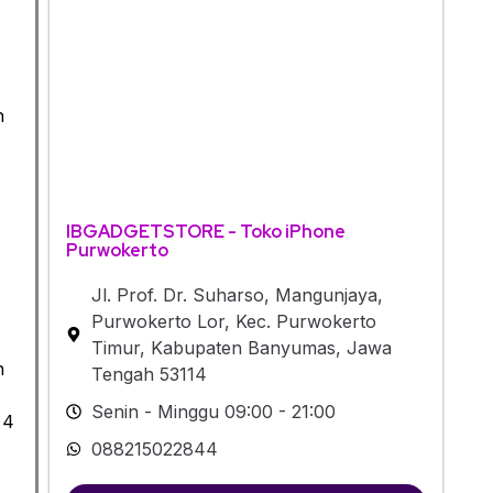
h
IBGADGETSTORE - Toko iPhone
Purwokerto
Jl. Prof. Dr. Suharso, Mangunjaya,
Purwokerto Lor, Kec. Purwokerto
Timur, Kabupaten Banyumas, Jawa
h
Tengah 53114
Senin - Minggu 09:00 - 21:00
 4
088215022844