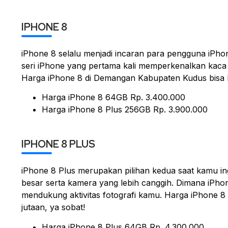
IPHONE 8
iPhone 8 selalu menjadi incaran para pengguna iPh
seri iPhone yang pertama kali memperkenalkan kaca
Harga iPhone 8 di Demangan Kabupaten Kudus bisa ka
Harga iPhone 8 64GB Rp. 3.400.000
Harga iPhone 8 Plus 256GB Rp. 3.900.000
IPHONE 8 PLUS
iPhone 8 Plus merupakan pilihan kedua saat kamu ing
besar serta kamera yang lebih canggih. Dimana iPhon
mendukung aktivitas fotografi kamu. Harga iPhone 8
jutaan, ya sobat!
Harga iPhone 8 Plus 64GB Rp. 4.300.000