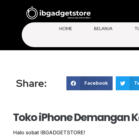
HOME
BELANJA
T
Share:
Facebook
Tw
Toko iPhone Demangan K
Halo sobat IBGADGETSTORE!