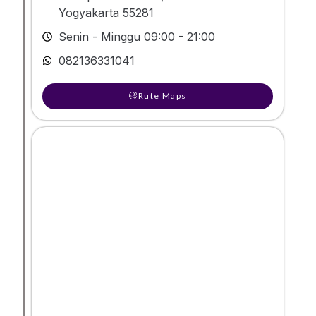
Yogyakarta 55281
Senin - Minggu 09:00 - 21:00
082136331041
Rute Maps