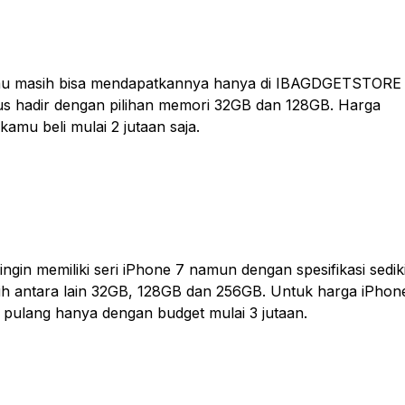
kamu masih bisa mendapatkannya hanya di IBAGDGETSTORE
 hadir dengan pilihan memori 32GB dan 128GB. Harga
amu beli mulai 2 jutaan saja.
ngin memiliki seri iPhone 7 namun dengan spesifikasi sediki
ilih antara lain 32GB, 128GB dan 256GB. Untuk harga iPhon
pulang hanya dengan budget mulai 3 jutaan.