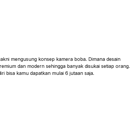
u yakni mengusung konsep kamera boba. Dimana desain
premium dan modern sehingga banyak disukai setiap orang.
i bisa kamu dapatkan mulai 6 jutaan saja.