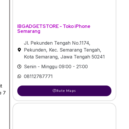
IBGADGETSTORE - Toko iPhone
Semarang
Jl. Pekunden Tengah No.1174,
Pekunden, Kec. Semarang Tengah,
Kota Semarang, Jawa Tengah 50241
Senin - Minggu 09:00 - 21:00
08112787771
t
Rute Maps
e 7