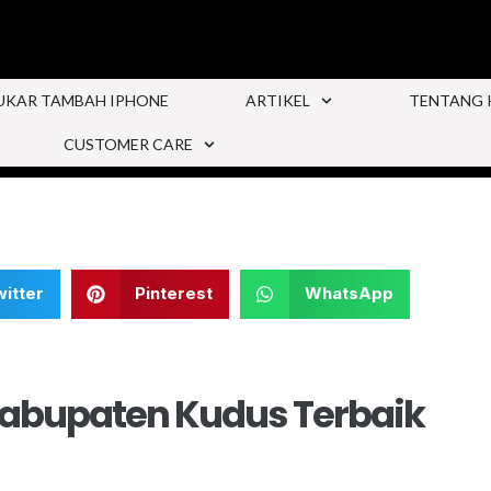
UKAR TAMBAH IPHONE
ARTIKEL
TENTANG 
CUSTOMER CARE
itter
Pinterest
WhatsApp
abupaten Kudus Terbaik