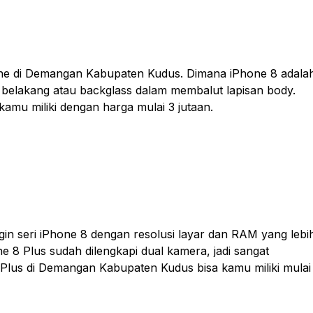
one di Demangan Kabupaten Kudus. Dimana iPhone 8 adala
 belakang atau backglass dalam membalut lapisan body.
mu miliki dengan harga mulai 3 jutaan.
in seri iPhone 8 dengan resolusi layar dan RAM yang lebi
e 8 Plus sudah dilengkapi dual kamera, jadi sangat
 Plus di Demangan Kabupaten Kudus bisa kamu miliki mulai