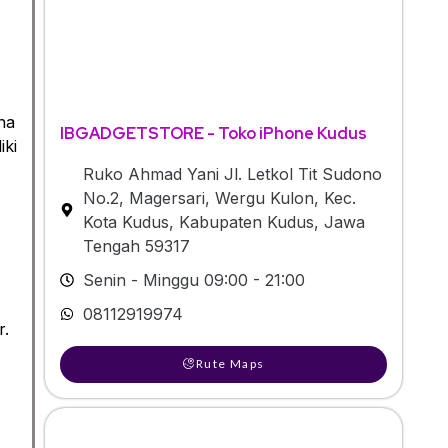
na
IBGADGETSTORE - Toko iPhone Kudus
iki
Ruko Ahmad Yani Jl. Letkol Tit Sudono
No.2, Magersari, Wergu Kulon, Kec.
Kota Kudus, Kabupaten Kudus, Jawa
Tengah 59317
Senin - Minggu 09:00 - 21:00
08112919974
r.
Rute Maps