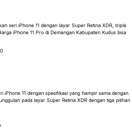
kan seri iPhone 11 dengan layar Super Retina XDR, triple
 Harga iPhone 11 Pro di Demangan Kabupaten Kudus bisa
00
eri iPhone 11 dengan spesifikasi yang hampir sama dengan
unggulan pada layar Super Retina XDR dengan tiga pilihan
0