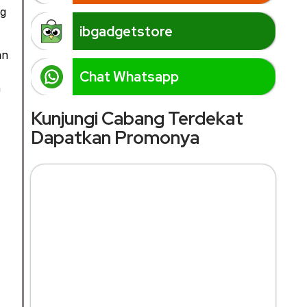
ng
ibgadgetstore
an
Chat Whatsapp
a
Kunjungi Cabang Terdekat
Dapatkan Promonya