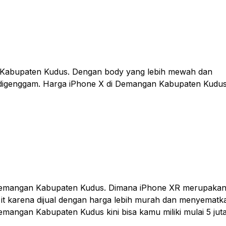
an Kabupaten Kudus. Dengan body yang lebih mewah dan
 digenggam. Harga iPhone X di Demangan Kabupaten Kudu
di Demangan Kabupaten Kudus. Dimana iPhone XR merupaka
 it karena dijual dengan harga lebih murah dan menyematk
Demangan Kabupaten Kudus kini bisa kamu miliki mulai 5 jut