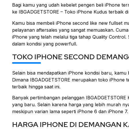
Bagi kamu yang udah kebelet pengen beli iPhone t
ke IBGADGETSTORE – Toko iPhone Kudus terbaik d
Kamu bisa membeli iPhone second like new fullset m
pelayanan aftersales yang sangat memuaskan. Cu
iPhone yang telah melalui tiga tahap Quality Control
dalam kondisi yang powerfull.
TOKO IPHONE SECOND DEMANG
Selain bisa mendapatkan iPhone kondisi baru, kam
Dimana IBGADGETSTORE merupakan toko iPhone ter
terbaik hingga saat ini.
Banyak pertimbangan pelanggan IBGADGETSTORE Kud
yang baru. Selain karena harga yang lebih murah nya
meskipun varian lama seperti iPhone 6 dan iPhone 7.
HARGA IPHONE DI DEMANGAN 