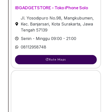
IBGADGETSTORE - Toko iPhone Solo
Jl. Yosodipuro No.98, Mangkubumen,
Kec. Banjarsari, Kota Surakarta, Jawa
Tengah 57139
Senin - Minggu 09:00 - 21:00
08112958748
Rute Maps