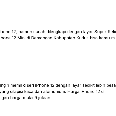
 iPhone 12, namun sudah dilengkapi dengan layar Super Reti
Phone 12 Mini di Demangan Kabupaten Kudus bisa kamu mil
in memiliki seri iPhone 12 dengan layar sedikit lebih besa
ang dilapisi kaca dan alumunium. Harga iPhone 12 di
an harga mulai 9 jutaan.