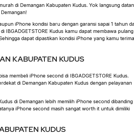
ermurah di Demangan Kabupaten Kudus. Yok langsung data
i Demangan!
aupun iPhone kondisi baru dengan garansi sapai 1 tahun d
ma di IBGADGETSTORE Kudus kamu dapat membawa pulang
. Sehingga dapat dipastikan kondisi iPhone yang kamu terim
AN KABUPATEN KUDUS
u bisa membeli iPhone second di IBGADGETSTORE Kudus.
dekat di Demangan Kabupaten Kudus dengan pelayanan
us di Demangan lebih memilih iPhone second dibanding
tanya iPhone second masih sangat worth it untuk dimiliki
KABUPATEN KUDUS