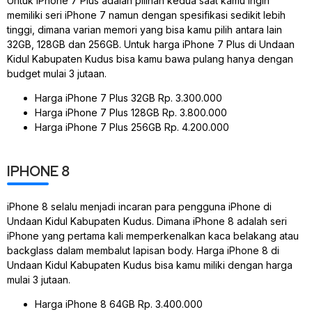
Untuk iPhone 7 Plus adalah pilihan kedua saat kamu ingin
memiliki seri iPhone 7 namun dengan spesifikasi sedikit lebih
tinggi, dimana varian memori yang bisa kamu pilih antara lain
32GB, 128GB dan 256GB. Untuk harga iPhone 7 Plus di Undaan
Kidul Kabupaten Kudus bisa kamu bawa pulang hanya dengan
budget mulai 3 jutaan.
Harga iPhone 7 Plus 32GB Rp. 3.300.000
Harga iPhone 7 Plus 128GB Rp. 3.800.000
Harga iPhone 7 Plus 256GB Rp. 4.200.000
IPHONE 8
iPhone 8 selalu menjadi incaran para pengguna iPhone di
Undaan Kidul Kabupaten Kudus. Dimana iPhone 8 adalah seri
iPhone yang pertama kali memperkenalkan kaca belakang atau
backglass dalam membalut lapisan body. Harga iPhone 8 di
Undaan Kidul Kabupaten Kudus bisa kamu miliki dengan harga
mulai 3 jutaan.
Harga iPhone 8 64GB Rp. 3.400.000