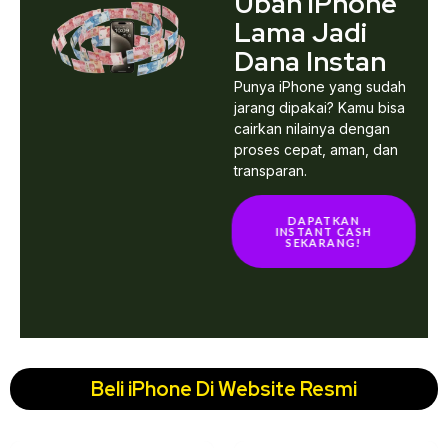
Ubah iPhone
Lama Jadi
Dana Instan
Punya iPhone yang sudah
jarang dipakai? Kamu bisa
cairkan nilainya dengan
proses cepat, aman, dan
transparan.
DAPATKAN
INSTANT CASH
SEKARANG!
Beli iPhone Di Website Resmi