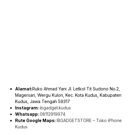
Alamat:
Ruko Ahmad Yani Jl. Letkol Tit Sudono No.2,
Magersari, Wergu Kulon, Kec. Kota Kudus, Kabupaten
Kudus, Jawa Tengah 59317
Instagram:
ibgadget.kudus
Whatsapp:
08112919974
Rute Google Maps:
IBGADGETSTORE – Toko iPhone
Kudus