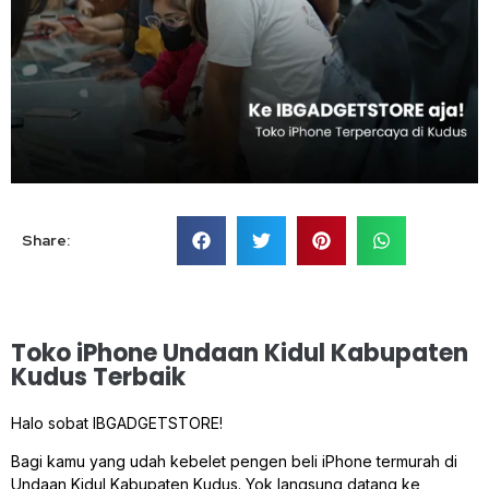
Share:
Toko iPhone Undaan Kidul Kabupaten
Kudus Terbaik
Halo sobat IBGADGETSTORE!
Bagi kamu yang udah kebelet pengen beli iPhone termurah di
Undaan Kidul Kabupaten Kudus. Yok langsung datang ke