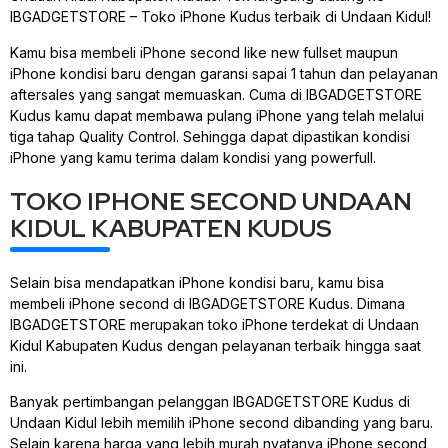
IBGADGETSTORE – Toko iPhone Kudus terbaik di Undaan Kidul!
Kamu bisa membeli iPhone second like new fullset maupun
iPhone kondisi baru dengan garansi sapai 1 tahun dan pelayanan
aftersales yang sangat memuaskan. Cuma di IBGADGETSTORE
Kudus kamu dapat membawa pulang iPhone yang telah melalui
tiga tahap Quality Control. Sehingga dapat dipastikan kondisi
iPhone yang kamu terima dalam kondisi yang powerfull.
TOKO IPHONE SECOND UNDAAN
KIDUL KABUPATEN KUDUS
Selain bisa mendapatkan iPhone kondisi baru, kamu bisa
membeli iPhone second di IBGADGETSTORE Kudus. Dimana
IBGADGETSTORE merupakan toko iPhone terdekat di Undaan
Kidul Kabupaten Kudus dengan pelayanan terbaik hingga saat
ini.
Banyak pertimbangan pelanggan IBGADGETSTORE Kudus di
Undaan Kidul lebih memilih iPhone second dibanding yang baru.
Selain karena harga yang lebih murah nyatanya iPhone second