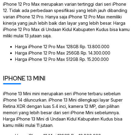
iPhone 12 Pro Max merupakan varian tertinggi dari seri iPhone
12. Tidak ada perbedaan spesifikasi yang lebih jauh dibanding
varian iPhone 12 Pro. Hanya saja iPhone 12 Pro Max memiliki
kinerja yang jauh lebih baik dan layar yang lebih besar. Harga
iPhone 12 Pro Max di Undaan Kidul Kabupaten Kudus bisa kamu
miliki mulai 13 jutaan saja.
Harga iPhone 12 Pro Max 128GB Rp. 13.800.000
Harga iPhone 12 Pro Max 256GB Rp. 14.300.000
Harga iPhone 12 Pro Max 512GB Rp. 15.200.000
IPHONE 13 MINI
iPhone 13 Mini mini merupakan seri iPhone terbaru sebelum
iPhone 14 diluncurkan. iPhone 13 Mini dilengkapi layar Super
Retina XDR dengan luas 5.4 inci, kamera 12 MP, dan pilihan
memori yang lebih besar dari seri iPhone Mini sebelumnya.
Harga iPhone 13 Mini di Undaan Kidul Kabupaten Kudus bisa
kamu miliki mulai 11 jutaan.