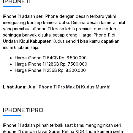
IPHONE 11
iPhone 11 adalah seri iPhone dengan desain terbaru yakni
mengusung konsep kamera boba. Dimana desain kamera inilah
yang membuat iPhone 11 terasa lebih premium dan modern
sehingga banyak disukai setiap orang. Harga iPhone 11 di
Undaan Kidul Kabupaten Kudus sendiri bisa kamu dapatkan
mulai 6 jutaan saja.
Harga iPhone 11 64GB Rp. 6.500.000
Harga iPhone 11 128GB Rp. 7.500.000
Harga iPhone 11 256B Rp. 8.300.000
Lihat Juga:
Jual iPhone 11 Pro Max Di Kudus Murah!
IPHONE 11 PRO
iPhone 11 adalah pilihan terbaik saat kamu menginginkan seri
iPhone 11 dengan layar Super Retina XDR, triple kamera serta