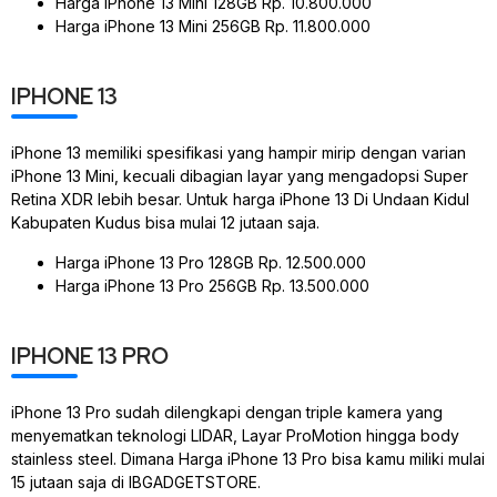
Harga iPhone 13 Mini 128GB Rp. 10.800.000
Harga iPhone 13 Mini 256GB Rp. 11.800.000
IPHONE 13
iPhone 13 memiliki spesifikasi yang hampir mirip dengan varian
iPhone 13 Mini, kecuali dibagian layar yang mengadopsi Super
Retina XDR lebih besar. Untuk harga iPhone 13 Di Undaan Kidul
Kabupaten Kudus bisa mulai 12 jutaan saja.
Harga iPhone 13 Pro 128GB Rp. 12.500.000
Harga iPhone 13 Pro 256GB Rp. 13.500.000
IPHONE 13 PRO
iPhone 13 Pro sudah dilengkapi dengan triple kamera yang
menyematkan teknologi LIDAR, Layar ProMotion hingga body
stainless steel. Dimana Harga iPhone 13 Pro bisa kamu miliki mulai
15 jutaan saja di IBGADGETSTORE.