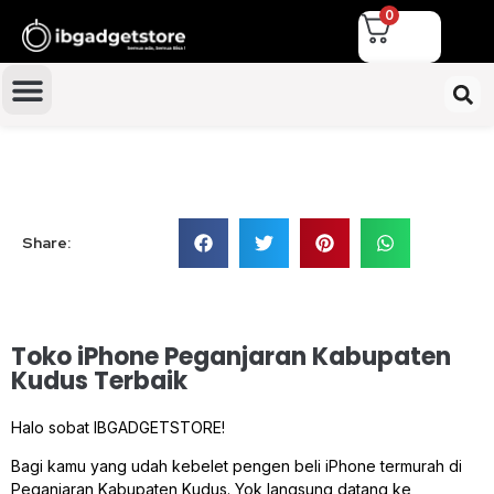
0
Share:
Toko iPhone Peganjaran Kabupaten
Kudus Terbaik
Halo sobat IBGADGETSTORE!
Bagi kamu yang udah kebelet pengen beli iPhone termurah di
Peganjaran Kabupaten Kudus. Yok langsung datang ke