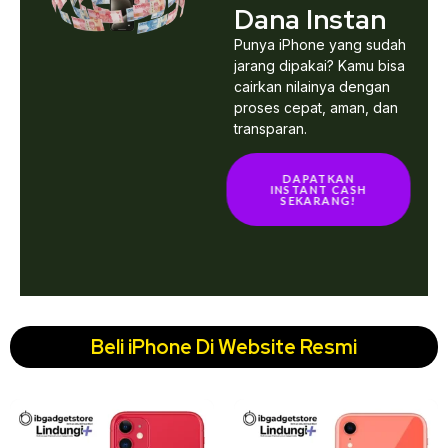
Dana Instan
Punya iPhone yang sudah
jarang dipakai? Kamu bisa
cairkan nilainya dengan
proses cepat, aman, dan
transparan.
DAPATKAN
INSTANT CASH
SEKARANG!
Beli iPhone Di Website Resmi