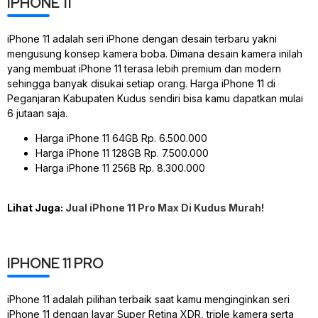
IPHONE 11
iPhone 11 adalah seri iPhone dengan desain terbaru yakni
mengusung konsep kamera boba. Dimana desain kamera inilah
yang membuat iPhone 11 terasa lebih premium dan modern
sehingga banyak disukai setiap orang. Harga iPhone 11 di
Peganjaran Kabupaten Kudus sendiri bisa kamu dapatkan mulai
6 jutaan saja.
Harga iPhone 11 64GB Rp. 6.500.000
Harga iPhone 11 128GB Rp. 7.500.000
Harga iPhone 11 256B Rp. 8.300.000
Lihat Juga:
Jual iPhone 11 Pro Max Di Kudus Murah!
IPHONE 11 PRO
iPhone 11 adalah pilihan terbaik saat kamu menginginkan seri
iPhone 11 dengan layar Super Retina XDR, triple kamera serta