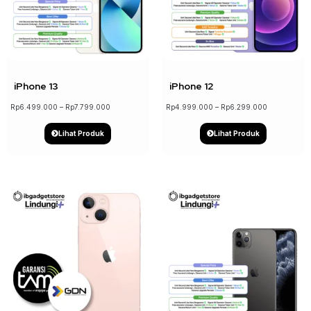
↓ 17%
↓ 21%
iPhone 13
iPhone 12
Rp
6.499.000
–
Rp
7.799.000
Rp
4.999.000
–
Rp
6.299.000
Lihat Produk
Lihat Produk
↓ 19%