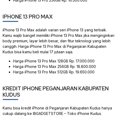
Harga iPhone 13 Pro 256GB Rp. 16.500.000
IPHONE 13 PRO MAX
iPhone 13 Pro Max adalah varian seri iPhone 13 yang terbaik.
Kamu wajib banget memiliki iPhone 13 Pro Max jika menginginkan
body premium, layar lebih besar, dan fitur teknologi yang lebih
canggih. Harga iPhone 13 Pro Max di Peganjaran Kabupaten
Kudus bisa kamu beli mulai 17 jutaan saja.
Harga iPhone 13 Pro Max 128GB Rp. 17.000.000
Harga iPhone 13 Pro Max 256GB Rp. 18.800.000
Harga iPhone 13 Pro Max 512GB Rp. 19.650.000
KREDIT IPHONE PEGANJARAN KABUPATEN
KUDUS
Kamu bisa kredit iPhone di Peganjaran Kabupaten Kudus hanya
cukup datang ke IBGADGETSTORE – Toko iPhone Kudus.