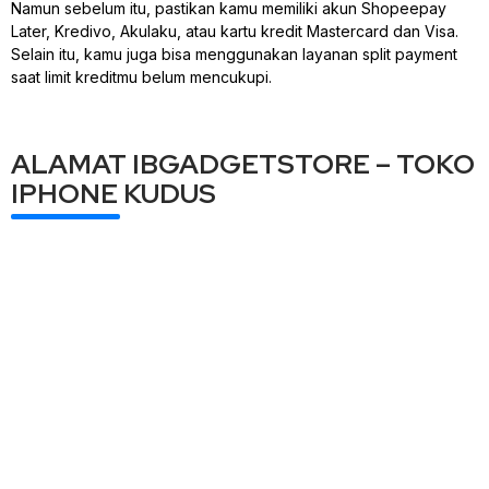
Namun sebelum itu, pastikan kamu memiliki akun Shopeepay
Later, Kredivo, Akulaku, atau kartu kredit Mastercard dan Visa.
Selain itu, kamu juga bisa menggunakan layanan split payment
saat limit kreditmu belum mencukupi.
ALAMAT IBGADGETSTORE – TOKO
IPHONE KUDUS