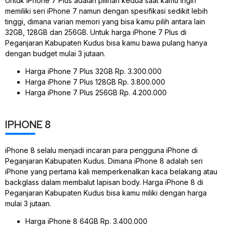
Untuk iPhone 7 Plus adalah pilihan kedua saat kamu ingin
memiliki seri iPhone 7 namun dengan spesifikasi sedikit lebih
tinggi, dimana varian memori yang bisa kamu pilih antara lain
32GB, 128GB dan 256GB. Untuk harga iPhone 7 Plus di
Peganjaran Kabupaten Kudus bisa kamu bawa pulang hanya
dengan budget mulai 3 jutaan.
Harga iPhone 7 Plus 32GB Rp. 3.300.000
Harga iPhone 7 Plus 128GB Rp. 3.800.000
Harga iPhone 7 Plus 256GB Rp. 4.200.000
IPHONE 8
iPhone 8 selalu menjadi incaran para pengguna iPhone di
Peganjaran Kabupaten Kudus. Dimana iPhone 8 adalah seri
iPhone yang pertama kali memperkenalkan kaca belakang atau
backglass dalam membalut lapisan body. Harga iPhone 8 di
Peganjaran Kabupaten Kudus bisa kamu miliki dengan harga
mulai 3 jutaan.
Harga iPhone 8 64GB Rp. 3.400.000