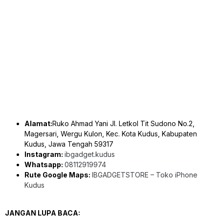
Alamat:
Ruko Ahmad Yani Jl. Letkol Tit Sudono No.2,
Magersari, Wergu Kulon, Kec. Kota Kudus, Kabupaten
Kudus, Jawa Tengah 59317
Instagram:
ibgadget.kudus
Whatsapp:
08112919974
Rute Google Maps:
IBGADGETSTORE – Toko iPhone
Kudus
JANGAN LUPA BACA: