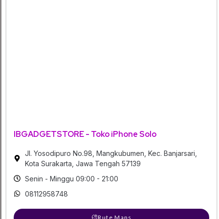
IBGADGETSTORE - Toko iPhone Solo
Jl. Yosodipuro No.98, Mangkubumen, Kec. Banjarsari,
Kota Surakarta, Jawa Tengah 57139
Senin - Minggu 09:00 - 21:00
08112958748
Rute Maps