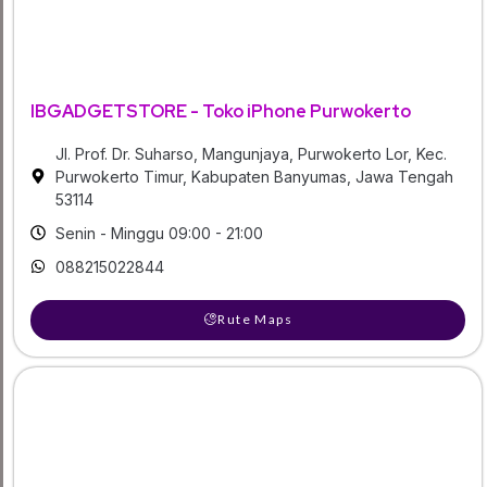
IBGADGETSTORE - Toko iPhone Purwokerto
Jl. Prof. Dr. Suharso, Mangunjaya, Purwokerto Lor, Kec.
Purwokerto Timur, Kabupaten Banyumas, Jawa Tengah
53114
Senin - Minggu 09:00 - 21:00
088215022844
Rute Maps