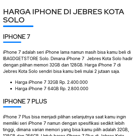
HARGA IPHONE DI JEBRES KOTA
SOLO
IPHONE 7
iPhone 7 adalah seri iPhone lama namun masih bisa kamu beli di
IBAGDGETSTORE Solo. Dimana iPhone 7 Jebres Kota Solo hadir
dengan pilihan memori 32GB dan 128GB. Harga iPhone 7 di
Jebres Kota Solo sendiri bisa kamu beli mulai 2 jutaan saja.
Harga iPhone 7 32GB Rp. 2.400.000
Harga iPhone 7 64GB Rp. 2.800.000
IPHONE 7 PLUS
iPhone 7 Plus bisa menjadi pilihan selanjutnya saat kamu ingin
memiliki seri iPhone 7 namun dengan spesifikasi sedikit lebih
tinggi, dimana varian memori yang bisa kamu pilih adalah 32GB,
128GB dan 256GB. Untuk harga iPhone 7 Plus di Jebres Kota