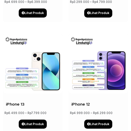
Rp
4.699.000
–
Rp
6.399.000
Rp
3.299.000
–
Rp
4.799.000
Lihat Produk
Lihat Produk
↓ 17%
↓ 21%
iPhone 13
iPhone 12
Rp
6.499.000
–
Rp
7.799.000
Rp
4.999.000
–
Rp
6.299.000
Lihat Produk
Lihat Produk