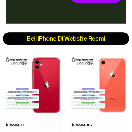
Beli iPhone Di Website Resmi
↓ 22%
↓ 18%
iPhone 11
iPhone XR