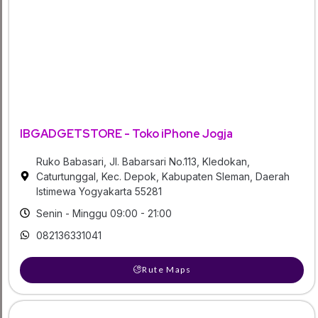
IBGADGETSTORE - Toko iPhone Jogja
Ruko Babasari, Jl. Babarsari No.113, Kledokan,
Caturtunggal, Kec. Depok, Kabupaten Sleman, Daerah
Istimewa Yogyakarta 55281
Senin - Minggu 09:00 - 21:00
082136331041
Rute Maps