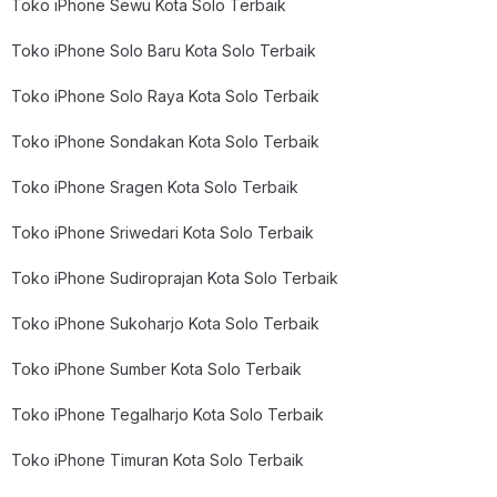
Toko iPhone Sewu Kota Solo Terbaik
Toko iPhone Solo Baru Kota Solo Terbaik
Toko iPhone Solo Raya Kota Solo Terbaik
Toko iPhone Sondakan Kota Solo Terbaik
Toko iPhone Sragen Kota Solo Terbaik
Toko iPhone Sriwedari Kota Solo Terbaik
Toko iPhone Sudiroprajan Kota Solo Terbaik
Toko iPhone Sukoharjo Kota Solo Terbaik
Toko iPhone Sumber Kota Solo Terbaik
Toko iPhone Tegalharjo Kota Solo Terbaik
Toko iPhone Timuran Kota Solo Terbaik