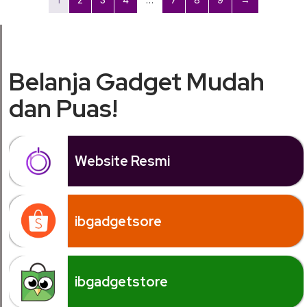
Belanja Gadget Mudah
dan Puas!
Website Resmi
ibgadgetsore
ibgadgetstore