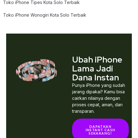
Toko iPhone Tipes Kota Solo Terbaik
Toko iPhone Wonogiri Kota Solo Terbaik
Ubah iPhone
Lama Jadi
Dana Instan
Punya iPhone yang sudah
jarang dipakai? Kamu bisa
cairkan nilainya dengan
proses cepat, aman, dan
transparan.
DAPATKAN
INSTANT CASH
SEKARANG!