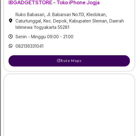
IBGADGETSTORE - Toko iPhone Jogja
Ruko Babasari, Jl. Babarsari No.113, Kledokan,
Caturtunggal, Kec. Depok, Kabupaten Sleman, Daerah
Istimewa Yogyakarta 55281
Senin - Minggu 09:00 - 21:00
082136331041
Rute Maps