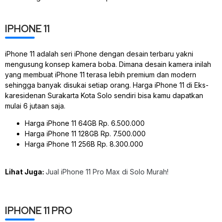
IPHONE 11
iPhone 11 adalah seri iPhone dengan desain terbaru yakni
mengusung konsep kamera boba. Dimana desain kamera inilah
yang membuat iPhone 11 terasa lebih premium dan modern
sehingga banyak disukai setiap orang. Harga iPhone 11 di Eks-
karesidenan Surakarta Kota Solo sendiri bisa kamu dapatkan
mulai 6 jutaan saja.
Harga iPhone 11 64GB Rp. 6.500.000
Harga iPhone 11 128GB Rp. 7.500.000
Harga iPhone 11 256B Rp. 8.300.000
Lihat Juga:
Jual iPhone 11 Pro Max di Solo Murah!
IPHONE 11 PRO