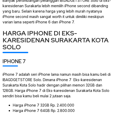
Banyak pertimbangan pelanggan IBGADGETSTORE Solo di Eks-
karesidenan Surakarta lebih memilih iPhone second dibanding
yang baru. Selain karena harga yang lebih murah nyatanya
iPhone second masih sangat worth it untuk dimiliki meskipun
varian lama seperti iPhone 6 dan iPhone 7.
HARGA IPHONE DI EKS-
KARESIDENAN SURAKARTA KOTA
SOLO
IPHONE 7
iPhone 7 adalah seri iPhone lama namun masih bisa kamu beli di
IBAGDGETSTORE Solo. Dimana iPhone 7 Eks-karesidenan
Surakarta Kota Solo hadir dengan pilihan memori 32GB dan
128GB. Harga iPhone 7 di Eks-karesidenan Surakarta Kota Solo
sendiri bisa kamu beli mulai 2 jutaan saja.
Harga iPhone 7 32GB Rp. 2.400.000
Harga iPhone 7 64GB Rp. 2.800.000