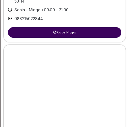
53114
Senin - Minggu 09:00 - 21:00
088215022844
Rute Maps