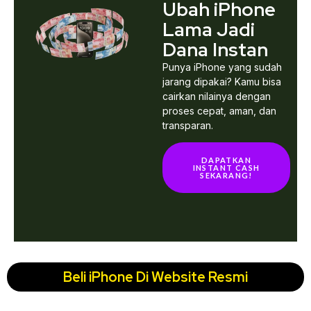
Ubah iPhone
Lama Jadi
Dana Instan
Punya iPhone yang sudah
jarang dipakai? Kamu bisa
cairkan nilainya dengan
proses cepat, aman, dan
transparan.
DAPATKAN
INSTANT CASH
SEKARANG!
Beli iPhone Di Website Resmi