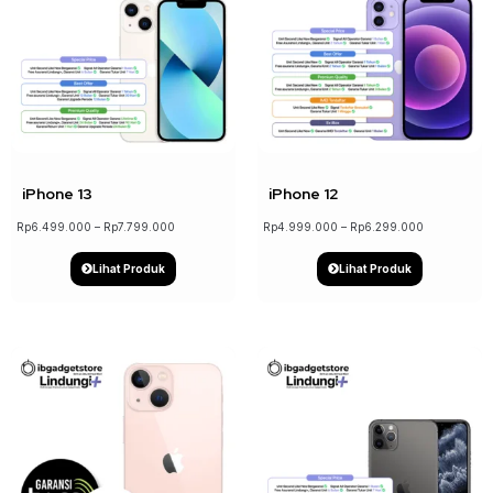
↓ 17%
↓ 21%
iPhone 13
iPhone 12
Rp
6.499.000
–
Rp
7.799.000
Rp
4.999.000
–
Rp
6.299.000
Lihat Produk
Lihat Produk