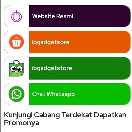
Website Resmi
ibgadgetsore
ibgadgetstore
Chat Whatsapp
Kunjungi Cabang Terdekat Dapatkan
Promonya