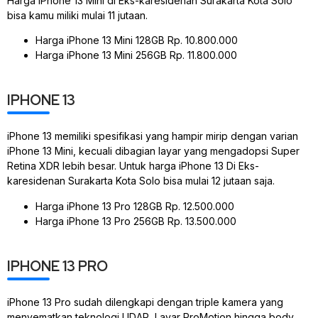
Harga iPhone 13 Mini di Eks-karesidenan Surakarta Kota Solo
bisa kamu miliki mulai 11 jutaan.
Harga iPhone 13 Mini 128GB Rp. 10.800.000
Harga iPhone 13 Mini 256GB Rp. 11.800.000
IPHONE 13
iPhone 13 memiliki spesifikasi yang hampir mirip dengan varian
iPhone 13 Mini, kecuali dibagian layar yang mengadopsi Super
Retina XDR lebih besar. Untuk harga iPhone 13 Di Eks-
karesidenan Surakarta Kota Solo bisa mulai 12 jutaan saja.
Harga iPhone 13 Pro 128GB Rp. 12.500.000
Harga iPhone 13 Pro 256GB Rp. 13.500.000
IPHONE 13 PRO
iPhone 13 Pro sudah dilengkapi dengan triple kamera yang
menyematkan teknologi LIDAR, Layar ProMotion hingga body