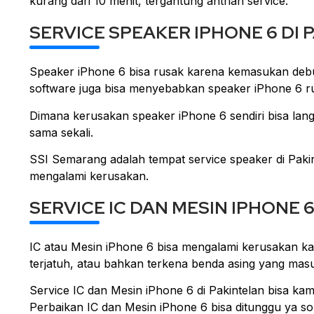
kurang dari 10 menit, tergantung antrian service.
SERVICE SPEAKER IPHONE 6 DI 
Speaker iPhone 6 bisa rusak karena kemasukan debu,
software juga bisa menyebabkan speaker iPhone 6 
Dimana kerusakan speaker iPhone 6 sendiri bisa lang
sama sekali.
SSI Semarang adalah tempat service speaker di Paki
mengalami kerusakan.
SERVICE IC DAN MESIN IPHONE 
IC atau Mesin iPhone 6 bisa mengalami kerusakan kar
terjatuh, atau bahkan terkena benda asing yang ma
Service IC dan Mesin iPhone 6 di Pakintelan bisa kam
Perbaikan IC dan Mesin iPhone 6 bisa ditunggu ya so