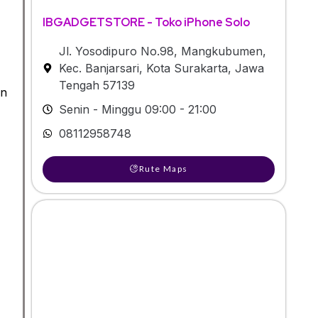
IBGADGETSTORE - Toko iPhone Solo
Jl. Yosodipuro No.98, Mangkubumen,
Kec. Banjarsari, Kota Surakarta, Jawa
Tengah 57139
an
Senin - Minggu 09:00 - 21:00
08112958748
Rute Maps