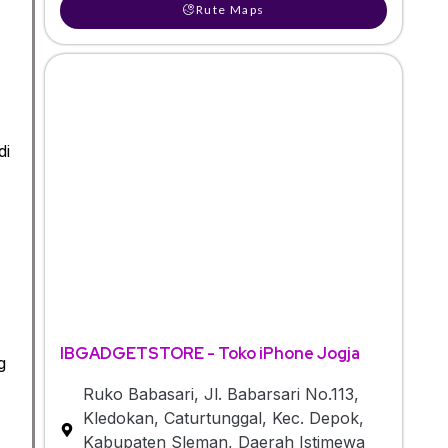
Rute Maps
di
IBGADGETSTORE - Toko iPhone Jogja
g
Ruko Babasari, Jl. Babarsari No.113,
Kledokan, Caturtunggal, Kec. Depok,
Kabupaten Sleman, Daerah Istimewa