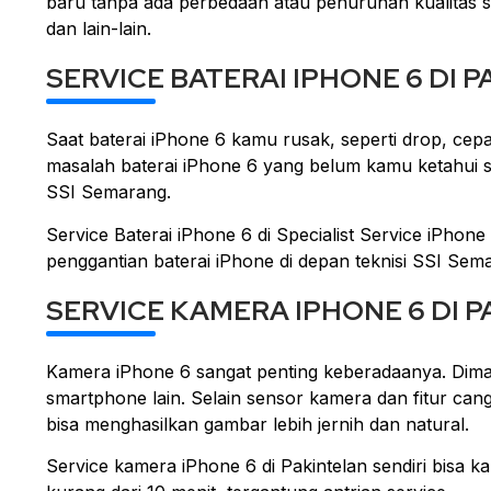
baru tanpa ada perbedaan atau penurunan kualitas sed
dan lain-lain.
SERVICE BATERAI IPHONE 6 DI 
Saat baterai iPhone 6 kamu rusak, seperti drop, cepa
masalah baterai iPhone 6 yang belum kamu ketahui s
SSI Semarang.
Service Baterai iPhone 6 di Specialist Service iPhon
penggantian baterai iPhone di depan teknisi SSI Sem
SERVICE KAMERA IPHONE 6 DI 
Kamera iPhone 6 sangat penting keberadaanya. Dima
smartphone lain. Selain sensor kamera dan fitur ca
bisa menghasilkan gambar lebih jernih dan natural.
Service kamera iPhone 6 di Pakintelan sendiri bisa k