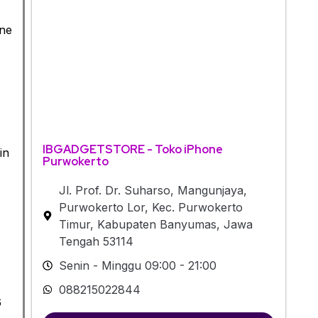
one
IBGADGETSTORE - Toko iPhone
in
Purwokerto
Jl. Prof. Dr. Suharso, Mangunjaya,
Purwokerto Lor, Kec. Purwokerto
Timur, Kabupaten Banyumas, Jawa
Tengah 53114
Senin - Minggu 09:00 - 21:00
088215022844
6