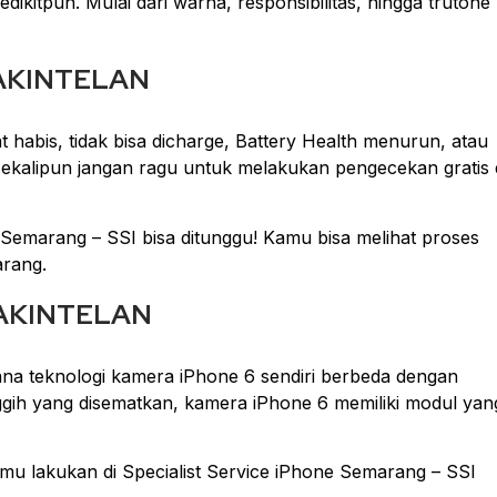
ikitpun. Mulai dari warna, responsibilitas, hingga trutone
PAKINTELAN
t habis, tidak bisa dicharge, Battery Health menurun, atau
ekalipun jangan ragu untuk melakukan pengecekan gratis 
e Semarang – SSI bisa ditunggu! Kamu bisa melihat proses
arang.
PAKINTELAN
na teknologi kamera iPhone 6 sendiri berbeda dengan
nggih yang disematkan, kamera iPhone 6 memiliki modul yan
amu lakukan di Specialist Service iPhone Semarang – SSI