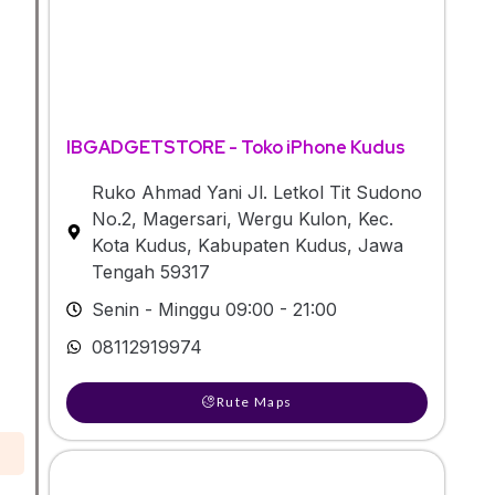
IBGADGETSTORE - Toko iPhone Kudus
Ruko Ahmad Yani Jl. Letkol Tit Sudono
No.2, Magersari, Wergu Kulon, Kec.
Kota Kudus, Kabupaten Kudus, Jawa
Tengah 59317
Senin - Minggu 09:00 - 21:00
08112919974
Rute Maps