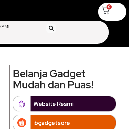
0
KAMI
Belanja Gadget
Mudah dan Puas!
Website Resmi
ibgadgetsore