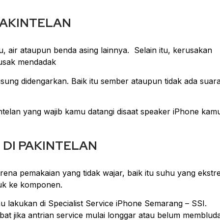
PAKINTELAN
 air ataupun benda asing lainnya. Selain itu, kerusakan
rusak mendadak
sung didengarkan. Baik itu sember ataupun tidak ada suar
ntelan yang wajib kamu datangi disaat speaker iPhone kam
6 DI PAKINTELAN
ena pemakaian yang tidak wajar, baik itu suhu yang ekstr
suk ke komponen.
u lakukan di Specialist Service iPhone Semarang – SSI.
bat jika antrian service mulai longgar atau belum memblud