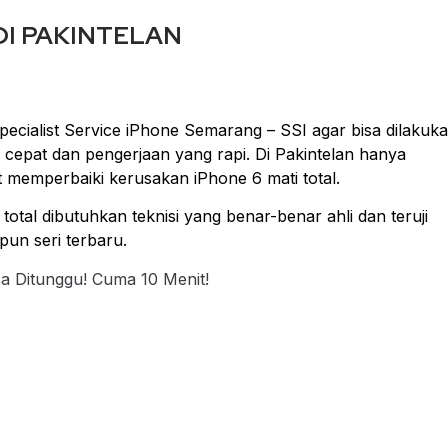
DI PAKINTELAN
ecialist Service iPhone Semarang – SSI agar bisa dilakuk
cepat dan pengerjaan yang rapi. Di Pakintelan hanya
 memperbaiki kerusakan iPhone 6 mati total.
otal dibutuhkan teknisi yang benar-benar ahli dan teruji
un seri terbaru.
sa Ditunggu! Cuma 10 Menit!