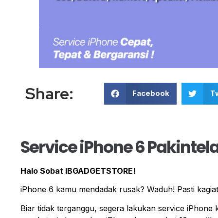
Share:
Facebook
Tw
Service iPhone 6 Pakintel
Halo Sobat IBGADGETSTORE!
iPhone 6 kamu mendadak rusak? Waduh! Pasti kagiat
Biar tidak terganggu, segera lakukan service iPhone