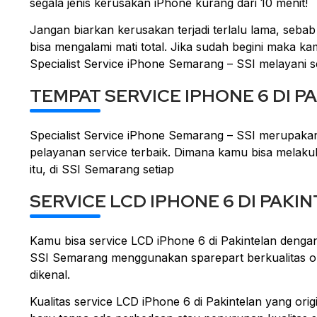
segala jenis kerusakan iPhone kurang dari 10 menit!
Jangan biarkan kerusakan terjadi terlalu lama, seba
bisa mengalami mati total. Jika sudah begini maka k
Specialist Service iPhone Semarang – SSI melayani ser
TEMPAT SERVICE IPHONE 6 DI P
Specialist Service iPhone Semarang – SSI merupakan
pelayanan service terbaik. Dimana kamu bisa melakuk
itu, di SSI Semarang setiap
SERVICE LCD IPHONE 6 DI PAKI
Kamu bisa service LCD iPhone 6 di Pakintelan dengan
SSI Semarang menggunakan sparepart berkualitas orig
dikenal.
Kualitas service LCD iPhone 6 di Pakintelan yang o