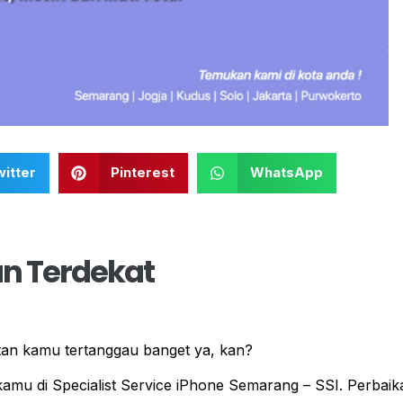
itter
Pinterest
WhatsApp
an Terdekat
an kamu tertanggau banget ya, kan?
 kamu di Specialist Service iPhone Semarang – SSI. Perbaik