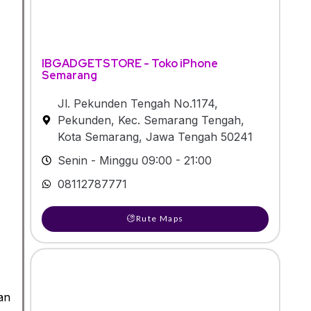
IBGADGETSTORE - Toko iPhone
Semarang
Jl. Pekunden Tengah No.1174,
Pekunden, Kec. Semarang Tengah,
Kota Semarang, Jawa Tengah 50241
Senin - Minggu 09:00 - 21:00
08112787771
Rute Maps
an