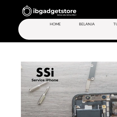
HOME
BELANJA
T