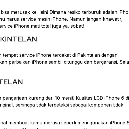
b bisa merusak ke lain! Dimana resiko terburuk adalah iPh
amu harus service mesin iPhone. Namun jangan khawatir,
vice iPhone mati total juga ya, sobat!
AKINTELAN
 tempat service iPhone terdekat di Pakintelan dengan
an perbaikan iPhone sambil ditunggu dan bergaransi. Sela
NTELAN
 pengerjaan kurang dari 10 menit! Kualitas LCD iPhone 6 di
inal, sehingga tidak terdeteksi sebagai komponen tidak
riginal membuat kamu merasa seperti menggunakan iPhone 