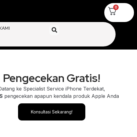
0
KAMI
Pengecekan Gratis!
Datang ke Specialist Service iPhone Terdekat,
S
pengecekan apapun kendala produk Apple Anda
Konsultasi Sekarang!