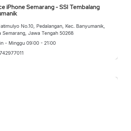
ce iPhone Semarang - SSI Tembalang
umanik
 Jatimulyo No.10, Pedalangan, Kec. Banyumanik,
a Semarang, Jawa Tengah 50268
in - Minggu 09:00 - 21:00
742977011