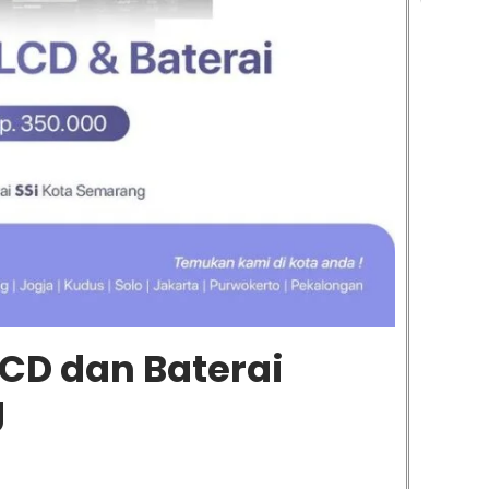
LCD dan Baterai
g