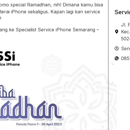
promo special Ramadhan, nih! Dimana kamu bisa
Servi
erai iPhone sekaligus. Kapan lagi kan service
?
Jl.
ng ke Specialist Service iPhone Semarang –
Kec
502
Sen
085