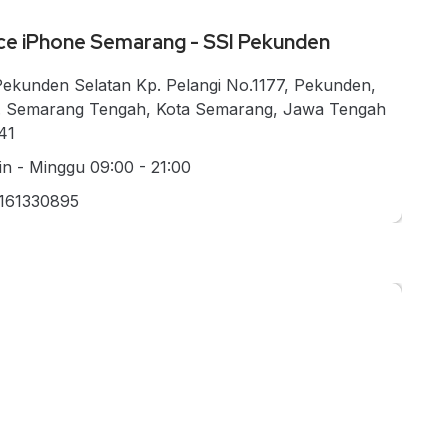
ce iPhone Semarang - SSI Pekunden
 Pekunden Selatan Kp. Pelangi No.1177, Pekunden,
. Semarang Tengah, Kota Semarang, Jawa Tengah
41
in - Minggu 09:00 - 21:00
161330895