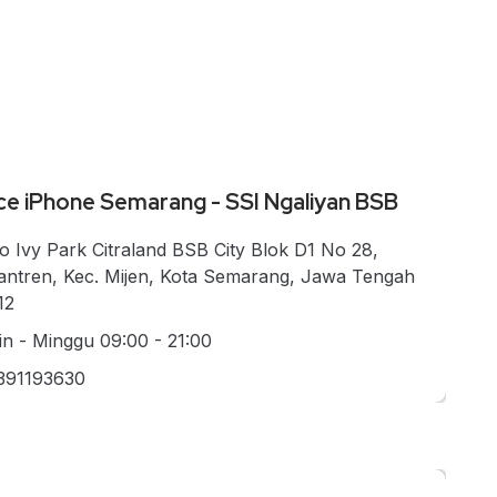
ce iPhone Semarang - SSI Ngaliyan BSB
o Ivy Park Citraland BSB City Blok D1 No 28,
antren, Kec. Mijen, Kota Semarang, Jawa Tengah
12
in - Minggu 09:00 - 21:00
391193630