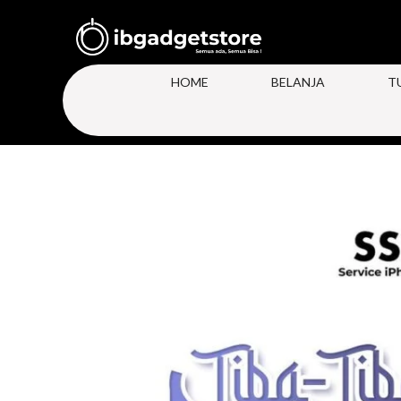
HOME
BELANJA
T