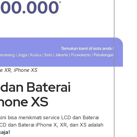
e XR, iPhone XS
dan Baterai
Phone XS
ni bisa menikmati service LCD dan Baterai
CD dan Baterai iPhone X, XR, dan XS adalah
saja!