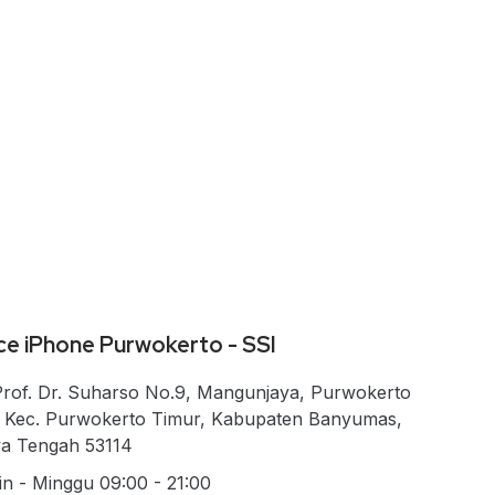
ce iPhone Purwokerto - SSI
 Prof. Dr. Suharso No.9, Mangunjaya, Purwokerto
, Kec. Purwokerto Timur, Kabupaten Banyumas,
a Tengah 53114
in - Minggu 09:00 - 21:00