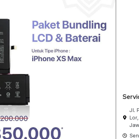
Servi
Jl.
Lor
Jaw
Sen