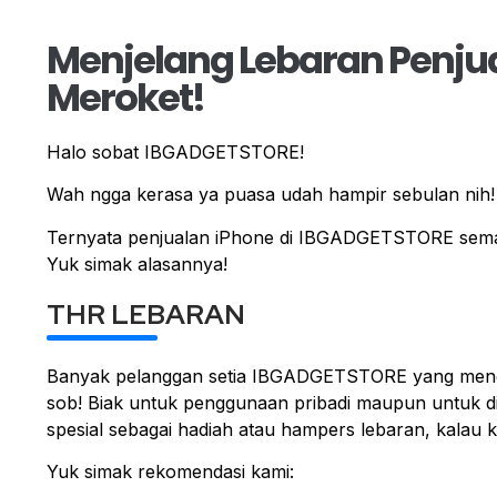
Menjelang Lebaran Penju
Meroket!
Halo sobat IBGADGETSTORE!
Wah ngga kerasa ya puasa udah hampir sebulan nih!
Ternyata penjualan iPhone di IBGADGETSTORE semaki
Yuk simak alasannya!
THR LEBARAN
Banyak pelanggan setia IBGADGETSTORE yang meng
sob! Biak untuk penggunaan pribadi maupun untuk di
spesial sebagai hadiah atau hampers lebaran, kalau 
Yuk simak rekomendasi kami: