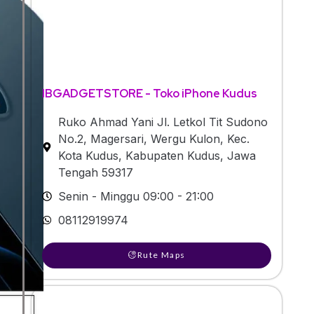
IBGADGETSTORE - Toko iPhone Kudus
Ruko Ahmad Yani Jl. Letkol Tit Sudono
No.2, Magersari, Wergu Kulon, Kec.
Kota Kudus, Kabupaten Kudus, Jawa
Tengah 59317
Senin - Minggu 09:00 - 21:00
08112919974
Rute Maps