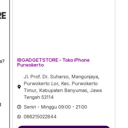
RE
IBGADGETSTORE - Toko iPhone
a?
Purwokerto
Jl. Prof. Dr. Suharso, Mangunjaya,
Purwokerto Lor, Kec. Purwokerto
Timur, Kabupaten Banyumas, Jawa
Tengah 53114
g
Senin - Minggu 09:00 - 21:00
088215022844