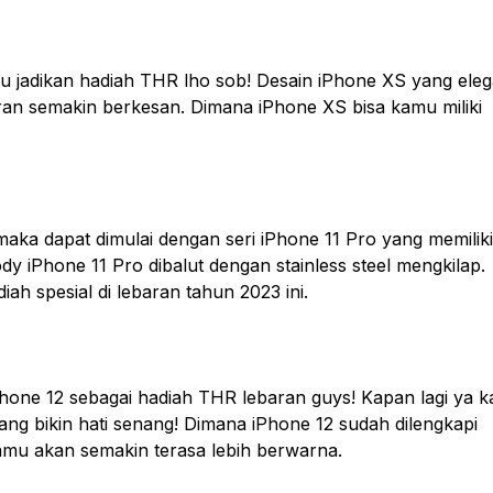
mu jadikan hadiah THR lho sob! Desain iPhone XS yang ele
an semakin berkesan. Dimana iPhone XS bisa kamu miliki
aka dapat dimulai dengan seri iPhone 11 Pro yang memiliki
 iPhone 11 Pro dibalut dengan stainless steel mengkilap.
ah spesial di lebaran tahun 2023 ini.
Phone 12 sebagai hadiah THR lebaran guys! Kapan lagi ya k
yang bikin hati senang! Dimana iPhone 12 sudah dilengkapi
kamu akan semakin terasa lebih berwarna.