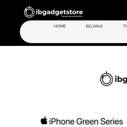
HOME
BELANJA
T