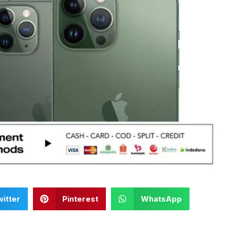
itter
Pinterest
WhatsApp