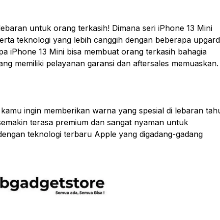
h lebaran untuk orang terkasih! Dimana seri iPhone 13 Mini
erta teknologi yang lebih canggih dengan beberapa upgar
a iPhone 13 Mini bisa membuat orang terkasih bahagia
g memiliki pelayanan garansi dan aftersales memuaskan.
t kamu ingin memberikan warna yang spesial di lebaran tah
 semakin terasa premium dan sangat nyaman untuk
 dengan teknologi terbaru Apple yang digadang-gadang