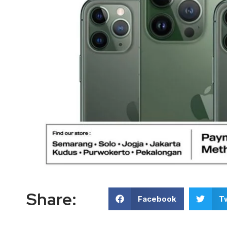
Share:
Facebook
Tw