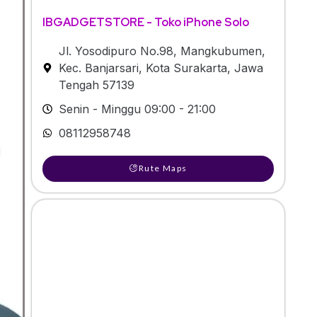
IBGADGETSTORE - Toko iPhone Solo
Jl. Yosodipuro No.98, Mangkubumen,
Kec. Banjarsari, Kota Surakarta, Jawa
Tengah 57139
Senin - Minggu 09:00 - 21:00
08112958748
Rute Maps