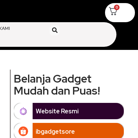
0
KAMI
Belanja Gadget
Mudah dan Puas!
Website Resmi
ibgadgetsore