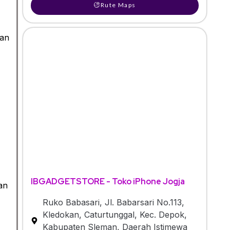
Rute Maps
gan
IBGADGETSTORE - Toko iPhone Jogja
an
Ruko Babasari, Jl. Babarsari No.113,
Kledokan, Caturtunggal, Kec. Depok,
Kabupaten Sleman, Daerah Istimewa