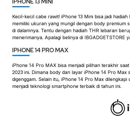
IPHONE 13 MINI
Kecil-kecil cabe rawit! iPhone 13 Mini bisa jadi hadia
memiliki ukuran yang mungil dengan body premium s
di dalamnya. Tentu dengan hadiah THR lebaran berup
menerimanya. Apalagi belinya di IBGADGETSTORE yan
IPHONE 14 PRO MAX
iPhone 14 Pro MAX bisa menjadi pilihan terakhir saa
2023 ini. Dimana body dan layar iPhone 14 Pro Max
digenggam. Selain itu, iPhone 14 Pro Max dilengkapi
menjadi teknologi smartphone terbaik di tahun ini.