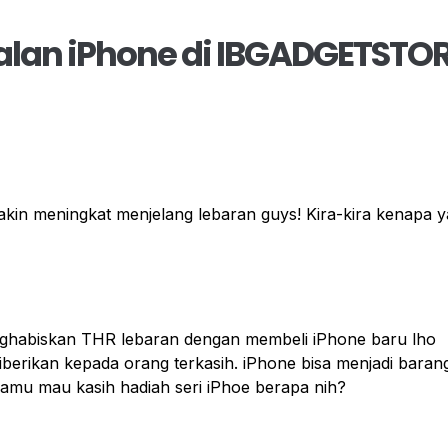
alan iPhone di IBGADGETSTO
n meningkat menjelang lebaran guys! Kira-kira kenapa y
habiskan THR lebaran dengan membeli iPhone baru lho
berikan kepada orang terkasih. iPhone bisa menjadi baran
kamu mau kasih hadiah seri iPhoe berapa nih?