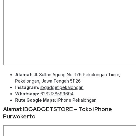
Alamat:
Jl. Sultan Agung No. 179 Pekalongan Timur,
Pekalongan, Jawa Tengah 51126
Instagram:
ibgadget.pekalongan
Whatsapp:
6282138599694
Rute Google Maps:
iPhone Pekalongan
Alamat IBGADGETSTORE – Toko iPhone
Purwokerto