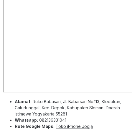
Alamat:
Ruko Babasari, Jl. Babarsari No.113, Kledokan,
Caturtunggal, Kec. Depok, Kabupaten Sleman, Daerah
Istimewa Yogyakarta 55281
Whatsapp:
082136331041
Rute Google Maps:
Toko iPhone Jogja