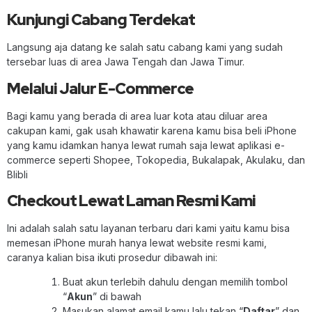
Kunjungi Cabang Terdekat
Langsung aja datang ke salah satu cabang kami yang sudah
tersebar luas di area Jawa Tengah dan Jawa Timur.
Melalui Jalur E-Commerce
Bagi kamu yang berada di area luar kota atau diluar area
cakupan kami, gak usah khawatir karena kamu bisa beli iPhone
yang kamu idamkan hanya lewat rumah saja lewat aplikasi e-
commerce seperti Shopee, Tokopedia, Bukalapak, Akulaku, dan
Blibli
Checkout Lewat Laman Resmi Kami
Ini adalah salah satu layanan terbaru dari kami yaitu kamu bisa
memesan iPhone murah hanya lewat website resmi kami,
caranya kalian bisa ikuti prosedur dibawah ini:
Buat akun terlebih dahulu dengan memilih tombol
“
Akun
” di bawah
Masukan alamat email kamu lalu tekan “
Daftar
” dan