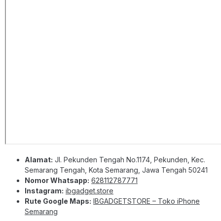
Alamat:
Jl. Pekunden Tengah No.1174, Pekunden, Kec.
Semarang Tengah, Kota Semarang, Jawa Tengah 50241
Nomor Whatsapp:
628112787771
Instagram:
ibgadget.store
Rute Google Maps:
IBGADGETSTORE – Toko iPhone
Semarang