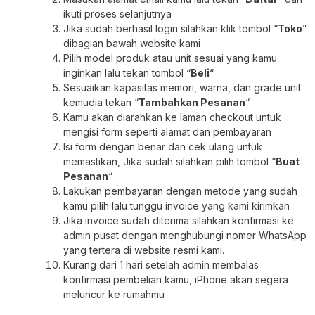
ikuti proses selanjutnya
Jika sudah berhasil login silahkan klik tombol “
Toko
”
dibagian bawah website kami
Pilih model produk atau unit sesuai yang kamu
inginkan lalu tekan tombol “
Beli
“
Sesuaikan kapasitas memori, warna, dan grade unit
kemudia tekan “
Tambahkan Pesanan
“
Kamu akan diarahkan ke laman checkout untuk
mengisi form seperti alamat dan pembayaran
Isi form dengan benar dan cek ulang untuk
memastikan, Jika sudah silahkan pilih tombol “
Buat
Pesanan
“
Lakukan pembayaran dengan metode yang sudah
kamu pilih lalu tunggu invoice yang kami kirimkan
Jika invoice sudah diterima silahkan konfirmasi ke
admin pusat dengan menghubungi nomer WhatsApp
yang tertera di website resmi kami.
Kurang dari 1 hari setelah admin membalas
konfirmasi pembelian kamu, iPhone akan segera
meluncur ke rumahmu