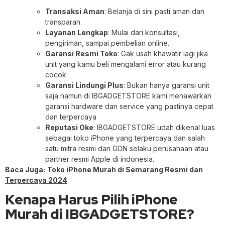
Transaksi Aman
: Belanja di sini pasti aman dan
transparan.
Layanan Lengkap
: Mulai dari konsultasi,
pengiriman, sampai pembelian online.
Garansi Resmi Toko
: Gak usah khawatir lagi jika
unit yang kamu beli mengalami error atau kurang
cocok
Garansi Lindungi Plus
: Bukan hanya garansi unit
saja namun di IBGADGETSTORE kami menawarkan
garansi hardware dan service yang pastinya cepat
dan terpercaya
Reputasi Oke
: IBGADGETSTORE udah dikenal luas
sebagai toko iPhone yang terpercaya dan salah
satu mitra resmi dari GDN selaku perusahaan atau
partner resmi Apple di indonesia.
Baca Juga:
Toko iPhone Murah di Semarang Resmi dan
Terpercaya 2024
Kenapa Harus Pilih iPhone
Murah di IBGADGETSTORE?