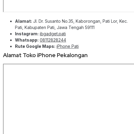
Alamat:
Jl. Dr. Susanto No.35, Kaborongan, Pati Lor, Kec.
Pati, Kabupaten Pati, Jawa Tengah 59111
Instagram:
ibgadget.pati
Whatsapp:
08112828244
Rute Google Maps:
iPhone Pati
Alamat Toko iPhone Pekalongan