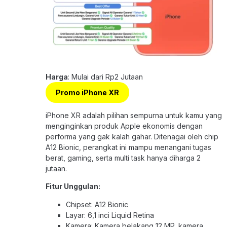
Harga
: Mulai dari Rp2 Jutaan
Promo iPhone XR
iPhone XR adalah pilihan sempurna untuk kamu yang
menginginkan produk Apple ekonomis dengan
performa yang gak kalah gahar. Ditenagai oleh chip
A12 Bionic, perangkat ini mampu menangani tugas
berat, gaming, serta multi task hanya diharga 2
jutaan.
Fitur Unggulan:
Chipset: A12 Bionic
Layar: 6,1 inci Liquid Retina
Kamera: Kamera belakang 12 MP, kamera