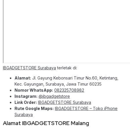
IBGADGETSTORE Surabaya
terletak di:
Alamat:
Jl. Gayung Kebonsari Timur No.60, Ketintang,
Kec. Gayungan, Surabaya, Jawa Timur 60235
Nomor WhatsApp:
082325708982
Instagram:
@ibgadgetstore
Link Order:
IBGADGETSTORE Surabaya
Rute Google Maps:
IBGADGETSTORE – Toko iPhone
Surabaya
Alamat IBGADGETSTORE Malang