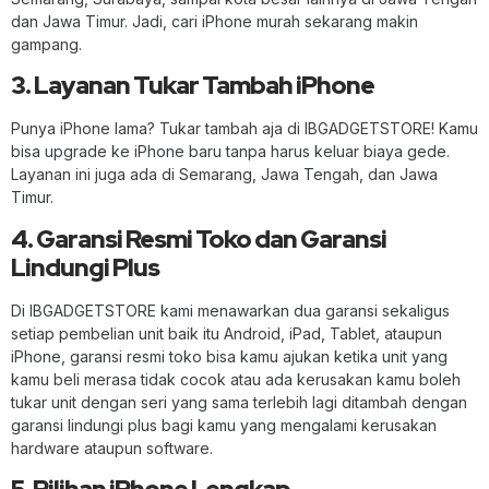
dan Jawa Timur. Jadi, cari iPhone murah sekarang makin
gampang.
3. Layanan Tukar Tambah iPhone
Punya iPhone lama? Tukar tambah aja di IBGADGETSTORE! Kamu
bisa upgrade ke iPhone baru tanpa harus keluar biaya gede.
Layanan ini juga ada di Semarang, Jawa Tengah, dan Jawa
Timur.
4. Garansi Resmi Toko dan Garansi
Lindungi Plus
Di IBGADGETSTORE kami menawarkan dua garansi sekaligus
setiap pembelian unit baik itu Android, iPad, Tablet, ataupun
iPhone, garansi resmi toko bisa kamu ajukan ketika unit yang
kamu beli merasa tidak cocok atau ada kerusakan kamu boleh
tukar unit dengan seri yang sama terlebih lagi ditambah dengan
garansi lindungi plus bagi kamu yang mengalami kerusakan
hardware ataupun software.
5. Pilihan iPhone Lengkap