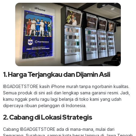
1. Harga Terjangkau dan Dijamin Asli
IBGADGETSTORE kasih iPhone murah tanpa ngorbanin kualitas.
Semua produk di sini asli dan lengkap sama garansi resmi. Jadi,
kamu nggak perlu ragu lagi belanja di toko kami yang udah
dipercaya ribuan pelanggan di Indonesia.
2. Cabang di Lokasi Strategis
Cabang IBGADGETSTORE ada di mana-mana, mulai dari
Semarang, Surabaya, sampai kota besar lainnya di Jawa Tengah