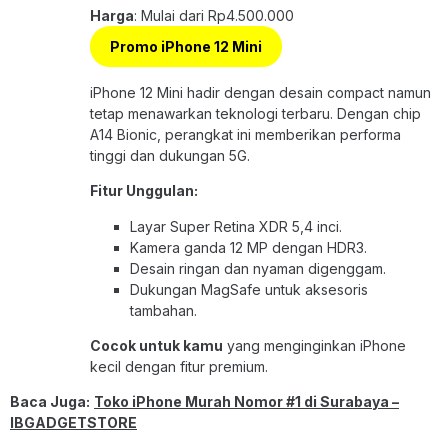
Harga
: Mulai dari Rp4.500.000
Promo iPhone 12 Mini
iPhone 12 Mini hadir dengan desain compact namun
tetap menawarkan teknologi terbaru. Dengan chip
A14 Bionic, perangkat ini memberikan performa
tinggi dan dukungan 5G.
Fitur Unggulan:
Layar Super Retina XDR 5,4 inci.
Kamera ganda 12 MP dengan HDR3.
Desain ringan dan nyaman digenggam.
Dukungan MagSafe untuk aksesoris
tambahan.
Cocok untuk kamu
yang menginginkan iPhone
kecil dengan fitur premium.
Baca Juga:
Toko iPhone Murah Nomor #1 di Surabaya –
IBGADGETSTORE