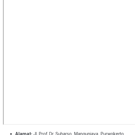
Alamat:
Jl. Prof. Dr. Suharso, Mangunjaya, Purwokerto