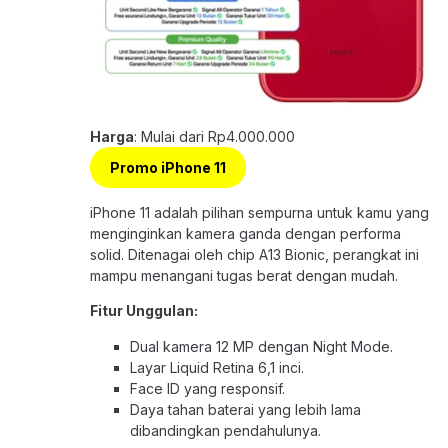
Harga
: Mulai dari Rp4.000.000
Promo iPhone 11
iPhone 11 adalah pilihan sempurna untuk kamu yang
menginginkan kamera ganda dengan performa
solid. Ditenagai oleh chip A13 Bionic, perangkat ini
mampu menangani tugas berat dengan mudah.
Fitur Unggulan:
Dual kamera 12 MP dengan Night Mode.
Layar Liquid Retina 6,1 inci.
Face ID yang responsif.
Daya tahan baterai yang lebih lama
dibandingkan pendahulunya.