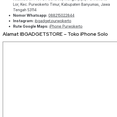
Lor, Kec. Purwokerto Timur, Kabupaten Banyumas, Jawa
Tengah 53114
Nomor Whatsapp:
088215022844
Instagram:
ibgadget.purwokerto
Rute Google Maps:
iPhone Purwokerto
Alamat IBGADGETSTORE – Toko iPhone Solo