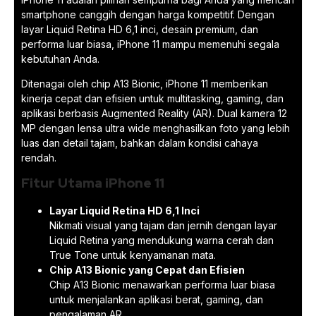
smartphone canggih dengan harga kompetitif. Dengan
layar Liquid Retina HD 6,1 inci, desain premium, dan
performa luar biasa, iPhone 11 mampu memenuhi segala
kebutuhan Anda.
Ditenagai oleh chip A13 Bionic, iPhone 11 memberikan
kinerja cepat dan efisien untuk multitasking, gaming, dan
aplikasi berbasis Augmented Reality (AR). Dual kamera 12
MP dengan lensa ultra wide menghasilkan foto yang lebih
luas dan detail tajam, bahkan dalam kondisi cahaya
rendah.
Fitur Utama iPhone 11
Layar Liquid Retina HD 6,1 Inci
Nikmati visual yang tajam dan jernih dengan layar
Liquid Retina yang mendukung warna cerah dan
True Tone untuk kenyamanan mata.
Chip A13 Bionic yang Cepat dan Efisien
Chip A13 Bionic menawarkan performa luar biasa
untuk menjalankan aplikasi berat, gaming, dan
pengalaman AR.