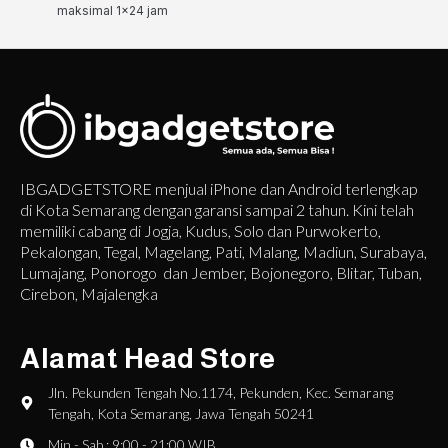
maksimal 1x24 jam
IBGADGETSTORE menjual iPhone dan Android terlengkap
di Kota Semarang dengan garansi sampai 2 tahun. Kini telah
memiliki cabang di Jogja, Kudus, Solo dan Purwokerto,
Pekalongan, Tegal, Magelang, Pati, Malang, Madiun, Surabaya,
Lumajang, Ponorogo dan Jember, Bojonegoro, Blitar, Tuban,
Cirebon, Majalengka
Alamat Head Store
Jln. Pekunden Tengah No.1174, Pekunden, Kec. Semarang
Tengah, Kota Semarang, Jawa Tengah 50241
Min - Sab : 9:00 - 21:00 WIB