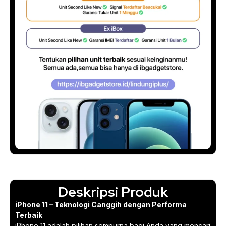
Deskripsi Produk
iPhone 11 – Teknologi Canggih dengan Performa
Terbaik
iPhone 11 adalah pilihan sempurna bagi Anda yang mencari