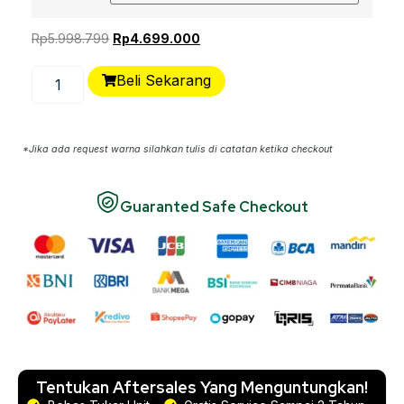
Rp
5.998.799
Rp
4.699.000
Beli Sekarang
*Jika ada request warna silahkan tulis di catatan ketika checkout
Guaranted Safe Checkout
Tentukan Aftersales Yang Menguntungkan!