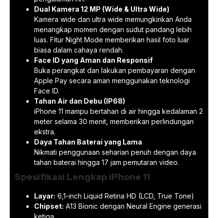
Dual Kamera 12 MP (Wide & Ultra Wide)
Kamera wide dan ultra wide memungkinkan Anda
menangkap momen dengan sudut pandang lebih
luas. Fitur Night Mode memberikan hasil foto luar
biasa dalam cahaya rendah.
Face ID yang Aman dan Responsif
Buka perangkat dan lakukan pembayaran dengan
Apple Pay secara aman menggunakan teknologi
Face ID.
Tahan Air dan Debu (IP68)
iPhone 11 mampu bertahan di air hingga kedalaman 2
meter selama 30 menit, memberikan perlindungan
ekstra.
Daya Tahan Baterai yang Lama
Nikmati penggunaan seharian penuh dengan daya
tahan baterai hingga 17 jam pemutaran video.
Spesifikasi Lengkap iPhone 11
Layar:
6,1-inch Liquid Retina HD (LCD, True Tone)
Chipset:
A13 Bionic dengan Neural Engine generasi
ketiga