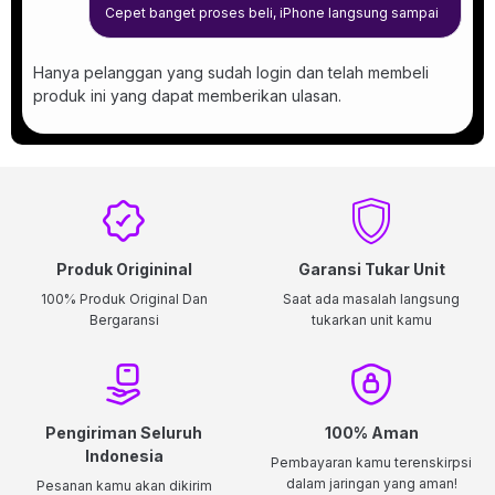
Cepet banget proses beli, iPhone langsung sampai
Hanya pelanggan yang sudah login dan telah membeli
produk ini yang dapat memberikan ulasan.
Produk Origininal
Garansi Tukar Unit
100% Produk Original Dan
Saat ada masalah langsung
Bergaransi
tukarkan unit kamu
Pengiriman Seluruh
100% Aman
Indonesia
Pembayaran kamu terenskirpsi
dalam jaringan yang aman!
Pesanan kamu akan dikirim