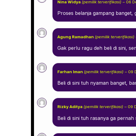
Nina Widya
(pemilik terverifikasi)
–
06 D
Proses belanja gampang banget, g
Agung Ramadhan
(pemilik terverifikasi)
Gak perlu ragu deh beli di sini, 
Farhan Iman
(pemilik terverifikasi)
–
09 
Beli di sini tuh nyaman banget, ba
Rizky Aditya
(pemilik terverifikasi)
–
09 
Beli di sini tuh rasanya ga perna