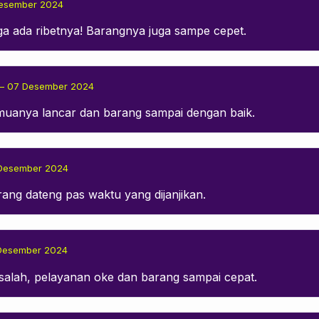
esember 2024
a ada ribetnya! Barangnya juga sampe cepet.
–
07 Desember 2024
semuanya lancar dan barang sampai dengan baik.
Desember 2024
rang dateng pas waktu yang dijanjikan.
Desember 2024
h salah, pelayanan oke dan barang sampai cepat.