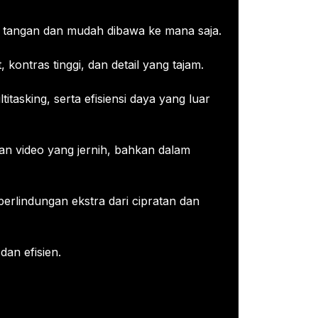
u tangan dan mudah dibawa ke mana saja.
ontras tinggi, dan detail yang tajam.
tasking, serta efisiensi daya yang luar
n video yang jernih, bahkan dalam
erlindungan ekstra dari cipratan dan
an efisien.