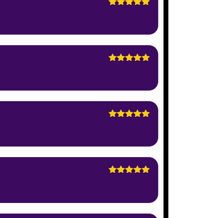
Dinilai
5
dari 5
Dinilai
5
dari 5
Dinilai
5
dari 5
Dinilai
5
dari 5