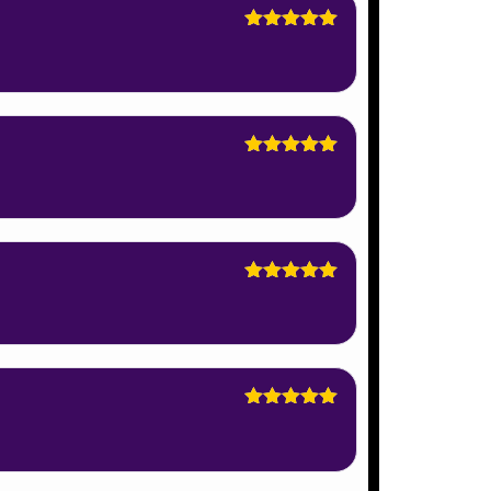
Dinilai
5
dari 5
Dinilai
5
dari 5
Dinilai
5
dari 5
Dinilai
5
dari 5