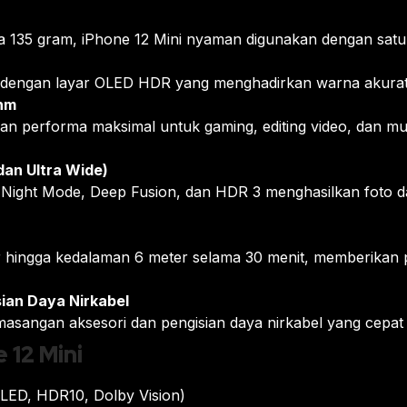
ya 135 gram, iPhone 12 Mini nyaman digunakan dengan sat
 dengan layar OLED HDR yang menghadirkan warna akurat, k
5nm
an performa maksimal untuk gaming, editing video, dan multi
an Ultra Wide)
ight Mode, Deep Fusion, dan HDR 3 menghasilkan foto da
r hingga kedalaman 6 meter selama 30 menit, memberikan p
ian Daya Nirkabel
angan aksesori dan pengisian daya nirkabel yang cepat d
 12 Mini
LED, HDR10, Dolby Vision)