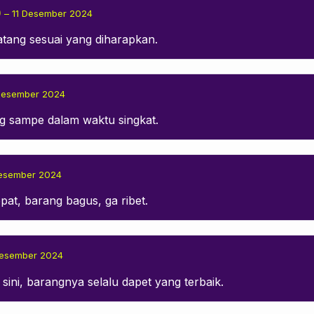
)
–
11 Desember 2024
tang sesuai yang diharapkan.
Desember 2024
ang sampe dalam waktu singkat.
esember 2024
epat, barang bagus, ga ribet.
Desember 2024
i sini, barangnya selalu dapet yang terbaik.