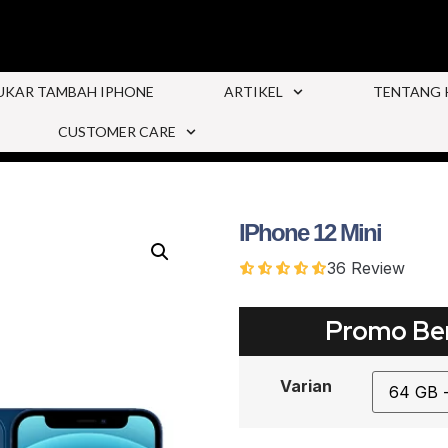
UKAR TAMBAH IPHONE
ARTIKEL
TENTANG 
CUSTOMER CARE
IPhone 12 Mini
36
Review
Promo Ber
Varian