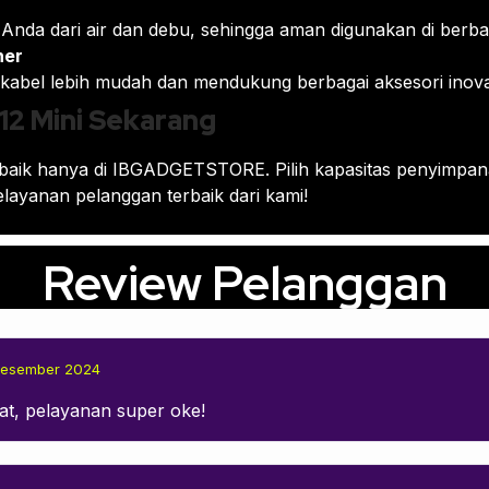
 Anda dari air dan debu, sehingga aman digunakan di berbag
ner
abel lebih mudah dan mendukung berbagai aksesori inovat
12 Mini Sekarang
rbaik hanya di IBGADGETSTORE. Pilih kapasitas penyimpan
layanan pelanggan terbaik dari kami!
Review Pelanggan
Desember 2024
at, pelayanan super oke!