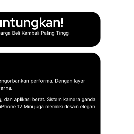
untungkan!
arga Beli Kembali Paling Tinggi
mengorbankan performa. Dengan layar
warna.
g, dan aplikasi berat. Sistem kamera ganda
Phone 12 Mini juga memiliki desain elegan