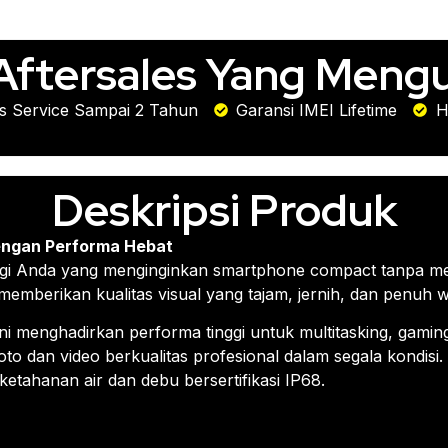
Aftersales Yang Meng
is Service Sampai 2 Tahun
Garansi IMEI Lifetime
H
Deskripsi Produk
engan Performa Hebat
bagi Anda yang menginginkan smartphone compact tanpa 
memberikan kualitas visual yang tajam, jernih, dan penuh 
ini menghadirkan performa tinggi untuk multitasking, gamin
dan video berkualitas profesional dalam segala kondisi. i
etahanan air dan debu bersertifikasi IP68.