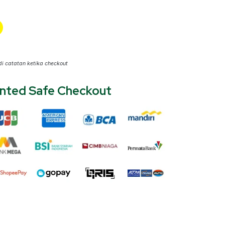
di catatan ketika checkout
nted Safe Checkout