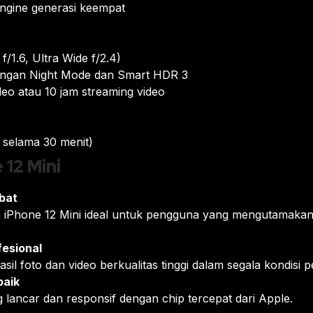
ngine generasi keempat
/1.6, Ultra Wide f/2.4)
ngan Night Mode dan Smart HDR 3
eo atau 10 jam streaming video
 selama 30 menit)
12 Mini
bat
n iPhone 12 Mini ideal untuk pengguna yang mengutamakan
fesional
il foto dan video berkualitas tinggi dalam segala kondisi
baik
 lancar dan responsif dengan chip tercepat dari Apple.