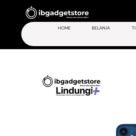
HOME
BELANJA
T