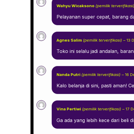
Wahyu Wicaksono
(pemilik terverifikasi
Pelayanan super cepat, barang da
Agnes Salim
(pemilik terverifikasi)
–
13 
Toko ini selalu jadi andalan, bar
Nanda Putri
(pemilik terverifikasi)
–
16 D
Kalo belanja di sini, pasti aman! C
Vina Pertiwi
(pemilik terverifikasi)
–
17 
Ga ada yang lebih kece dari beli d