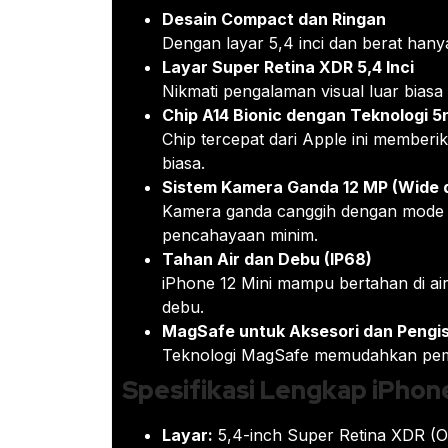
Desain Compact dan Ringan
Dengan layar 5,4 inci dan berat han
Layar Super Retina XDR 5,4 Inci
Nikmati pengalaman visual luar biasa
Chip A14 Bionic dengan Teknologi 
Chip tercepat dari Apple ini memberik
biasa.
Sistem Kamera Ganda 12 MP (Wide d
Kamera ganda canggih dengan mode N
pencahayaan minim.
Tahan Air dan Debu (IP68)
iPhone 12 Mini mampu bertahan di ai
debu.
MagSafe untuk Aksesori dan Pengis
Teknologi MagSafe memudahkan pemas
Spesifikasi Lengkap iPhone
Layar:
5,4-inch Super Retina XDR (O