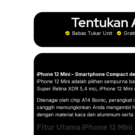
Tentukan 
Bebas Tukar Unit
Grat
iPhone 12 Mini – Smartphone Compact d
iPhone 12 Mini adalah pilihan sempurna 
Super Retina XDR 5,4 inci, iPhone 12 Mini 
Ditenagai oleh chip A14 Bionic, perangkat 
canggih memungkinkan Anda mengambil foto 
dengan material kaca dan aluminium serta k
Fitur Utama iPhone 12 Mini