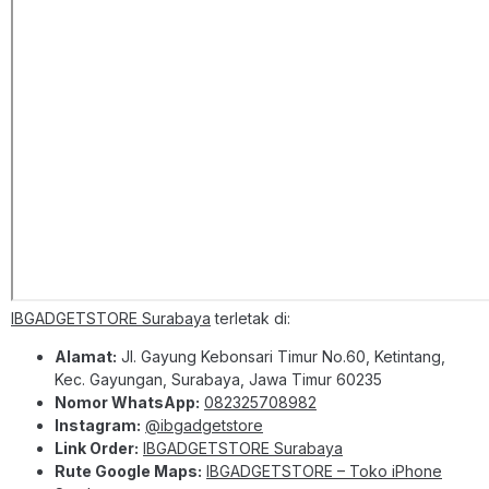
IBGADGETSTORE Surabaya
terletak di:
Alamat:
Jl. Gayung Kebonsari Timur No.60, Ketintang,
Kec. Gayungan, Surabaya, Jawa Timur 60235
Nomor WhatsApp:
082325708982
Instagram:
@ibgadgetstore
Link Order:
IBGADGETSTORE Surabaya
Rute Google Maps:
IBGADGETSTORE – Toko iPhone