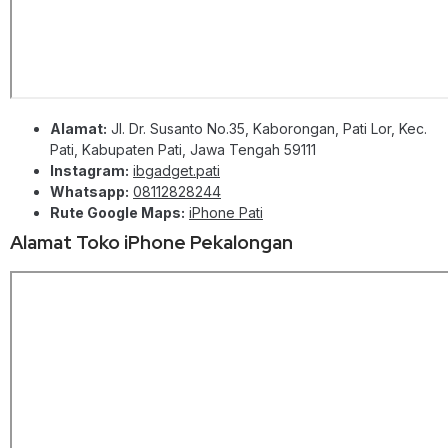
Alamat:
Jl. Dr. Susanto No.35, Kaborongan, Pati Lor, Kec.
Pati, Kabupaten Pati, Jawa Tengah 59111
Instagram:
ibgadget.pati
Whatsapp:
08112828244
Rute Google Maps:
iPhone Pati
Alamat Toko iPhone Pekalongan