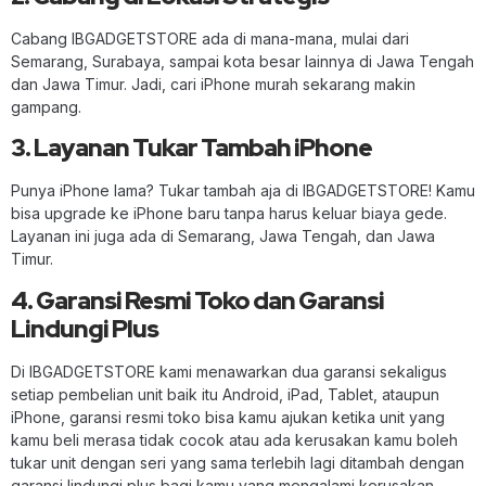
Cabang IBGADGETSTORE ada di mana-mana, mulai dari
Semarang, Surabaya, sampai kota besar lainnya di Jawa Tengah
dan Jawa Timur. Jadi, cari iPhone murah sekarang makin
gampang.
3. Layanan Tukar Tambah iPhone
Punya iPhone lama? Tukar tambah aja di IBGADGETSTORE! Kamu
bisa upgrade ke iPhone baru tanpa harus keluar biaya gede.
Layanan ini juga ada di Semarang, Jawa Tengah, dan Jawa
Timur.
4. Garansi Resmi Toko dan Garansi
Lindungi Plus
Di IBGADGETSTORE kami menawarkan dua garansi sekaligus
setiap pembelian unit baik itu Android, iPad, Tablet, ataupun
iPhone, garansi resmi toko bisa kamu ajukan ketika unit yang
kamu beli merasa tidak cocok atau ada kerusakan kamu boleh
tukar unit dengan seri yang sama terlebih lagi ditambah dengan
garansi lindungi plus bagi kamu yang mengalami kerusakan