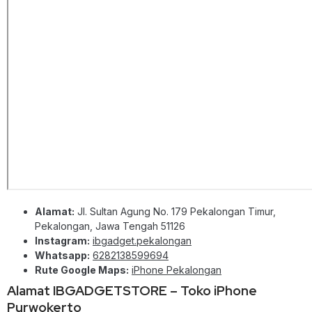
Alamat:
Jl. Sultan Agung No. 179 Pekalongan Timur,
Pekalongan, Jawa Tengah 51126
Instagram:
ibgadget.pekalongan
Whatsapp:
6282138599694
Rute Google Maps:
iPhone Pekalongan
Alamat IBGADGETSTORE – Toko iPhone
Purwokerto