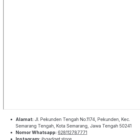
Alamat:
Jl. Pekunden Tengah No.1174, Pekunden, Kec.
Semarang Tengah, Kota Semarang, Jawa Tengah 50241
Nomor Whatsapp:
628112787771
Instagram:
ibgadget.store