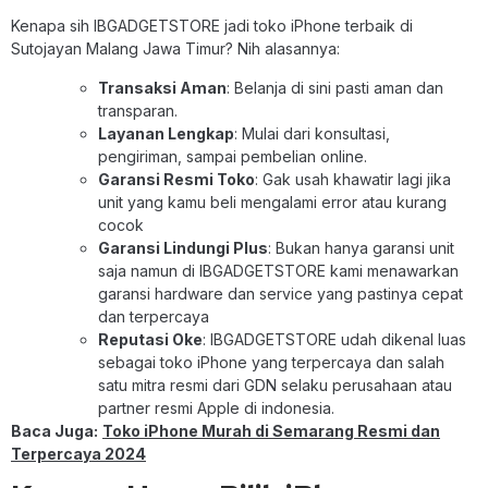
Kenapa sih IBGADGETSTORE jadi toko iPhone terbaik di
Sutojayan Malang Jawa Timur? Nih alasannya:
Transaksi Aman
: Belanja di sini pasti aman dan
transparan.
Layanan Lengkap
: Mulai dari konsultasi,
pengiriman, sampai pembelian online.
Garansi Resmi Toko
: Gak usah khawatir lagi jika
unit yang kamu beli mengalami error atau kurang
cocok
Garansi Lindungi Plus
: Bukan hanya garansi unit
saja namun di IBGADGETSTORE kami menawarkan
garansi hardware dan service yang pastinya cepat
dan terpercaya
Reputasi Oke
: IBGADGETSTORE udah dikenal luas
sebagai toko iPhone yang terpercaya dan salah
satu mitra resmi dari GDN selaku perusahaan atau
partner resmi Apple di indonesia.
Baca Juga:
Toko iPhone Murah di Semarang Resmi dan
Terpercaya 2024