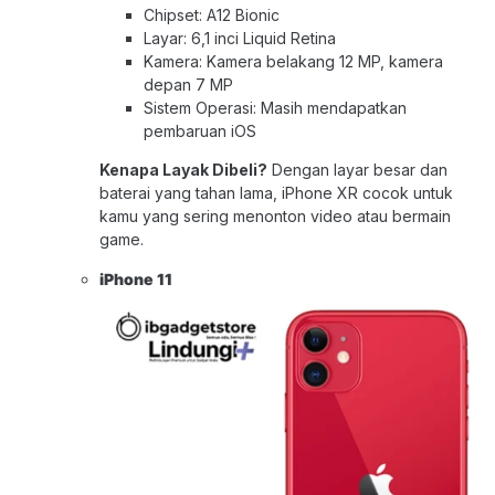
Chipset: A12 Bionic
Layar: 6,1 inci Liquid Retina
Kamera: Kamera belakang 12 MP, kamera
depan 7 MP
Sistem Operasi: Masih mendapatkan
pembaruan iOS
Kenapa Layak Dibeli?
Dengan layar besar dan
baterai yang tahan lama, iPhone XR cocok untuk
kamu yang sering menonton video atau bermain
game.
iPhone 1
1