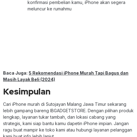
konfirmasi pembelian kamu, iPhone akan segera
meluncur ke rumahmu
Baca Juga:
5 Rekomendasi iPhone Murah Tapi Bagus dan
Masih Layak Beli (2024)
Kesimpulan
Cari iPhone murah di Sutojayan Malang Jawa Timur sekarang
lebih gampang bareng IBGADGETSTORE. Dengan pilihan produk
lengkap, layanan tukar tambah, dan lokasi cabang yang
strategis, kami siap bantu kamu dapetin iPhone impian. Jangan
ragu buat mampir ke toko kami atau hubungi layanan pelanggan
kami buat info lebih lanjut.