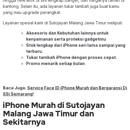
hingga new iBox di sini lengkap banget, dan harganya ramah di
kantong. Selain itu, ada layanan tukar tambah juga buat kamu
yang mau upgrade perangkat.
Layanan spesial kami di Sutojayan Malang Jawa Timur meliputi:
Aksesoris dan Kebutuhan lainnya untuk
kenyamanan serta proteksi gadgetmu
Stok lengkap dari iPhone seri lama sampai yang
terbaru.
Tukar tambah iPhone dengan proses cepat.
Promo menarik setiap bulan
.
Baca Juga:
Service Face ID iPhone Murah dan Bergaransi Di
SSi Semarang!
iPhone Murah di Sutojayan
Malang Jawa Timur dan
Sekitarnya