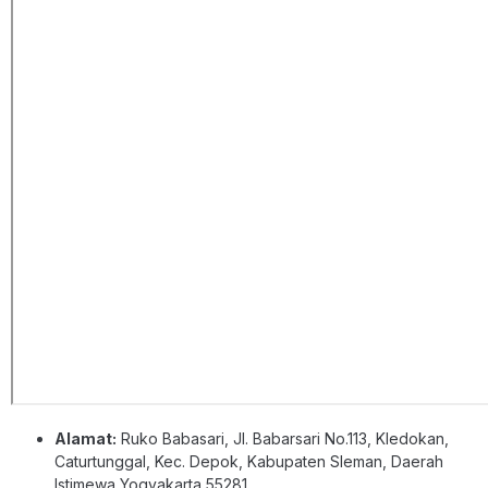
Alamat:
Ruko Babasari, Jl. Babarsari No.113, Kledokan,
Caturtunggal, Kec. Depok, Kabupaten Sleman, Daerah
Istimewa Yogyakarta 55281