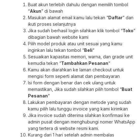
Buat akun terlebih dahulu dengan memilih tombol
“
Akun
” di bawah
Masukan alamat email kamu lalu tekan “
Daftar
” dan
ikuti proses selanjutnya
Jika sudah berhasil login silahkan klik tombol “
Toko
”
dibagian bawah website kami
Pilih model produk atau unit sesuai yang kamu
inginkan lalu tekan tombol “
Beli
“
Sesuaikan kapasitas memori, warna, dan grade unit
kemudia tekan “
Tambahkan Pesanan
“
Kamu akan diarahkan ke laman checkout untuk
mengisi form seperti alamat dan pembayaran
Isi form dengan benar dan cek ulang untuk
memastikan, Jika sudah silahkan pilih tombol “
Buat
Pesanan
“
Lakukan pembayaran dengan metode yang sudah
kamu pilih lalu tunggu invoice yang kami kirimkan
Jika invoice sudah diterima silahkan konfirmasi ke
admin pusat dengan menghubungi nomer WhatsApp
yang tertera di website resmi kami.
Kurang dari 1 hari setelah admin membalas