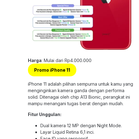
Harga
: Mulai dari Rp4.000.000
Promo iPhone 11
iPhone 11 adalah pilihan sempurna untuk kamu yang
menginginkan kamera ganda dengan performa
solid. Ditenagai oleh chip A13 Bionic, perangkat ini
mampu menangani tugas berat dengan mudah.
Fitur Unggulan:
Dual kamera 12 MP dengan Night Mode.
Layar Liquid Retina 6,1 inci.
Face ID yang responsif.