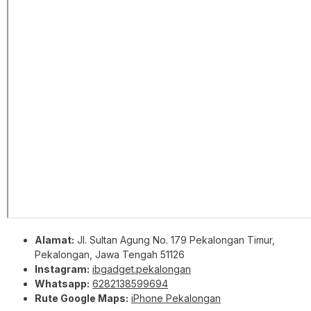
Alamat:
Jl. Sultan Agung No. 179 Pekalongan Timur,
Pekalongan, Jawa Tengah 51126
Instagram:
ibgadget.pekalongan
Whatsapp:
6282138599694
Rute Google Maps:
iPhone Pekalongan