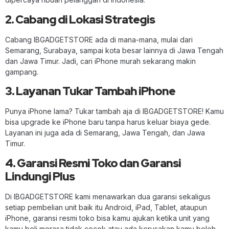
2. Cabang di Lokasi Strategis
Cabang IBGADGETSTORE ada di mana-mana, mulai dari
Semarang, Surabaya, sampai kota besar lainnya di Jawa Tengah
dan Jawa Timur. Jadi, cari iPhone murah sekarang makin
gampang.
3. Layanan Tukar Tambah iPhone
Punya iPhone lama? Tukar tambah aja di IBGADGETSTORE! Kamu
bisa upgrade ke iPhone baru tanpa harus keluar biaya gede.
Layanan ini juga ada di Semarang, Jawa Tengah, dan Jawa
Timur.
4. Garansi Resmi Toko dan Garansi
Lindungi Plus
Di IBGADGETSTORE kami menawarkan dua garansi sekaligus
setiap pembelian unit baik itu Android, iPad, Tablet, ataupun
iPhone, garansi resmi toko bisa kamu ajukan ketika unit yang
kamu beli merasa tidak cocok atau ada kerusakan kamu boleh