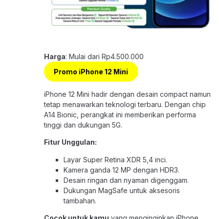
Harga
: Mulai dari Rp4.500.000
Promo iPhone 12 Mini
iPhone 12 Mini hadir dengan desain compact namun
tetap menawarkan teknologi terbaru. Dengan chip
A14 Bionic, perangkat ini memberikan performa
tinggi dan dukungan 5G.
Fitur Unggulan:
Layar Super Retina XDR 5,4 inci.
Kamera ganda 12 MP dengan HDR3.
Desain ringan dan nyaman digenggam.
Dukungan MagSafe untuk aksesoris
tambahan.
Cocok untuk kamu
yang menginginkan iPhone