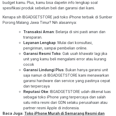
budget kamu. Plus, kamu bisa dapetin info lengkap soal
spesifikasi produk sebelum beli dan garansi dari kami.
Kenapa sih IBGADGETSTORE jadi toko iPhone terbaik di Sumber
Porong Malang Jawa Timur? Nih alasannya:
Transaksi Aman
: Belanja di sini pasti aman dan
transparan.
Layanan Lengkap
: Mulai dari konsultasi,
pengiriman, sampai pembelian online.
Garansi Resmi Toko
: Gak usah khawatir lagi jika
unit yang kamu beli mengalami error atau kurang
cocok
Garansi Lindungi Plus
: Bukan hanya garansi unit
saja namun di IBGADGETSTORE kami menawarkan
garansi hardware dan service yang pastinya cepat
dan terpercaya
Reputasi Oke
: IBGADGETSTORE udah dikenal luas
sebagai toko iPhone yang terpercaya dan salah
satu mitra resmi dari GDN selaku perusahaan atau
partner resmi Apple di indonesia.
Baca Juga:
Toko iPhone Murah di Semarang Resmi dan