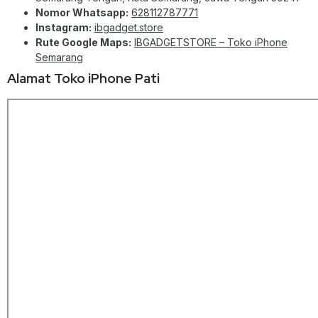
Nomor Whatsapp:
628112787771
Instagram:
ibgadget.store
Rute Google Maps:
IBGADGETSTORE – Toko iPhone
Semarang
Alamat Toko iPhone Pati