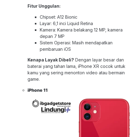
Fitur Unggulan:
Chipset: A12 Bionic
Layar: 6,1 inci Liquid Retina
Kamera: Kamera belakang 12 MP, kamera
depan 7 MP
Sistem Operasi: Masih mendapatkan
pembaruan iOS
Kenapa Layak Dibeli?
Dengan layar besar dan
baterai yang tahan lama, iPhone XR cocok untuk
kamu yang sering menonton video atau bermain
game.
iPhone 1
1