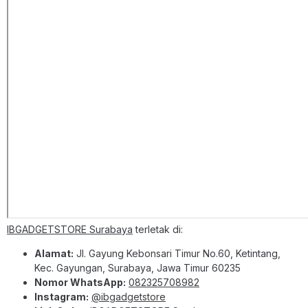
IBGADGETSTORE Surabaya
terletak di:
Alamat:
Jl. Gayung Kebonsari Timur No.60, Ketintang,
Kec. Gayungan, Surabaya, Jawa Timur 60235
Nomor WhatsApp:
082325708982
Instagram:
@ibgadgetstore