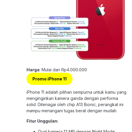
Harga
: Mulai dari Rp4.000.000
Promo iPhone 11
iPhone 11 adalah pilihan sempurna untuk kamu yang
menginginkan kamera ganda dengan performa
solid. Ditenagai oleh chip A13 Bionic, perangkat ini
mampu menangani tugas berat dengan mudah.
Fitur Unggulan:
Dual kamera 12 MP dengan Night Mode.