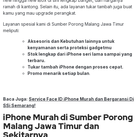
new hingga new iBox di sini lengkap banget, dan harganya
ramah di kantong. Selain itu, ada layanan tukar tambah juga buat
kamu yang mau upgrade perangkat.
Layanan spesial kami di Sumber Porong Malang Jawa Timur
meliputi:
Aksesoris dan Kebutuhan lainnya untuk
kenyamanan serta proteksi gadgetmu
Stok lengkap dari iPhone seri lama sampai yang
terbaru.
Tukar tambah iPhone dengan proses cepat.
Promo menarik setiap bulan
.
Baca Juga:
Service Face ID iPhone Murah dan Bergaransi Di
SSi Semarang!
iPhone Murah di Sumber Porong
Malang Jawa Timur dan
Sekitarnya