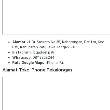
Alamat:
Jl. Dr. Susanto No.35, Kaborongan, Pati Lor, Kec.
Pati, Kabupaten Pati, Jawa Tengah 59111
Instagram:
ibgadget.pati
Whatsapp:
08112828244
Rute Google Maps:
iPhone Pati
Alamat Toko iPhone Pekalongan