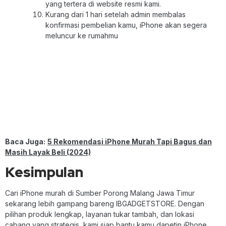
yang tertera di website resmi kami.
Kurang dari 1 hari setelah admin membalas
konfirmasi pembelian kamu, iPhone akan segera
meluncur ke rumahmu
Baca Juga:
5 Rekomendasi iPhone Murah Tapi Bagus dan
Masih Layak Beli (2024)
Kesimpulan
Cari iPhone murah di Sumber Porong Malang Jawa Timur
sekarang lebih gampang bareng IBGADGETSTORE. Dengan
pilihan produk lengkap, layanan tukar tambah, dan lokasi
cabang yang strategis, kami siap bantu kamu dapetin iPhone