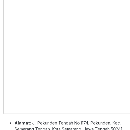
Alamat:
Jl. Pekunden Tengah No.1174, Pekunden, Kec.
Semarang Tengah, Kota Semarang, Jawa Tengah 50241