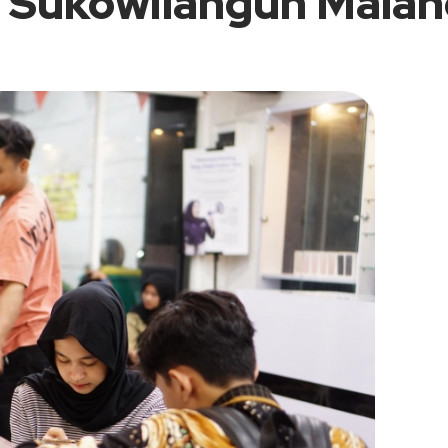
i Sukowilangun Mala