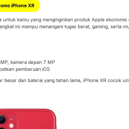
romo iPhone XR
na untuk kamu yang menginginkan produk Apple ekonomis 
rangkat ini mampu menangani tugas berat, gaming, serta mul
 MP, kamera depan 7 MP
apatkan pembaruan iOS
r besar dan baterai yang tahan lama, iPhone XR cocok un