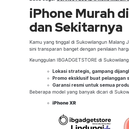
iPhone Murah d
dan Sekitarnya
Kamu yang tinggal di Sukowilangun Malang 
sini transparan banget dengan penilaian harga
Keunggulan IBGADGETSTORE di Sukowilang
Lokasi strategis, gampang dijang
Promo eksklusif buat pelanggan s
Garansi resmi untuk semua produ
Beberapa model yang banyak dicari di Suko
iPhone XR