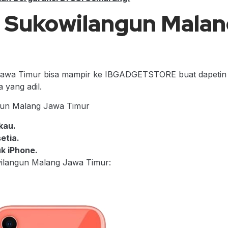
i Sukowilangun Mala
Jawa Timur bisa mampir ke IBGADGETSTORE buat dapetin 
 yang adil.
un Malang Jawa Timur
kau.
etia.
k iPhone.
wilangun Malang Jawa Timur: