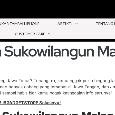
UKAR TAMBAH IPHONE
ARTIKEL
TENTANG 
CUSTOMER CARE
 Sukowilangun M
ang Jawa Timur? Tenang aja, kamu nggak perlu bingung l
 dan banyak cabang yang tersebar di Jawa Tengah, dan Jawa
i sampai habis biar kamu nggak ketinggalan info serunya!
g? IBGADGETSTORE Solusinya!