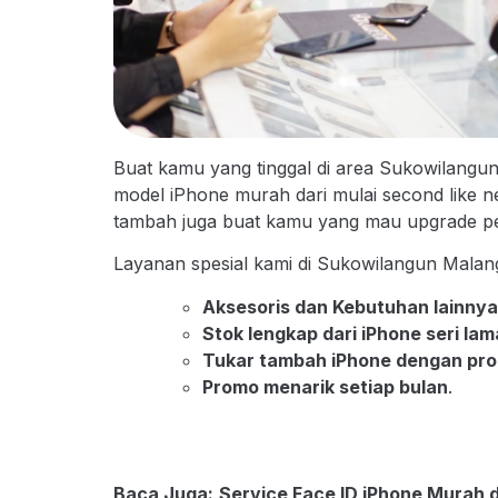
Buat kamu yang tinggal di area Sukowilangu
model iPhone murah dari mulai second like ne
tambah juga buat kamu yang mau upgrade pe
Layanan spesial kami di Sukowilangun Malan
Aksesoris dan Kebutuhan lainny
Stok lengkap dari iPhone seri la
Tukar tambah iPhone dengan pro
Promo menarik setiap bulan
.
Baca Juga:
Service Face ID iPhone Murah 