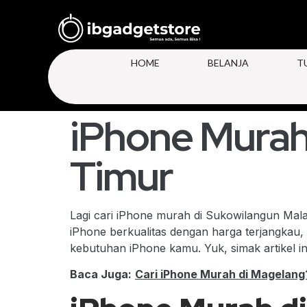
HOME
BELANJA
T
iPhone Murah
Timur
Lagi cari iPhone murah di Sukowilangun Mal
iPhone berkualitas dengan harga terjangkau,
kebutuhan iPhone kamu. Yuk, simak artikel in
Baca Juga:
Cari iPhone Murah di Magelan