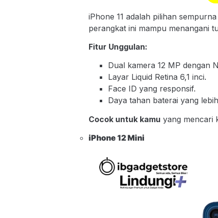
iPhone 11 adalah pilihan sempurna
perangkat ini mampu menangani t
Fitur Unggulan:
Dual kamera 12 MP dengan N
Layar Liquid Retina 6,1 inci.
Face ID yang responsif.
Daya tahan baterai yang lebi
Cocok untuk kamu
yang mencari k
iPhone 12 Mini