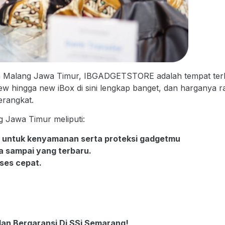
n Malang Jawa Timur, IBGADGETSTORE adalah tempat terba
w hingga new iBox di sini lengkap banget, dan harganya ra
rangkat.
g Jawa Timur meliputi:
a untuk kenyamanan serta proteksi gadgetmu
ma sampai yang terbaru.
ses cepat.
dan Bergaransi Di SSi Semarang!