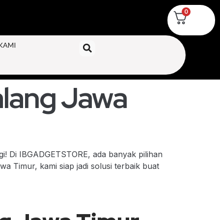
0
KAMI
alang Jawa
agi! Di IBGADGETSTORE, ada banyak pilihan
 Timur, kami siap jadi solusi terbaik buat