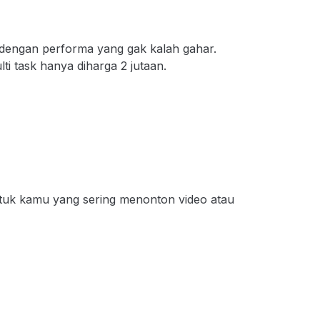
dengan performa yang gak kalah gahar.
ti task hanya diharga 2 jutaan.
tuk kamu yang sering menonton video atau