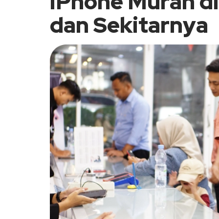
iPhone Murah d
dan Sekitarnya