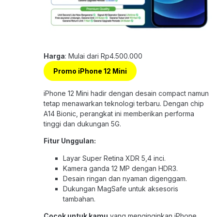
Harga
: Mulai dari Rp4.500.000
Promo iPhone 12 Mini
iPhone 12 Mini hadir dengan desain compact namun
tetap menawarkan teknologi terbaru. Dengan chip
A14 Bionic, perangkat ini memberikan performa
tinggi dan dukungan 5G.
Fitur Unggulan:
Layar Super Retina XDR 5,4 inci.
Kamera ganda 12 MP dengan HDR3.
Desain ringan dan nyaman digenggam.
Dukungan MagSafe untuk aksesoris
tambahan.
Cocok untuk kamu
yang menginginkan iPhone