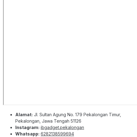
Alamat:
Jl. Sultan Agung No. 179 Pekalongan Timur,
Pekalongan, Jawa Tengah 51126
Instagram:
ibgadget.pekalongan
Whatsapp:
6282138599694