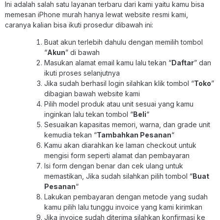
Ini adalah salah satu layanan terbaru dari kami yaitu kamu bisa
memesan iPhone murah hanya lewat website resmi kami,
caranya kalian bisa ikuti prosedur dibawah ini:
Buat akun terlebih dahulu dengan memilih tombol
“
Akun
” di bawah
Masukan alamat email kamu lalu tekan “
Daftar
” dan
ikuti proses selanjutnya
Jika sudah berhasil login silahkan klik tombol “
Toko
”
dibagian bawah website kami
Pilih model produk atau unit sesuai yang kamu
inginkan lalu tekan tombol “
Beli
“
Sesuaikan kapasitas memori, warna, dan grade unit
kemudia tekan “
Tambahkan Pesanan
“
Kamu akan diarahkan ke laman checkout untuk
mengisi form seperti alamat dan pembayaran
Isi form dengan benar dan cek ulang untuk
memastikan, Jika sudah silahkan pilih tombol “
Buat
Pesanan
“
Lakukan pembayaran dengan metode yang sudah
kamu pilih lalu tunggu invoice yang kami kirimkan
Jika invoice sudah diterima silahkan konfirmasi ke