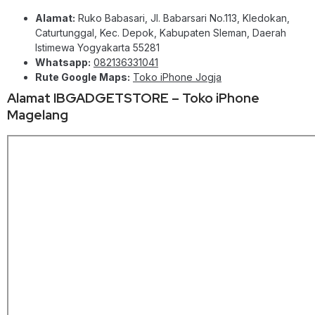
Alamat:
Ruko Babasari, Jl. Babarsari No.113, Kledokan,
Caturtunggal, Kec. Depok, Kabupaten Sleman, Daerah
Istimewa Yogyakarta 55281
Whatsapp:
082136331041
Rute Google Maps:
Toko iPhone Jogja
Alamat IBGADGETSTORE – Toko iPhone
Magelang