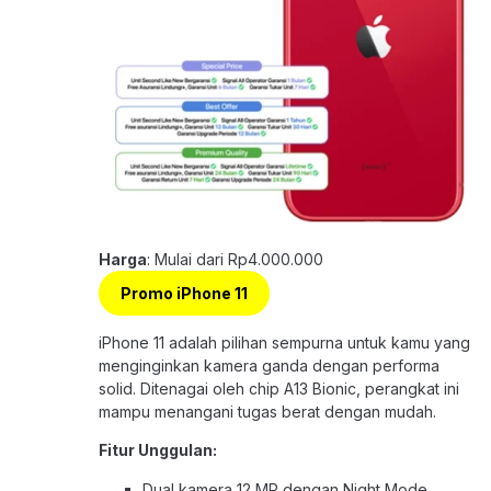
Harga
: Mulai dari Rp4.000.000
Promo iPhone 11
iPhone 11 adalah pilihan sempurna untuk kamu yang
menginginkan kamera ganda dengan performa
solid. Ditenagai oleh chip A13 Bionic, perangkat ini
mampu menangani tugas berat dengan mudah.
Fitur Unggulan:
Dual kamera 12 MP dengan Night Mode.