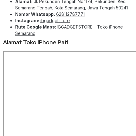
Alamat:
Jl. Pekunden Tengah No.1174, Pekunden, Kec.
Semarang Tengah, Kota Semarang, Jawa Tengah 50241
Nomor Whatsapp:
628112787771
Instagram:
ibgadget.store
Rute Google Maps:
IBGADGETSTORE – Toko iPhone
Semarang
Alamat Toko iPhone Pati