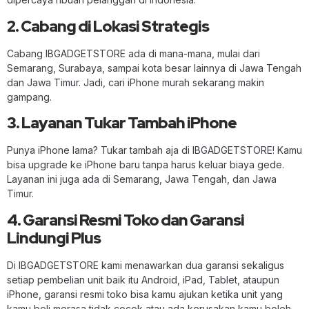
2. Cabang di Lokasi Strategis
Cabang IBGADGETSTORE ada di mana-mana, mulai dari
Semarang, Surabaya, sampai kota besar lainnya di Jawa Tengah
dan Jawa Timur. Jadi, cari iPhone murah sekarang makin
gampang.
3. Layanan Tukar Tambah iPhone
Punya iPhone lama? Tukar tambah aja di IBGADGETSTORE! Kamu
bisa upgrade ke iPhone baru tanpa harus keluar biaya gede.
Layanan ini juga ada di Semarang, Jawa Tengah, dan Jawa
Timur.
4. Garansi Resmi Toko dan Garansi
Lindungi Plus
Di IBGADGETSTORE kami menawarkan dua garansi sekaligus
setiap pembelian unit baik itu Android, iPad, Tablet, ataupun
iPhone, garansi resmi toko bisa kamu ajukan ketika unit yang
kamu beli merasa tidak cocok atau ada kerusakan kamu boleh