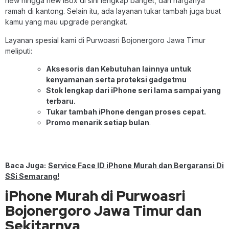
new hingga new iBox di sini lengkap banget, dan harganya
ramah di kantong. Selain itu, ada layanan tukar tambah juga buat
kamu yang mau upgrade perangkat.
Layanan spesial kami di Purwoasri Bojonergoro Jawa Timur
meliputi:
Aksesoris dan Kebutuhan lainnya untuk
kenyamanan serta proteksi gadgetmu
Stok lengkap dari iPhone seri lama sampai yang
terbaru.
Tukar tambah iPhone dengan proses cepat.
Promo menarik setiap bulan
.
Baca Juga:
Service Face ID iPhone Murah dan Bergaransi Di
SSi Semarang!
iPhone Murah di Purwoasri
Bojonergoro Jawa Timur dan
Sekitarnya