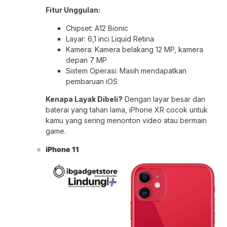
Fitur Unggulan:
Chipset: A12 Bionic
Layar: 6,1 inci Liquid Retina
Kamera: Kamera belakang 12 MP, kamera
depan 7 MP
Sistem Operasi: Masih mendapatkan
pembaruan iOS
Kenapa Layak Dibeli?
Dengan layar besar dan
baterai yang tahan lama, iPhone XR cocok untuk
kamu yang sering menonton video atau bermain
game.
iPhone 1
1