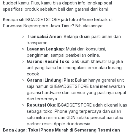
budget kamu. Plus, kamu bisa dapetin info lengkap soal
spesifikasi produk sebelum beli dan garansi dari kami.
Kenapa sih IBGADGETSTORE jadi toko iPhone terbaik di
Purwoasri Bojonergoro Jawa Timur? Nih alasannya:
Transaksi Aman
: Belanja di sini pasti aman dan
transparan.
Layanan Lengkap
: Mulai dari konsultasi,
pengiriman, sampai pembelian online.
Garansi Resmi Toko
: Gak usah khawatir lagi jika
unit yang kamu beli mengalami error atau kurang
cocok
Garansi Lindungi Plus
: Bukan hanya garansi unit
saja namun di IBGADGETSTORE kami menawarkan
garansi hardware dan service yang pastinya cepat
dan terpercaya
Reputasi Oke
: IBGADGETSTORE udah dikenal luas
sebagai toko iPhone yang terpercaya dan salah
satu mitra resmi dari GDN selaku perusahaan atau
partner resmi Apple di indonesia.
Baca Juga:
Toko iPhone Murah di Semarang Resmi dan