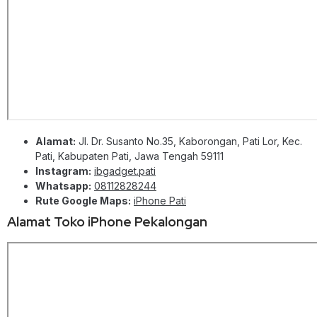
Alamat:
Jl. Dr. Susanto No.35, Kaborongan, Pati Lor, Kec.
Pati, Kabupaten Pati, Jawa Tengah 59111
Instagram:
ibgadget.pati
Whatsapp:
08112828244
Rute Google Maps:
iPhone Pati
Alamat Toko iPhone Pekalongan