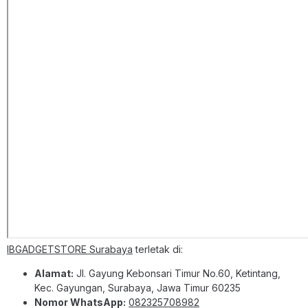
IBGADGETSTORE Surabaya
terletak di:
Alamat:
Jl. Gayung Kebonsari Timur No.60, Ketintang,
Kec. Gayungan, Surabaya, Jawa Timur 60235
Nomor WhatsApp:
082325708982