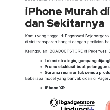
iPhone Murah d
dan Sekitarnya
Kamu yang tinggal di Pagerwesi Bojonergor
di sini transparan banget dengan penilaian ha
Keunggulan IBGADGETSTORE di Pagerwesi B
Lokasi strategis, gampang dijang
Promo eksklusif buat pelanggan s
Garansi resmi untuk semua produ
Beberapa model yang banyak dicari di Pager
iPhone XR