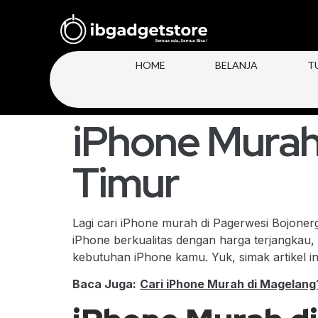
HOME
BELANJA
T
iPhone Murah
Timur
Lagi cari iPhone murah di Pagerwesi Bojone
iPhone berkualitas dengan harga terjangkau,
kebutuhan iPhone kamu. Yuk, simak artikel in
Baca Juga:
Cari iPhone Murah di Magelan