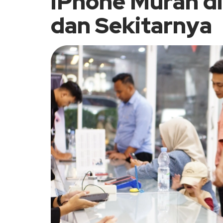
iPhone Murah d
dan Sekitarnya