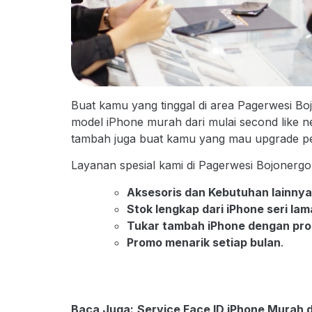
Buat kamu yang tinggal di area Pagerwesi B
model iPhone murah dari mulai second like ne
tambah juga buat kamu yang mau upgrade pe
Layanan spesial kami di Pagerwesi Bojonergo
Aksesoris dan Kebutuhan lainny
Stok lengkap dari iPhone seri la
Tukar tambah iPhone dengan pro
Promo menarik setiap bulan
.
Baca Juga:
Service Face ID iPhone Murah 