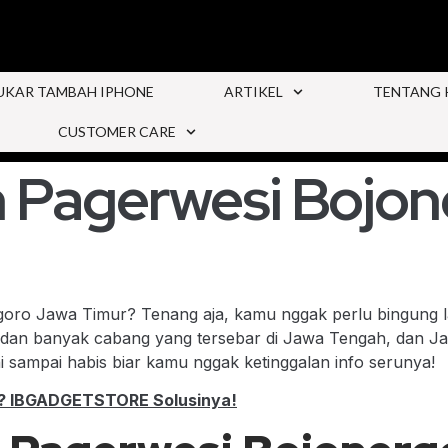
UKAR TAMBAH IPHONE
ARTIKEL
TENTANG 
CUSTOMER CARE
 Pagerwesi Bojon
rgoro Jawa Timur? Tenang aja, kamu nggak perlu bingung 
 dan banyak cabang yang tersebar di Jawa Tengah, dan Jawa
i sampai habis biar kamu nggak ketinggalan info serunya!
g? IBGADGETSTORE Solusinya!