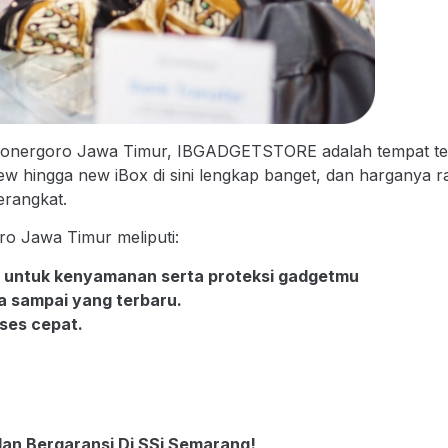
ojonergoro Jawa Timur, IBGADGETSTORE adalah tempat terb
w hingga new iBox di sini lengkap banget, dan harganya ra
rangkat.
ro Jawa Timur meliputi:
a untuk kenyamanan serta proteksi gadgetmu
ma sampai yang terbaru.
ses cepat.
dan Bergaransi Di SSi Semarang!