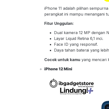
iPhone 11 adalah pilihan sempurna
perangkat ini mampu menangani t
Fitur Unggulan:
Dual kamera 12 MP dengan N
Layar Liquid Retina 6,1 inci.
Face ID yang responsif.
Daya tahan baterai yang lebi
Cocok untuk kamu
yang mencari k
iPhone 12 Mini