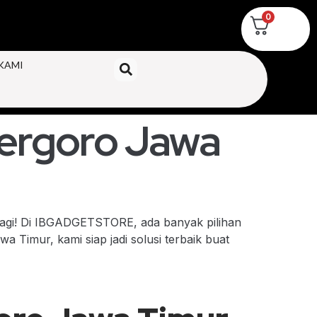
0
KAMI
ergoro Jawa
lagi! Di IBGADGETSTORE, ada banyak pilihan
 Timur, kami siap jadi solusi terbaik buat