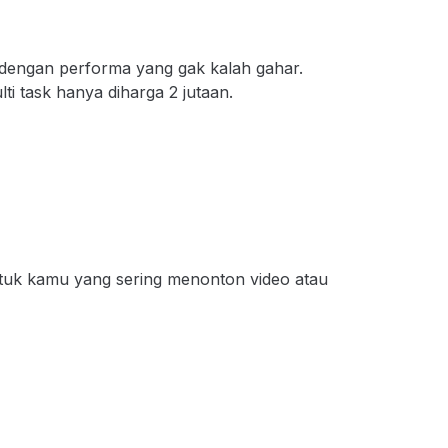
dengan performa yang gak kalah gahar.
ti task hanya diharga 2 jutaan.
tuk kamu yang sering menonton video atau