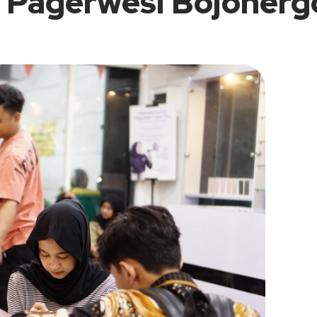
i Pagerwesi Bojonerg