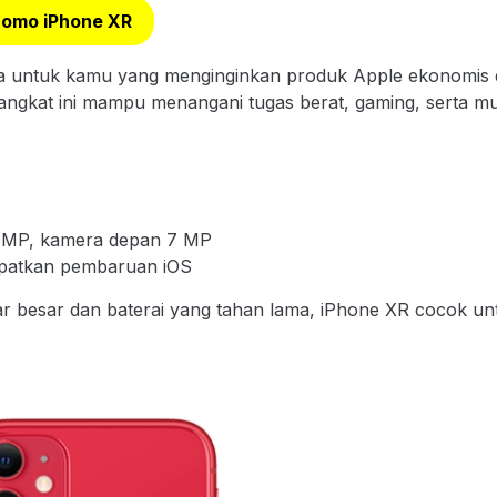
romo iPhone XR
na untuk kamu yang menginginkan produk Apple ekonomis 
rangkat ini mampu menangani tugas berat, gaming, serta mul
 MP, kamera depan 7 MP
apatkan pembaruan iOS
r besar dan baterai yang tahan lama, iPhone XR cocok un