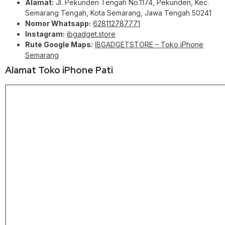
Alamat:
Jl. Pekunden Tengah No.1174, Pekunden, Kec.
Semarang Tengah, Kota Semarang, Jawa Tengah 50241
Nomor Whatsapp:
628112787771
Instagram:
ibgadget.store
Rute Google Maps:
IBGADGETSTORE – Toko iPhone
Semarang
Alamat Toko iPhone Pati