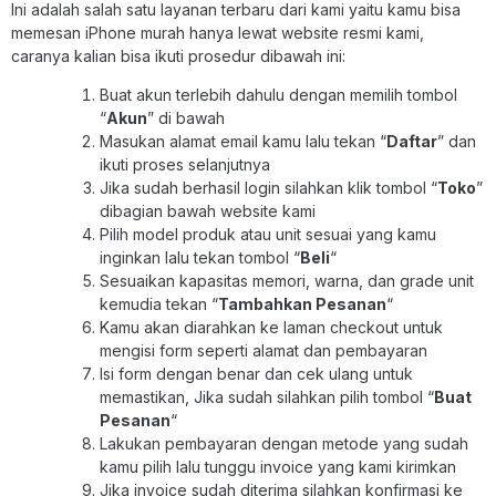
Ini adalah salah satu layanan terbaru dari kami yaitu kamu bisa
memesan iPhone murah hanya lewat website resmi kami,
caranya kalian bisa ikuti prosedur dibawah ini:
Buat akun terlebih dahulu dengan memilih tombol
“
Akun
” di bawah
Masukan alamat email kamu lalu tekan “
Daftar
” dan
ikuti proses selanjutnya
Jika sudah berhasil login silahkan klik tombol “
Toko
”
dibagian bawah website kami
Pilih model produk atau unit sesuai yang kamu
inginkan lalu tekan tombol “
Beli
“
Sesuaikan kapasitas memori, warna, dan grade unit
kemudia tekan “
Tambahkan Pesanan
“
Kamu akan diarahkan ke laman checkout untuk
mengisi form seperti alamat dan pembayaran
Isi form dengan benar dan cek ulang untuk
memastikan, Jika sudah silahkan pilih tombol “
Buat
Pesanan
“
Lakukan pembayaran dengan metode yang sudah
kamu pilih lalu tunggu invoice yang kami kirimkan
Jika invoice sudah diterima silahkan konfirmasi ke