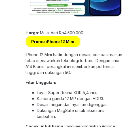
Harga
: Mulai dari Rp4.500.000
Promo iPhone 12 Mini
iPhone 12 Mini hadir dengan desain compact namun
tetap menawarkan teknologi terbaru. Dengan chip
A14 Bionic, perangkat ini memberikan performa
tinggi dan dukungan 5G.
Fitur Unggulan:
Layar Super Retina XDR 5,4 inci.
Kamera ganda 12 MP dengan HDR3.
Desain ringan dan nyaman digenggam.
Dukungan MagSafe untuk aksesoris
tambahan.
Cocok untuk kamu
yang menginginkan iPhone