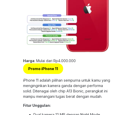
Harga
: Mulai dari Rp4.000.000
Promo iPhone 11
iPhone 11 adalah pilihan sempurna untuk kamu yang
menginginkan kamera ganda dengan performa
solid. Ditenagai oleh chip A13 Bionic, perangkat ini
mampu menangani tugas berat dengan mudah.
Fitur Unggulan:
Dual kamera 12 MP dengan Night Mode.