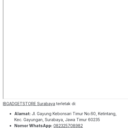
IBGADGETSTORE Surabaya
terletak di:
Alamat:
Jl. Gayung Kebonsari Timur No.60, Ketintang,
Kec. Gayungan, Surabaya, Jawa Timur 60235
Nomor WhatsApp:
082325708982