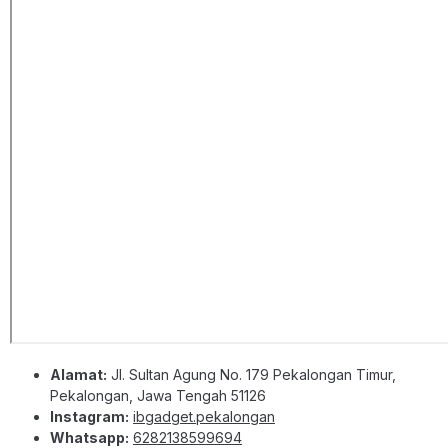
Alamat:
Jl. Sultan Agung No. 179 Pekalongan Timur,
Pekalongan, Jawa Tengah 51126
Instagram:
ibgadget.pekalongan
Whatsapp:
6282138599694