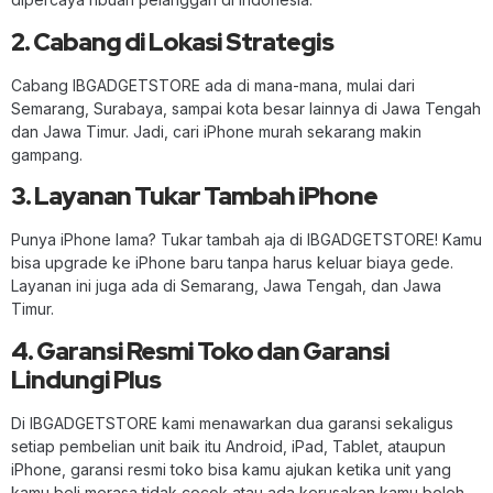
2. Cabang di Lokasi Strategis
Cabang IBGADGETSTORE ada di mana-mana, mulai dari
Semarang, Surabaya, sampai kota besar lainnya di Jawa Tengah
dan Jawa Timur. Jadi, cari iPhone murah sekarang makin
gampang.
3. Layanan Tukar Tambah iPhone
Punya iPhone lama? Tukar tambah aja di IBGADGETSTORE! Kamu
bisa upgrade ke iPhone baru tanpa harus keluar biaya gede.
Layanan ini juga ada di Semarang, Jawa Tengah, dan Jawa
Timur.
4. Garansi Resmi Toko dan Garansi
Lindungi Plus
Di IBGADGETSTORE kami menawarkan dua garansi sekaligus
setiap pembelian unit baik itu Android, iPad, Tablet, ataupun
iPhone, garansi resmi toko bisa kamu ajukan ketika unit yang
kamu beli merasa tidak cocok atau ada kerusakan kamu boleh