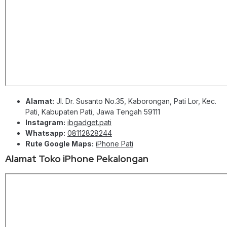
Alamat:
Jl. Dr. Susanto No.35, Kaborongan, Pati Lor, Kec.
Pati, Kabupaten Pati, Jawa Tengah 59111
Instagram:
ibgadget.pati
Whatsapp:
08112828244
Rute Google Maps:
iPhone Pati
Alamat Toko iPhone Pekalongan