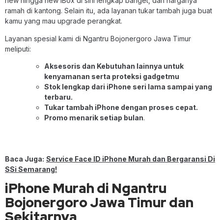
new hingga new iBox di sini lengkap banget, dan harganya
ramah di kantong. Selain itu, ada layanan tukar tambah juga buat
kamu yang mau upgrade perangkat.
Layanan spesial kami di Ngantru Bojonergoro Jawa Timur
meliputi:
Aksesoris dan Kebutuhan lainnya untuk
kenyamanan serta proteksi gadgetmu
Stok lengkap dari iPhone seri lama sampai yang
terbaru.
Tukar tambah iPhone dengan proses cepat.
Promo menarik setiap bulan
.
Baca Juga:
Service Face ID iPhone Murah dan Bergaransi Di
SSi Semarang!
iPhone Murah di Ngantru
Bojonergoro Jawa Timur dan
Sekitarnya