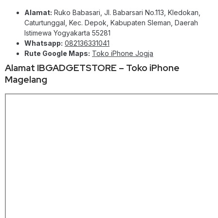
Alamat:
Ruko Babasari, Jl. Babarsari No.113, Kledokan,
Caturtunggal, Kec. Depok, Kabupaten Sleman, Daerah
Istimewa Yogyakarta 55281
Whatsapp:
082136331041
Rute Google Maps:
Toko iPhone Jogja
Alamat IBGADGETSTORE – Toko iPhone
Magelang