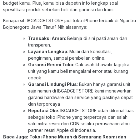
budget kamu. Plus, kamu bisa dapetin info lengkap soal
spesifikasi produk sebelum beli dan garansi dari kami.
Kenapa sih IBGADGETSTORE jadi toko iPhone terbaik di Ngantru
Bojonergoro Jawa Timur? Nih alasannya:
Transaksi Aman
: Belanja di sini pasti aman dan
transparan.
Layanan Lengkap
: Mulai dari konsultasi,
pengiriman, sampai pembelian online.
Garansi Resmi Toko
: Gak usah khawatir lagi jika
unit yang kamu beli mengalami error atau kurang
cocok
Garansi Lindungi Plus
: Bukan hanya garansi unit
saja namun di IBGADGETSTORE kami menawarkan
garansi hardware dan service yang pastinya cepat
dan terpercaya
Reputasi Oke
: IBGADGETSTORE udah dikenal luas
sebagai toko iPhone yang terpercaya dan salah
satu mitra resmi dari GDN selaku perusahaan atau
partner resmi Apple di indonesia.
Baca Juga:
Toko iPhone Murah di Semarang Resmi dan