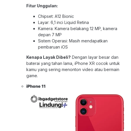
Fitur Unggulan:
Chipset: A12 Bionic
Layar: 6,1 inci Liquid Retina
Kamera: Kamera belakang 12 MP, kamera
depan 7 MP
Sistem Operasi: Masih mendapatkan
pembaruan iOS
Kenapa Layak Dibeli?
Dengan layar besar dan
baterai yang tahan lama, iPhone XR cocok untuk
kamu yang sering menonton video atau bermain
game.
iPhone 1
1