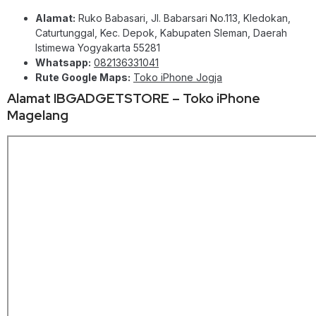
Alamat:
Ruko Babasari, Jl. Babarsari No.113, Kledokan,
Caturtunggal, Kec. Depok, Kabupaten Sleman, Daerah
Istimewa Yogyakarta 55281
Whatsapp:
082136331041
Rute Google Maps:
Toko iPhone Jogja
Alamat IBGADGETSTORE – Toko iPhone
Magelang