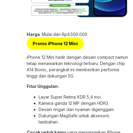
Harga
: Mulai dari Rp4.500.000
Promo iPhone 12 Mini
iPhone 12 Mini hadir dengan desain compact namun
tetap menawarkan teknologi terbaru. Dengan chip
A14 Bionic, perangkat ini memberikan performa
tinggi dan dukungan 5G.
Fitur Unggulan:
Layar Super Retina XDR 5,4 inci.
Kamera ganda 12 MP dengan HDR3.
Desain ringan dan nyaman digenggam.
Dukungan MagSafe untuk aksesoris
tambahan.
Cocok untuk kamu
yang menginginkan iPhone