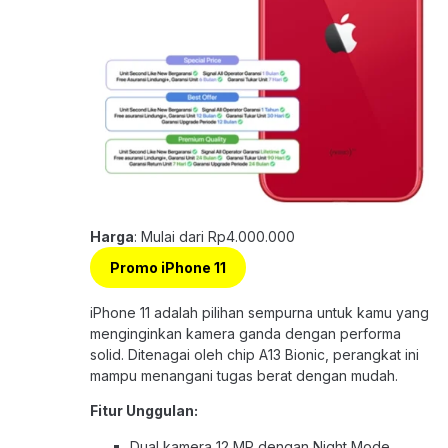
Harga
: Mulai dari Rp4.000.000
Promo iPhone 11
iPhone 11 adalah pilihan sempurna untuk kamu yang
menginginkan kamera ganda dengan performa
solid. Ditenagai oleh chip A13 Bionic, perangkat ini
mampu menangani tugas berat dengan mudah.
Fitur Unggulan:
Dual kamera 12 MP dengan Night Mode.