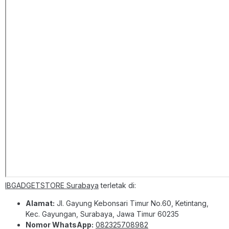
IBGADGETSTORE Surabaya
terletak di:
Alamat:
Jl. Gayung Kebonsari Timur No.60, Ketintang,
Kec. Gayungan, Surabaya, Jawa Timur 60235
Nomor WhatsApp:
082325708982