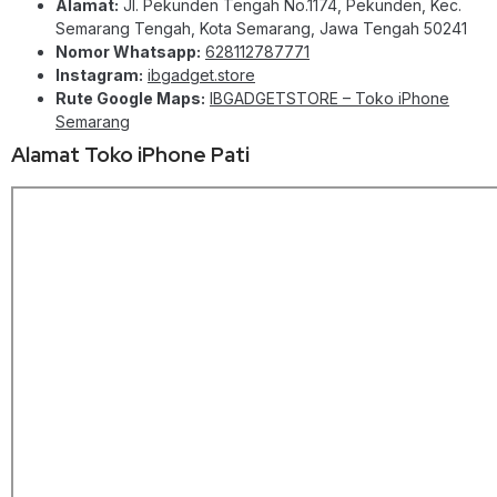
Alamat:
Jl. Pekunden Tengah No.1174, Pekunden, Kec.
Semarang Tengah, Kota Semarang, Jawa Tengah 50241
Nomor Whatsapp:
628112787771
Instagram:
ibgadget.store
Rute Google Maps:
IBGADGETSTORE – Toko iPhone
Semarang
Alamat Toko iPhone Pati