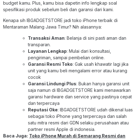
budget kamu. Plus, kamu bisa dapetin info lengkap soal
spesifikasi produk sebelum beli dan garansi dari kami.
Kenapa sih IBGADGETSTORE jadi toko iPhone terbaik di
Mentaraman Malang Jawa Timur? Nih alasannya:
Transaksi Aman
: Belanja di sini pasti aman dan
transparan.
Layanan Lengkap
: Mulai dari konsultasi,
pengiriman, sampai pembelian online.
Garansi Resmi Toko
: Gak usah khawatir lagi jika
unit yang kamu beli mengalami error atau kurang
cocok
Garansi Lindungi Plus
: Bukan hanya garansi unit
saja namun di IBGADGETSTORE kami menawarkan
garansi hardware dan service yang pastinya cepat
dan terpercaya
Reputasi Oke
: IBGADGETSTORE udah dikenal luas
sebagai toko iPhone yang terpercaya dan salah
satu mitra resmi dari GDN selaku perusahaan atau
partner resmi Apple di indonesia.
Baca Juga:
Toko iPhone Murah di Semarang Resmi dan