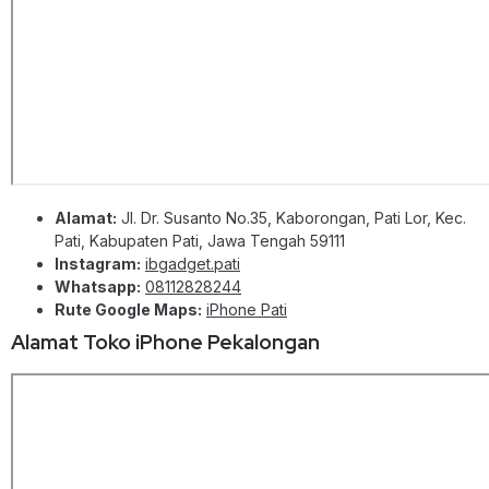
Alamat:
Jl. Dr. Susanto No.35, Kaborongan, Pati Lor, Kec.
Pati, Kabupaten Pati, Jawa Tengah 59111
Instagram:
ibgadget.pati
Whatsapp:
08112828244
Rute Google Maps:
iPhone Pati
Alamat Toko iPhone Pekalongan