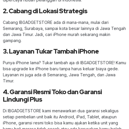
2. Cabang di Lokasi Strategis
Cabang IBGADGETSTORE ada di mana-mana, mulai dari
Semarang, Surabaya, sampai kota besar lainnya di Jawa Tengah
dan Jawa Timur. Jadi, cari iPhone murah sekarang makin
gampang.
3. Layanan Tukar Tambah iPhone
Punya iPhone lama? Tukar tambah aja di IBGADGETSTORE! Kamu
bisa upgrade ke iPhone baru tanpa harus keluar biaya gede.
Layanan ini juga ada di Semarang, Jawa Tengah, dan Jawa
Timur.
4. Garansi Resmi Toko dan Garansi
Lindungi Plus
Di IBGADGETSTORE kami menawarkan dua garansi sekaligus
setiap pembelian unit baik itu Android, iPad, Tablet, ataupun
iPhone, garansi resmi toko bisa kamu ajukan ketika unit yang
kamu beli merasa tidak cocok atau ada kerusakan kamu boleh