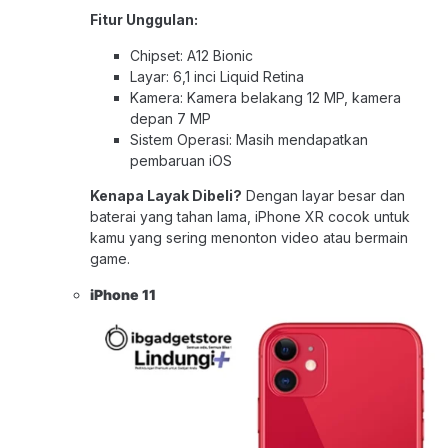
Fitur Unggulan:
Chipset: A12 Bionic
Layar: 6,1 inci Liquid Retina
Kamera: Kamera belakang 12 MP, kamera
depan 7 MP
Sistem Operasi: Masih mendapatkan
pembaruan iOS
Kenapa Layak Dibeli?
Dengan layar besar dan
baterai yang tahan lama, iPhone XR cocok untuk
kamu yang sering menonton video atau bermain
game.
iPhone 1
1