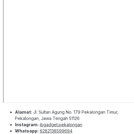
Alamat:
Jl. Sultan Agung No. 179 Pekalongan Timur,
Pekalongan, Jawa Tengah 51126
Instagram:
ibgadget.pekalongan
Whatsapp:
6282138599694