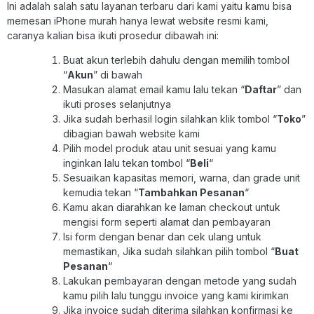
Ini adalah salah satu layanan terbaru dari kami yaitu kamu bisa
memesan iPhone murah hanya lewat website resmi kami,
caranya kalian bisa ikuti prosedur dibawah ini:
Buat akun terlebih dahulu dengan memilih tombol
“
Akun
” di bawah
Masukan alamat email kamu lalu tekan “
Daftar
” dan
ikuti proses selanjutnya
Jika sudah berhasil login silahkan klik tombol “
Toko
”
dibagian bawah website kami
Pilih model produk atau unit sesuai yang kamu
inginkan lalu tekan tombol “
Beli
“
Sesuaikan kapasitas memori, warna, dan grade unit
kemudia tekan “
Tambahkan Pesanan
“
Kamu akan diarahkan ke laman checkout untuk
mengisi form seperti alamat dan pembayaran
Isi form dengan benar dan cek ulang untuk
memastikan, Jika sudah silahkan pilih tombol “
Buat
Pesanan
“
Lakukan pembayaran dengan metode yang sudah
kamu pilih lalu tunggu invoice yang kami kirimkan
Jika invoice sudah diterima silahkan konfirmasi ke