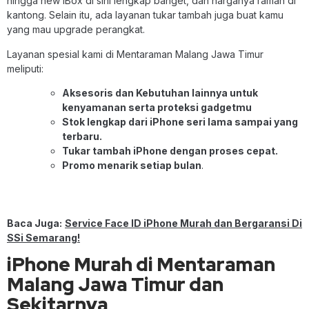
hingga new iBox di sini lengkap banget, dan harganya ramah di
kantong. Selain itu, ada layanan tukar tambah juga buat kamu
yang mau upgrade perangkat.
Layanan spesial kami di Mentaraman Malang Jawa Timur
meliputi:
Aksesoris dan Kebutuhan lainnya untuk
kenyamanan serta proteksi gadgetmu
Stok lengkap dari iPhone seri lama sampai yang
terbaru.
Tukar tambah iPhone dengan proses cepat.
Promo menarik setiap bulan
.
Baca Juga:
Service Face ID iPhone Murah dan Bergaransi Di
SSi Semarang!
iPhone Murah di Mentaraman
Malang Jawa Timur dan
Sekitarnya