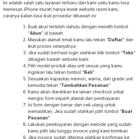
Ini adalah salah satu layanan terbaru dari kami yaitu kamu bisa
memesan iPhone murah hanya lewat website resmi kami,
caranya kalian bisa ikuti prosedur dibawah ini:
Buat akun terlebih dahulu dengan memilih tombol
“
Akun
” di bawah
Masukan alamat email kamu lalu tekan “
Daftar
” dan
ikuti proses selanjutnya
Jika sudah berhasil login silahkan klik tombol “
Toko
”
dibagian bawah website kami
Pilih model produk atau unit sesuai yang kamu
inginkan lalu tekan tombol “
Beli
“
Sesuaikan kapasitas memori, warna, dan grade unit
kemudia tekan “
Tambahkan Pesanan
“
Kamu akan diarahkan ke laman checkout untuk
mengisi form seperti alamat dan pembayaran
Isi form dengan benar dan cek ulang untuk
memastikan, Jika sudah silahkan pilih tombol “
Buat
Pesanan
“
Lakukan pembayaran dengan metode yang sudah
kamu pilih lalu tunggu invoice yang kami kirimkan
Jika invoice sudah diterima silahkan konfirmasi ke