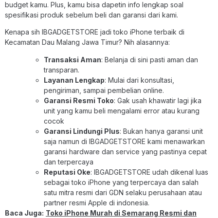
budget kamu. Plus, kamu bisa dapetin info lengkap soal
spesifikasi produk sebelum beli dan garansi dari kami.
Kenapa sih IBGADGETSTORE jadi toko iPhone terbaik di
Kecamatan Dau Malang Jawa Timur? Nih alasannya:
Transaksi Aman
: Belanja di sini pasti aman dan
transparan.
Layanan Lengkap
: Mulai dari konsultasi,
pengiriman, sampai pembelian online.
Garansi Resmi Toko
: Gak usah khawatir lagi jika
unit yang kamu beli mengalami error atau kurang
cocok
Garansi Lindungi Plus
: Bukan hanya garansi unit
saja namun di IBGADGETSTORE kami menawarkan
garansi hardware dan service yang pastinya cepat
dan terpercaya
Reputasi Oke
: IBGADGETSTORE udah dikenal luas
sebagai toko iPhone yang terpercaya dan salah
satu mitra resmi dari GDN selaku perusahaan atau
partner resmi Apple di indonesia.
Baca Juga:
Toko iPhone Murah di Semarang Resmi dan