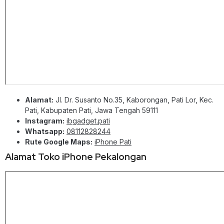
Alamat:
Jl. Dr. Susanto No.35, Kaborongan, Pati Lor, Kec.
Pati, Kabupaten Pati, Jawa Tengah 59111
Instagram:
ibgadget.pati
Whatsapp:
08112828244
Rute Google Maps:
iPhone Pati
Alamat Toko iPhone Pekalongan