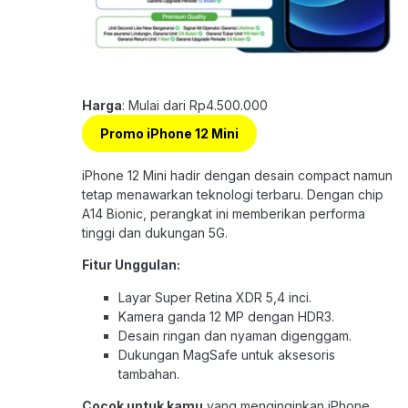
Harga
: Mulai dari Rp4.500.000
Promo iPhone 12 Mini
iPhone 12 Mini hadir dengan desain compact namun
tetap menawarkan teknologi terbaru. Dengan chip
A14 Bionic, perangkat ini memberikan performa
tinggi dan dukungan 5G.
Fitur Unggulan:
Layar Super Retina XDR 5,4 inci.
Kamera ganda 12 MP dengan HDR3.
Desain ringan dan nyaman digenggam.
Dukungan MagSafe untuk aksesoris
tambahan.
Cocok untuk kamu
yang menginginkan iPhone