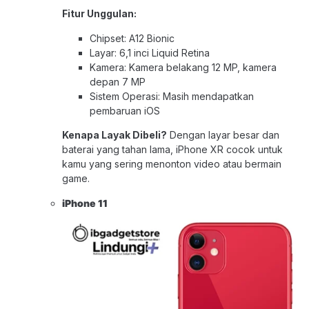
Fitur Unggulan:
Chipset: A12 Bionic
Layar: 6,1 inci Liquid Retina
Kamera: Kamera belakang 12 MP, kamera
depan 7 MP
Sistem Operasi: Masih mendapatkan
pembaruan iOS
Kenapa Layak Dibeli?
Dengan layar besar dan
baterai yang tahan lama, iPhone XR cocok untuk
kamu yang sering menonton video atau bermain
game.
iPhone 1
1