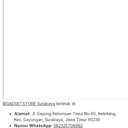
IBGADGETSTORE Surabaya
terletak di:
Alamat:
Jl. Gayung Kebonsari Timur No.60, Ketintang,
Kec. Gayungan, Surabaya, Jawa Timur 60235
Nomor WhatsApp:
082325708982