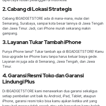
2. Cabang di Lokasi Strategis
Cabang IBGADGETSTORE ada di mana-mana, mulai dari
Semarang, Surabaya, sampai kota besar lainnya di Jawa Tengah
dan Jawa Timur. Jadi, cari iPhone murah sekarang makin
gampang.
3. Layanan Tukar Tambah iPhone
Punya iPhone lama? Tukar tambah aja di IBGADGETSTORE! Kamu
bisa upgrade ke iPhone baru tanpa harus keluar biaya gede.
Layanan ini juga ada di Semarang, Jawa Tengah, dan Jawa
Timur.
4. Garansi Resmi Toko dan Garansi
Lindungi Plus
Di IBGADGETSTORE kami menawarkan dua garansi sekaligus
setiap pembelian unit baik itu Android, iPad, Tablet, ataupun
iPhone, garansi resmi toko bisa kamu ajukan ketika unit yang
kamu beli merasa tidak cocok atau ada kerusakan kamu boleh