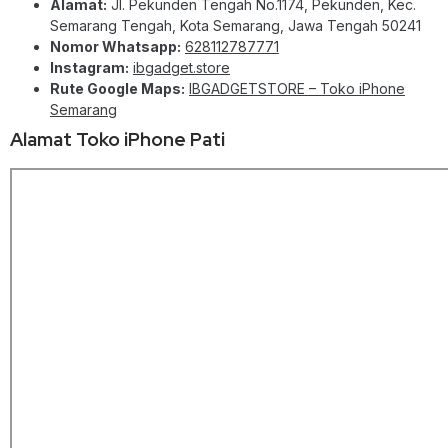
Alamat:
Jl. Pekunden Tengah No.1174, Pekunden, Kec.
Semarang Tengah, Kota Semarang, Jawa Tengah 50241
Nomor Whatsapp:
628112787771
Instagram:
ibgadget.store
Rute Google Maps:
IBGADGETSTORE – Toko iPhone
Semarang
Alamat Toko iPhone Pati