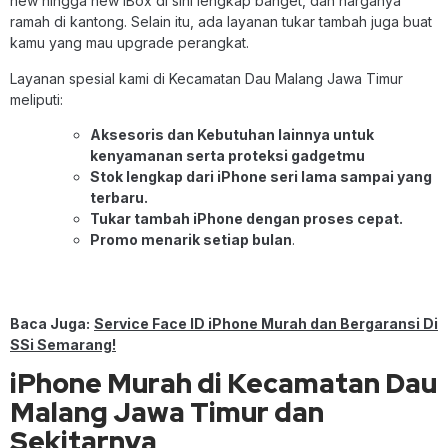
new hingga new iBox di sini lengkap banget, dan harganya
ramah di kantong. Selain itu, ada layanan tukar tambah juga buat
kamu yang mau upgrade perangkat.
Layanan spesial kami di Kecamatan Dau Malang Jawa Timur
meliputi:
Aksesoris dan Kebutuhan lainnya untuk
kenyamanan serta proteksi gadgetmu
Stok lengkap dari iPhone seri lama sampai yang
terbaru.
Tukar tambah iPhone dengan proses cepat.
Promo menarik setiap bulan
.
Baca Juga:
Service Face ID iPhone Murah dan Bergaransi Di
SSi Semarang!
iPhone Murah di Kecamatan Dau
Malang Jawa Timur dan
Sekitarnya