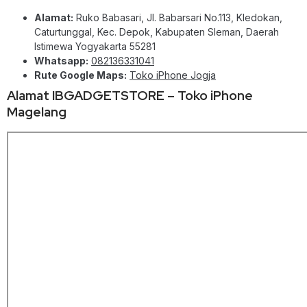
Alamat:
Ruko Babasari, Jl. Babarsari No.113, Kledokan,
Caturtunggal, Kec. Depok, Kabupaten Sleman, Daerah
Istimewa Yogyakarta 55281
Whatsapp:
082136331041
Rute Google Maps:
Toko iPhone Jogja
Alamat IBGADGETSTORE – Toko iPhone
Magelang