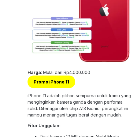
Harga
: Mulai dari Rp4.000.000
Promo iPhone 11
iPhone 11 adalah pilihan sempurna untuk kamu yang
menginginkan kamera ganda dengan performa
solid. Ditenagai oleh chip A13 Bionic, perangkat ini
mampu menangani tugas berat dengan mudah.
Fitur Unggulan:
Dual kamera 12 MP dengan Night Mode.