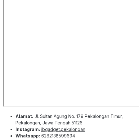
Alamat:
Jl. Sultan Agung No. 179 Pekalongan Timur,
Pekalongan, Jawa Tengah 51126
Instagram:
ibgadget.pekalongan
Whatsapp:
6282138599694