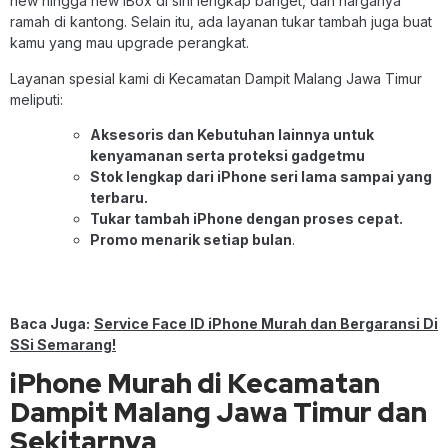
new hingga new iBox di sini lengkap banget, dan harganya
ramah di kantong. Selain itu, ada layanan tukar tambah juga buat
kamu yang mau upgrade perangkat.
Layanan spesial kami di Kecamatan Dampit Malang Jawa Timur
meliputi:
Aksesoris dan Kebutuhan lainnya untuk
kenyamanan serta proteksi gadgetmu
Stok lengkap dari iPhone seri lama sampai yang
terbaru.
Tukar tambah iPhone dengan proses cepat.
Promo menarik setiap bulan
.
Baca Juga:
Service Face ID iPhone Murah dan Bergaransi Di
SSi Semarang!
iPhone Murah di Kecamatan
Dampit Malang Jawa Timur dan
Sekitarnya