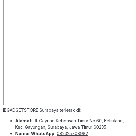
IBGADGETSTORE Surabaya
terletak di:
Alamat:
Jl. Gayung Kebonsari Timur No.60, Ketintang,
Kec. Gayungan, Surabaya, Jawa Timur 60235
Nomor WhatsApp:
082325708982