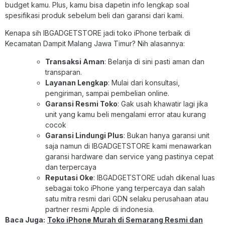
budget kamu. Plus, kamu bisa dapetin info lengkap soal
spesifikasi produk sebelum beli dan garansi dari kami.
Kenapa sih IBGADGETSTORE jadi toko iPhone terbaik di
Kecamatan Dampit Malang Jawa Timur? Nih alasannya:
Transaksi Aman
: Belanja di sini pasti aman dan
transparan.
Layanan Lengkap
: Mulai dari konsultasi,
pengiriman, sampai pembelian online.
Garansi Resmi Toko
: Gak usah khawatir lagi jika
unit yang kamu beli mengalami error atau kurang
cocok
Garansi Lindungi Plus
: Bukan hanya garansi unit
saja namun di IBGADGETSTORE kami menawarkan
garansi hardware dan service yang pastinya cepat
dan terpercaya
Reputasi Oke
: IBGADGETSTORE udah dikenal luas
sebagai toko iPhone yang terpercaya dan salah
satu mitra resmi dari GDN selaku perusahaan atau
partner resmi Apple di indonesia.
Baca Juga:
Toko iPhone Murah di Semarang Resmi dan