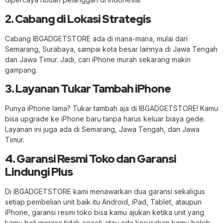
2. Cabang di Lokasi Strategis
Cabang IBGADGETSTORE ada di mana-mana, mulai dari
Semarang, Surabaya, sampai kota besar lainnya di Jawa Tengah
dan Jawa Timur. Jadi, cari iPhone murah sekarang makin
gampang.
3. Layanan Tukar Tambah iPhone
Punya iPhone lama? Tukar tambah aja di IBGADGETSTORE! Kamu
bisa upgrade ke iPhone baru tanpa harus keluar biaya gede.
Layanan ini juga ada di Semarang, Jawa Tengah, dan Jawa
Timur.
4. Garansi Resmi Toko dan Garansi
Lindungi Plus
Di IBGADGETSTORE kami menawarkan dua garansi sekaligus
setiap pembelian unit baik itu Android, iPad, Tablet, ataupun
iPhone, garansi resmi toko bisa kamu ajukan ketika unit yang
kamu beli merasa tidak cocok atau ada kerusakan kamu boleh