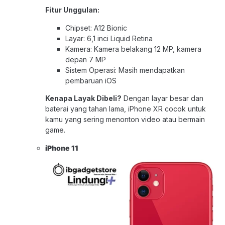
Fitur Unggulan:
Chipset: A12 Bionic
Layar: 6,1 inci Liquid Retina
Kamera: Kamera belakang 12 MP, kamera
depan 7 MP
Sistem Operasi: Masih mendapatkan
pembaruan iOS
Kenapa Layak Dibeli?
Dengan layar besar dan
baterai yang tahan lama, iPhone XR cocok untuk
kamu yang sering menonton video atau bermain
game.
iPhone 1
1