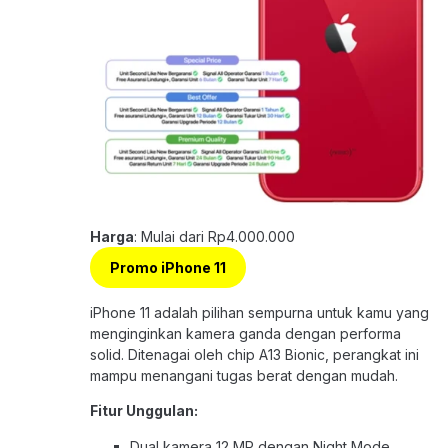
Harga
: Mulai dari Rp4.000.000
Promo iPhone 11
iPhone 11 adalah pilihan sempurna untuk kamu yang
menginginkan kamera ganda dengan performa
solid. Ditenagai oleh chip A13 Bionic, perangkat ini
mampu menangani tugas berat dengan mudah.
Fitur Unggulan:
Dual kamera 12 MP dengan Night Mode.