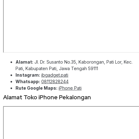
Alamat:
Jl. Dr. Susanto No.35, Kaborongan, Pati Lor, Kec.
Pati, Kabupaten Pati, Jawa Tengah 59111
Instagram:
ibgadget.pati
Whatsapp:
08112828244
Rute Google Maps:
iPhone Pati
Alamat Toko iPhone Pekalongan