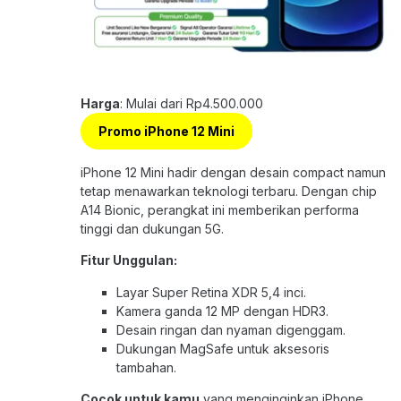
Harga
: Mulai dari Rp4.500.000
Promo iPhone 12 Mini
iPhone 12 Mini hadir dengan desain compact namun
tetap menawarkan teknologi terbaru. Dengan chip
A14 Bionic, perangkat ini memberikan performa
tinggi dan dukungan 5G.
Fitur Unggulan:
Layar Super Retina XDR 5,4 inci.
Kamera ganda 12 MP dengan HDR3.
Desain ringan dan nyaman digenggam.
Dukungan MagSafe untuk aksesoris
tambahan.
Cocok untuk kamu
yang menginginkan iPhone