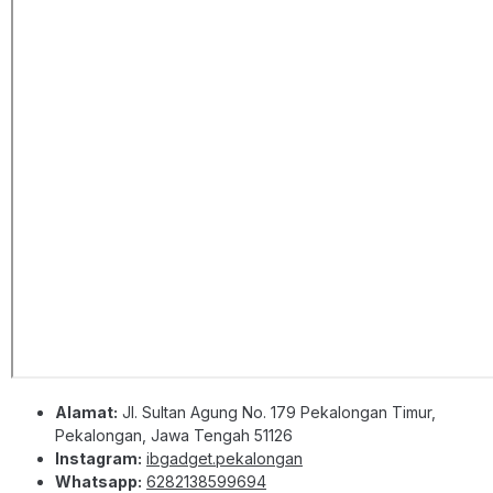
Alamat:
Jl. Sultan Agung No. 179 Pekalongan Timur,
Pekalongan, Jawa Tengah 51126
Instagram:
ibgadget.pekalongan
Whatsapp:
6282138599694