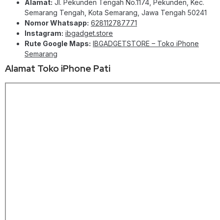
Alamat:
Jl. Pekunden Tengah No.1174, Pekunden, Kec.
Semarang Tengah, Kota Semarang, Jawa Tengah 50241
Nomor Whatsapp:
628112787771
Instagram:
ibgadget.store
Rute Google Maps:
IBGADGETSTORE – Toko iPhone
Semarang
Alamat Toko iPhone Pati