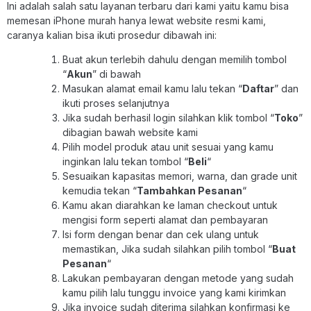
Ini adalah salah satu layanan terbaru dari kami yaitu kamu bisa
memesan iPhone murah hanya lewat website resmi kami,
caranya kalian bisa ikuti prosedur dibawah ini:
Buat akun terlebih dahulu dengan memilih tombol
“
Akun
” di bawah
Masukan alamat email kamu lalu tekan “
Daftar
” dan
ikuti proses selanjutnya
Jika sudah berhasil login silahkan klik tombol “
Toko
”
dibagian bawah website kami
Pilih model produk atau unit sesuai yang kamu
inginkan lalu tekan tombol “
Beli
“
Sesuaikan kapasitas memori, warna, dan grade unit
kemudia tekan “
Tambahkan Pesanan
“
Kamu akan diarahkan ke laman checkout untuk
mengisi form seperti alamat dan pembayaran
Isi form dengan benar dan cek ulang untuk
memastikan, Jika sudah silahkan pilih tombol “
Buat
Pesanan
“
Lakukan pembayaran dengan metode yang sudah
kamu pilih lalu tunggu invoice yang kami kirimkan
Jika invoice sudah diterima silahkan konfirmasi ke