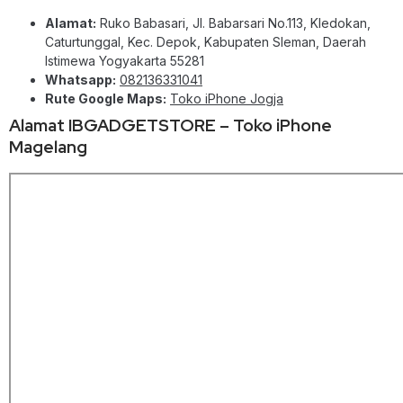
Alamat:
Ruko Babasari, Jl. Babarsari No.113, Kledokan,
Caturtunggal, Kec. Depok, Kabupaten Sleman, Daerah
Istimewa Yogyakarta 55281
Whatsapp:
082136331041
Rute Google Maps:
Toko iPhone Jogja
Alamat IBGADGETSTORE – Toko iPhone
Magelang