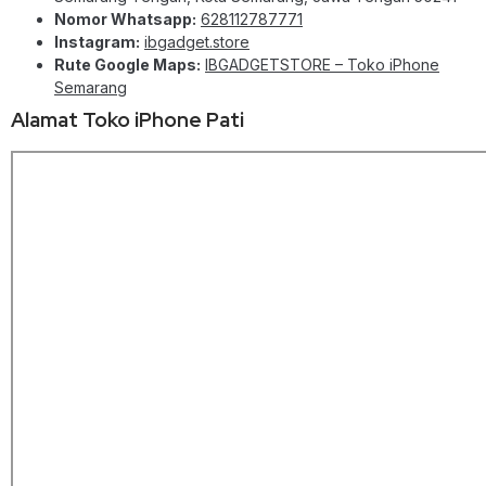
Nomor Whatsapp:
628112787771
Instagram:
ibgadget.store
Rute Google Maps:
IBGADGETSTORE – Toko iPhone
Semarang
Alamat Toko iPhone Pati