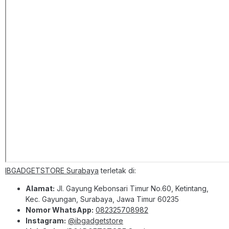
IBGADGETSTORE Surabaya
terletak di:
Alamat:
Jl. Gayung Kebonsari Timur No.60, Ketintang,
Kec. Gayungan, Surabaya, Jawa Timur 60235
Nomor WhatsApp:
082325708982
Instagram:
@ibgadgetstore