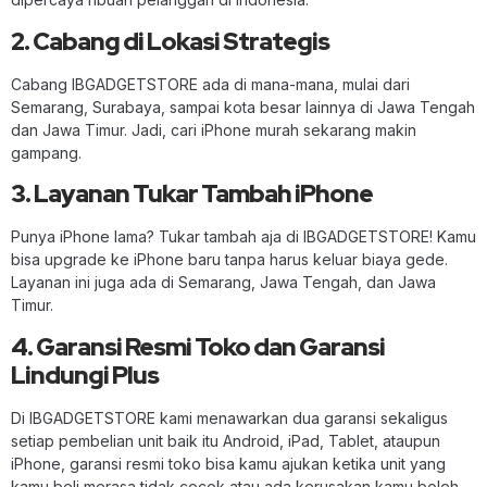
2. Cabang di Lokasi Strategis
Cabang IBGADGETSTORE ada di mana-mana, mulai dari
Semarang, Surabaya, sampai kota besar lainnya di Jawa Tengah
dan Jawa Timur. Jadi, cari iPhone murah sekarang makin
gampang.
3. Layanan Tukar Tambah iPhone
Punya iPhone lama? Tukar tambah aja di IBGADGETSTORE! Kamu
bisa upgrade ke iPhone baru tanpa harus keluar biaya gede.
Layanan ini juga ada di Semarang, Jawa Tengah, dan Jawa
Timur.
4. Garansi Resmi Toko dan Garansi
Lindungi Plus
Di IBGADGETSTORE kami menawarkan dua garansi sekaligus
setiap pembelian unit baik itu Android, iPad, Tablet, ataupun
iPhone, garansi resmi toko bisa kamu ajukan ketika unit yang
kamu beli merasa tidak cocok atau ada kerusakan kamu boleh