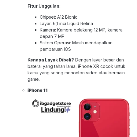
Fitur Unggulan:
Chipset: A12 Bionic
Layar: 6,1 inci Liquid Retina
Kamera: Kamera belakang 12 MP, kamera
depan 7 MP
Sistem Operasi: Masih mendapatkan
pembaruan iOS
Kenapa Layak Dibeli?
Dengan layar besar dan
baterai yang tahan lama, iPhone XR cocok untuk
kamu yang sering menonton video atau bermain
game.
iPhone 1
1