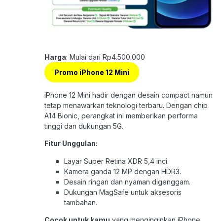
Harga
: Mulai dari Rp4.500.000
Promo iPhone 12 Mini
iPhone 12 Mini hadir dengan desain compact namun
tetap menawarkan teknologi terbaru. Dengan chip
A14 Bionic, perangkat ini memberikan performa
tinggi dan dukungan 5G.
Fitur Unggulan:
Layar Super Retina XDR 5,4 inci.
Kamera ganda 12 MP dengan HDR3.
Desain ringan dan nyaman digenggam.
Dukungan MagSafe untuk aksesoris
tambahan.
Cocok untuk kamu
yang menginginkan iPhone