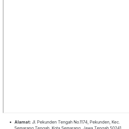
Alamat:
Jl. Pekunden Tengah No.1174, Pekunden, Kec.
Semarang Tengah, Kota Semarang, Jawa Tengah 50241