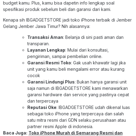
budget kamu. Plus, kamu bisa dapetin info lengkap soal
spesifikasi produk sebelum beli dan garansi dari kami.
Kenapa sih IBGADGETSTORE jadi toko iPhone terbaik di Jember
Gelang Jember Jawa Timur? Nih alasannya:
Transaksi Aman
: Belanja di sini pasti aman dan
transparan.
Layanan Lengkap
: Mulai dari konsultasi,
pengiriman, sampai pembelian online.
Garansi Resmi Toko
: Gak usah khawatir lagi jika
unit yang kamu beli mengalami error atau kurang
cocok
Garansi Lindungi Plus
: Bukan hanya garansi unit
saja namun di IBGADGETSTORE kami menawarkan
garansi hardware dan service yang pastinya cepat
dan terpercaya
Reputasi Oke
: IBGADGETSTORE udah dikenal luas
sebagai toko iPhone yang terpercaya dan salah
satu mitra resmi dari GDN selaku perusahaan atau
partner resmi Apple di indonesia.
Baca Juga:
Toko iPhone Murah di Semarang Resmi dan