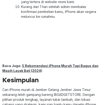
yang tertera di website resmi kami.
Kurang dari 1 hari setelah admin membalas
konfirmasi pembelian kamu, iPhone akan segera
meluncur ke rumahmu
Baca Juga:
5 Rekomendasi iPhone Murah Tapi Bagus dan
Masih Layak Beli (2024)
Kesimpulan
Cari iPhone murah di Jember Gelang Jember Jawa Timur
sekarang lebih gampang bareng IBGADGETSTORE. Dengan
pilihan produk lengkap, layanan tukar tambah, dan lokasi
cabang yang strategis, kami siap bantu kamu dapetin iPhone