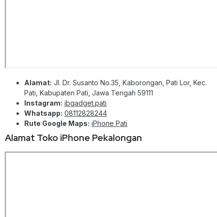
Alamat:
Jl. Dr. Susanto No.35, Kaborongan, Pati Lor, Kec.
Pati, Kabupaten Pati, Jawa Tengah 59111
Instagram:
ibgadget.pati
Whatsapp:
08112828244
Rute Google Maps:
iPhone Pati
Alamat Toko iPhone Pekalongan