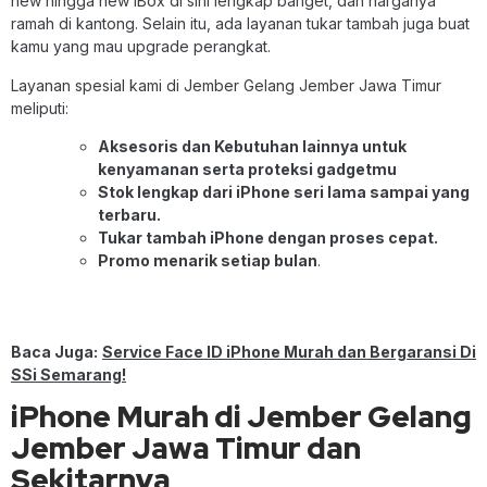
new hingga new iBox di sini lengkap banget, dan harganya
ramah di kantong. Selain itu, ada layanan tukar tambah juga buat
kamu yang mau upgrade perangkat.
Layanan spesial kami di Jember Gelang Jember Jawa Timur
meliputi:
Aksesoris dan Kebutuhan lainnya untuk
kenyamanan serta proteksi gadgetmu
Stok lengkap dari iPhone seri lama sampai yang
terbaru.
Tukar tambah iPhone dengan proses cepat.
Promo menarik setiap bulan
.
Baca Juga:
Service Face ID iPhone Murah dan Bergaransi Di
SSi Semarang!
iPhone Murah di Jember Gelang
Jember Jawa Timur dan
Sekitarnya