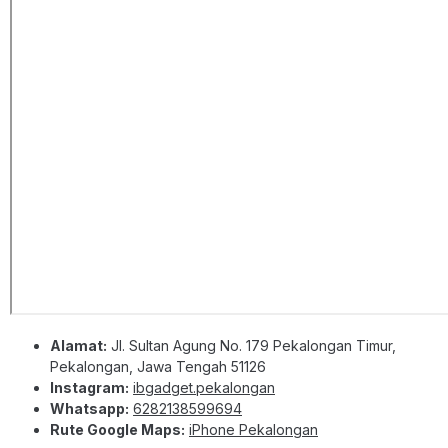
Alamat:
Jl. Sultan Agung No. 179 Pekalongan Timur,
Pekalongan, Jawa Tengah 51126
Instagram:
ibgadget.pekalongan
Whatsapp:
6282138599694
Rute Google Maps:
iPhone Pekalongan