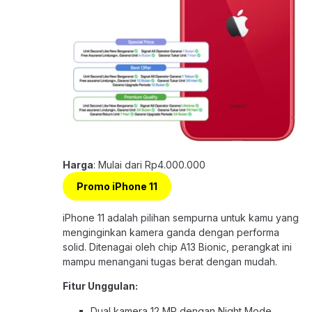
Harga
: Mulai dari Rp4.000.000
Promo iPhone 11
iPhone 11 adalah pilihan sempurna untuk kamu yang
menginginkan kamera ganda dengan performa
solid. Ditenagai oleh chip A13 Bionic, perangkat ini
mampu menangani tugas berat dengan mudah.
Fitur Unggulan:
Dual kamera 12 MP dengan Night Mode.