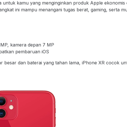
na untuk kamu yang menginginkan produk Apple ekonomis 
rangkat ini mampu menangani tugas berat, gaming, serta mul
 MP, kamera depan 7 MP
apatkan pembaruan iOS
r besar dan baterai yang tahan lama, iPhone XR cocok un