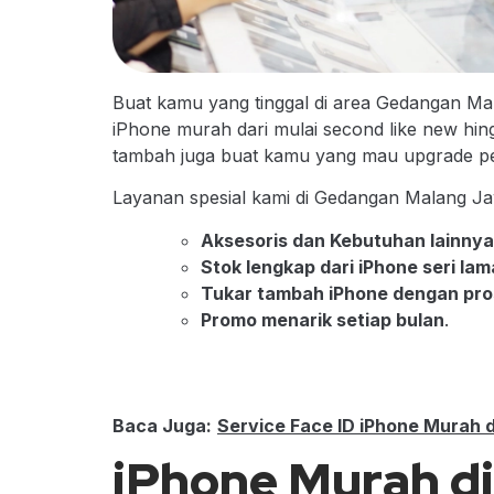
Buat kamu yang tinggal di area Gedangan M
iPhone murah dari mulai second like new hing
tambah juga buat kamu yang mau upgrade pe
Layanan spesial kami di Gedangan Malang Ja
Aksesoris dan Kebutuhan lainny
Stok lengkap dari iPhone seri la
Tukar tambah iPhone dengan pro
Promo menarik setiap bulan
.
Baca Juga:
Service Face ID iPhone Murah 
iPhone Murah d