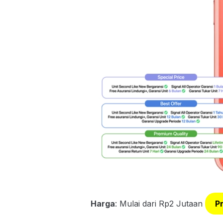
Harga
: Mulai dari Rp2 Jutaan
P