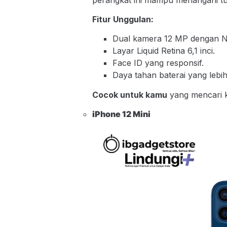
Fitur Unggulan:
Dual kamera 12 MP dengan N
Layar Liquid Retina 6,1 inci.
Face ID yang responsif.
Daya tahan baterai yang lebi
Cocok untuk kamu
yang mencari k
iPhone 12 Mini