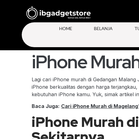
HOME
BELANJA
T
iPhone Mura
Lagi cari iPhone murah di Gedangan Malang 
iPhone berkualitas dengan harga terjangkau,
kebutuhan iPhone kamu. Yuk, simak artikel in
Baca Juga:
Cari iPhone Murah di Magelan
iPhone Murah d
Sekitarnya