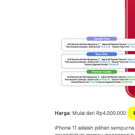
Harga
: Mulai dari Rp4.000.000
iPhone 11 adalah pilihan sempurna
perangkat ini mampu menangani t