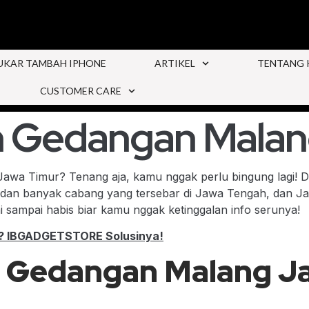
UKAR TAMBAH IPHONE
ARTIKEL
TENTANG 
CUSTOMER CARE
h Gedangan Malan
Jawa Timur? Tenang aja, kamu nggak perlu bingung lagi!
 dan banyak cabang yang tersebar di Jawa Tengah, dan Jawa
i sampai habis biar kamu nggak ketinggalan info serunya!
g? IBGADGETSTORE Solusinya!
i Gedangan Malang J