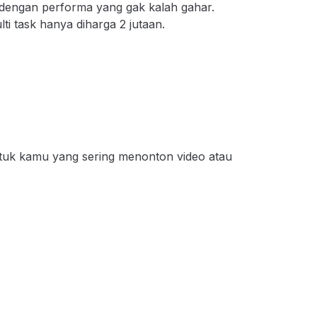
dengan performa yang gak kalah gahar.
ti task hanya diharga 2 jutaan.
tuk kamu yang sering menonton video atau