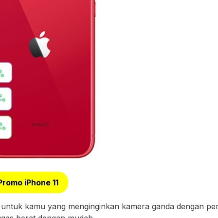
Promo iPhone 11
 untuk kamu yang menginginkan kamera ganda dengan perfor
ugas berat dengan mudah.