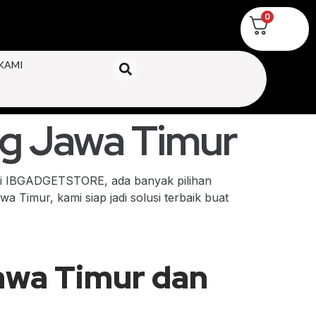
0
KAMI
g Jawa Timur
 Di IBGADGETSTORE, ada banyak pilihan
 Timur, kami siap jadi solusi terbaik buat
awa Timur dan