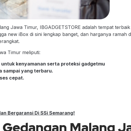
alang Jawa Timur, IBGADGETSTORE adalah tempat terbaik b
ga new iBox di sini lengkap banget, dan harganya ramah di 
rangkat.
wa Timur meliputi:
a untuk kenyamanan serta proteksi gadgetmu
ma sampai yang terbaru.
ses cepat.
dan Bergaransi Di SSi Semarang!
i Gedangan Malang J