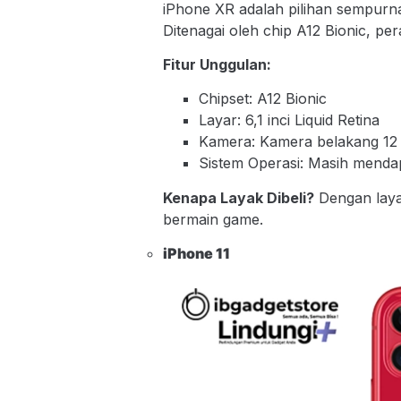
iPhone XR adalah pilihan sempur
Ditenagai oleh chip A12 Bionic, pe
Fitur Unggulan:
Chipset: A12 Bionic
Layar: 6,1 inci Liquid Retina
Kamera: Kamera belakang 12
Sistem Operasi: Masih mend
Kenapa Layak Dibeli?
Dengan laya
bermain game.
iPhone 1
1