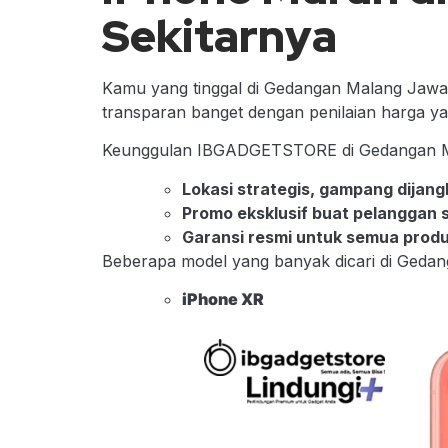
Sekitarnya
Kamu yang tinggal di Gedangan Malang Jawa
transparan banget dengan penilaian harga yan
Keunggulan IBGADGETSTORE di Gedangan M
Lokasi strategis, gampang dijang
Promo eksklusif buat pelanggan s
Garansi resmi untuk semua produ
Beberapa model yang banyak dicari di Geda
iPhone XR