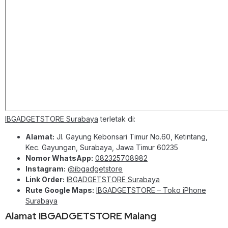
IBGADGETSTORE Surabaya
terletak di:
Alamat:
Jl. Gayung Kebonsari Timur No.60, Ketintang,
Kec. Gayungan, Surabaya, Jawa Timur 60235
Nomor WhatsApp:
082325708982
Instagram:
@ibgadgetstore
Link Order:
IBGADGETSTORE Surabaya
Rute Google Maps:
IBGADGETSTORE – Toko iPhone
Surabaya
Alamat IBGADGETSTORE Malang