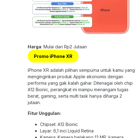
Harga
: Mulai dari Rp2 Jutaan
Promo iPhone XR
iPhone XR adalah pilihan sempurna untuk kamu yang
menginginkan produk Apple ekonomis dengan
performa yang gak kalah gahar. Ditenagai oleh chip
A12 Bionic, perangkat ini mampu menangani tugas
berat, gaming, serta multi task hanya diharga 2
jutaan.
Fitur Unggulan:
Chipset: A12 Bionic
Layar: 6,1 inci Liquid Retina
Kamera: Kamera belakang 12 MP, kamera