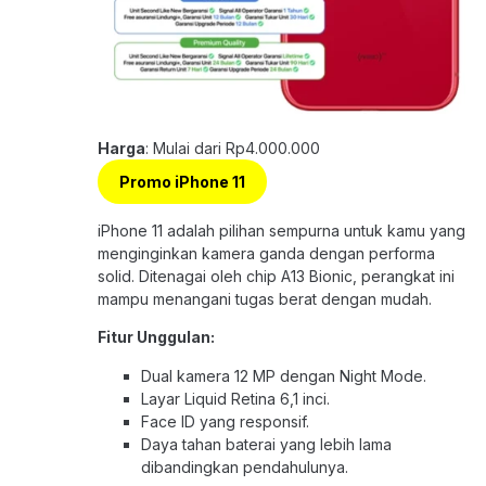
Harga
: Mulai dari Rp4.000.000
Promo iPhone 11
iPhone 11 adalah pilihan sempurna untuk kamu yang
menginginkan kamera ganda dengan performa
solid. Ditenagai oleh chip A13 Bionic, perangkat ini
mampu menangani tugas berat dengan mudah.
Fitur Unggulan:
Dual kamera 12 MP dengan Night Mode.
Layar Liquid Retina 6,1 inci.
Face ID yang responsif.
Daya tahan baterai yang lebih lama
dibandingkan pendahulunya.