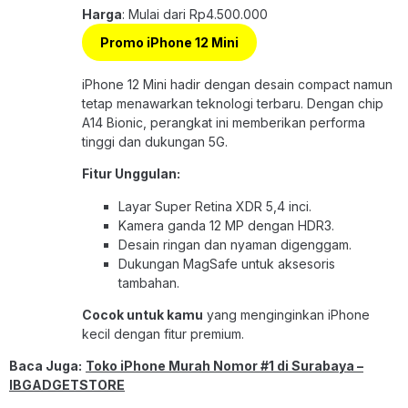
Harga
: Mulai dari Rp4.500.000
Promo iPhone 12 Mini
iPhone 12 Mini hadir dengan desain compact namun
tetap menawarkan teknologi terbaru. Dengan chip
A14 Bionic, perangkat ini memberikan performa
tinggi dan dukungan 5G.
Fitur Unggulan:
Layar Super Retina XDR 5,4 inci.
Kamera ganda 12 MP dengan HDR3.
Desain ringan dan nyaman digenggam.
Dukungan MagSafe untuk aksesoris
tambahan.
Cocok untuk kamu
yang menginginkan iPhone
kecil dengan fitur premium.
Baca Juga:
Toko iPhone Murah Nomor #1 di Surabaya –
IBGADGETSTORE