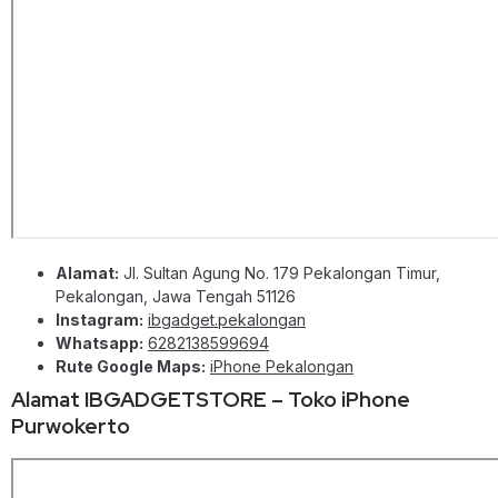
Alamat:
Jl. Sultan Agung No. 179 Pekalongan Timur,
Pekalongan, Jawa Tengah 51126
Instagram:
ibgadget.pekalongan
Whatsapp:
6282138599694
Rute Google Maps:
iPhone Pekalongan
Alamat IBGADGETSTORE – Toko iPhone
Purwokerto