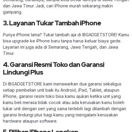
dan Jawa Timur. Jadi, cari iPhone murah sekarang makin
gampang.
3. Layanan Tukar Tambah iPhone
Punya iPhone lama? Tukar tambah aja di IBGADGETSTORE! Kamu
bisa upgrade ke iPhone baru tanpa harus keluar biaya gede.
Layanan ini juga ada di Semarang, Jawa Tengah, dan Jawa
Timur.
4. Garansi Resmi Toko dan Garansi
Lindungi Plus
Di IBGADGETSTORE kami menawarkan dua garansi sekaligus
setiap pembelian unit baik itu Android, iPad, Tablet, ataupun
iPhone, garansi resmi toko bisa kamu ajukan ketika unit yang
kamu beli merasa tidak cocok atau ada kerusakan kamu boleh
tukar unit dengan seri yang sama terlebih lagi ditambah dengan
garansi lindungi plus bagi kamu yang mengalami kerusakan
hardware ataupun software.
5. Pilihan iPhone Lengkap