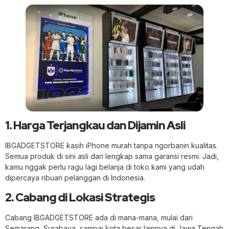
1. Harga Terjangkau dan Dijamin Asli
IBGADGETSTORE kasih iPhone murah tanpa ngorbanin kualitas.
Semua produk di sini asli dan lengkap sama garansi resmi. Jadi,
kamu nggak perlu ragu lagi belanja di toko kami yang udah
dipercaya ribuan pelanggan di Indonesia.
2. Cabang di Lokasi Strategis
Cabang IBGADGETSTORE ada di mana-mana, mulai dari
Semarang, Surabaya, sampai kota besar lainnya di Jawa Tengah