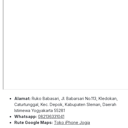
Alamat:
Ruko Babasari, Jl. Babarsari No.113, Kledokan,
Caturtunggal, Kec. Depok, Kabupaten Sleman, Daerah
Istimewa Yogyakarta 55281
Whatsapp:
082136331041
Rute Google Maps:
Toko iPhone Jogja