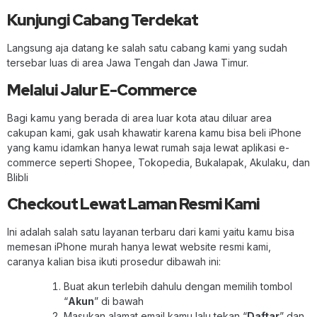
Kunjungi Cabang Terdekat
Langsung aja datang ke salah satu cabang kami yang sudah
tersebar luas di area Jawa Tengah dan Jawa Timur.
Melalui Jalur E-Commerce
Bagi kamu yang berada di area luar kota atau diluar area
cakupan kami, gak usah khawatir karena kamu bisa beli iPhone
yang kamu idamkan hanya lewat rumah saja lewat aplikasi e-
commerce seperti Shopee, Tokopedia, Bukalapak, Akulaku, dan
Blibli
Checkout Lewat Laman Resmi Kami
Ini adalah salah satu layanan terbaru dari kami yaitu kamu bisa
memesan iPhone murah hanya lewat website resmi kami,
caranya kalian bisa ikuti prosedur dibawah ini:
Buat akun terlebih dahulu dengan memilih tombol
“
Akun
” di bawah
Masukan alamat email kamu lalu tekan “
Daftar
” dan