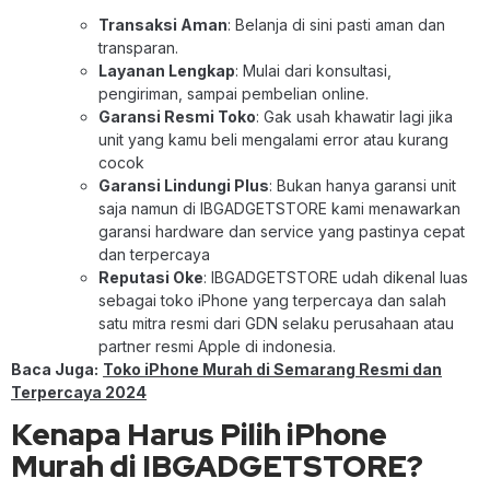
Transaksi Aman
: Belanja di sini pasti aman dan
transparan.
Layanan Lengkap
: Mulai dari konsultasi,
pengiriman, sampai pembelian online.
Garansi Resmi Toko
: Gak usah khawatir lagi jika
unit yang kamu beli mengalami error atau kurang
cocok
Garansi Lindungi Plus
: Bukan hanya garansi unit
saja namun di IBGADGETSTORE kami menawarkan
garansi hardware dan service yang pastinya cepat
dan terpercaya
Reputasi Oke
: IBGADGETSTORE udah dikenal luas
sebagai toko iPhone yang terpercaya dan salah
satu mitra resmi dari GDN selaku perusahaan atau
partner resmi Apple di indonesia.
Baca Juga:
Toko iPhone Murah di Semarang Resmi dan
Terpercaya 2024
Kenapa Harus Pilih iPhone
Murah di IBGADGETSTORE?