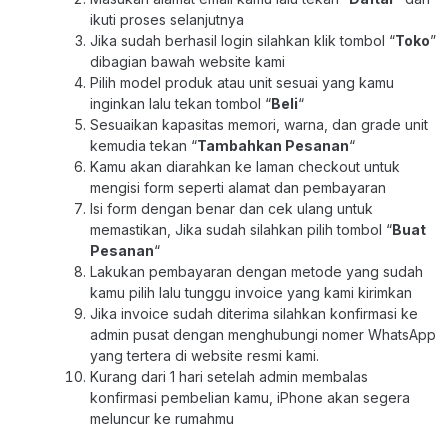
ikuti proses selanjutnya
Jika sudah berhasil login silahkan klik tombol “
Toko
”
dibagian bawah website kami
Pilih model produk atau unit sesuai yang kamu
inginkan lalu tekan tombol “
Beli
“
Sesuaikan kapasitas memori, warna, dan grade unit
kemudia tekan “
Tambahkan Pesanan
“
Kamu akan diarahkan ke laman checkout untuk
mengisi form seperti alamat dan pembayaran
Isi form dengan benar dan cek ulang untuk
memastikan, Jika sudah silahkan pilih tombol “
Buat
Pesanan
“
Lakukan pembayaran dengan metode yang sudah
kamu pilih lalu tunggu invoice yang kami kirimkan
Jika invoice sudah diterima silahkan konfirmasi ke
admin pusat dengan menghubungi nomer WhatsApp
yang tertera di website resmi kami.
Kurang dari 1 hari setelah admin membalas
konfirmasi pembelian kamu, iPhone akan segera
meluncur ke rumahmu