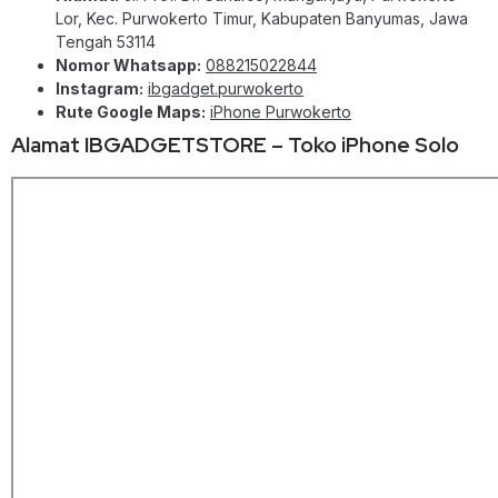
Lor, Kec. Purwokerto Timur, Kabupaten Banyumas, Jawa
Tengah 53114
Nomor Whatsapp:
088215022844
Instagram:
ibgadget.purwokerto
Rute Google Maps:
iPhone Purwokerto
Alamat IBGADGETSTORE – Toko iPhone Solo