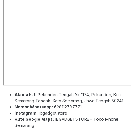
Alamat:
Jl. Pekunden Tengah No.1174, Pekunden, Kec.
Semarang Tengah, Kota Semarang, Jawa Tengah 50241
Nomor Whatsapp:
628112787771
Instagram:
ibgadget.store
Rute Google Maps:
IBGADGETSTORE – Toko iPhone
Semarang