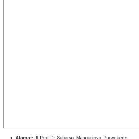
Alamat:
Jl. Prof. Dr. Suharso, Mangunjaya, Purwokerto