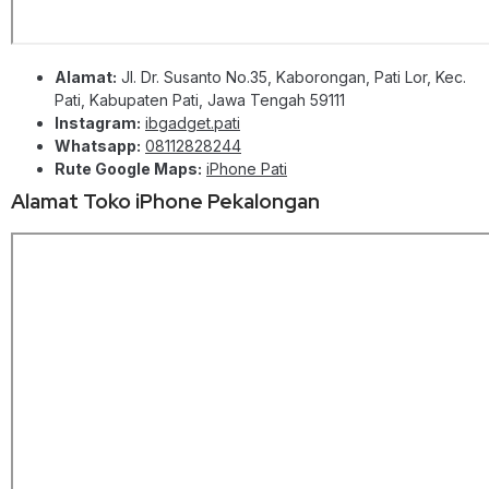
Alamat:
Jl. Dr. Susanto No.35, Kaborongan, Pati Lor, Kec.
Pati, Kabupaten Pati, Jawa Tengah 59111
Instagram:
ibgadget.pati
Whatsapp:
08112828244
Rute Google Maps:
iPhone Pati
Alamat Toko iPhone Pekalongan