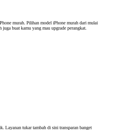
hone murah. Pilihan model iPhone murah dari mulai
bah juga buat kamu yang mau upgrade perangkat.
Layanan tukar tambah di sini transparan banget