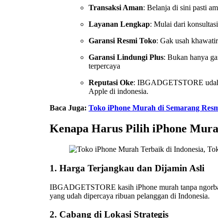
Transaksi Aman
: Belanja di sini pasti a
Layanan Lengkap
: Mulai dari konsultas
Garansi Resmi Toko
: Gak usah khawatir
Garansi Lindungi Plus
: Bukan hanya g
terpercaya
Reputasi Oke
: IBGADGETSTORE udah dike
Apple di indonesia.
Baca Juga:
Toko iPhone Murah di Semarang Resm
Kenapa Harus Pilih iPhone M
1. Harga Terjangkau dan Dijamin Asli
IBGADGETSTORE kasih iPhone murah tanpa ngorbanin ku
yang udah dipercaya ribuan pelanggan di Indonesia.
2. Cabang di Lokasi Strategis