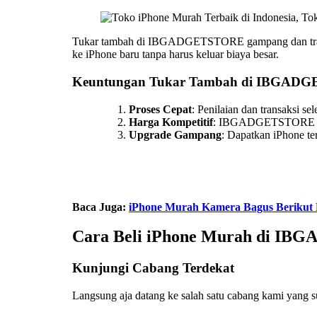
Tukar tambah di IBGADGETSTORE gampang dan transpa
ke iPhone baru tanpa harus keluar biaya besar.
Keuntungan Tukar Tambah di IBGAD
Proses Cepat
: Penilaian dan transaksi se
Harga Kompetitif
: IBGADGETSTORE kas
Upgrade Gampang
: Dapatkan iPhone ter
Baca Juga:
iPhone Murah Kamera Bagus Berikut P
Cara Beli iPhone Murah di I
Kunjungi Cabang Terdekat
Langsung aja datang ke salah satu cabang kami yang s