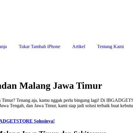
anja
Tukar Tambah iPhone
Artikel
Tentang Kami
adan Malang Jawa Timur
a Timur? Tenang aja, kamu nggak perlu bingung lagi! Di IBGADGETS
Jawa Tengah, dan Jawa Timur, kami siap jadi solusi terbaik buat kebut
BGADGETSTORE Solusinya!