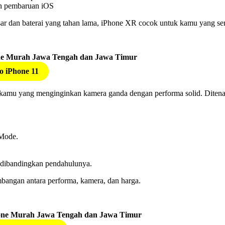
an pembaruan iOS
ar dan baterai yang tahan lama, iPhone XR cocok untuk kamu yang se
 iPhone 11
 kamu yang menginginkan kamera ganda dengan performa solid. Ditena
Mode.
a dibandingkan pendahulunya.
bangan antara performa, kamera, dan harga.