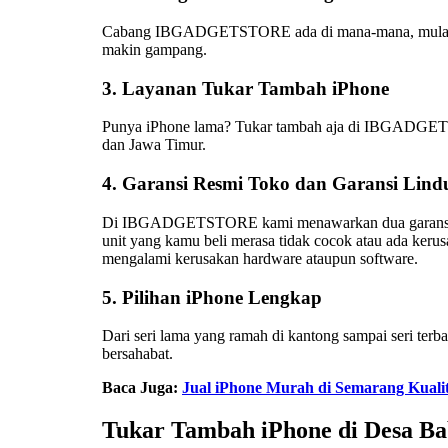
Cabang IBGADGETSTORE ada di mana-mana, mulai dari
makin gampang.
3. Layanan Tukar Tambah iPhone
Punya iPhone lama? Tukar tambah aja di IBGADGETST
dan Jawa Timur.
4. Garansi Resmi Toko dan Garansi Lind
Di IBGADGETSTORE kami menawarkan dua garansi sekali
unit yang kamu beli merasa tidak cocok atau ada kerus
mengalami kerusakan hardware ataupun software.
5. Pilihan iPhone Lengkap
Dari seri lama yang ramah di kantong sampai seri t
bersahabat.
Baca Juga:
Jual iPhone Murah di Semarang Kuali
Tukar Tambah iPhone di Desa B