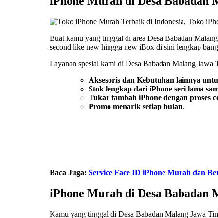
iPhone Murah di Desa Babadan 
Buat kamu yang tinggal di area Desa Babadan Malan
second like new hingga new iBox di sini lengkap bang
Layanan spesial kami di Desa Babadan Malang Jawa T
Aksesoris dan Kebutuhan lainnya unt
Stok lengkap dari iPhone seri lama sa
Tukar tambah iPhone dengan proses ce
Promo menarik setiap bulan
.
Baca Juga:
Service Face ID iPhone Murah dan Ber
iPhone Murah di Desa Babadan 
Kamu yang tinggal di Desa Babadan Malang Jawa Tim