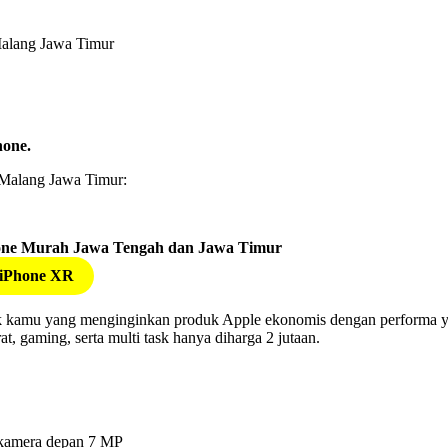
lang Jawa Timur
hone.
 Malang Jawa Timur:
iPhone XR
k kamu yang menginginkan produk Apple ekonomis dengan performa yan
, gaming, serta multi task hanya diharga 2 jutaan.
kamera depan 7 MP