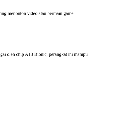
ring menonton video atau bermain game.
gai oleh chip A13 Bionic, perangkat ini mampu