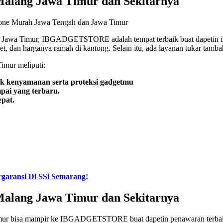
Malang Jawa Timur dan Sekitarnya
g Jawa Timur, IBGADGETSTORE adalah tempat terbaik buat dapetin iP
et, dan harganya ramah di kantong. Selain itu, ada layanan tukar tam
imur meliputi:
uk kenyamanan serta proteksi gadgetmu
mpai yang terbaru.
pat.
garansi Di SSi Semarang!
Malang Jawa Timur dan Sekitarnya
ur bisa mampir ke IBGADGETSTORE buat dapetin penawaran terbaik. 