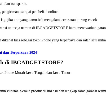
man dan transparan.
i, pengiriman, sampai pembelian online.
 lagi jika unit yang kamu beli mengalami error atau kurang cocok
aransi unit saja namun di IBGADGETSTORE kami menawarkan garansi 
nal luas sebagai toko iPhone yang terpercaya dan salah satu mitra 
i dan Terpercaya 2024
urah di IBGADGETSTORE?
alitas. Semua produk di sini asli dan lengkap sama garansi resmi. J