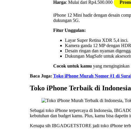
Harga
: Mulai dari Rp4.500.000
Promo
iPhone 12 Mini hadir dengan desain comp
dukungan 5G.
Fitur Unggulan:
Layar Super Retina XDR 5,4 inci.
Kamera ganda 12 MP dengan HDR
Desain ringan dan nyaman digengg
Dukungan MagSafe untuk aksesori
Cocok untuk kamu
yang menginginkan i
Baca Juga:
Toko iPhone Murah Nomor #1 di S
Toko iPhone Terbaik di Indonesia
Sebagai toko iPhone terpercaya di Indonesia, IBGADG
kebutuhan dan budget kamu. Plus, kamu bisa dapetin in
Kenapa sih IBGADGETSTORE jadi toko iPhone terbai