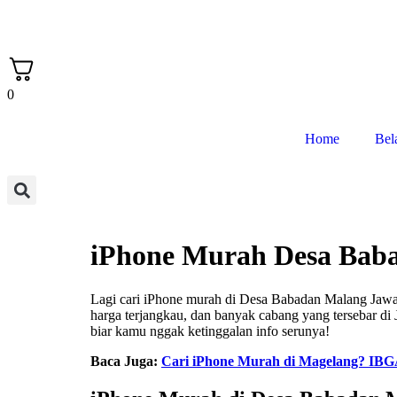
0
Home
Bel
iPhone Murah Desa Bab
Lagi cari iPhone murah di Desa Babadan Malang Jaw
harga terjangkau, dan banyak cabang yang tersebar di 
biar kamu nggak ketinggalan info serunya!
Baca Juga:
Cari iPhone Murah di Magelang? I