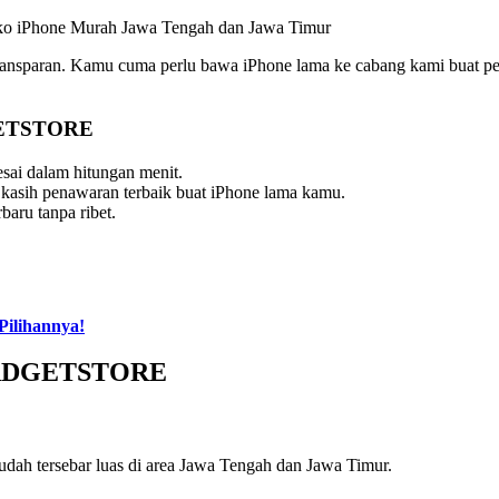
ran. Kamu cuma perlu bawa iPhone lama ke cabang kami buat penil
GETSTORE
lesai dalam hitungan menit.
ih penawaran terbaik buat iPhone lama kamu.
baru tanpa ribet.
ilihannya!
BGADGETSTORE
udah tersebar luas di area Jawa Tengah dan Jawa Timur.