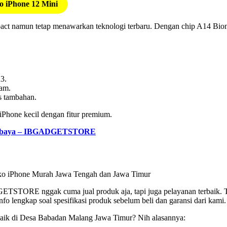
 iPhone 12 Mini
act namun tetap menawarkan teknologi terbaru. Dengan chip A14 Bioni
3.
am.
s tambahan.
Phone kecil dengan fitur premium.
urabaya – IBGADGETSTORE
ETSTORE nggak cuma jual produk aja, tapi juga pelayanan terbaik. T
fo lengkap soal spesifikasi produk sebelum beli dan garansi dari kami.
k di Desa Babadan Malang Jawa Timur? Nih alasannya: