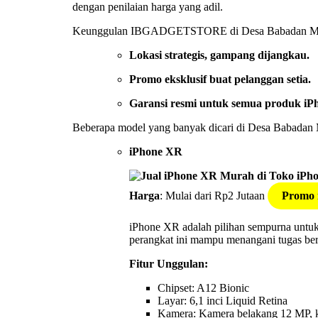
dengan penilaian harga yang adil.
Keunggulan IBGADGETSTORE di Desa Babadan Ma
Lokasi strategis, gampang dijangkau.
Promo eksklusif buat pelanggan setia.
Garansi resmi untuk semua produk iP
Beberapa model yang banyak dicari di Desa Babadan
iPhone XR
Harga
: Mulai dari Rp2 Jutaan
Promo 
iPhone XR adalah pilihan sempurna untu
perangkat ini mampu menangani tugas berat
Fitur Unggulan:
Chipset: A12 Bionic
Layar: 6,1 inci Liquid Retina
Kamera: Kamera belakang 12 MP, 