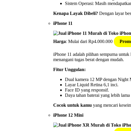
Sistem Operasi: Masih mendapatk
Kenapa Layak Dibeli?
Dengan layar bes
iPhone 1
1
Harga
: Mulai dari Rp4.000.000
Promo
iPhone 11 adalah pilihan sempurna untuk
menangani tugas berat dengan mudah.
Fitur Unggulan:
Dual kamera 12 MP dengan Night 
Layar Liquid Retina 6,1 inci.
Face ID yang responsif.
Daya tahan baterai yang lebih lam
Cocok untuk kamu
yang mencari keseim
iPhone 12 Mini