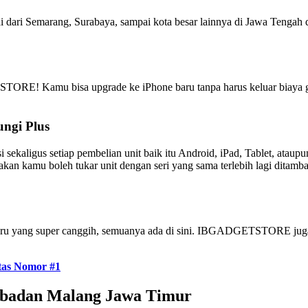
 Semarang, Surabaya, sampai kota besar lainnya di Jawa Tengah dan
ORE! Kamu bisa upgrade ke iPhone baru tanpa harus keluar biaya ge
ungi Plus
gus setiap pembelian unit baik itu Android, iPad, Tablet, ataupun 
akan kamu boleh tukar unit dengan seri yang sama terlebih lagi ditamb
erbaru yang super canggih, semuanya ada di sini. IBGADGETSTORE jug
tas Nomor #1
abadan Malang Jawa Timur