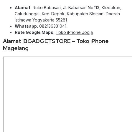
Alamat:
Ruko Babasari, Jl. Babarsari No.113, Kledokan,
Caturtunggal, Kec. Depok, Kabupaten Sleman, Daerah
Istimewa Yogyakarta 55281
Whatsapp:
082136331041
Rute Google Maps:
Toko iPhone Jogja
Alamat IBGADGETSTORE – Toko iPhone
Magelang