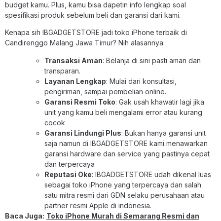
budget kamu. Plus, kamu bisa dapetin info lengkap soal
spesifikasi produk sebelum beli dan garansi dari kami.
Kenapa sih IBGADGETSTORE jadi toko iPhone terbaik di
Candirenggo Malang Jawa Timur? Nih alasannya:
Transaksi Aman
: Belanja di sini pasti aman dan
transparan.
Layanan Lengkap
: Mulai dari konsultasi,
pengiriman, sampai pembelian online.
Garansi Resmi Toko
: Gak usah khawatir lagi jika
unit yang kamu beli mengalami error atau kurang
cocok
Garansi Lindungi Plus
: Bukan hanya garansi unit
saja namun di IBGADGETSTORE kami menawarkan
garansi hardware dan service yang pastinya cepat
dan terpercaya
Reputasi Oke
: IBGADGETSTORE udah dikenal luas
sebagai toko iPhone yang terpercaya dan salah
satu mitra resmi dari GDN selaku perusahaan atau
partner resmi Apple di indonesia.
Baca Juga:
Toko iPhone Murah di Semarang Resmi dan