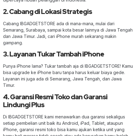
2. Cabang di Lokasi Strategis
Cabang IBGADGETSTORE ada di mana-mana, mulai dari
Semarang, Surabaya, sampai kota besar lainnya di Jawa Tengah
dan Jawa Timur. Jadi, cari iPhone murah sekarang makin
gampang.
3. Layanan Tukar Tambah iPhone
Punya iPhone lama? Tukar tambah aja di IBGADGETSTORE! Kamu
bisa upgrade ke iPhone baru tanpa harus keluar biaya gede.
Layanan ini juga ada di Semarang, Jawa Tengah, dan Jawa
Timur.
4. Garansi Resmi Toko dan Garansi
Lindungi Plus
Di IBGADGETSTORE kami menawarkan dua garansi sekaligus
setiap pembelian unit baik itu Android, iPad, Tablet, ataupun
iPhone, garansi resmi toko bisa kamu ajukan ketika unit yang
kamu beli merasa tidak cocok atau ada kerusakan kamu boleh