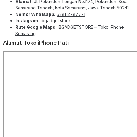
Alamat:
Jl. Pekunden Tengah No.1174, Pekunden, Kec.
Semarang Tengah, Kota Semarang, Jawa Tengah 50241
Nomor Whatsapp:
628112787771
Instagram:
ibgadget.store
Rute Google Maps:
IBGADGETSTORE – Toko iPhone
Semarang
Alamat Toko iPhone Pati