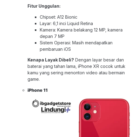
Fitur Unggulan:
Chipset: A12 Bionic
Layar: 6,1 inci Liquid Retina
Kamera: Kamera belakang 12 MP, kamera
depan 7 MP
Sistem Operasi: Masih mendapatkan
pembaruan iOS
Kenapa Layak Dibeli?
Dengan layar besar dan
baterai yang tahan lama, iPhone XR cocok untuk
kamu yang sering menonton video atau bermain
game.
iPhone 1
1