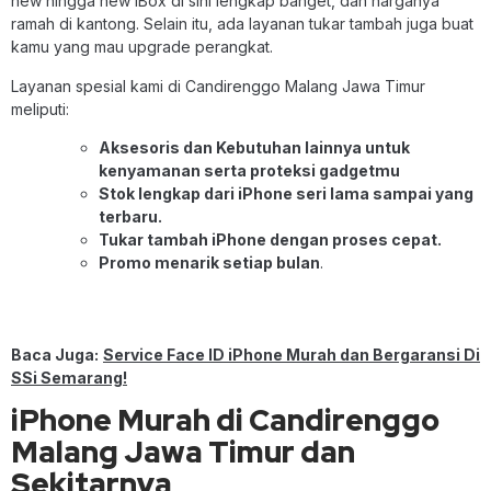
new hingga new iBox di sini lengkap banget, dan harganya
ramah di kantong. Selain itu, ada layanan tukar tambah juga buat
kamu yang mau upgrade perangkat.
Layanan spesial kami di Candirenggo Malang Jawa Timur
meliputi:
Aksesoris dan Kebutuhan lainnya untuk
kenyamanan serta proteksi gadgetmu
Stok lengkap dari iPhone seri lama sampai yang
terbaru.
Tukar tambah iPhone dengan proses cepat.
Promo menarik setiap bulan
.
Baca Juga:
Service Face ID iPhone Murah dan Bergaransi Di
SSi Semarang!
iPhone Murah di Candirenggo
Malang Jawa Timur dan
Sekitarnya