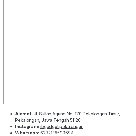
Alamat:
Jl. Sultan Agung No. 179 Pekalongan Timur,
Pekalongan, Jawa Tengah 51126
Instagram:
ibgadget.pekalongan
Whatsapp:
6282138599694