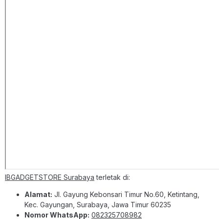
IBGADGETSTORE Surabaya
terletak di:
Alamat:
Jl. Gayung Kebonsari Timur No.60, Ketintang,
Kec. Gayungan, Surabaya, Jawa Timur 60235
Nomor WhatsApp:
082325708982