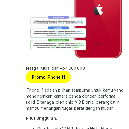
Harga
: Mulai dari Rp4.000.000
Promo iPhone 11
iPhone 11 adalah pilihan sempurna untuk kamu yang
menginginkan kamera ganda dengan performa
solid. Ditenagai oleh chip A13 Bionic, perangkat ini
mampu menangani tugas berat dengan mudah.
Fitur Unggulan:
Dual kamera 12 MP dengan Night Mode.