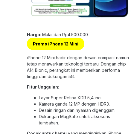
Harga
: Mulai dari Rp4.500.000
Promo iPhone 12 Mini
iPhone 12 Mini hadir dengan desain compact namun
tetap menawarkan teknologi terbaru. Dengan chip
A14 Bionic, perangkat ini memberikan performa
tinggi dan dukungan 5G.
Fitur Unggulan:
Layar Super Retina XDR 5,4 inci.
Kamera ganda 12 MP dengan HDR3.
Desain ringan dan nyaman digenggam.
Dukungan MagSafe untuk aksesoris
tambahan.
Cocok untuk kamu
yang menginginkan iPhone