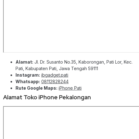
Alamat:
Jl. Dr. Susanto No.35, Kaborongan, Pati Lor, Kec.
Pati, Kabupaten Pati, Jawa Tengah 59111
Instagram:
ibgadget.pati
Whatsapp:
08112828244
Rute Google Maps:
iPhone Pati
Alamat Toko iPhone Pekalongan