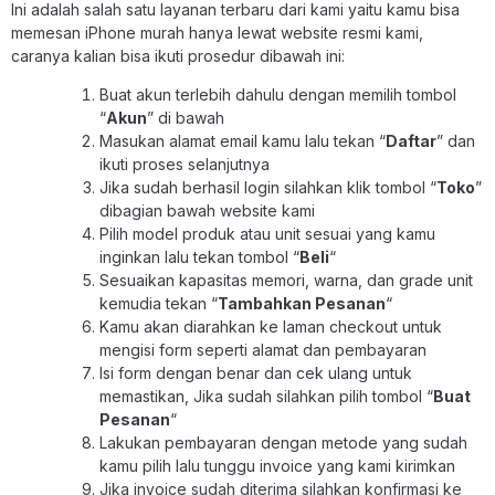
Ini adalah salah satu layanan terbaru dari kami yaitu kamu bisa
memesan iPhone murah hanya lewat website resmi kami,
caranya kalian bisa ikuti prosedur dibawah ini:
Buat akun terlebih dahulu dengan memilih tombol
“
Akun
” di bawah
Masukan alamat email kamu lalu tekan “
Daftar
” dan
ikuti proses selanjutnya
Jika sudah berhasil login silahkan klik tombol “
Toko
”
dibagian bawah website kami
Pilih model produk atau unit sesuai yang kamu
inginkan lalu tekan tombol “
Beli
“
Sesuaikan kapasitas memori, warna, dan grade unit
kemudia tekan “
Tambahkan Pesanan
“
Kamu akan diarahkan ke laman checkout untuk
mengisi form seperti alamat dan pembayaran
Isi form dengan benar dan cek ulang untuk
memastikan, Jika sudah silahkan pilih tombol “
Buat
Pesanan
“
Lakukan pembayaran dengan metode yang sudah
kamu pilih lalu tunggu invoice yang kami kirimkan
Jika invoice sudah diterima silahkan konfirmasi ke