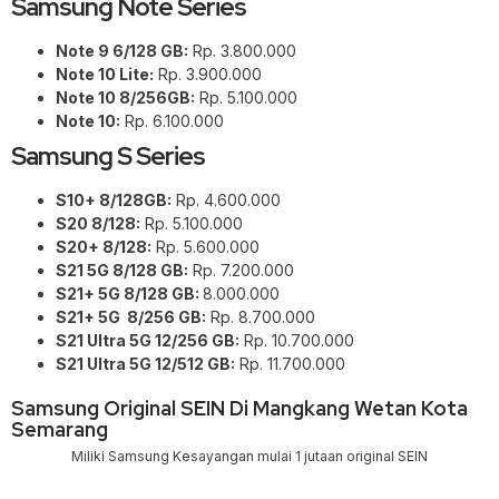
Samsung Note Series
Note 9 6/128 GB:
Rp. 3.800.000
Note 10 Lite:
Rp. 3.900.000
Note 10 8/256GB:
Rp. 5.100.000
Note 10:
Rp. 6.100.000
Samsung S Series
S10+ 8/128GB:
Rp. 4.600.000
S20 8/128:
Rp. 5.100.000
S20+ 8/128:
Rp. 5.600.000
S21 5G 8/128 GB:
Rp. 7.200.000
S21+ 5G 8/128 GB:
8.000.000
S21+ 5G 8/256 GB:
Rp. 8.700.000
S21 Ultra 5G 12/256 GB:
Rp. 10.700.000
S21 Ultra 5G 12/512 GB:
Rp. 11.700.000
Samsung Original SEIN Di Mangkang Wetan Kota
Semarang
Miliki Samsung Kesayangan mulai 1 jutaan original SEIN