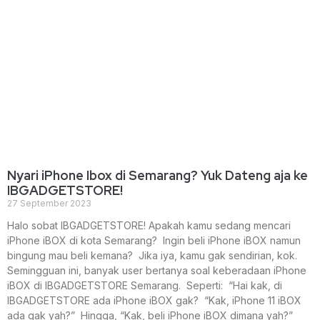
Nyari iPhone Ibox di Semarang? Yuk Dateng aja ke
IBGADGETSTORE!
27 September 2023
Halo sobat IBGADGETSTORE! Apakah kamu sedang mencari
iPhone iBOX di kota Semarang? Ingin beli iPhone iBOX namun
bingung mau beli kemana? Jika iya, kamu gak sendirian, kok.
Semingguan ini, banyak user bertanya soal keberadaan iPhone
iBOX di IBGADGETSTORE Semarang. Seperti: “Hai kak, di
IBGADGETSTORE ada iPhone iBOX gak? “Kak, iPhone 11 iBOX
ada gak yah?” Hingga, “Kak, beli iPhone iBOX dimana yah?”