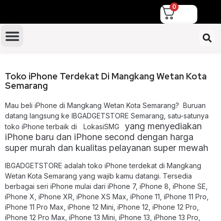
0
TUKAR TAMBAH IPHONE
Toko iPhone Terdekat Di Mangkang Wetan Kota
Semarang
Mau beli iPhone di Mangkang Wetan Kota Semarang? Buruan
datang langsung ke IBGADGETSTORE Semarang, satu-satunya
yang menyediakan
toko iPhone terbaik di
{
LokasiSMG
}
iPhone baru dan iPhone second dengan harga
super murah dan kualitas pelayanan super mewah
IBGADGETSTORE adalah
toko iPhone terdekat di Mangkang
Wetan Kota Semarang
yang wajib kamu datangi. Tersedia
berbagai seri iPhone mulai dari iPhone 7, iPhone 8, iPhone SE,
iPhone X, iPhone XR, iPhone XS Max, iPhone 11, iPhone 11 Pro,
iPhone 11 Pro Max, iPhone 12 Mini, iPhone 12, iPhone 12 Pro,
iPhone 12 Pro Max, iPhone 13 Mini, iPhone 13, iPhone 13 Pro,