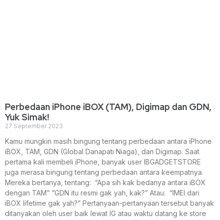
Perbedaan iPhone iBOX (TAM), Digimap dan GDN,
Yuk Simak!
27 September 2023
Kamu mungkin masih bingung tentang perbedaan antara iPhone
iBOX, TAM, GDN (Global Danapati Niaga), dan Digimap. Saat
pertama kali membeli iPhone, banyak user IBGADGETSTORE
juga merasa bingung tentang perbedaan antara keempatnya.
Mereka bertanya, tentang: “Apa sih kak bedanya antara iBOX
dengan TAM” “GDN itu resmi gak yah, kak?” Atau: “IMEI dari
iBOX lifetime gak yah?” Pertanyaan-pertanyaan tersebut banyak
ditanyakan oleh user baik lewat IG atau waktu datang ke store