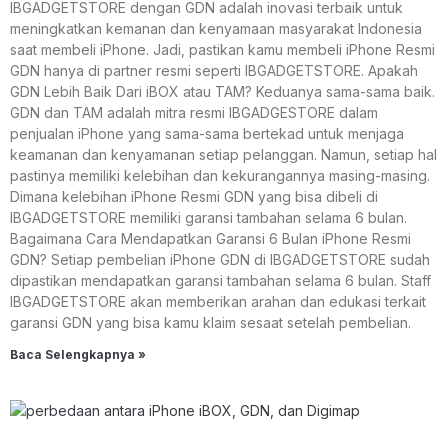
IBGADGETSTORE dengan GDN adalah inovasi terbaik untuk
meningkatkan kemanan dan kenyamaan masyarakat Indonesia
saat membeli iPhone. Jadi, pastikan kamu membeli iPhone Resmi
GDN hanya di partner resmi seperti IBGADGETSTORE. Apakah
GDN Lebih Baik Dari iBOX atau TAM? Keduanya sama-sama baik.
GDN dan TAM adalah mitra resmi IBGADGESTORE dalam
penjualan iPhone yang sama-sama bertekad untuk menjaga
keamanan dan kenyamanan setiap pelanggan. Namun, setiap hal
pastinya memiliki kelebihan dan kekurangannya masing-masing.
Dimana kelebihan iPhone Resmi GDN yang bisa dibeli di
IBGADGETSTORE memiliki garansi tambahan selama 6 bulan.
Bagaimana Cara Mendapatkan Garansi 6 Bulan iPhone Resmi
GDN? Setiap pembelian iPhone GDN di IBGADGETSTORE sudah
dipastikan mendapatkan garansi tambahan selama 6 bulan. Staff
IBGADGETSTORE akan memberikan arahan dan edukasi terkait
garansi GDN yang bisa kamu klaim sesaat setelah pembelian.
Baca Selengkapnya »