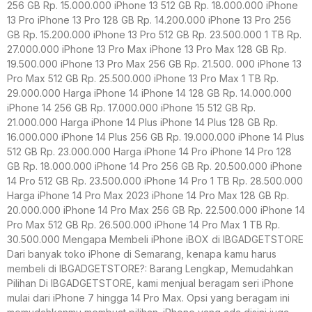
256 GB Rp. 15.000.000 iPhone 13 512 GB Rp. 18.000.000 iPhone
13 Pro iPhone 13 Pro 128 GB Rp. 14.200.000 iPhone 13 Pro 256
GB Rp. 15.200.000 iPhone 13 Pro 512 GB Rp. 23.500.000 1 TB Rp.
27.000.000 iPhone 13 Pro Max iPhone 13 Pro Max 128 GB Rp.
19.500.000 iPhone 13 Pro Max 256 GB Rp. 21.500. 000 iPhone 13
Pro Max 512 GB Rp. 25.500.000 iPhone 13 Pro Max 1 TB Rp.
29.000.000 Harga iPhone 14 iPhone 14 128 GB Rp. 14.000.000
iPhone 14 256 GB Rp. 17.000.000 iPhone 15 512 GB Rp.
21.000.000 Harga iPhone 14 Plus iPhone 14 Plus 128 GB Rp.
16.000.000 iPhone 14 Plus 256 GB Rp. 19.000.000 iPhone 14 Plus
512 GB Rp. 23.000.000 Harga iPhone 14 Pro iPhone 14 Pro 128
GB Rp. 18.000.000 iPhone 14 Pro 256 GB Rp. 20.500.000 iPhone
14 Pro 512 GB Rp. 23.500.000 iPhone 14 Pro 1 TB Rp. 28.500.000
Harga iPhone 14 Pro Max 2023 iPhone 14 Pro Max 128 GB Rp.
20.000.000 iPhone 14 Pro Max 256 GB Rp. 22.500.000 iPhone 14
Pro Max 512 GB Rp. 26.500.000 iPhone 14 Pro Max 1 TB Rp.
30.500.000 Mengapa Membeli iPhone iBOX di IBGADGETSTORE
Dari banyak toko iPhone di Semarang, kenapa kamu harus
membeli di IBGADGETSTORE?: Barang Lengkap, Memudahkan
Pilihan Di IBGADGETSTORE, kami menjual beragam seri iPhone
mulai dari iPhone 7 hingga 14 Pro Max. Opsi yang beragam ini