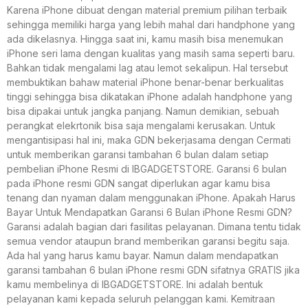
Karena iPhone dibuat dengan material premium pilihan terbaik
sehingga memiliki harga yang lebih mahal dari handphone yang
ada dikelasnya. Hingga saat ini, kamu masih bisa menemukan
iPhone seri lama dengan kualitas yang masih sama seperti baru.
Bahkan tidak mengalami lag atau lemot sekalipun. Hal tersebut
membuktikan bahaw material iPhone benar-benar berkualitas
tinggi sehingga bisa dikatakan iPhone adalah handphone yang
bisa dipakai untuk jangka panjang. Namun demikian, sebuah
perangkat elekrtonik bisa saja mengalami kerusakan. Untuk
mengantisipasi hal ini, maka GDN bekerjasama dengan Cermati
untuk memberikan garansi tambahan 6 bulan dalam setiap
pembelian iPhone Resmi di IBGADGETSTORE. Garansi 6 bulan
pada iPhone resmi GDN sangat diperlukan agar kamu bisa
tenang dan nyaman dalam menggunakan iPhone. Apakah Harus
Bayar Untuk Mendapatkan Garansi 6 Bulan iPhone Resmi GDN?
Garansi adalah bagian dari fasilitas pelayanan. Dimana tentu tidak
semua vendor ataupun brand memberikan garansi begitu saja.
Ada hal yang harus kamu bayar. Namun dalam mendapatkan
garansi tambahan 6 bulan iPhone resmi GDN sifatnya GRATIS jika
kamu membelinya di IBGADGETSTORE. Ini adalah bentuk
pelayanan kami kepada seluruh pelanggan kami. Kemitraan