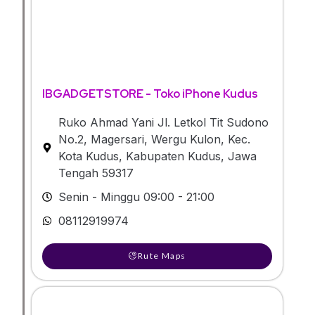
IBGADGETSTORE - Toko iPhone Kudus
Ruko Ahmad Yani Jl. Letkol Tit Sudono
No.2, Magersari, Wergu Kulon, Kec.
Kota Kudus, Kabupaten Kudus, Jawa
Tengah 59317
Senin - Minggu 09:00 - 21:00
08112919974
Rute Maps