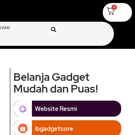
0
KAMI
Belanja Gadget
Mudah dan Puas!
Website Resmi
ibgadgetsore