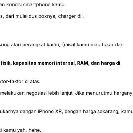
gan kondisi smartphone kamu.
s, dari mulai dus boxnya, charger dll.
ung atau perangkat kamu, (misal kamu mau tukar dari
 fisik, kapasitas memori internal, RAM, dan harga di
or-faktor di atas.
 melakukan negosiasi lebih lanjut. Jika menurutmu hargany
nukarnya dengan iPhone XR, dengan harga sekarang, kam
i kamu yah, hehe.