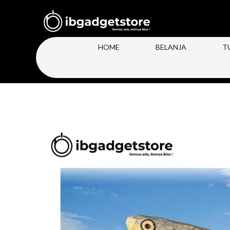
HOME
BELANJA
T