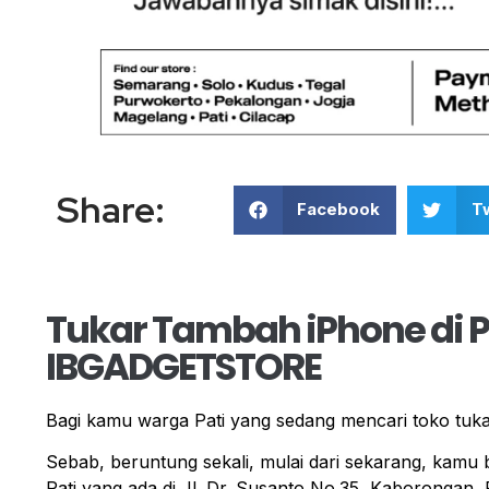
Share:
Facebook
Tw
Tukar Tambah iPhone di P
IBGADGETSTORE
Bagi kamu warga Pati yang sedang mencari toko tuk
Sebab, beruntung sekali, mulai dari sekarang, ka
Pati yang ada di Jl. Dr. Susanto No.35, Kaborongan, 