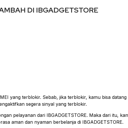
AMBAH DI IBGADGETSTORE
EI yang terblokir. Sebab, jika terblokir, kamu bisa datang
aktifkan segera sinyal yang terblokir.
 dengan pelayanan dari IBGADGETSTORE. Maka dari itu, kam
 merasa aman dan nyaman berbelanja di IBGADGETSTORE.