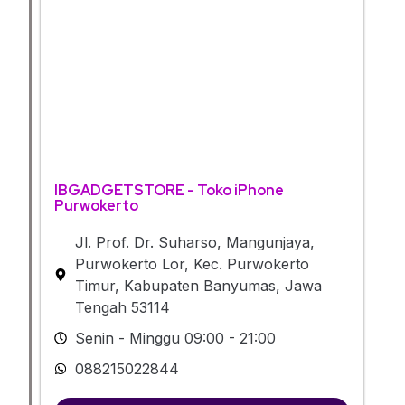
IBGADGETSTORE - Toko iPhone
Purwokerto
Jl. Prof. Dr. Suharso, Mangunjaya,
Purwokerto Lor, Kec. Purwokerto
Timur, Kabupaten Banyumas, Jawa
Tengah 53114
Senin - Minggu 09:00 - 21:00
088215022844