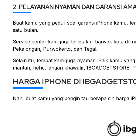
2. PELAYANAN NYAMAN DAN GARANSI AM
Buat kamu yang peduli soal garansi iPhone kamu, ten
satu bulan.
Service center kami juga terletak di banyak kota di I
Pekalongan, Purwokerto, dan Tegal.
Selain itu, tempat kami juga nyaman. Baik kamu yang
mantan, hehe, jangan khawatir, IBGADGETSTORE, Pa
HARGA IPHONE DI IBGADGETSTO
Nah, buat kamu yang pengin tau berapa sih harga iPho