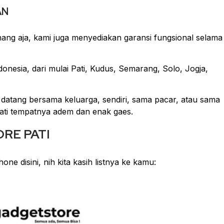
AN
ang aja, kami juga menyediakan garansi fungsional selama
ndonesia, dari mulai Pati, Kudus, Semarang, Solo, Jogja,
 datang bersama keluarga, sendiri, sama pacar, atau sama
ti tempatnya adem dan enak gaes.
RE PATI
ne disini, nih kita kasih listnya ke kamu: