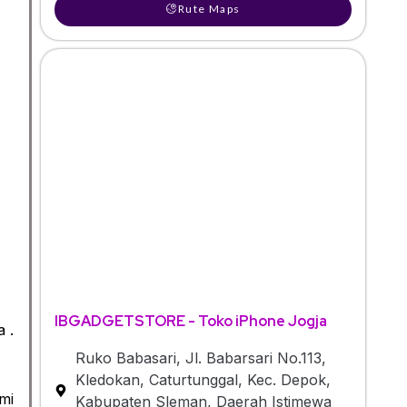
Rute Maps
IBGADGETSTORE - Toko iPhone Jogja
 .
Ruko Babasari, Jl. Babarsari No.113,
Kledokan, Caturtunggal, Kec. Depok,
ami
Kabupaten Sleman, Daerah Istimewa