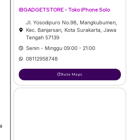
IBGADGETSTORE - Toko iPhone Solo
Jl. Yosodipuro No.98, Mangkubumen,
Kec. Banjarsari, Kota Surakarta, Jawa
Tengah 57139
Senin - Minggu 09:00 - 21:00
08112958748
Rute Maps
i