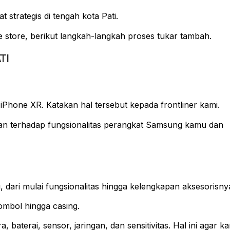
 strategis di tengah kota Pati.
store, berikut langkah-langkah proses tukar tambah.
TI
iPhone XR. Katakan hal tersebut kepada frontliner kami.
an terhadap fungsionalitas perangkat Samsung kamu dan
ari mulai fungsionalitas hingga kelengkapan aksesorisnya
, tombol hingga casing.
baterai, sensor, jaringan, dan sensitivitas. Hal ini agar k