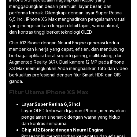
menggabungkan desain premium, layar besar, dan
performa terbaik. Dilengkapi dengan layar Super Retina
6,5 inci, iPhone XS Max menghadirkan pengalaman visual
yang mengesankan dengan detail tajam, warna akurat,
dan kontras tinggi berkat teknologi OLED.
Chip A12 Bionic dengan Neural Engine generasi kedua
memberikan kinerja yang cepat, efisien, dan mendukung
berbagai aplikasi berat seperti gaming, multitasking, dan
Augmented Reality (AR). Dual kamera 12 MP pada iPhone
XS Max memungkinkan Anda menghasilkan foto dan video
berkualitas profesional dengan fitur Smart HDR dan OIS
ganda.
Fitur Utama iPhone XS Max
Layar Super Retina 6,5 Inci
Layar OLED terbesar di jajaran iPhone, menawarkan
pengalaman sinematik dengan warna yang hidup
dan kontras sempurna.
Chip A12 Bionic dengan Neural Engine
Prosesor ini menghadirkan kecepatan dan efisiensi