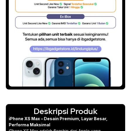
Deskripsi Produk
iPhone XS Max – Desain Premium, Layar Besar,
Performa Maksimal
iPhone XS Max adalah flagship dari Apple yang