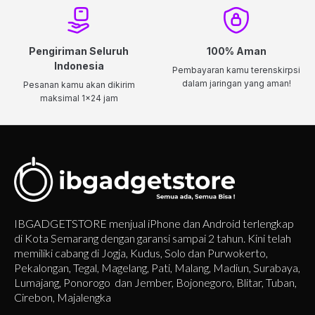
Pengiriman Seluruh
100% Aman
Indonesia
Pembayaran kamu terenskirpsi
dalam jaringan yang aman!
Pesanan kamu akan dikirim
maksimal 1x24 jam
IBGADGETSTORE menjual iPhone dan Android terlengkap
di Kota Semarang dengan garansi sampai 2 tahun. Kini telah
memiliki cabang di Jogja, Kudus, Solo dan Purwokerto,
Pekalongan, Tegal, Magelang, Pati, Malang, Madiun, Surabaya,
Lumajang, Ponorogo dan Jember, Bojonegoro, Blitar, Tuban,
Cirebon, Majalengka