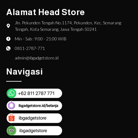
Alamat Head Store
Jln. Pekunden Tengah No.1174, Pekunden, Kec. Semarang
Tengah, Kota Semarang, Jawa Tengah 50241
Min - Sab : 9:00 - 21:00 WIB
0811-2787-771
admin@ibgadgetstore.id
Navigasi