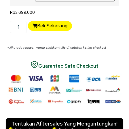
Rp
3.699.000
Beli Sekarang
*Jika ada request warna silahkan tulis di catatan ketika checkout
Guaranted Safe Checkout
Tentukan Aftersales Yang Menguntungkan!