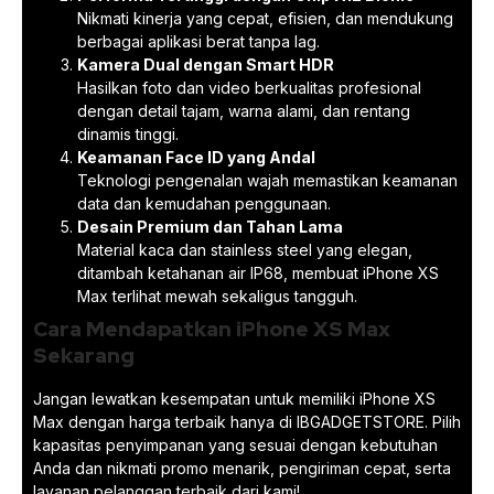
Nikmati kinerja yang cepat, efisien, dan mendukung
berbagai aplikasi berat tanpa lag.
Kamera Dual dengan Smart HDR
Hasilkan foto dan video berkualitas profesional
dengan detail tajam, warna alami, dan rentang
dinamis tinggi.
Keamanan Face ID yang Andal
Teknologi pengenalan wajah memastikan keamanan
data dan kemudahan penggunaan.
Desain Premium dan Tahan Lama
Material kaca dan stainless steel yang elegan,
ditambah ketahanan air IP68, membuat iPhone XS
Max terlihat mewah sekaligus tangguh.
Cara Mendapatkan iPhone XS Max
Sekarang
Jangan lewatkan kesempatan untuk memiliki iPhone XS
Max dengan harga terbaik hanya di IBGADGETSTORE. Pilih
kapasitas penyimpanan yang sesuai dengan kebutuhan
Anda dan nikmati promo menarik, pengiriman cepat, serta
layanan pelanggan terbaik dari kami!