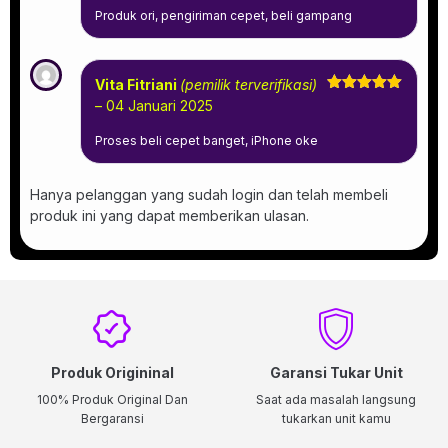
Produk ori, pengiriman cepet, beli gampang
Vita Fitriani
(pemilik terverifikasi)
Dinilai
5
–
04 Januari 2025
dari 5
Proses beli cepet banget, iPhone oke
Hanya pelanggan yang sudah login dan telah membeli
produk ini yang dapat memberikan ulasan.
Produk Origininal
Garansi Tukar Unit
100% Produk Original Dan
Saat ada masalah langsung
Bergaransi
tukarkan unit kamu