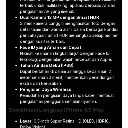
terbaik untuk multitasking, aplikasi berbasis AI, dan
pengalaman AR yang imersif.
Dual Kamera 12 MP dengan Smart HDR
Sistem kamera canggih menghasilkan foto dengan
detail tajam dan warna alami dalam berbagai kondisi
pencahayaan. Smart HDR menangkap setiap momen
dengan kualitas terbaik.
Face ID yang Aman dan Cepat
Nikmati keamanan tingkat lanjut dengan Face ID,
teknologi pengenalan wajah tercepat dari Apple.
Tahan Air dan Debu (IP68)
Dapat bertahan di dalam air hingga kedalaman 2
meter selama 30 menit, memberikan perlindungan
ekstra dari kerusakan.
Pengisian Daya Wireless
Kemudahan pengisian daya tanpa kabel membuat
pengalaman pengguna semakin nyaman.
Spesifikasi Lengkap iPhone XS Max
Layar:
6,5-inch Super Retina HD (OLED, HDR10,
Dolby Vision)