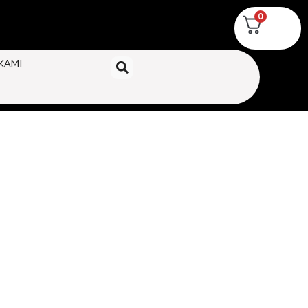
0
KAMI