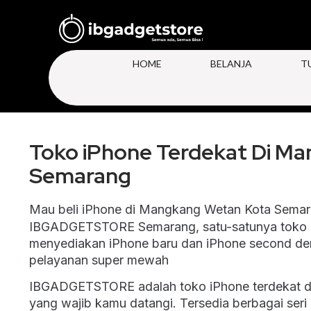
HOME
BELANJA
T
Toko iPhone Terdekat Di M
Semarang
Mau beli iPhone di Mangkang Wetan Kota Semar
IBGADGETSTORE Semarang, satu-satunya toko i
menyediakan iPhone baru dan iPhone second den
pelayanan super mewah
IBGADGETSTORE adalah
toko iPhone terdekat
yang wajib kamu datangi. Tersedia berbagai seri 