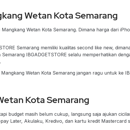
gkang Wetan Kota Semarang
di Mangkang Wetan Kota Semarang. Dimana harga dari iPh
TORE Semarang memiliki kualitas second like new, dimana 
ta Semarang IBGADGETSTORE selalu memperhatikan dengan 
.
i Mangkang Wetan Kota Semarang
jangan ragu untuk ke 
 Wetan Kota Semarang
api budget masih belum cukup, langsung saja ajukan cici
Later, Akulaku, Kredivo, dan kartu kredit Mastercard se