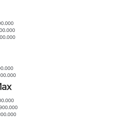
00.000
700.000
300.000
00.000
400.000
Max
00.000
.900.000
300.000