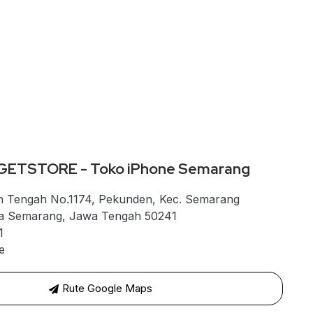
GETSTORE - Toko iPhone Semarang
n Tengah No.1174, Pekunden, Kec. Semarang
ta Semarang, Jawa Tengah 50241
1
e
Rute Google Maps