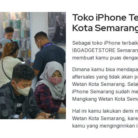
Toko iPhone T
Kota Semaran
Sebagai
toko iPhone terba
IBGADGETSTORE Semarang me
membuat kamu puas dengan
Dimana kamu bisa mendapatk
aftersales yang tidak akan
Wetan Kota Semarang. Selai
iPhone Semarang sudah melal
Mangkang Wetan Kota Semara
Hal ini kamu lakukan demi
Wetan Kota Semarang, kare
kamu yang menginginnkan i