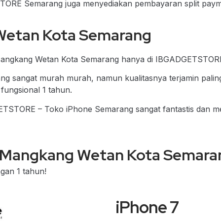
STORE Semarang juga menyediakan pembayaran split paym
Wetan Kota Semarang
 Mangkang Wetan Kota Semarang hanya di IBGADGETSTOR
 sangat murah murah, namun kualitasnya terjamin palin
 fungsional 1 tahun.
ADGETSTORE – Toko iPhone Semarang sangat fantastis dan 
i Mangkang Wetan Kota Semara
gan 1 tahun!
iPhone 7