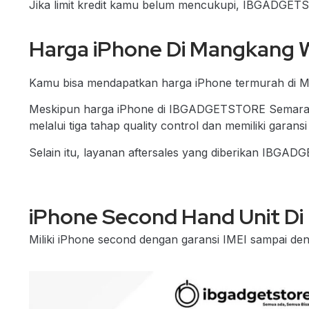
Jika limit kredit kamu belum mencukupi, IBGADGET
Harga iPhone Di Mangkang 
Kamu bisa mendapatkan harga iPhone termurah di
Meskipun harga iPhone di IBGADGETSTORE Semarang
melalui tiga tahap quality control dan memiliki garansi
Selain itu, layanan aftersales yang diberikan IBG
iPhone Second Hand Unit D
Miliki iPhone second dengan garansi IMEI sampai den