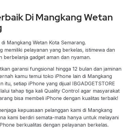
erbaik Di Mangkang Wetan
g
ik di Mangkang Wetan Kota Semarang
.
miliki pelayanan yang berkelas, istimewa dan
 berbelanja gadget aman dan nyaman.
an garansi fungsional hingga 12 bulan dan jaminan
 pernah kamu temui toko iPhone lain di Mangkang
n itu, setiap iPhone yang dijual IBGADGETSTORE
ui tahap tiga kali Quality Control agar masyarakat
ng bisa membeli iPhone dengan kualitas terbaik!
 menjaga kepuasaan pelanggan kami di Mangkang
na kami berdiri semata-mata hanya untuk melayani
Phone berkualitas dengan pelayanan berkelas.