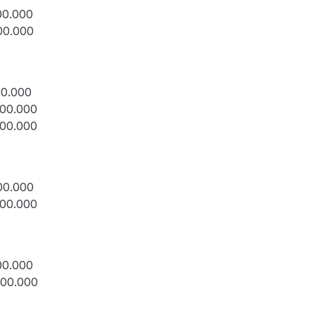
00.000
00.000
00.000
800.000
200.000
00.000
900.000
00.000
800.000