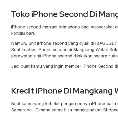
Toko iPhone Second Di Man
iPhone second menjadi primadona bagi masyarakat 
kondisi baru.
Namun, unit iPhone second yang dijual di IBAGDGETS
Soal kualitas iPhone second di Mangkang Wetan Ko
perawatan unit iPhone second dilakukan secara rutin
Jadi buat kamu yang ingin membeli
iPhone Second d
Kredit iPhone Di Mangkang
Buat kamu yang kebelet pengen punya iPhone baru t
Semarang . Dimana kamu bisa menggunakan Shopeepay 