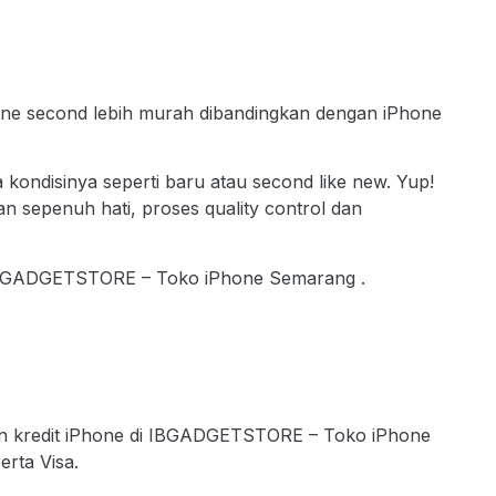
one second lebih murah dibandingkan dengan iPhone
kondisinya seperti baru atau second like new. Yup!
sepenuh hati, proses quality control dan
IBGADGETSTORE – Toko iPhone Semarang .
lan kredit iPhone di IBGADGETSTORE – Toko iPhone
rta Visa.