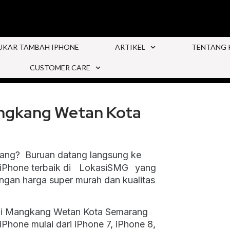
UKAR TAMBAH IPHONE
ARTIKEL
TENTANG 
CUSTOMER CARE
angkang Wetan Kota
ang? Buruan datang langsung ke
Phone terbaik di
{
LokasiSMG
}
yang
gan harga super murah dan kualitas
 di Mangkang Wetan Kota Semarang
iPhone mulai dari iPhone 7, iPhone 8,