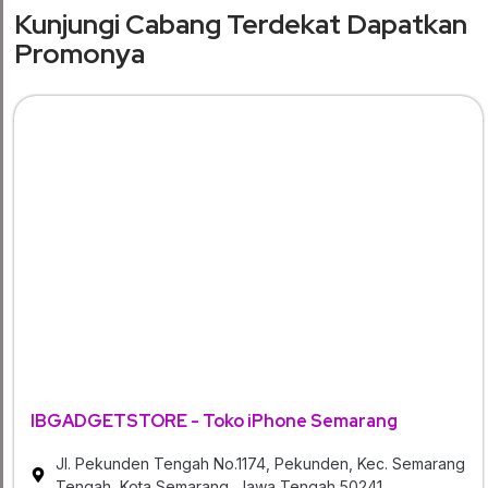
Kunjungi Cabang Terdekat Dapatkan
Promonya
IBGADGETSTORE - Toko iPhone Semarang
Jl. Pekunden Tengah No.1174, Pekunden, Kec. Semarang
Tengah, Kota Semarang, Jawa Tengah 50241