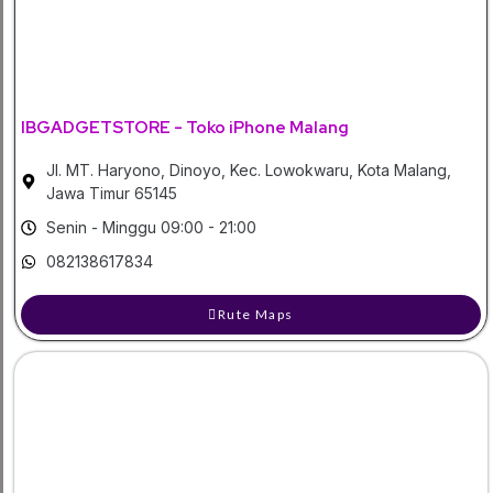
IBGADGETSTORE - Toko iPhone Malang
Jl. MT. Haryono, Dinoyo, Kec. Lowokwaru, Kota Malang,
Jawa Timur 65145
Senin - Minggu 09:00 - 21:00
082138617834
Rute Maps