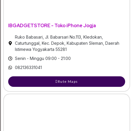
IBGADGETSTORE - Toko iPhone Jogja
Ruko Babasari, Jl. Babarsari No.113, Kledokan,
Caturtunggal, Kec. Depok, Kabupaten Sleman, Daerah
Istimewa Yogyakarta 55281
Senin - Minggu 09:00 - 21:00
082136331041
Rute Maps