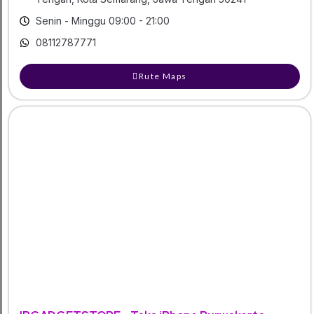
Senin - Minggu 09:00 - 21:00
08112787771
Rute Maps