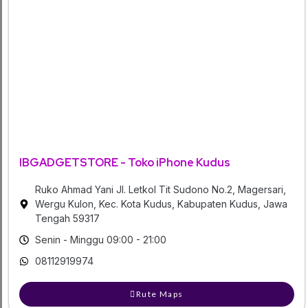
IBGADGETSTORE - Toko iPhone Kudus
Ruko Ahmad Yani Jl. Letkol Tit Sudono No.2, Magersari,
Wergu Kulon, Kec. Kota Kudus, Kabupaten Kudus, Jawa
Tengah 59317
Senin - Minggu 09:00 - 21:00
08112919974
Rute Maps