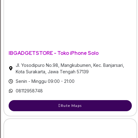
IBGADGETSTORE - Toko iPhone Solo
Jl. Yosodipuro No.98, Mangkubumen, Kec. Banjarsari,
Kota Surakarta, Jawa Tengah 57139
Senin - Minggu 09:00 - 21:00
08112958748
Rute Maps