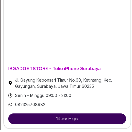
IBGADGETSTORE - Toko iPhone Surabaya
Jl. Gayung Kebonsari Timur No.60, Ketintang, Kec.
Gayungan, Surabaya, Jawa Timur 60235
Senin - Minggu 09:00 - 21:00
082325708982
Rute Maps