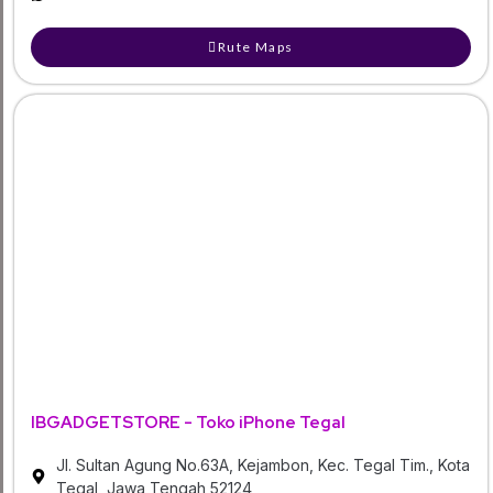
Rute Maps
IBGADGETSTORE - Toko iPhone Tegal
Jl. Sultan Agung No.63A, Kejambon, Kec. Tegal Tim., Kota
Tegal, Jawa Tengah 52124