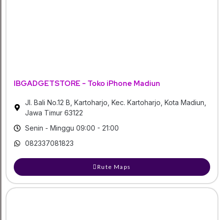
IBGADGETSTORE - Toko iPhone Madiun
Jl. Bali No.12 B, Kartoharjo, Kec. Kartoharjo, Kota Madiun,
Jawa Timur 63122
Senin - Minggu 09:00 - 21:00
082337081823
Rute Maps