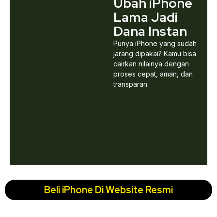
Ubah iPhone
Lama Jadi
Dana Instan
Punya iPhone yang sudah
jarang dipakai? Kamu bisa
cairkan nilainya dengan
proses cepat, aman, dan
transparan.
Beli iPhone Di Website Resmi