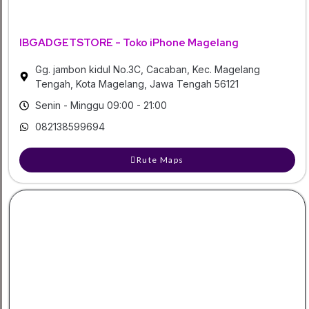
IBGADGETSTORE - Toko iPhone Magelang
Gg. jambon kidul No.3C, Cacaban, Kec. Magelang
Tengah, Kota Magelang, Jawa Tengah 56121
Senin - Minggu 09:00 - 21:00
082138599694
Rute Maps