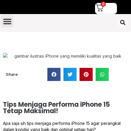
0
TUKAR TAMBAH IPHONE
Share:
Tips Menjaga Performa iPhone 15
Tetap Maksimal!
Apa saja sih tips menjaga performa iPhone 15 agar perangkat
dalam kondisi yang baik dan optimal setiap hari?