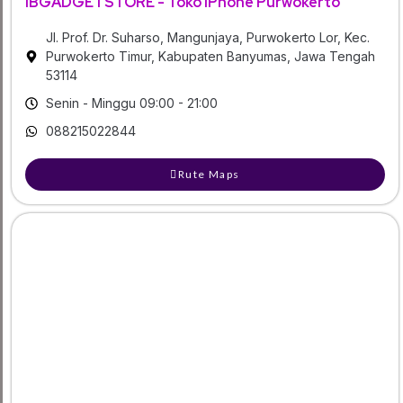
IBGADGETSTORE - Toko iPhone Purwokerto
Jl. Prof. Dr. Suharso, Mangunjaya, Purwokerto Lor, Kec.
Purwokerto Timur, Kabupaten Banyumas, Jawa Tengah
53114
Senin - Minggu 09:00 - 21:00
088215022844
Rute Maps