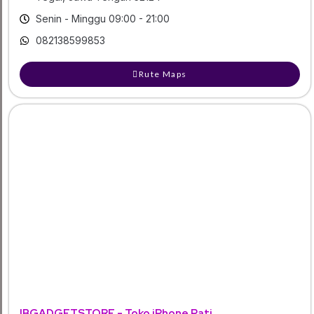
Senin - Minggu 09:00 - 21:00
082138599853
Rute Maps
IBGADGETSTORE - Toko iPhone Pati