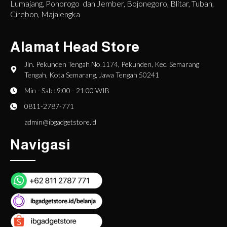
Lumajang, Ponorogo dan Jember, Bojonegoro, Blitar, Tuban,
Cirebon, Majalengka
Alamat Head Store
Jln. Pekunden Tengah No.1174, Pekunden, Kec. Semarang
Tengah, Kota Semarang, Jawa Tengah 50241
Min - Sab : 9:00 - 21:00 WIB
0811-2787-771
admin@ibgadgetstore.id
Navigasi