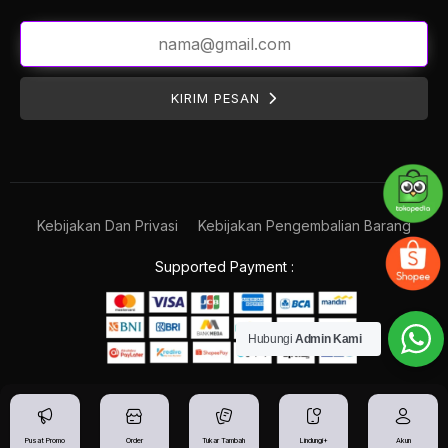
KIRIM PESAN
Kebijakan Dan Privasi
Kebijakan Pengembalian Barang
Supported Payment :
Hubungi
Admin Kami
Pusat Promo
Order
Tukar Tambah
Lindungi+
Akun