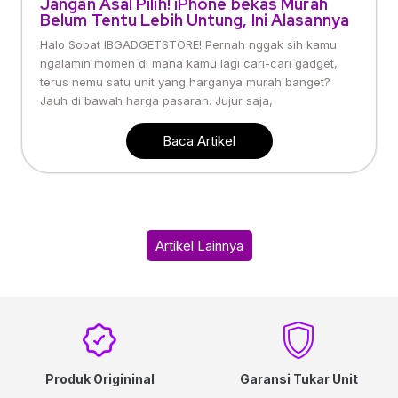
Jangan Asal Pilih! iPhone bekas Murah
Belum Tentu Lebih Untung, Ini Alasannya
Halo Sobat IBGADGETSTORE! Pernah nggak sih kamu
ngalamin momen di mana kamu lagi cari-cari gadget,
terus nemu satu unit yang harganya murah banget?
Jauh di bawah harga pasaran. Jujur saja,
Baca Artikel
Artikel Lainnya
Produk Origininal
Garansi Tukar Unit