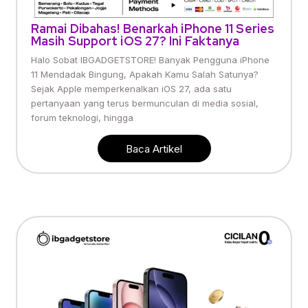
Ramai Dibahas! Benarkah iPhone 11 Series
Masih Support iOS 27? Ini Faktanya
Halo Sobat IBGADGETSTORE! Banyak Pengguna iPhone
11 Mendadak Bingung, Apakah Kamu Salah Satunya?
Sejak Apple memperkenalkan iOS 27, ada satu
pertanyaan yang terus bermunculan di media sosial,
forum teknologi, hingga
Baca Artikel