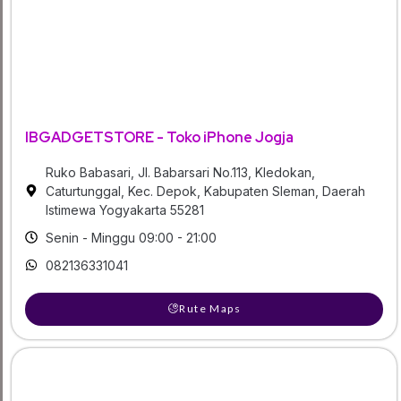
IBGADGETSTORE - Toko iPhone Jogja
Ruko Babasari, Jl. Babarsari No.113, Kledokan,
Caturtunggal, Kec. Depok, Kabupaten Sleman, Daerah
Istimewa Yogyakarta 55281
Senin - Minggu 09:00 - 21:00
082136331041
Rute Maps