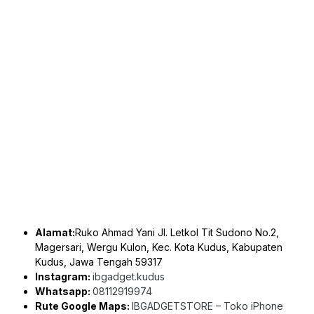
Alamat:
Ruko Ahmad Yani Jl. Letkol Tit Sudono No.2,
Magersari, Wergu Kulon, Kec. Kota Kudus, Kabupaten
Kudus, Jawa Tengah 59317
Instagram:
ibgadget.kudus
Whatsapp:
08112919974
Rute Google Maps:
IBGADGETSTORE – Toko iPhone