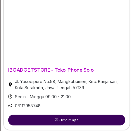
IBGADGETSTORE - Toko iPhone Solo
Jl. Yosodipuro No.98, Mangkubumen, Kec. Banjarsari,
Kota Surakarta, Jawa Tengah 57139
Senin - Minggu 09:00 - 21:00
08112958748
Rute Maps