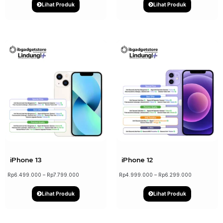
Lihat Produk
Lihat Produk
↓ 17%
↓ 21%
iPhone 13
iPhone 12
Rp
6.499.000
–
Rp
7.799.000
Rp
4.999.000
–
Rp
6.299.000
Lihat Produk
Lihat Produk