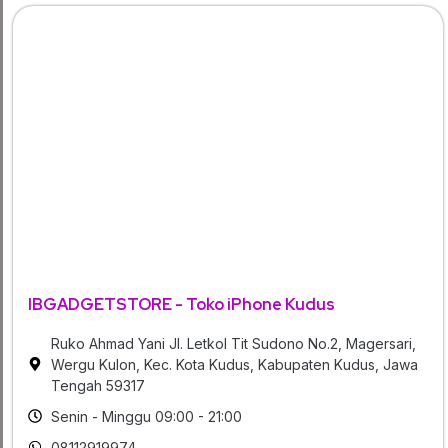
IBGADGETSTORE - Toko iPhone Kudus
Ruko Ahmad Yani Jl. Letkol Tit Sudono No.2, Magersari,
Wergu Kulon, Kec. Kota Kudus, Kabupaten Kudus, Jawa
Tengah 59317
Senin - Minggu 09:00 - 21:00
08112919974