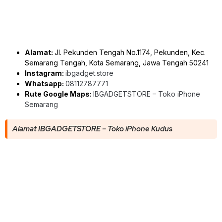
Alamat:
Jl. Pekunden Tengah No.1174, Pekunden, Kec.
Semarang Tengah, Kota Semarang, Jawa Tengah 50241
Instagram:
ibgadget.store
Whatsapp:
08112787771
Rute Google Maps:
IBGADGETSTORE – Toko iPhone
Semarang
Alamat IBGADGETSTORE – Toko iPhone Kudus