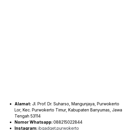
Alamat:
Jl. Prof. Dr. Suharso, Mangunjaya, Purwokerto
Lor, Kec. Purwokerto Timur, Kabupaten Banyumas, Jawa
Tengah 53114
Nomor Whatsapp:
088215022844
Instagram:
ibgadget.purwokerto