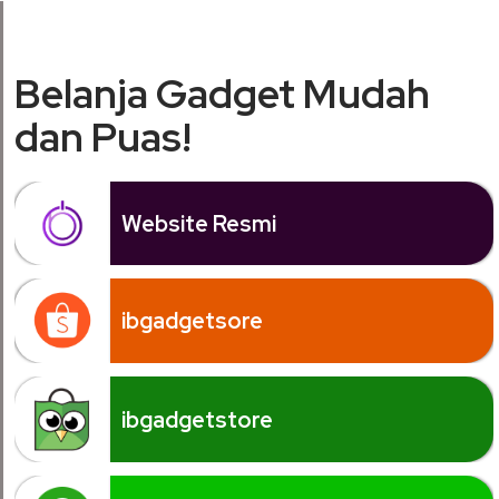
Belanja Gadget Mudah
dan Puas!
Website Resmi
ibgadgetsore
ibgadgetstore