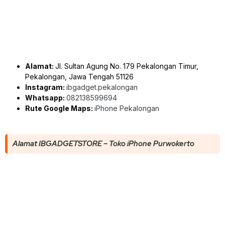
Alamat:
Jl. Sultan Agung No. 179 Pekalongan Timur,
Pekalongan, Jawa Tengah 51126
Instagram:
ibgadget.pekalongan
Whatsapp:
082138599694
Rute Google Maps:
iPhone Pekalongan
Alamat IBGADGETSTORE – Toko iPhone Purwokerto