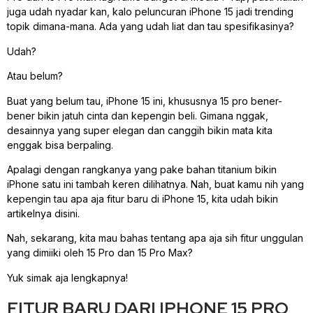
juga udah nyadar kan, kalo peluncuran iPhone 15 jadi trending
topik dimana-mana. Ada yang udah liat dan tau spesifikasinya?
Udah?
Atau belum?
Buat yang belum tau, iPhone 15 ini, khususnya 15 pro bener-
bener bikin jatuh cinta dan kepengin beli. Gimana nggak,
desainnya yang super elegan dan canggih bikin mata kita
enggak bisa berpaling.
Apalagi dengan rangkanya yang pake bahan titanium bikin
iPhone satu ini tambah keren dilihatnya. Nah, buat kamu nih yang
kepengin tau apa aja fitur baru di iPhone 15, kita udah bikin
artikelnya disini.
Nah, sekarang, kita mau bahas tentang apa aja sih fitur unggulan
yang dimiiki oleh 15 Pro dan 15 Pro Max?
Yuk simak aja lengkapnya!
FITUR BARU DARI IPHONE 15 PRO