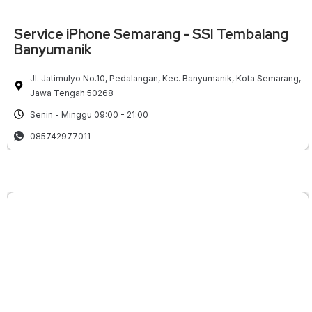
Service iPhone Semarang - SSI Tembalang
Banyumanik
Jl. Jatimulyo No.10, Pedalangan, Kec. Banyumanik, Kota Semarang,
Jawa Tengah 50268
Senin - Minggu 09:00 - 21:00
085742977011