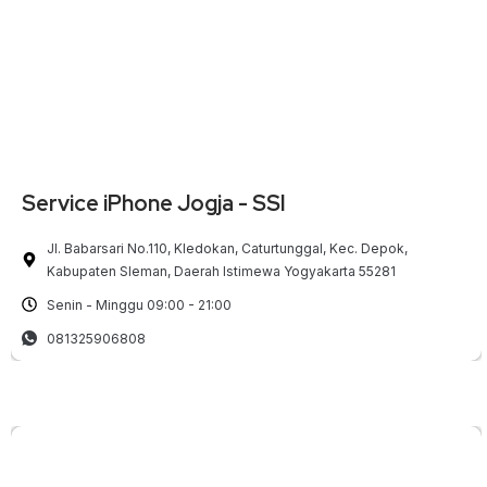
Service iPhone Jogja - SSI
Jl. Babarsari No.110, Kledokan, Caturtunggal, Kec. Depok,
Kabupaten Sleman, Daerah Istimewa Yogyakarta 55281
Senin - Minggu 09:00 - 21:00
081325906808