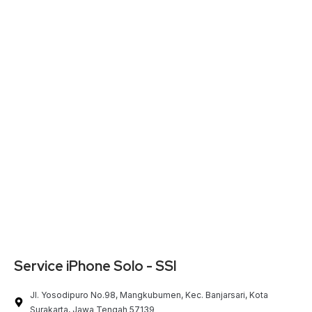
Service iPhone Solo - SSI
Jl. Yosodipuro No.98, Mangkubumen, Kec. Banjarsari, Kota
Surakarta, Jawa Tengah 57139