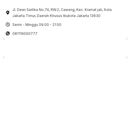
Jl. Dewi Sartika No.74, RW.2, Cawang, Kec. Kramat jati, Kota
Jakarta Timur, Daerah Khusus Ibukota Jakarta 13630
Senin - Minggu 09:00 - 21:00
081119000777