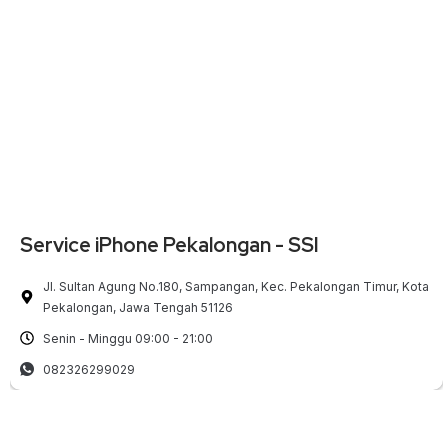
Service iPhone Pekalongan - SSI
Jl. Sultan Agung No.180, Sampangan, Kec. Pekalongan Timur, Kota
Pekalongan, Jawa Tengah 51126
Senin - Minggu 09:00 - 21:00
082326299029