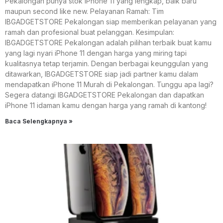
Pekalongan punya stok iPhone 11 yang lengkap, baik baru
maupun second like new. Pelayanan Ramah: Tim
IBGADGETSTORE Pekalongan siap memberikan pelayanan yang
ramah dan profesional buat pelanggan. Kesimpulan:
IBGADGETSTORE Pekalongan adalah pilihan terbaik buat kamu
yang lagi nyari iPhone 11 dengan harga yang miring tapi
kualitasnya tetap terjamin. Dengan berbagai keunggulan yang
ditawarkan, IBGADGETSTORE siap jadi partner kamu dalam
mendapatkan iPhone 11 Murah di Pekalongan. Tunggu apa lagi?
Segera datangi IBGADGETSTORE Pekalongan dan dapatkan
iPhone 11 idaman kamu dengan harga yang ramah di kantong!
Baca Selengkapnya »