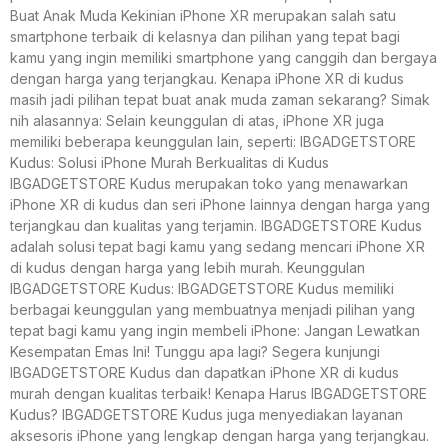
Buat Anak Muda Kekinian iPhone XR merupakan salah satu
smartphone terbaik di kelasnya dan pilihan yang tepat bagi
kamu yang ingin memiliki smartphone yang canggih dan bergaya
dengan harga yang terjangkau. Kenapa iPhone XR di kudus
masih jadi pilihan tepat buat anak muda zaman sekarang? Simak
nih alasannya: Selain keunggulan di atas, iPhone XR juga
memiliki beberapa keunggulan lain, seperti: IBGADGETSTORE
Kudus: Solusi iPhone Murah Berkualitas di Kudus
IBGADGETSTORE Kudus merupakan toko yang menawarkan
iPhone XR di kudus dan seri iPhone lainnya dengan harga yang
terjangkau dan kualitas yang terjamin. IBGADGETSTORE Kudus
adalah solusi tepat bagi kamu yang sedang mencari iPhone XR
di kudus dengan harga yang lebih murah. Keunggulan
IBGADGETSTORE Kudus: IBGADGETSTORE Kudus memiliki
berbagai keunggulan yang membuatnya menjadi pilihan yang
tepat bagi kamu yang ingin membeli iPhone: Jangan Lewatkan
Kesempatan Emas Ini! Tunggu apa lagi? Segera kunjungi
IBGADGETSTORE Kudus dan dapatkan iPhone XR di kudus
murah dengan kualitas terbaik! Kenapa Harus IBGADGETSTORE
Kudus? IBGADGETSTORE Kudus juga menyediakan layanan
aksesoris iPhone yang lengkap dengan harga yang terjangkau.