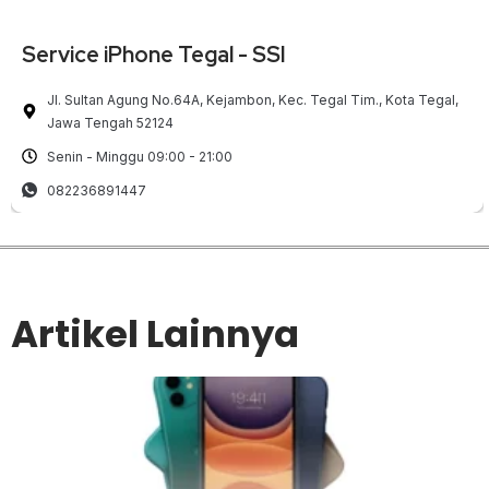
Service iPhone Tegal - SSI
Jl. Sultan Agung No.64A, Kejambon, Kec. Tegal Tim., Kota Tegal,
Jawa Tengah 52124
Senin - Minggu 09:00 - 21:00
082236891447
Artikel Lainnya