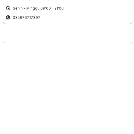
Senin - Minggu 09:00 - 21:00
085876717897