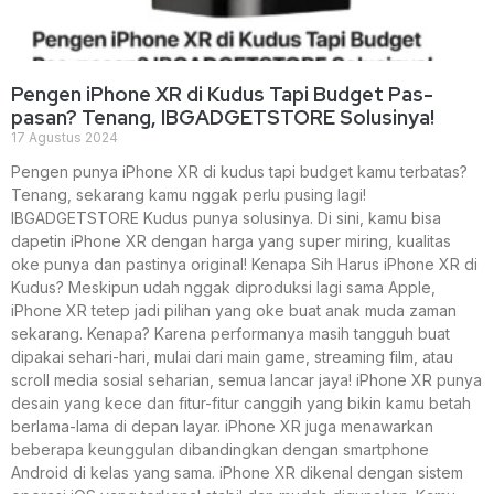
Pengen iPhone XR di Kudus Tapi Budget Pas-
pasan? Tenang, IBGADGETSTORE Solusinya!
17 Agustus 2024
Pengen punya iPhone XR di kudus tapi budget kamu terbatas?
Tenang, sekarang kamu nggak perlu pusing lagi!
IBGADGETSTORE Kudus punya solusinya. Di sini, kamu bisa
dapetin iPhone XR dengan harga yang super miring, kualitas
oke punya dan pastinya original! Kenapa Sih Harus iPhone XR di
Kudus? Meskipun udah nggak diproduksi lagi sama Apple,
iPhone XR tetep jadi pilihan yang oke buat anak muda zaman
sekarang. Kenapa? Karena performanya masih tangguh buat
dipakai sehari-hari, mulai dari main game, streaming film, atau
scroll media sosial seharian, semua lancar jaya! iPhone XR punya
desain yang kece dan fitur-fitur canggih yang bikin kamu betah
berlama-lama di depan layar. iPhone XR juga menawarkan
beberapa keunggulan dibandingkan dengan smartphone
Android di kelas yang sama. iPhone XR dikenal dengan sistem