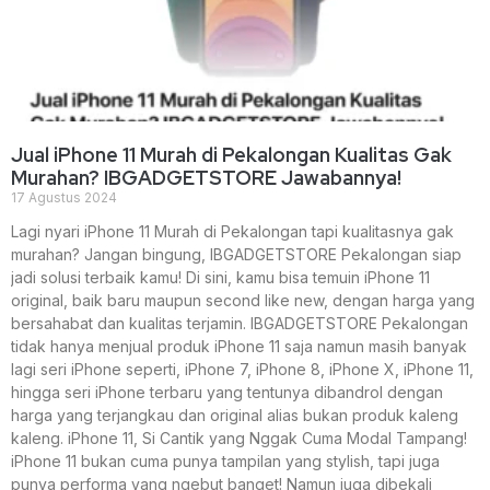
Jual iPhone 11 Murah di Pekalongan Kualitas Gak
Murahan? IBGADGETSTORE Jawabannya!
17 Agustus 2024
Lagi nyari iPhone 11 Murah di Pekalongan tapi kualitasnya gak
murahan? Jangan bingung, IBGADGETSTORE Pekalongan siap
jadi solusi terbaik kamu! Di sini, kamu bisa temuin iPhone 11
original, baik baru maupun second like new, dengan harga yang
bersahabat dan kualitas terjamin. IBGADGETSTORE Pekalongan
tidak hanya menjual produk iPhone 11 saja namun masih banyak
lagi seri iPhone seperti, iPhone 7, iPhone 8, iPhone X, iPhone 11,
hingga seri iPhone terbaru yang tentunya dibandrol dengan
harga yang terjangkau dan original alias bukan produk kaleng
kaleng. iPhone 11, Si Cantik yang Nggak Cuma Modal Tampang!
iPhone 11 bukan cuma punya tampilan yang stylish, tapi juga
punya performa yang ngebut banget! Namun juga dibekali