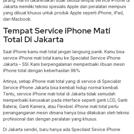
jarang. Hal ini dikarenakan tidak semua tempat service iPhone di
Jakarta memiliki teknisi spesialis Apple dan peralatan mempuni
yang dibuat khusus untuk produk Apple seperti iPhone, iPad,
dan Macbook.
Tempat Service iPhone Mati
Total Di Jakarta
Saat iPhone kamu mati total jangan langsung panik. Kamu bisa
service iPhone mati total kamu ke Specialist Service iPhone
Jakarta – SSI. Kami berpengalaman memperbaiki ribuan mesin
iPhone total dengan keberhasilan 98%
Artinya, setiap iPhone mati total yang di service di Specialist
Service iPhone Jakarta bisa kembali hidup normal kembali.
Tentu, service iPhone mati total di Jakarta tidak semudah
memperbaiki kerusakan pada interface seperti ganti LCD, Ganti
Baterai, Ganti Kamera, atau Flexibel. iPhone mati total perlu
penanganganan mesin dimana hanya bisa dilakukan oleh teknisi
profesional dan dengan peralatan yang khusus.
Di Jakarta sendiri, baru hanya ada Specilaist Sevice iPhone