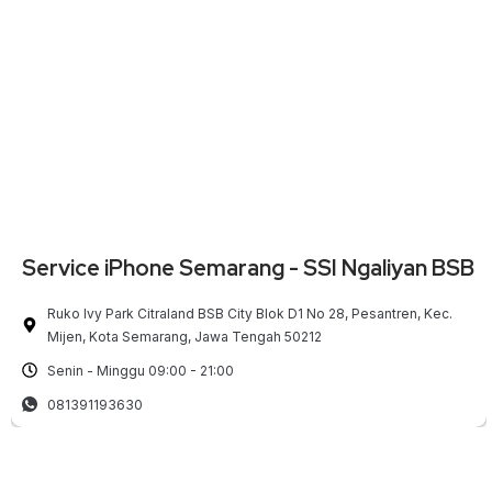
Service iPhone Semarang - SSI Ngaliyan BSB
Ruko Ivy Park Citraland BSB City Blok D1 No 28, Pesantren, Kec.
Mijen, Kota Semarang, Jawa Tengah 50212
Senin - Minggu 09:00 - 21:00
081391193630