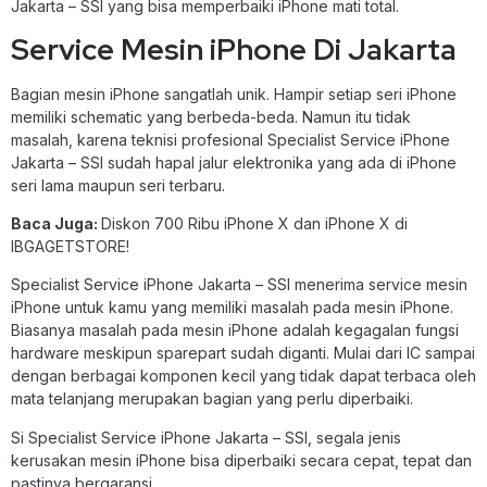
Jakarta – SSI yang bisa memperbaiki iPhone mati total.
Service Mesin iPhone Di Jakarta
Bagian mesin iPhone sangatlah unik. Hampir setiap seri iPhone
memiliki schematic yang berbeda-beda. Namun itu tidak
masalah, karena teknisi profesional Specialist Service iPhone
Jakarta – SSI sudah hapal jalur elektronika yang ada di iPhone
seri lama maupun seri terbaru.
Baca Juga:
Diskon 700 Ribu iPhone X dan iPhone X di
IBGAGETSTORE!
Specialist Service iPhone Jakarta – SSI menerima service mesin
iPhone untuk kamu yang memiliki masalah pada mesin iPhone.
Biasanya masalah pada mesin iPhone adalah kegagalan fungsi
hardware meskipun sparepart sudah diganti. Mulai dari IC sampai
dengan berbagai komponen kecil yang tidak dapat terbaca oleh
mata telanjang merupakan bagian yang perlu diperbaiki.
Si Specialist Service iPhone Jakarta – SSI, segala jenis
kerusakan mesin iPhone bisa diperbaiki secara cepat, tepat dan
pastinya bergaransi.