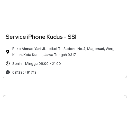
Service iPhone Kudus - SSI
Ruko Ahmad Yani Jl. Letkol Tit Sudono No.4, Magersari, Wergu
Kulon, Kota Kudus, Jawa Tengah 9317
Senin - Minggu 09:00 - 21:00
081235491713