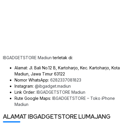
IBGADGETSTORE Madiun
terletak di:
Alamat: Jl. Bali No.12 B, Kartoharjo, Kec. Kartoharjo, Kota
Madiun, Jawa Timur 63122
Nomor WhatsApp:
6282337081823
Instagram:
@ibgadget.madiun
Link Order:
IBGADGETSTORE Madiun
Rute Google Maps:
IBGADGETSTORE – Toko iPhone
Madiun
ALAMAT IBGADGETSTORE LUMAJANG