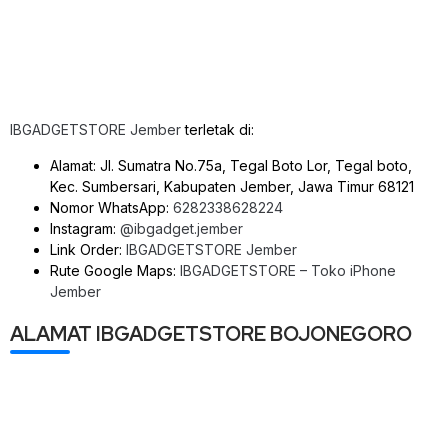
IBGADGETSTORE Jember
terletak di:
Alamat: Jl. Sumatra No.75a, Tegal Boto Lor, Tegal boto,
Kec. Sumbersari, Kabupaten Jember, Jawa Timur 68121
Nomor WhatsApp:
6282338628224
Instagram:
@ibgadget.jember
Link Order:
IBGADGETSTORE Jember
Rute Google Maps:
IBGADGETSTORE – Toko iPhone
Jember
ALAMAT IBGADGETSTORE BOJONEGORO