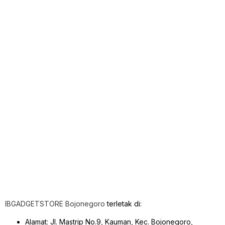
IBGADGETSTORE Bojonegoro
terletak di:
Alamat: Jl. Mastrip No.9, Kauman, Kec. Bojonegoro,