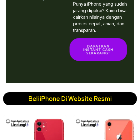
Punya iPhone yang sudah
jarang dipakai? Kamu bisa
cairkan nilainya dengan
proses cepat, aman, dan
transparan.
DAPATKAN
INSTANT CASH
SEKARANG!
Beli iPhone Di Website Resmi