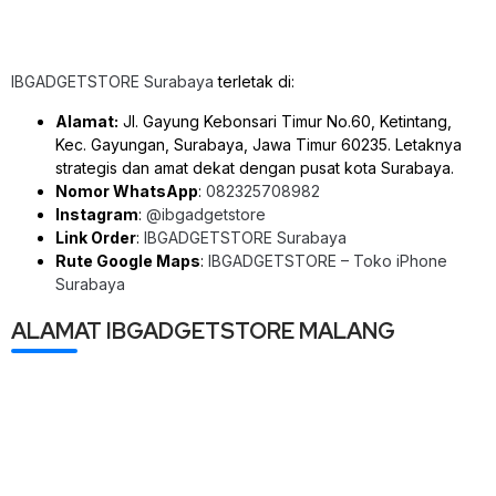
IBGADGETSTORE Surabaya
terletak di:
Alamat:
Jl. Gayung Kebonsari Timur No.60, Ketintang,
Kec. Gayungan, Surabaya, Jawa Timur 60235. Letaknya
strategis dan amat dekat dengan pusat kota Surabaya.
Nomor WhatsApp
:
082325708982
Instagram
:
@ibgadgetstore
Link Order
:
IBGADGETSTORE Surabaya
Rute Google Maps
:
IBGADGETSTORE – Toko iPhone
Surabaya
ALAMAT IBGADGETSTORE MALANG