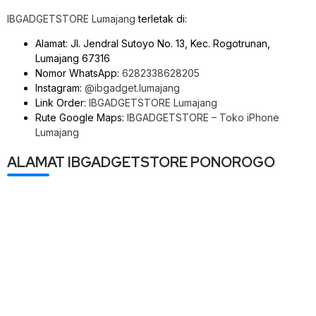
IBGADGETSTORE Lumajang
terletak di:
Alamat: Jl. Jendral Sutoyo No. 13, Kec. Rogotrunan,
Lumajang 67316
Nomor WhatsApp:
6282338628205
Instagram:
@ibgadget.lumajang
Link Order:
IBGADGETSTORE Lumajang
Rute Google Maps:
IBGADGETSTORE – Toko iPhone
Lumajang
ALAMAT IBGADGETSTORE PONOROGO