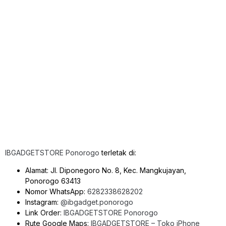
IBGADGETSTORE Ponorogo
terletak di:
Alamat: Jl. Diponegoro No. 8, Kec. Mangkujayan,
Ponorogo 63413
Nomor WhatsApp:
6282338628202
Instagram:
@ibgadget.ponorogo
Link Order:
IBGADGETSTORE Ponorogo
Rute Google Maps:
IBGADGETSTORE – Toko iPhone