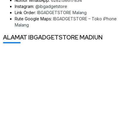
Nomor WhatsApp:
6282138617834
Instagram:
@ibgadgetstore
Link Order:
IBGADGETSTORE Malang
Rute Google Maps:
IBGADGETSTORE – Toko iPhone
Malang
ALAMAT IBGADGETSTORE MADIUN