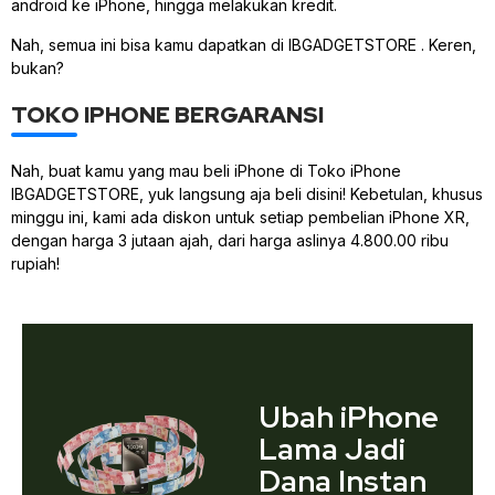
android ke iPhone, hingga melakukan kredit.
Nah, semua ini bisa kamu dapatkan di IBGADGETSTORE . Keren,
bukan?
TOKO IPHONE BERGARANSI
Nah, buat kamu yang mau beli iPhone di Toko iPhone
IBGADGETSTORE, yuk langsung aja beli disini! Kebetulan, khusus
minggu ini, kami ada diskon untuk setiap pembelian iPhone XR,
dengan harga 3 jutaan ajah, dari harga aslinya 4.800.00 ribu
rupiah!
Ubah iPhone
Lama Jadi
Dana Instan