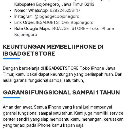
Kabupaten Bojonegoro, Jawa Timur 62113
Nomor WhatsApp:
6282245258147
Instagram:
@ibgadget.bojonegoro
Link Order:
IBGADGETSTORE Bojonegoro
Rute Google Maps:
IBGADGETSTORE – Toko iPhone
Bojonegoro
KEUNTUNGAN MEMBELI IPHONE DI
IBGADGETSTORE
Dengan berbelanja di IBGADGETSTORE Toko iPhone Jawa
Timur, kamu bakal dapat keuntungan yang berlimpah ruah. Dari
mulai garansi fungsional sampai satu tahun,
GARANSI FUNGSIONAL SAMPAI 1 TAHUN
Aman dan awet. Semua iPhone yang kami jual mempunyai
garansi fungsional sampai satu tahun. Kami juga memiliki service
center sendiri yang siap membantu kamu menangani kerusakan
yang terjadi pada iPhone kamu kapan saja.