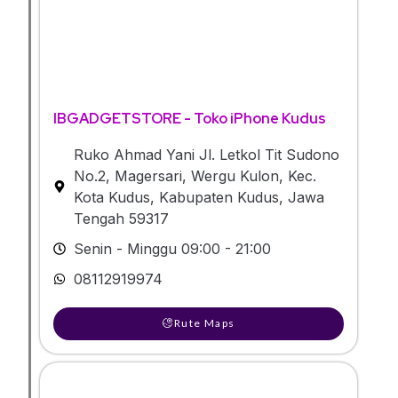
IBGADGETSTORE - Toko iPhone Kudus
Ruko Ahmad Yani Jl. Letkol Tit Sudono
No.2, Magersari, Wergu Kulon, Kec.
Kota Kudus, Kabupaten Kudus, Jawa
Tengah 59317
Senin - Minggu 09:00 - 21:00
08112919974
Rute Maps