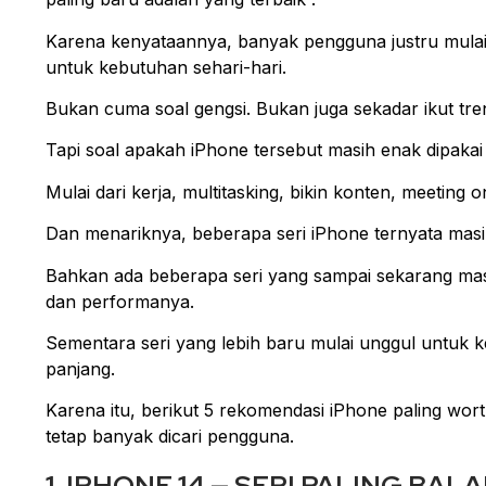
Karena kenyataannya, banyak pengguna justru mulai 
untuk kebutuhan sehari-hari.
Bukan cuma soal gengsi. Bukan juga sekadar ikut tre
Tapi soal apakah iPhone tersebut masih enak dipakai
Mulai dari kerja, multitasking, bikin konten, meeting o
Dan menariknya, beberapa seri iPhone ternyata masih
Bahkan ada beberapa seri yang sampai sekarang masi
dan performanya.
Sementara seri yang lebih baru mulai unggul untuk 
panjang.
Karena itu, berikut 5 rekomendasi iPhone paling wor
tetap banyak dicari pengguna.
1. IPHONE 14 — SERI PALING B