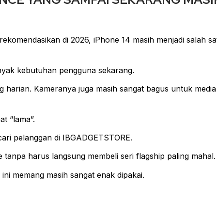
irekomendasikan di 2026, iPhone 14 masih menjadi salah sa
banyak kebutuhan pengguna sekarang.
g harian. Kameranya juga masih sangat bagus untuk media
at “lama”.
icari pelanggan di IBGADGETSTORE.
tanpa harus langsung membeli seri flagship paling mahal.
i ini memang masih sangat enak dipakai.