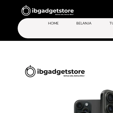
HOME
BELANJA
T