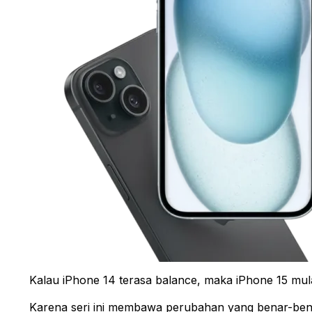
Kalau iPhone 14 terasa balance, maka iPhone 15 mula
Karena seri ini membawa perubahan yang benar-bena