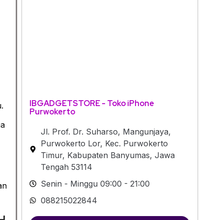
IBGADGETSTORE - Toko iPhone
.
Purwokerto
ga
Jl. Prof. Dr. Suharso, Mangunjaya,
Purwokerto Lor, Kec. Purwokerto
Timur, Kabupaten Banyumas, Jawa
Tengah 53114
Senin - Minggu 09:00 - 21:00
an
088215022844
H