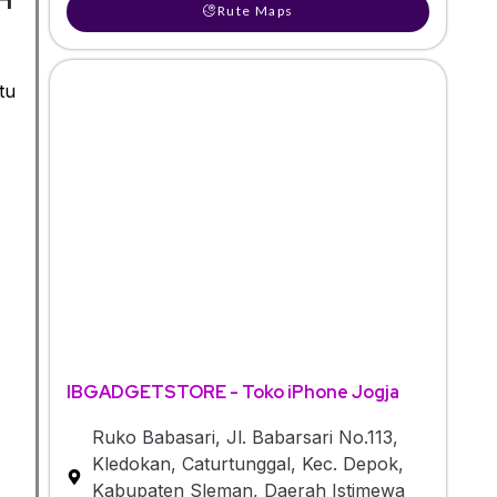
Rute Maps
tu
IBGADGETSTORE - Toko iPhone Jogja
Ruko Babasari, Jl. Babarsari No.113,
Kledokan, Caturtunggal, Kec. Depok,
Kabupaten Sleman, Daerah Istimewa