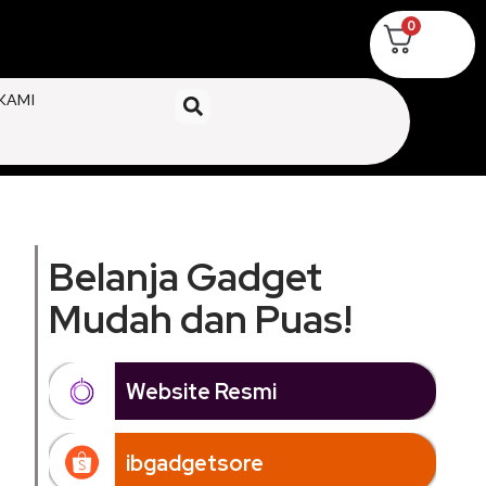
0
KAMI
Belanja Gadget
Mudah dan Puas!
Website Resmi
ibgadgetsore