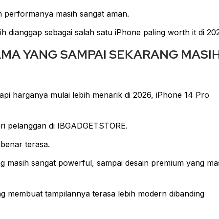
un performanya masih sangat aman.
h dianggap sebagai salah satu iPhone paling worth it di 20
 LAMA YANG SAMPAI SEKARANG MASI
api harganya mulai lebih menarik di 2026, iPhone 14 Pro
icari pelanggan di IBGADGETSTORE.
benar terasa.
ng masih sangat powerful, sampai desain premium yang ma
ang membuat tampilannya terasa lebih modern dibanding