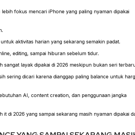
lebih fokus mencari iPhone yang paling nyaman dipakai
n.
 untuk aktivitas harian yang sekarang semakin padat.
nline, editing, sampai hiburan sebelum tidur.
 sangat layak dipakai di 2026 meskipun bukan seri terbaru
h sering dicari karena dianggap paling balance untuk har
kebutuhan AI, content creation, dan penggunaan jangka
th it di 2026 yang sampai sekarang masih nyaman dipakai d
ALANCE YANG SAMPAI SEKARANG MASI