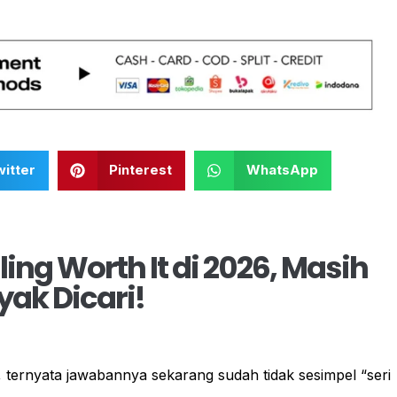
itter
Pinterest
WhatsApp
ng Worth It di 2026, Masih
ak Dicari!
 ternyata jawabannya sekarang sudah tidak sesimpel “seri