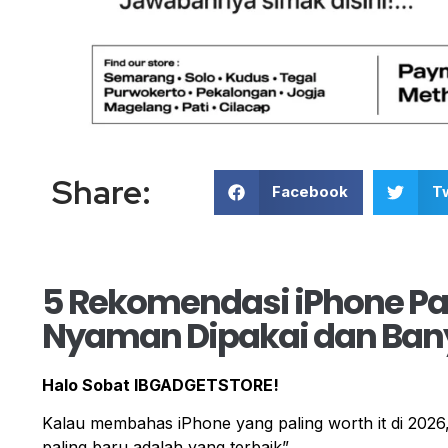
Share:
Facebook
Tw
5 Rekomendasi iPhone Pali
Nyaman Dipakai dan Bany
Halo Sobat IBGADGETSTORE!
Kalau membahas iPhone yang paling worth it di 2026,
paling baru adalah yang terbaik”.