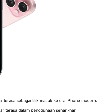
i terasa sebagai titik masuk ke era iPhone modern.
r terasa dalam penggunaan sehari-hari.