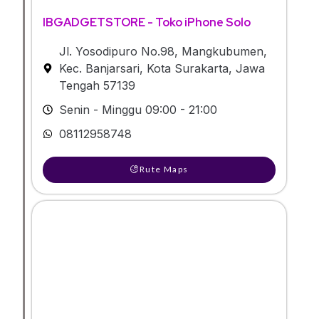
IBGADGETSTORE - Toko iPhone Solo
Jl. Yosodipuro No.98, Mangkubumen,
Kec. Banjarsari, Kota Surakarta, Jawa
Tengah 57139
Senin - Minggu 09:00 - 21:00
08112958748
Rute Maps