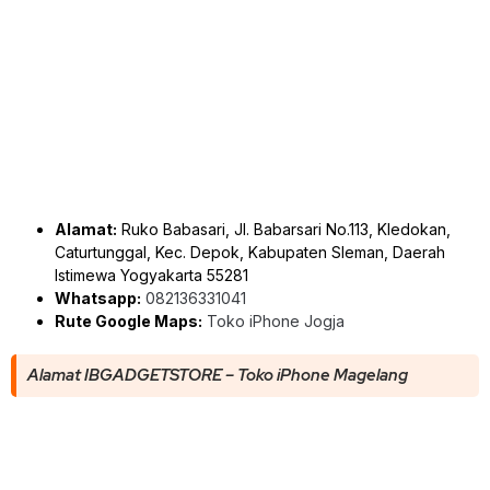
Alamat:
Ruko Babasari, Jl. Babarsari No.113, Kledokan,
Caturtunggal, Kec. Depok, Kabupaten Sleman, Daerah
Istimewa Yogyakarta 55281
Whatsapp:
082136331041
Rute Google Maps:
Toko iPhone Jogja
Alamat IBGADGETSTORE – Toko iPhone Magelang