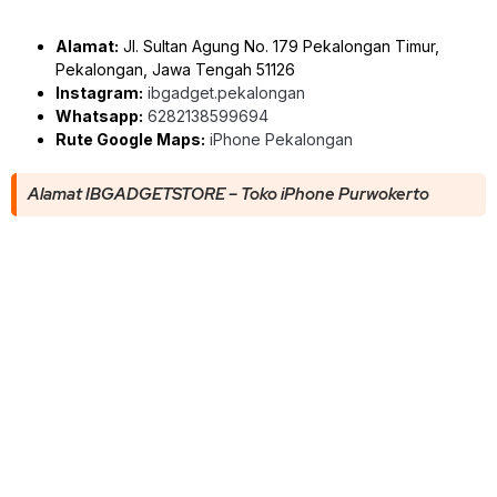
Alamat:
Jl. Sultan Agung No. 179 Pekalongan Timur,
Pekalongan, Jawa Tengah 51126
Instagram:
ibgadget.pekalongan
Whatsapp:
6282138599694
Rute Google Maps:
iPhone Pekalongan
Alamat IBGADGETSTORE – Toko iPhone Purwokerto