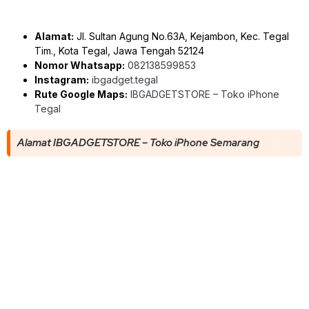
Alamat:
Jl. Sultan Agung No.63A, Kejambon, Kec. Tegal
Tim., Kota Tegal, Jawa Tengah 52124
Nomor Whatsapp:
082138599853
Instagram:
ibgadget.tegal
Rute Google Maps:
IBGADGETSTORE – Toko iPhone
Tegal
Alamat IBGADGETSTORE – Toko iPhone Semarang