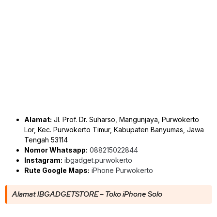
Alamat:
Jl. Prof. Dr. Suharso, Mangunjaya, Purwokerto
Lor, Kec. Purwokerto Timur, Kabupaten Banyumas, Jawa
Tengah 53114
Nomor Whatsapp:
088215022844
Instagram:
ibgadget.purwokerto
Rute Google Maps:
iPhone Purwokerto
Alamat IBGADGETSTORE – Toko iPhone Solo