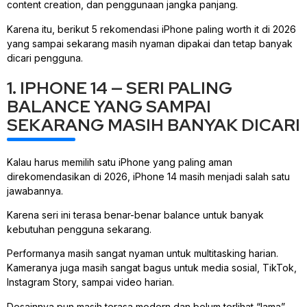
content creation, dan penggunaan jangka panjang.
Karena itu, berikut 5 rekomendasi iPhone paling worth it di 2026
yang sampai sekarang masih nyaman dipakai dan tetap banyak
dicari pengguna.
1. IPHONE 14 — SERI PALING
BALANCE YANG SAMPAI
SEKARANG MASIH BANYAK DICARI
Kalau harus memilih satu iPhone yang paling aman
direkomendasikan di 2026, iPhone 14 masih menjadi salah satu
jawabannya.
Karena seri ini terasa benar-benar balance untuk banyak
kebutuhan pengguna sekarang.
Performanya masih sangat nyaman untuk multitasking harian.
Kameranya juga masih sangat bagus untuk media sosial, TikTok,
Instagram Story, sampai video harian.
Desainnya pun masih terasa modern dan belum terlihat “lama”.