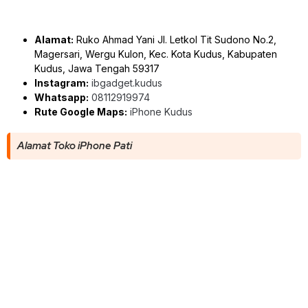
Alamat:
Ruko Ahmad Yani Jl. Letkol Tit Sudono No.2,
Magersari, Wergu Kulon, Kec. Kota Kudus, Kabupaten
Kudus, Jawa Tengah 59317
Instagram:
ibgadget.kudus
Whatsapp:
08112919974
Rute Google Maps:
iPhone Kudus
Alamat Toko iPhone Pati