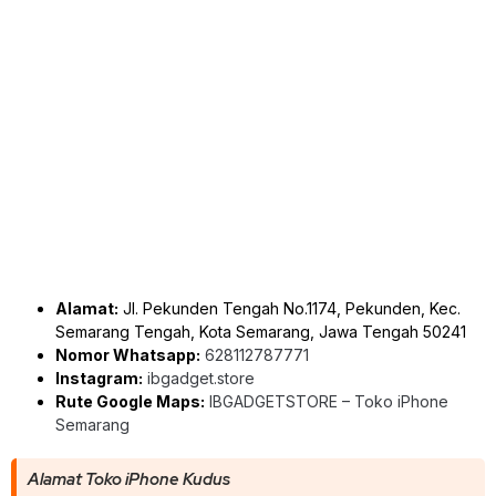
Alamat:
Jl. Pekunden Tengah No.1174, Pekunden, Kec.
Semarang Tengah, Kota Semarang, Jawa Tengah 50241
Nomor Whatsapp:
628112787771
Instagram:
ibgadget.store
Rute Google Maps:
IBGADGETSTORE – Toko iPhone
Semarang
Alamat Toko iPhone Kudus