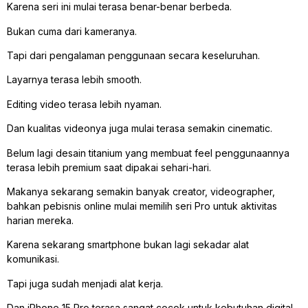
Karena seri ini mulai terasa benar-benar berbeda.
Bukan cuma dari kameranya.
Tapi dari pengalaman penggunaan secara keseluruhan.
Layarnya terasa lebih smooth.
Editing video terasa lebih nyaman.
Dan kualitas videonya juga mulai terasa semakin cinematic.
Belum lagi desain titanium yang membuat feel penggunaannya
terasa lebih premium saat dipakai sehari-hari.
Makanya sekarang semakin banyak creator, videographer,
bahkan pebisnis online mulai memilih seri Pro untuk aktivitas
harian mereka.
Karena sekarang smartphone bukan lagi sekadar alat
komunikasi.
Tapi juga sudah menjadi alat kerja.
Dan iPhone 15 Pro terasa sangat cocok untuk kebutuhan digital