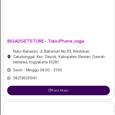
IBGADGETSTORE - Toko iPhone Jogja
Ruko Babasari, Jl. Babarsari No.113, Kledokan,
Caturtunggal, Kec. Depok, Kabupaten Sleman, Daerah
Istimewa Yogyakarta 55281
Senin - Minggu 09:00 - 21:00
082136331041
Rute Maps