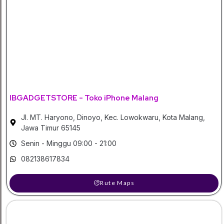
IBGADGETSTORE - Toko iPhone Malang
Jl. MT. Haryono, Dinoyo, Kec. Lowokwaru, Kota Malang,
Jawa Timur 65145
Senin - Minggu 09:00 - 21:00
082138617834
Rute Maps