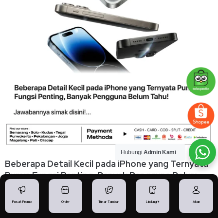
Hubungi
Admin Kami
Beberapa Detail Kecil pada iPhone yang Ternyata
Punya Fungsi Penting, Banyak Pengguna Belum
Tahu!
24 Juli 2026
Pusat Promo
Order
Tukar Tambah
Lindungi+
Akun
Baca Selengkapnya »