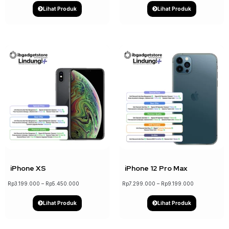
Lihat Produk
Lihat Produk
↓ 15%
iPhone XS
iPhone 12 Pro Max
Rp
3.199.000
–
Rp
5.450.000
Rp
7.299.000
–
Rp
9.199.000
Lihat Produk
Lihat Produk