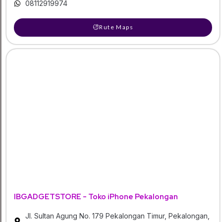
08112919974
Rute Maps
IBGADGETSTORE - Toko iPhone Pekalongan
Jl. Sultan Agung No. 179 Pekalongan Timur, Pekalongan,