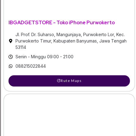
IBGADGETSTORE - Toko iPhone Purwokerto
Jl. Prof. Dr. Suharso, Mangunjaya, Purwokerto Lor, Kec.
Purwokerto Timur, Kabupaten Banyumas, Jawa Tengah
53114
Senin - Minggu 09:00 - 21:00
088215022844
Rute Maps