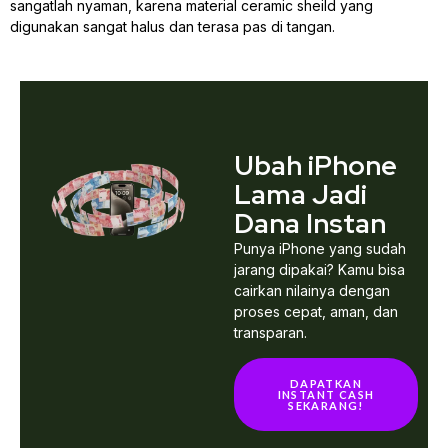
sangatlah nyaman, karena material ceramic sheild yang
digunakan sangat halus dan terasa pas di tangan.
Ubah iPhone
Lama Jadi
Dana Instan
Punya iPhone yang sudah
jarang dipakai? Kamu bisa
cairkan nilainya dengan
proses cepat, aman, dan
transparan.
DAPATKAN
INSTANT CASH
SEKARANG!