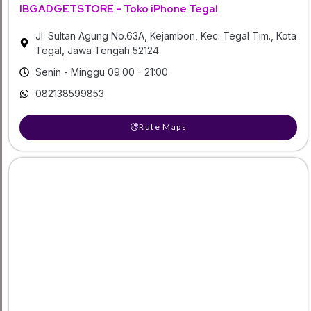
IBGADGETSTORE - Toko iPhone Tegal
Jl. Sultan Agung No.63A, Kejambon, Kec. Tegal Tim., Kota
Tegal, Jawa Tengah 52124
Senin - Minggu 09:00 - 21:00
082138599853
Rute Maps