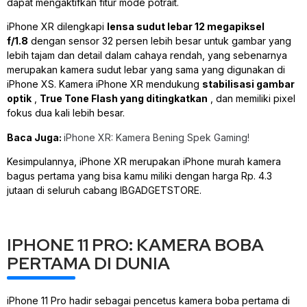
dapat mengaktifkan fitur mode potrait.
iPhone XR dilengkapi
lensa sudut lebar 12 megapiksel
f/1.8
dengan sensor 32 persen lebih besar untuk gambar yang
lebih tajam dan detail dalam cahaya rendah, yang sebenarnya
merupakan kamera sudut lebar yang sama yang digunakan di
iPhone XS. Kamera iPhone XR mendukung
stabilisasi gambar
optik
,
True Tone Flash yang ditingkatkan
, dan memiliki pixel
fokus dua kali lebih besar.
Baca Juga:
iPhone XR: Kamera Bening Spek Gaming!
Kesimpulannya, iPhone XR merupakan iPhone murah kamera
bagus pertama yang bisa kamu miliki dengan harga Rp. 4.3
jutaan di seluruh cabang IBGADGETSTORE.
IPHONE 11 PRO: KAMERA BOBA
PERTAMA DI DUNIA
iPhone 11 Pro hadir sebagai pencetus kamera boba pertama di