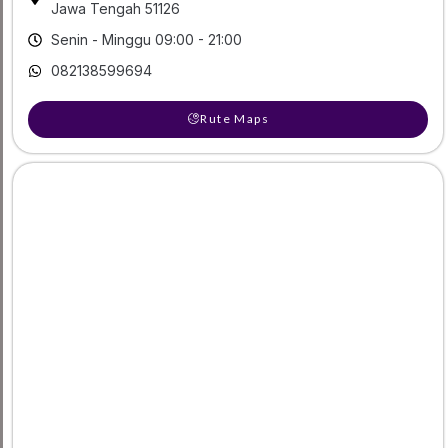
Jawa Tengah 51126
Senin - Minggu 09:00 - 21:00
082138599694
Rute Maps