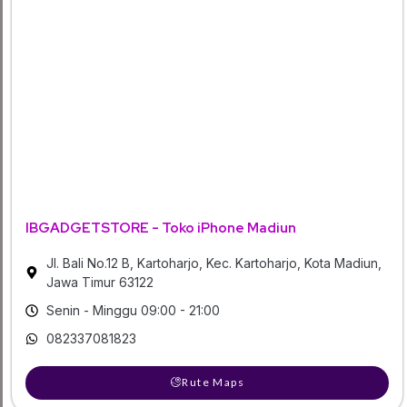
IBGADGETSTORE - Toko iPhone Madiun
Jl. Bali No.12 B, Kartoharjo, Kec. Kartoharjo, Kota Madiun,
Jawa Timur 63122
Senin - Minggu 09:00 - 21:00
082337081823
Rute Maps