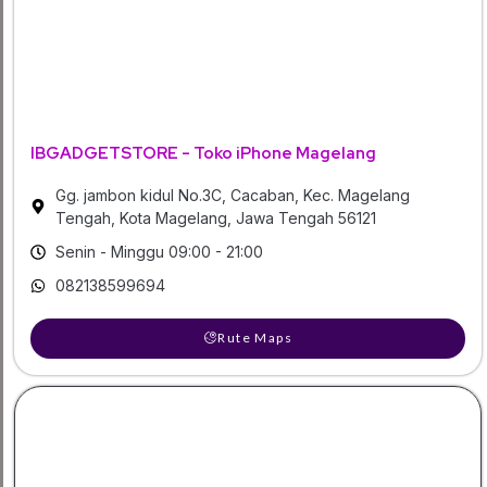
IBGADGETSTORE - Toko iPhone Magelang
Gg. jambon kidul No.3C, Cacaban, Kec. Magelang
Tengah, Kota Magelang, Jawa Tengah 56121
Senin - Minggu 09:00 - 21:00
082138599694
Rute Maps