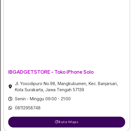
IBGADGETSTORE - Toko iPhone Solo
Jl. Yosodipuro No.98, Mangkubumen, Kec. Banjarsari,
Kota Surakarta, Jawa Tengah 57139
Senin - Minggu 09:00 - 21:00
08112958748
Rute Maps