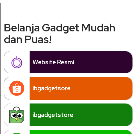
Belanja Gadget Mudah
dan Puas!
Website Resmi
ibgadgetsore
ibgadgetstore