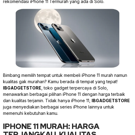
rekomendasi iPhone 11 Termurah yang ada di Solo.
Bimbang memilih tempat untuk membeli iPhone 11 murah namun
kualitas gak murahan? Kamu berada di tempat yang tepat!
IBGADGETSTORE
, toko gadget terpercaya di Solo,
menawarkan berbagai pilihan iPhone 11 dengan harga terbaik
dan kualitas terjamin. Tidak hanya iPhone 11,
IBGADGETSTORE
juga menyediakan berbagai series iPhone lainnya untuk
memenuhi kebutuhan kamu.
IPHONE 11 MURAH: HARGA
TERJANGKAU, KUALITAS