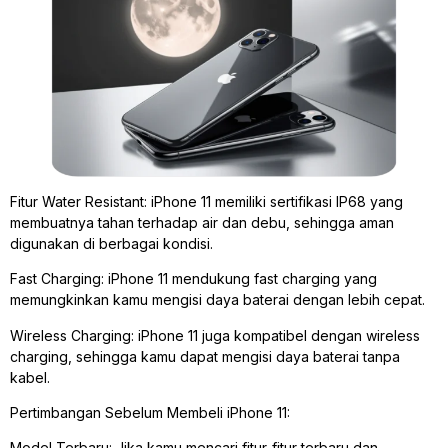
Fitur Water Resistant: iPhone 11 memiliki sertifikasi IP68 yang
membuatnya tahan terhadap air dan debu, sehingga aman
digunakan di berbagai kondisi.
Fast Charging: iPhone 11 mendukung fast charging yang
memungkinkan kamu mengisi daya baterai dengan lebih cepat.
Wireless Charging: iPhone 11 juga kompatibel dengan wireless
charging, sehingga kamu dapat mengisi daya baterai tanpa
kabel.
Pertimbangan Sebelum Membeli iPhone 11:
Model Terbaru: Jika kamu mencari fitur-fitur terbaru dan