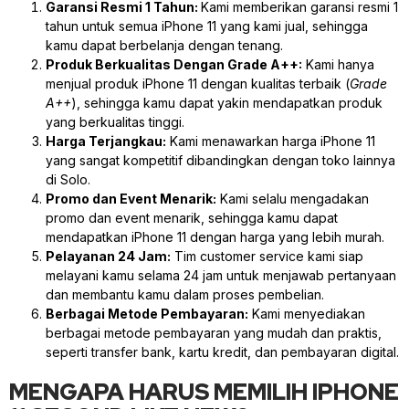
Garansi Resmi 1 Tahun:
Kami memberikan garansi resmi 1
tahun untuk semua iPhone 11 yang kami jual, sehingga
kamu dapat berbelanja dengan tenang.
Produk Berkualitas Dengan Grade A++:
Kami hanya
menjual produk iPhone 11 dengan kualitas terbaik (
Grade
A++
), sehingga kamu dapat yakin mendapatkan produk
yang berkualitas tinggi.
Harga Terjangkau:
Kami menawarkan harga iPhone 11
yang sangat kompetitif dibandingkan dengan toko lainnya
di Solo.
Promo dan Event Menarik:
Kami selalu mengadakan
promo dan event menarik, sehingga kamu dapat
mendapatkan iPhone 11 dengan harga yang lebih murah.
Pelayanan 24 Jam:
Tim customer service kami siap
melayani kamu selama 24 jam untuk menjawab pertanyaan
dan membantu kamu dalam proses pembelian.
Berbagai Metode Pembayaran:
Kami menyediakan
berbagai metode pembayaran yang mudah dan praktis,
seperti transfer bank, kartu kredit, dan pembayaran digital.
MENGAPA HARUS MEMILIH IPHONE