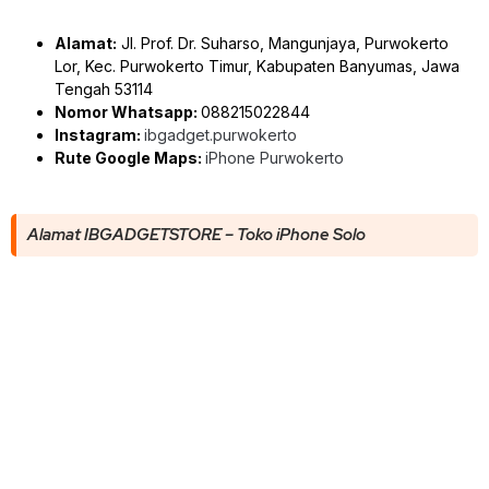
Alamat:
Jl. Prof. Dr. Suharso, Mangunjaya, Purwokerto
Lor, Kec. Purwokerto Timur, Kabupaten Banyumas, Jawa
Tengah 53114
Nomor Whatsapp:
088215022844
Instagram:
ibgadget.purwokerto
Rute Google Maps:
iPhone Purwokerto
Alamat IBGADGETSTORE – Toko iPhone Solo