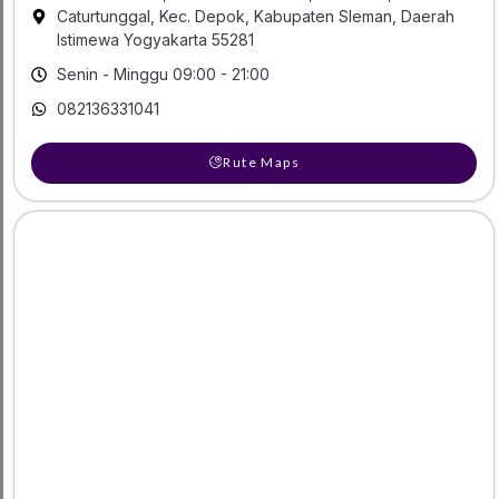
Caturtunggal, Kec. Depok, Kabupaten Sleman, Daerah
Istimewa Yogyakarta 55281
Senin - Minggu 09:00 - 21:00
082136331041
Rute Maps