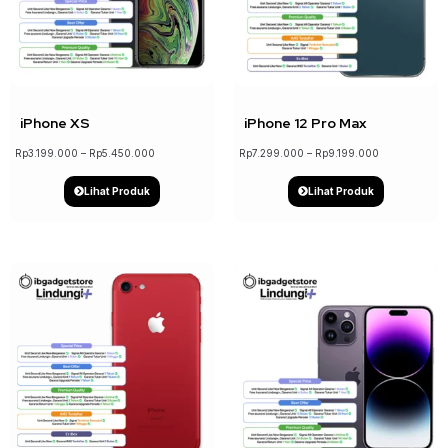
↓ 15%
iPhone XS
iPhone 12 Pro Max
Rp
3.199.000
–
Rp
5.450.000
Rp
7.299.000
–
Rp
9.199.000
Lihat Produk
Lihat Produk
↓ 15%