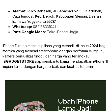
Alamat:
Ruko Babasari, Jl. Babarsari No.113, Kledokan,
Caturtunggal, Kec. Depok, Kabupaten Sleman, Daerah
Istimewa Yogyakarta 55281
Whatsapp:
082136331041
Rute Google Maps:
Toko iPhone Jogja
iPhone 11 tetap menjadi pilihan yang menarik di tahun 2024 bagi
mereka yang mencari smartphone dengan performa mumpuni,
kamera berkualitas tinggi, dan harga yang terjangkau.
IBGADGETSTORE
siap membantu kamu mendapatkan iPhone 11
impian kamu dengan harga terbaik dan kualitas terjamin.
Ubah iPhone
Lama Jadi