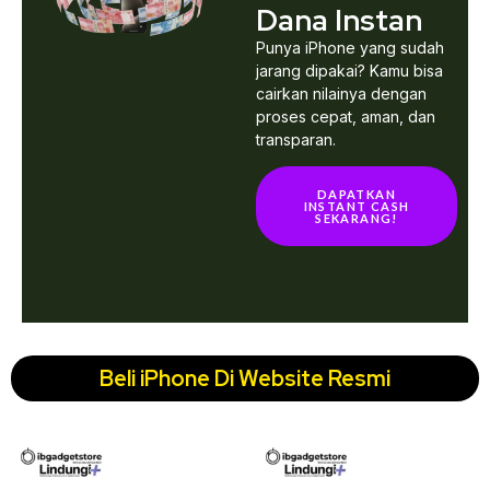
Dana Instan
Punya iPhone yang sudah
jarang dipakai? Kamu bisa
cairkan nilainya dengan
proses cepat, aman, dan
transparan.
DAPATKAN
INSTANT CASH
SEKARANG!
Beli iPhone Di Website Resmi