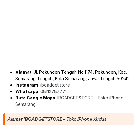
Alamat:
Jl. Pekunden Tengah No.1174, Pekunden, Kec.
Semarang Tengah, Kota Semarang, Jawa Tengah 50241
Instagram:
ibgadget.store
Whatsapp:
08112787771
Rute Google Maps:
IBGADGETSTORE – Toko iPhone
Semarang
Alamat IBGADGETSTORE – Toko iPhone Kudus