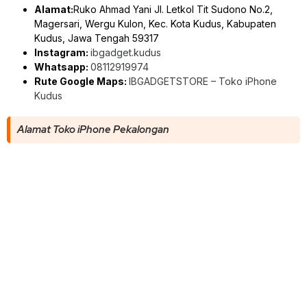
Alamat:
Ruko Ahmad Yani Jl. Letkol Tit Sudono No.2,
Magersari, Wergu Kulon, Kec. Kota Kudus, Kabupaten
Kudus, Jawa Tengah 59317
Instagram:
ibgadget.kudus
Whatsapp:
08112919974
Rute Google Maps:
IBGADGETSTORE – Toko iPhone
Kudus
Alamat Toko iPhone Pekalongan