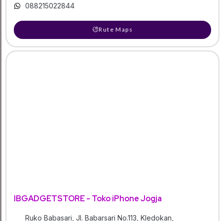
088215022844
Rute Maps
IBGADGETSTORE - Toko iPhone Jogja
Ruko Babasari, Jl. Babarsari No.113, Kledokan,