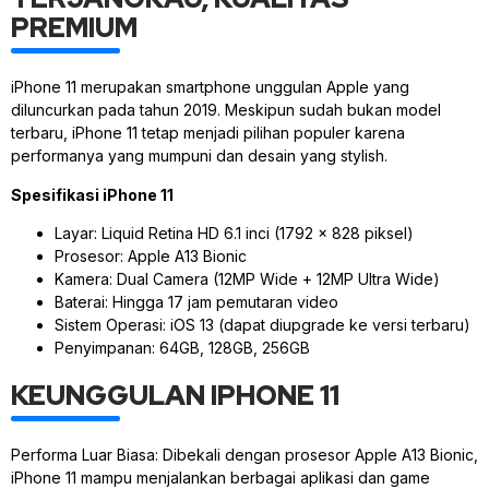
PREMIUM
iPhone 11 merupakan smartphone unggulan Apple yang
diluncurkan pada tahun 2019. Meskipun sudah bukan model
terbaru, iPhone 11 tetap menjadi pilihan populer karena
performanya yang mumpuni dan desain yang stylish.
Spesifikasi iPhone 11
Layar: Liquid Retina HD 6.1 inci (1792 x 828 piksel)
Prosesor: Apple A13 Bionic
Kamera: Dual Camera (12MP Wide + 12MP Ultra Wide)
Baterai: Hingga 17 jam pemutaran video
Sistem Operasi: iOS 13 (dapat diupgrade ke versi terbaru)
Penyimpanan: 64GB, 128GB, 256GB
KEUNGGULAN IPHONE 11
Performa Luar Biasa: Dibekali dengan prosesor Apple A13 Bionic,
iPhone 11 mampu menjalankan berbagai aplikasi dan game