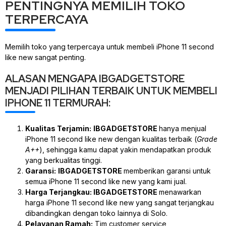
PENTINGNYA MEMILIH TOKO
TERPERCAYA
Memilih toko yang terpercaya untuk membeli iPhone 11 second
like new sangat penting.
ALASAN MENGAPA IBGADGETSTORE
MENJADI PILIHAN TERBAIK UNTUK MEMBELI
IPHONE 11 TERMURAH:
Kualitas Terjamin:
IBGADGETSTORE
hanya menjual
iPhone 11 second like new dengan kualitas terbaik (
Grade
A++
), sehingga kamu dapat yakin mendapatkan produk
yang berkualitas tinggi.
Garansi:
IBGADGETSTORE
memberikan garansi untuk
semua iPhone 11 second like new yang kami jual.
Harga Terjangkau: IBGADGETSTORE
menawarkan
harga iPhone 11 second like new yang sangat terjangkau
dibandingkan dengan toko lainnya di Solo.
Pelayanan Ramah:
Tim customer service