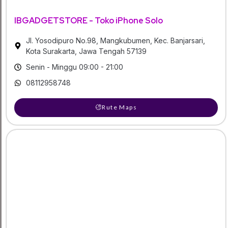
IBGADGETSTORE - Toko iPhone Solo
Jl. Yosodipuro No.98, Mangkubumen, Kec. Banjarsari,
Kota Surakarta, Jawa Tengah 57139
Senin - Minggu 09:00 - 21:00
08112958748
Rute Maps