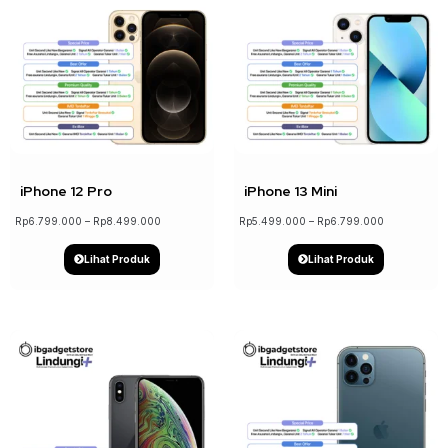
↓ 16%
↓ 19%
iPhone 12 Pro
iPhone 13 Mini
Rp
6.799.000
–
Rp
8.499.000
Rp
5.499.000
–
Rp
6.799.000
Lihat Produk
Lihat Produk