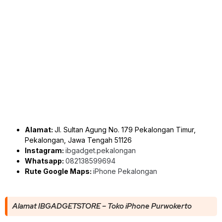
Alamat:
Jl. Sultan Agung No. 179 Pekalongan Timur,
Pekalongan, Jawa Tengah 51126
Instagram:
ibgadget.pekalongan
Whatsapp:
082138599694
Rute Google Maps:
iPhone Pekalongan
Alamat IBGADGETSTORE – Toko iPhone Purwokerto