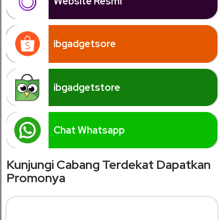
Website Resmi
ibgadgetsore
ibgadgetstore
Chat Whatsapp
Kunjungi Cabang Terdekat Dapatkan
Promonya