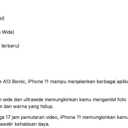
el)
 Wide)
 terbaru)
e A13 Bionic, iPhone 11 mampu menjalankan berbagai aplik
an wide dan ultrawide memungkinkan kamu mengambil foto
am dan warna yang hidup.
gga 17 jam pemutaran video, iPhone 11 memungkinkan kam
awatir kehabisan daya.