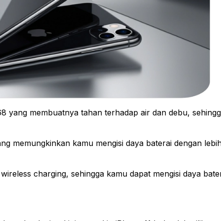
i IP68 yang membuatnya tahan terhadap air dan debu, sehing
yang memungkinkan kamu mengisi daya baterai dengan lebi
 wireless charging, sehingga kamu dapat mengisi daya bate