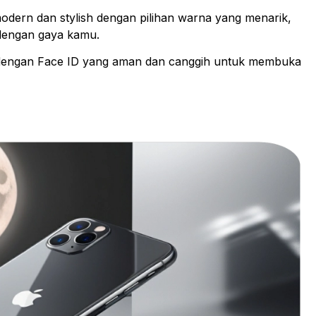
modern dan stylish dengan pilihan warna yang menarik,
 dengan gaya kamu.
i dengan Face ID yang aman dan canggih untuk membuka