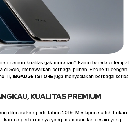
urah namun kualitas gak murahan? Kamu berada di tempat
ya di Solo, menawarkan berbagai pilihan iPhone 11 dengan
ne 11,
IBGADGETSTORE
juga menyediakan berbagai series
ANGKAU, KUALITAS PREMIUM
ng diluncurkan pada tahun 2019. Meskipun sudah bukan
uler karena performanya yang mumpuni dan desain yang