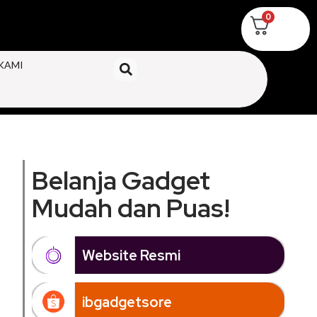
0
KAMI
Belanja Gadget
Mudah dan Puas!
Website Resmi
ibgadgetsore