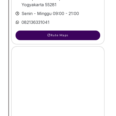
Yogyakarta 55281
Senin - Minggu 09:00 - 21:00
082136331041
Rute Maps