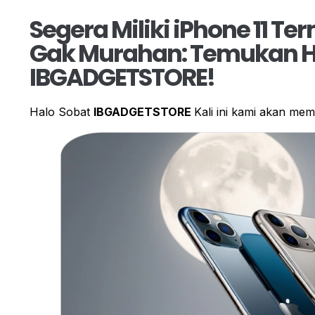
Segera Miliki iPhone 11 T
Gak Murahan: Temukan Ha
IBGADGETSTORE!
Halo Sobat
IBGADGETSTORE
Kali ini kami akan me