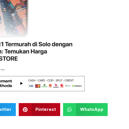
itter
Pinterest
WhatsApp