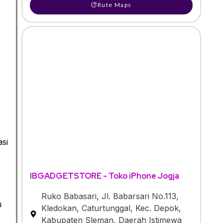
Rute Maps
asi
IBGADGETSTORE - Toko iPhone Jogja
Ruko Babasari, Jl. Babarsari No.113,
u
Kledokan, Caturtunggal, Kec. Depok,
Kabupaten Sleman, Daerah Istimewa