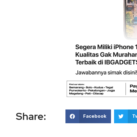
Share:
Facebook
Tw