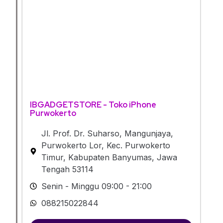
IBGADGETSTORE - Toko iPhone
Purwokerto
Jl. Prof. Dr. Suharso, Mangunjaya,
Purwokerto Lor, Kec. Purwokerto
Timur, Kabupaten Banyumas, Jawa
Tengah 53114
Senin - Minggu 09:00 - 21:00
088215022844