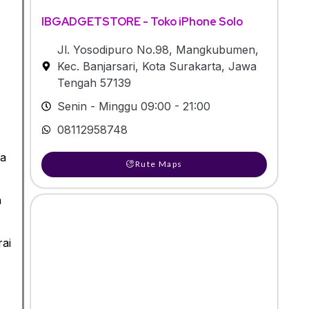
IBGADGETSTORE - Toko iPhone Solo
Jl. Yosodipuro No.98, Mangkubumen,
Kec. Banjarsari, Kota Surakarta, Jawa
Tengah 57139
Senin - Minggu 09:00 - 21:00
08112958748
ga
Rute Maps
h
rai