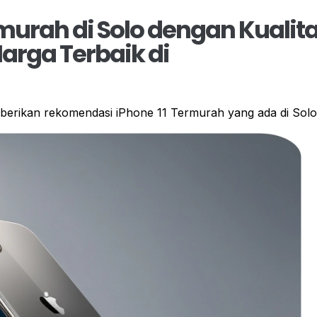
ermurah di Solo dengan Kualit
rga Terbaik di
mberikan rekomendasi iPhone 11 Termurah yang ada di Solo