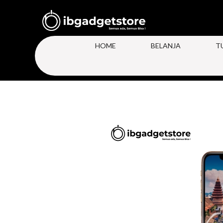
HOME
BELANJA
T