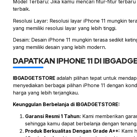
Model Terbaru: Jika kamu mencari fitur-fitur terbaru 
terbaik.
Resolusi Layar: Resolusi layar iPhone 11 mungkin te
yang memiliki resolusi layar yang lebih tinggi.
Desain: Desain iPhone 11 mungkin terasa sedikit ke
yang memiliki desain yang lebih modern.
DAPATKAN IPHONE 11 DI IBGAD
IBGADGETSTORE
adalah pilihan tepat untuk mendap
menyediakan berbagai pilihan iPhone 11 dengan kondi
harga yang lebih terjangkau.
Keunggulan Berbelanja di IBGADGETSTORE:
Garansi Resmi 1 Tahun:
Kami memberikan garans
sehingga kamu dapat berbelanja dengan tenang
Produk Berkualitas Dengan Grade A++:
Kami h