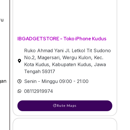
ru
IBGADGETSTORE - Toko iPhone Kudus
Ruko Ahmad Yani Jl. Letkol Tit Sudono
No.2, Magersari, Wergu Kulon, Kec.
Kota Kudus, Kabupaten Kudus, Jawa
Tengah 59317
gan
Senin - Minggu 09:00 - 21:00
08112919974
Rute Maps