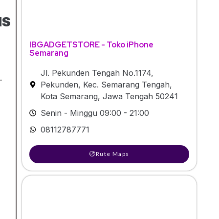
as
IBGADGETSTORE - Toko iPhone
Semarang
Jl. Pekunden Tengah No.1174,
.
Pekunden, Kec. Semarang Tengah,
Kota Semarang, Jawa Tengah 50241
Senin - Minggu 09:00 - 21:00
08112787771
Rute Maps