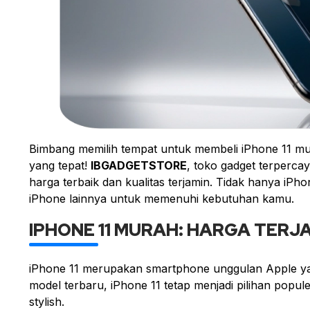
Bimbang memilih tempat untuk membeli iPhone 11 m
yang tepat!
IBGADGETSTORE
, toko gadget terperca
harga terbaik dan kualitas terjamin. Tidak hanya iPho
iPhone lainnya untuk memenuhi kebutuhan kamu.
IPHONE 11 MURAH: HARGA TERJ
iPhone 11 merupakan smartphone unggulan Apple ya
model terbaru, iPhone 11 tetap menjadi pilihan pop
stylish.