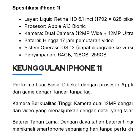
Spesifikasi iPhone 11
Layar: Liquid Retina HD 6.1 inci (1792 x 828 piks
Prosesor: Apple A13 Bionic
Kamera: Dual Camera (12MP Wide + 12MP Ultra
Baterai: Hingga 17 jam pemutaran video
Sistem Operasi: iOS 13 (dapat diupgrade ke versi
Penyimpanan: 64GB, 128GB, 256GB
KEUNGGULAN IPHONE 11
Performa Luar Biasa: Dibekali dengan prosesor Appl
dan game dengan lancar tanpa lag.
Kamera Berkualitas Tinggi: Kamera dual 12MP deng
dan video yang menakjubkan dengan detail yang taj
Baterai Tahan Lama: Dengan daya tahan baterai hin
menikmati smartphone sepanjang hari tanpa perlu kh