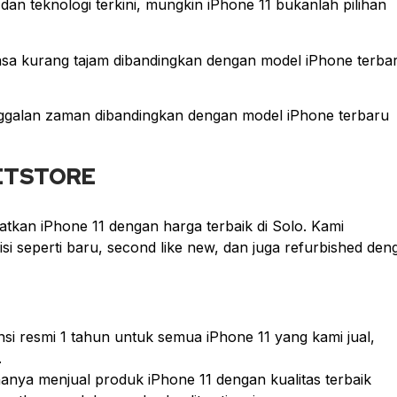
dan teknologi terkini, mungkin iPhone 11 bukanlah pilihan
rasa kurang tajam dibandingkan dengan model iPhone terba
tinggalan zaman dibandingkan dengan model iPhone terbaru
GETSTORE
atkan iPhone 11 dengan harga terbaik di Solo. Kami
si seperti baru, second like new, dan juga refurbished den
i resmi 1 tahun untuk semua iPhone 11 yang kami jual,
.
anya menjual produk iPhone 11 dengan kualitas terbaik