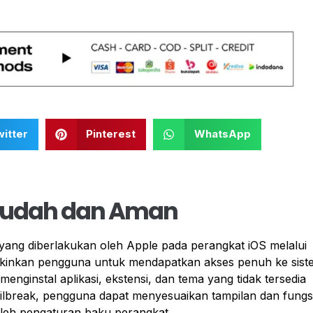
itter
Pinterest
WhatsApp
 Mudah dan Aman
yang diberlakukan oleh Apple pada perangkat iOS melalui
gkinkan pengguna untuk mendapatkan akses penuh ke sist
ginstal aplikasi, ekstensi, dan tema yang tidak tersedia
ilbreak, pengguna dapat menyesuaikan tampilan dan fungs
oleh pengaturan baku perangkat.