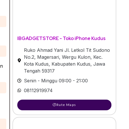
IBGADGETSTORE - Toko iPhone Kudus
Ruko Ahmad Yani Jl. Letkol Tit Sudono
No.2, Magersari, Wergu Kulon, Kec.
Kota Kudus, Kabupaten Kudus, Jawa
an
Tengah 59317
Senin - Minggu 09:00 - 21:00
08112919974
Rute Maps