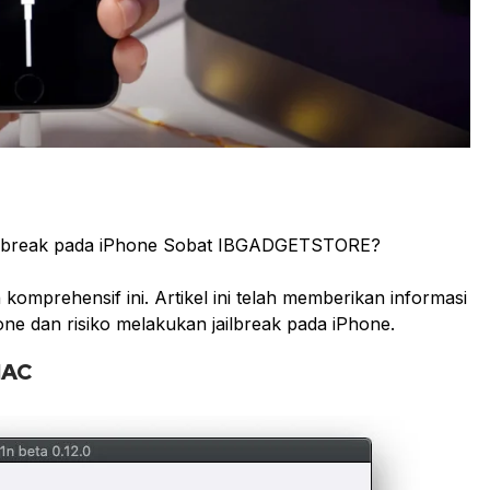
ilbreak pada iPhone Sobat IBGADGETSTORE?
komprehensif ini. Artikel ini telah memberikan informasi
one dan risiko melakukan jailbreak pada iPhone.
MAC