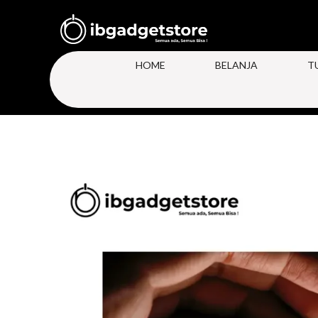
HOME
BELANJA
T