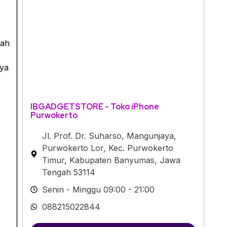
lah
aya
IBGADGETSTORE - Toko iPhone
Purwokerto
Jl. Prof. Dr. Suharso, Mangunjaya,
Purwokerto Lor, Kec. Purwokerto
Timur, Kabupaten Banyumas, Jawa
Tengah 53114
Senin - Minggu 09:00 - 21:00
088215022844