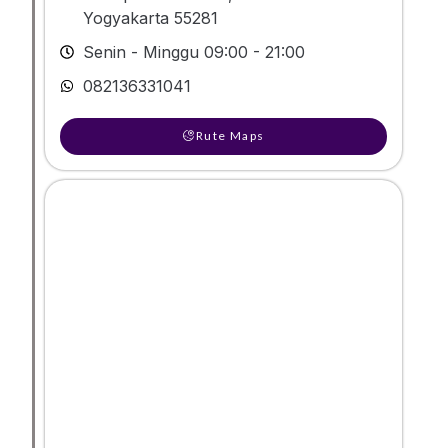
Yogyakarta 55281
Senin - Minggu 09:00 - 21:00
082136331041
Rute Maps