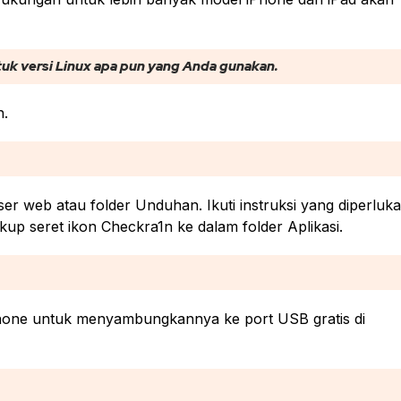
tuk versi Linux apa pun yang Anda gunakan.
n.
 web atau folder Unduhan. Ikuti instruksi yang diperluk
kup seret ikon Checkra1n ke dalam folder Aplikasi.
Phone untuk menyambungkannya ke port USB gratis di