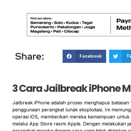
Share:
Facebook
Tw
3 Cara Jailbreak iPhone
Jailbreak iPhone adalah proses menghapus batasan 
penggunaan perangkat lunak eksploitasi. Ini memun
operasi iOS, memberikan mereka kemampuan untuk men
melalui App Store resmi Apple. Dengan melakukan ja
perangkat mereka dengan cara yang tidak diizinkan 