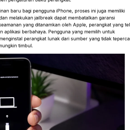
n baru bagi pengguna iPhone, proses ini juga memiliki
k dan melakukan jailbreak dapat membatalkan garansi
 keamanan yang ditanamkan oleh Apple, perangkat yang te
dan aplikasi berbahaya. Pengguna yang memilih untuk
 menginstal perangkat lunak dari sumber yang tidak teperc
ungkin timbul.