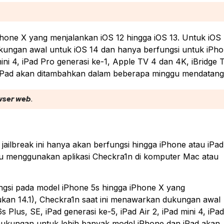
hone X yang menjalankan iOS 12 hingga iOS 13. Untuk iOS
ukungan awal untuk iOS 14 dan hanya berfungsi untuk iPh
mini 4, iPad Pro generasi ke-1, Apple TV 4 dan 4K, iBridge 
 iPad akan ditambahkan dalam beberapa minggu mendatang
wser web
.
, jailbreak ini hanya akan berfungsi hingga iPhone atau iPad
rlu menggunakan aplikasi Checkra1n di komputer Mac atau
gsi pada model iPhone 5s hingga iPhone X yang
bukan 14.1), Checkra1n saat ini menawarkan dukungan awal
Plus, SE, iPad generasi ke-5, iPad Air 2, iPad mini 4, iPad
ukungan untuk lebih banyak model iPhone dan iPad akan