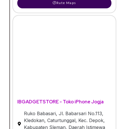
Rute Maps
IBGADGETSTORE - Toko iPhone Jogja
Ruko Babasari, Jl. Babarsari No.113,
Kledokan, Caturtunggal, Kec. Depok,
Kabupaten Sleman, Daerah Istimewa