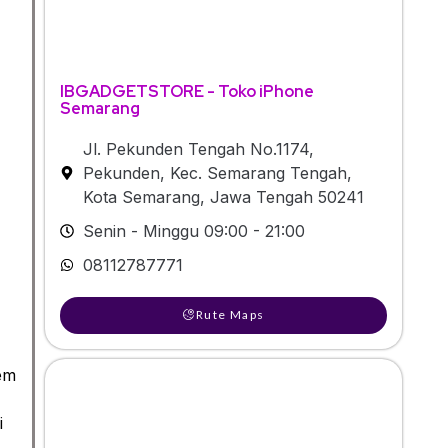
IBGADGETSTORE - Toko iPhone
Semarang
Jl. Pekunden Tengah No.1174,
Pekunden, Kec. Semarang Tengah,
Kota Semarang, Jawa Tengah 50241
Senin - Minggu 09:00 - 21:00
08112787771
Rute Maps
em
i