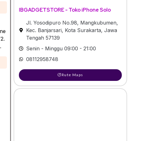
IBGADGETSTORE - Toko iPhone Solo
Jl. Yosodipuro No.98, Mangkubumen,
Kec. Banjarsari, Kota Surakarta, Jawa
one
Tengah 57139
T2.
.
Senin - Minggu 09:00 - 21:00
08112958748
Rute Maps