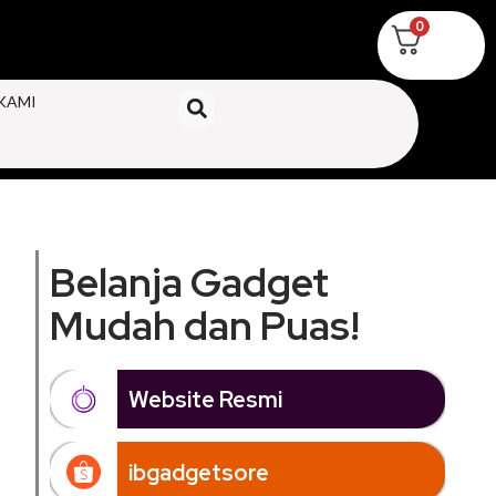
0
KAMI
Belanja Gadget
Mudah dan Puas!
Website Resmi
ibgadgetsore