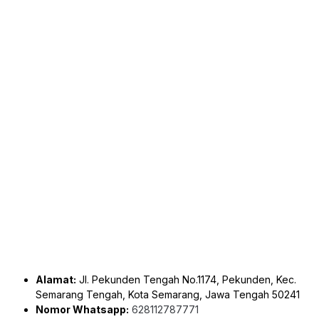
Alamat:
Jl. Pekunden Tengah No.1174, Pekunden, Kec.
Semarang Tengah, Kota Semarang, Jawa Tengah 50241
Nomor Whatsapp:
628112787771