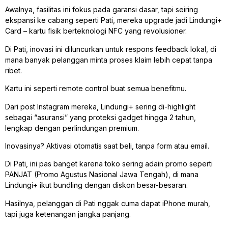
Awalnya, fasilitas ini fokus pada garansi dasar, tapi seiring
ekspansi ke cabang seperti Pati, mereka upgrade jadi Lindungi+
Card – kartu fisik berteknologi NFC yang revolusioner.
Di Pati, inovasi ini diluncurkan untuk respons feedback lokal, di
mana banyak pelanggan minta proses klaim lebih cepat tanpa
ribet.
Kartu ini seperti remote control buat semua benefitmu.
Dari post Instagram mereka, Lindungi+ sering di-highlight
sebagai “asuransi” yang proteksi gadget hingga 2 tahun,
lengkap dengan perlindungan premium.
Inovasinya? Aktivasi otomatis saat beli, tanpa form atau email.
Di Pati, ini pas banget karena toko sering adain promo seperti
PANJAT (Promo Agustus Nasional Jawa Tengah), di mana
Lindungi+ ikut bundling dengan diskon besar-besaran.
Hasilnya, pelanggan di Pati nggak cuma dapat iPhone murah,
tapi juga ketenangan jangka panjang.