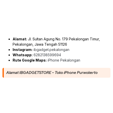
Alamat:
Jl. Sultan Agung No. 179 Pekalongan Timur,
Pekalongan, Jawa Tengah 51126
Instagram:
ibgadget.pekalongan
Whatsapp:
6282138599694
Rute Google Maps:
iPhone Pekalongan
Alamat IBGADGETSTORE – Toko iPhone Purwokerto