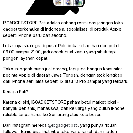
IBGADGETSTORE Pati adalah cabang resmi dari jaringan toko
gadget terkemuka di Indonesia, spesialisasi di produk Apple
seperti iPhone baru dan second.
Lokasinya strategis di pusat Pati, buka setiap hari dari pukul
09:00 sampai 21:00, jadi cocok buat kamu yang sibuk tapi
pengen layanan cepat.
Toko ini nggak cuma jual barang, tapi juga bangun komunitas
pecinta Apple di daerah Jawa Tengah, dengan stok lengkap
dari iPhone seri lama seperti 12 atau 13 Pro sampai yang terbaru.
Kenapa Pati?
Karena di sini, IBGADGETSTORE paham betul market lokal –
banyak pebisnis, mahasiswa, dan keluarga yang butuh iPhone
reliable tanpa harus ke Semarang atau kota besar.
Dari Instagram mereka
@ibgadget.pati
, yang punya ribuan
follower, kamu bisa lihat vibe toko yang ramah dan modern,