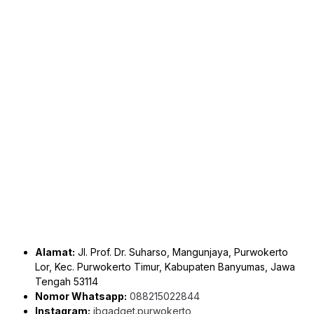
Alamat:
Jl. Prof. Dr. Suharso, Mangunjaya, Purwokerto
Lor, Kec. Purwokerto Timur, Kabupaten Banyumas, Jawa
Tengah 53114
Nomor Whatsapp:
088215022844
Instagram:
ibgadget.purwokerto