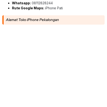
Whatsapp:
08112828244
Rute Google Maps:
iPhone Pati
Alamat Toko iPhone Pekalongan