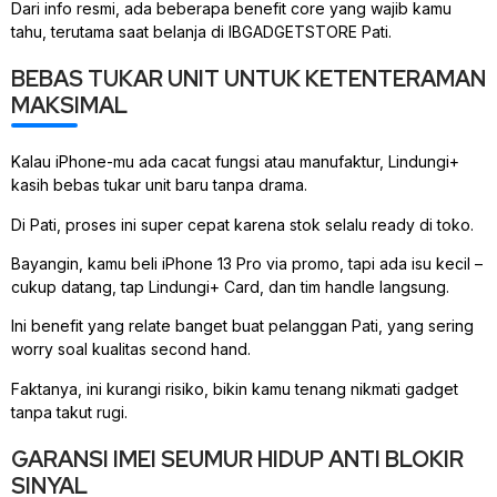
Dari info resmi, ada beberapa benefit core yang wajib kamu
tahu, terutama saat belanja di IBGADGETSTORE Pati.
BEBAS TUKAR UNIT UNTUK KETENTERAMAN
MAKSIMAL
Kalau iPhone-mu ada cacat fungsi atau manufaktur, Lindungi+
kasih bebas tukar unit baru tanpa drama.
Di Pati, proses ini super cepat karena stok selalu ready di toko.
Bayangin, kamu beli iPhone 13 Pro via promo, tapi ada isu kecil –
cukup datang, tap Lindungi+ Card, dan tim handle langsung.
Ini benefit yang relate banget buat pelanggan Pati, yang sering
worry soal kualitas second hand.
Faktanya, ini kurangi risiko, bikin kamu tenang nikmati gadget
tanpa takut rugi.
GARANSI IMEI SEUMUR HIDUP ANTI BLOKIR
SINYAL