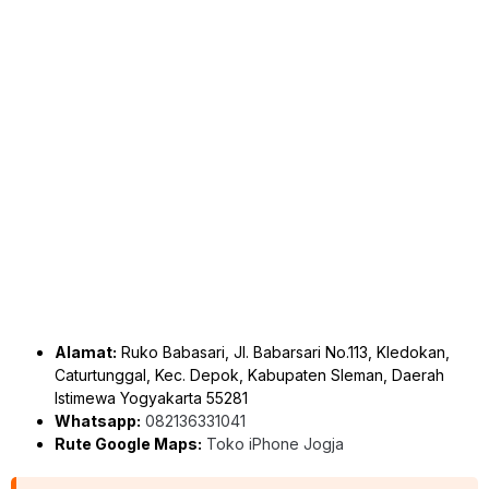
Alamat:
Ruko Babasari, Jl. Babarsari No.113, Kledokan,
Caturtunggal, Kec. Depok, Kabupaten Sleman, Daerah
Istimewa Yogyakarta 55281
Whatsapp:
082136331041
Rute Google Maps:
Toko iPhone Jogja