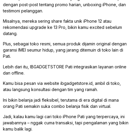
dengan post-post tentang promo harian, unboxing iPhone, dan
testimoni pelanggan.
Misalnya, mereka sering share fakta unik iPhone 12 atau
rekomendasi upgrade ke 13 Pro, bikin kamu excited sebelum
datang.
Plus, sebagai toko resmi, semua produk dijamin original dengan
garansi IMEI seumur hidup, yang jarang ditemuin di toko lain di
Pati.
Lebih dari itu, IBGADGETSTORE Pati integrasikan layanan online
dan offline.
Kamu bisa pesan via website ibgadgetstore.id, ambil di toko,
atau langsung konsultasi dengan tim yang ramah.
Ini bikin belanja jadi fleksibel, terutama di era digital di mana
orang Pati semakin suka combo belanja fisik dan virtual.
Jadi, kalau kamu lagi cari toko iPhone Pati yang terpercaya, ini
jawabannya – nggak cuma transaksi, tapi pengalaman yang bikin
kamu balik lagi.