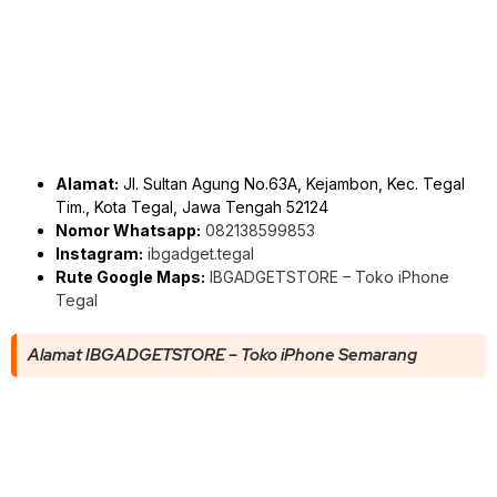
Alamat:
Jl. Sultan Agung No.63A, Kejambon, Kec. Tegal
Tim., Kota Tegal, Jawa Tengah 52124
Nomor Whatsapp:
082138599853
Instagram:
ibgadget.tegal
Rute Google Maps:
IBGADGETSTORE – Toko iPhone
Tegal
Alamat IBGADGETSTORE – Toko iPhone Semarang