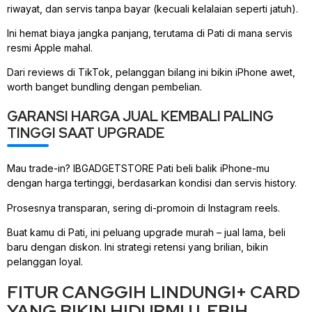
riwayat, dan servis tanpa bayar (kecuali kelalaian seperti jatuh).
Ini hemat biaya jangka panjang, terutama di Pati di mana servis
resmi Apple mahal.
Dari reviews di TikTok, pelanggan bilang ini bikin iPhone awet,
worth banget bundling dengan pembelian.
GARANSI HARGA JUAL KEMBALI PALING
TINGGI SAAT UPGRADE
Mau trade-in? IBGADGETSTORE Pati beli balik iPhone-mu
dengan harga tertinggi, berdasarkan kondisi dan servis history.
Prosesnya transparan, sering di-promoin di Instagram reels.
Buat kamu di Pati, ini peluang upgrade murah – jual lama, beli
baru dengan diskon. Ini strategi retensi yang brilian, bikin
pelanggan loyal.
FITUR CANGGIH LINDUNGI+ CARD
YANG BIKIN HIDUPMU LEBIH