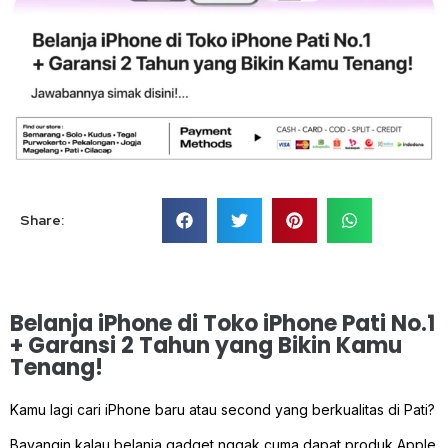
Share:
Belanja iPhone di Toko iPhone Pati No.1
+ Garansi 2 Tahun yang Bikin Kamu
Tenang!
Kamu lagi cari iPhone baru atau second yang berkualitas di Pati?
Bayangin kalau belanja gadget nggak cuma dapat produk Apple