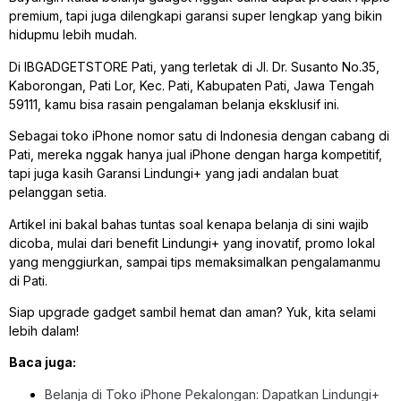
premium, tapi juga dilengkapi garansi super lengkap yang bikin
hidupmu lebih mudah.
Di IBGADGETSTORE Pati, yang terletak di Jl. Dr. Susanto No.35,
Kaborongan, Pati Lor, Kec. Pati, Kabupaten Pati, Jawa Tengah
59111, kamu bisa rasain pengalaman belanja eksklusif ini.
Sebagai toko iPhone nomor satu di Indonesia dengan cabang di
Pati, mereka nggak hanya jual iPhone dengan harga kompetitif,
tapi juga kasih Garansi Lindungi+ yang jadi andalan buat
pelanggan setia.
Artikel ini bakal bahas tuntas soal kenapa belanja di sini wajib
dicoba, mulai dari benefit Lindungi+ yang inovatif, promo lokal
yang menggiurkan, sampai tips memaksimalkan pengalamanmu
di Pati.
Siap upgrade gadget sambil hemat dan aman? Yuk, kita selami
lebih dalam!
Baca juga:
Belanja di Toko iPhone Pekalongan: Dapatkan Lindungi+