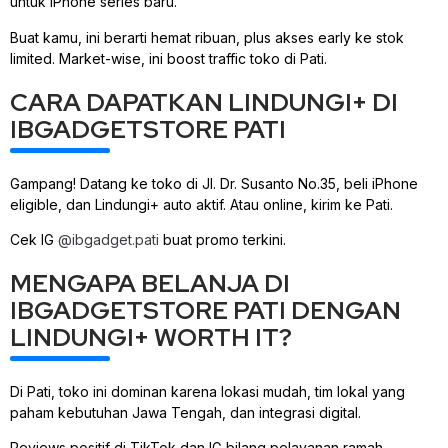
untuk iPhone series baru.
Buat kamu, ini berarti hemat ribuan, plus akses early ke stok
limited. Market-wise, ini boost traffic toko di Pati.
CARA DAPATKAN LINDUNGI+ DI
IBGADGETSTORE PATI
Gampang! Datang ke toko di Jl. Dr. Susanto No.35, beli iPhone
eligible, dan Lindungi+ auto aktif. Atau online, kirim ke Pati.
Cek IG
@ibgadget.pati
buat promo terkini.
MENGAPA BELANJA DI
IBGADGETSTORE PATI DENGAN
LINDUNGI+ WORTH IT?
Di Pati, toko ini dominan karena lokasi mudah, tim lokal yang
paham kebutuhan Jawa Tengah, dan integrasi digital.
Reviews positif di TikTok dan IG bilang pelayanan ramah,