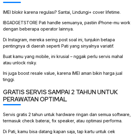
IMEI blokir karena regulasi? Santai, Lindungi+ cover lifetime.
IBGADGETSTORE Pati handle semuanya, pastiin iPhone-mu work
dengan beberapa operator lainnya.
Di Instagram, mereka sering post soal ini, tunjukin betapa
pentingnya di daerah seperti Pati yang sinyalnya variatif.
Buat kamu yang mobile, ini krusial – nggak perlu servis mahal
atau unlock risky.
Ini juga boost resale value, karena IMEI aman bikin harga jual
tinggi.
GRATIS SERVIS SAMPAI 2 TAHUN UNTUK
PERAWATAN OPTIMAL
Servis gratis 2 tahun untuk hardware ringan dan semua software,
termasuk check baterai, fix speaker, atau optimasi performa.
Di Pati, kamu bisa datang kapan saja, tap kartu untuk cek