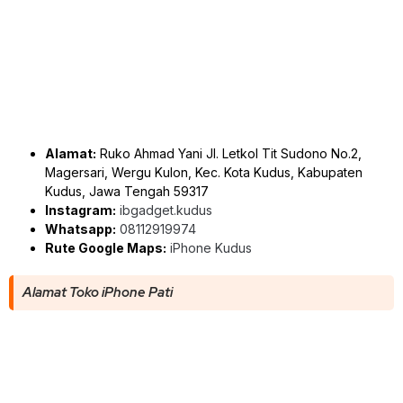
Alamat:
Ruko Ahmad Yani Jl. Letkol Tit Sudono No.2,
Magersari, Wergu Kulon, Kec. Kota Kudus, Kabupaten
Kudus, Jawa Tengah 59317
Instagram:
ibgadget.kudus
Whatsapp:
08112919974
Rute Google Maps:
iPhone Kudus
Alamat Toko iPhone Pati