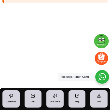
Hubungi
Admin Kami
Pusat Promo
Order
Tukar Tambah
Lindungi+
Akun