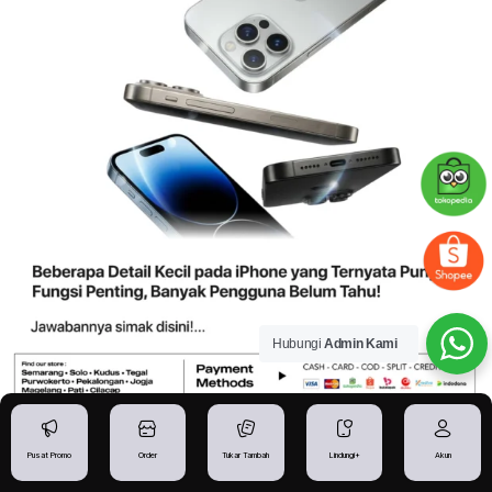
Hubungi
Admin Kami
Beberapa Detail Kecil pada iPhone yang Ternyata
Pusat Promo
Order
Tukar Tambah
Lindungi+
Akun
Punya Fungsi Penting, Banyak Pengguna Belum