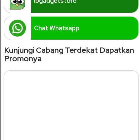
ibgadgetstore
Chat Whatsapp
Kunjungi Cabang Terdekat Dapatkan
Promonya