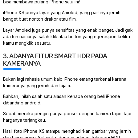
bisa membawa pulang iPhone satu ini!
iPhone XS punya layar yang Amoled, yang pastinya jernih
banget buat nonton drakor atau film.
Layar Amoled juga punya sensifitas yang enak banget. Jadi gak
ada tuh namanya salah klik atau button yang ngerespon ketika
kamu mengklik sesuatu.
3. ADANYA FITUR SMART HDR PADA
KAMERANYA
Bukan lagi rahasia umum kalo iPhone emang terkenal karena
kameranya yang jernih dan tajam.
Bahkan, inilah salah satu alasan kenapa orang beli iPhone
dibanding android.
Sebab mereka pengin punya ponsel dengan kamera tajam tapi
harganya terjangkau.
Hasil foto iPhone XS mampu menghadirkan gambar yang jernih
dan tanpa noise. Selain itu, dengan adanya teknoogi HDR,