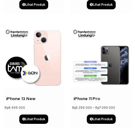
Lihat Produk
Lihat Produk
↓ 19%
iPhone 13 New
iPhone 11 Pro
Rp
8.499.000
Rp
5.399.000
–
Rp
7.099.000
Lihat Produk
Lihat Produk