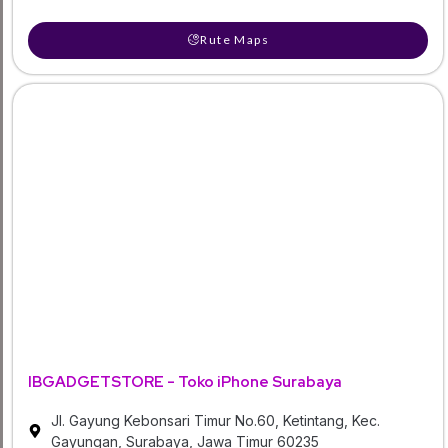
Rute Maps
IBGADGETSTORE - Toko iPhone Surabaya
Jl. Gayung Kebonsari Timur No.60, Ketintang, Kec.
Gayungan, Surabaya, Jawa Timur 60235