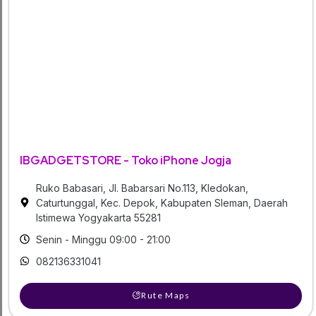
IBGADGETSTORE - Toko iPhone Jogja
Ruko Babasari, Jl. Babarsari No.113, Kledokan,
Caturtunggal, Kec. Depok, Kabupaten Sleman, Daerah
Istimewa Yogyakarta 55281
Senin - Minggu 09:00 - 21:00
082136331041
Rute Maps