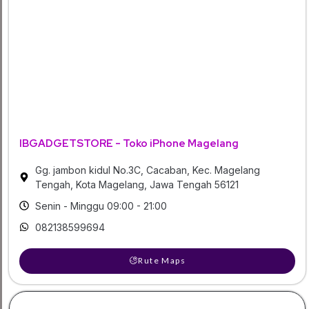
IBGADGETSTORE - Toko iPhone Magelang
Gg. jambon kidul No.3C, Cacaban, Kec. Magelang
Tengah, Kota Magelang, Jawa Tengah 56121
Senin - Minggu 09:00 - 21:00
082138599694
Rute Maps