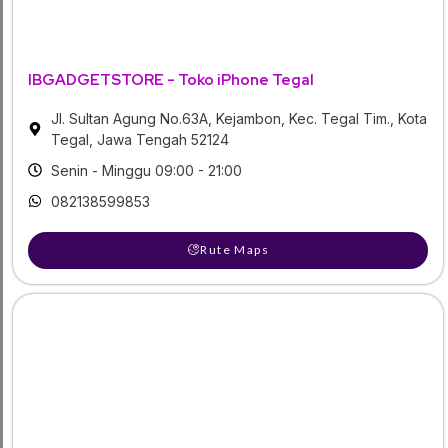
IBGADGETSTORE - Toko iPhone Tegal
Jl. Sultan Agung No.63A, Kejambon, Kec. Tegal Tim., Kota
Tegal, Jawa Tengah 52124
Senin - Minggu 09:00 - 21:00
082138599853
Rute Maps