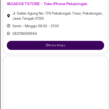
IBGADGETSTORE - Toko iPhone Pekalongan
Jl. Sultan Agung No. 179 Pekalongan Timur, Pekalongan,
Jawa Tengah 51126
Senin - Minggu 09:00 - 21:00
082138599694
Rute Maps