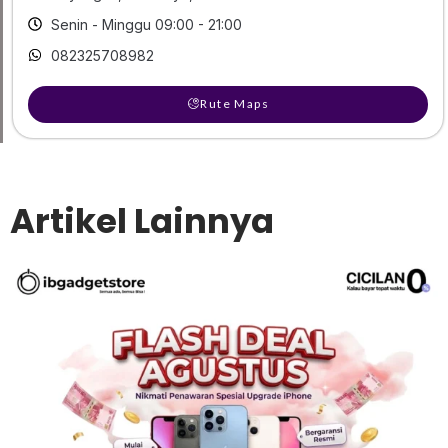
Senin - Minggu 09:00 - 21:00
082325708982
Rute Maps
Artikel Lainnya