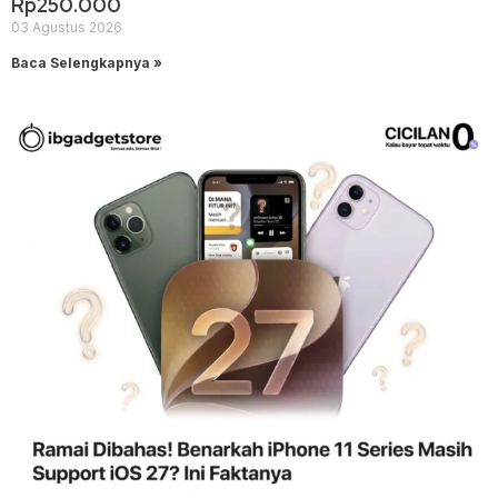
Rp250.000
03 Agustus 2026
Baca Selengkapnya »