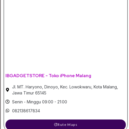
IBGADGETSTORE - Toko iPhone Malang
Jl. MT. Haryono, Dinoyo, Kec. Lowokwaru, Kota Malang,
Jawa Timur 65145
Senin - Minggu 09:00 - 21:00
082138617834
Rute Maps