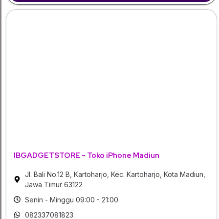
IBGADGETSTORE - Toko iPhone Madiun
Jl. Bali No.12 B, Kartoharjo, Kec. Kartoharjo, Kota Madiun,
Jawa Timur 63122
Senin - Minggu 09:00 - 21:00
082337081823