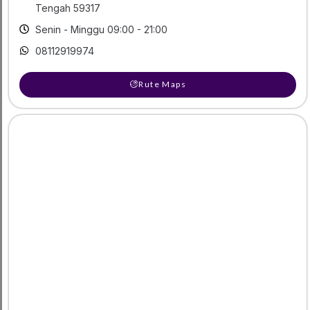
Tengah 59317
Senin - Minggu 09:00 - 21:00
08112919974
Rute Maps