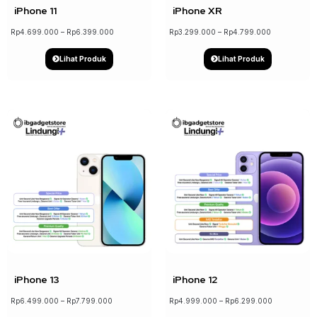
iPhone 11
iPhone XR
Rp
4.699.000
–
Rp
6.399.000
Rp
3.299.000
–
Rp
4.799.000
Lihat Produk
Lihat Produk
↓ 17%
↓ 21%
iPhone 13
iPhone 12
Rp
6.499.000
–
Rp
7.799.000
Rp
4.999.000
–
Rp
6.299.000