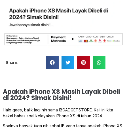
Share:
Apakah iPhone XS Masih Layak Dibeli
di 2024? Simak Disini!
Halo gaes, balik lagi nih sama IBGADGETSTORE. Kali ini kita
bakal bahas soal kelayakan iPhone XS di tahun 2024.
Soalnya banyak juga nih sobat IB yang tanya apakah iPhone XS