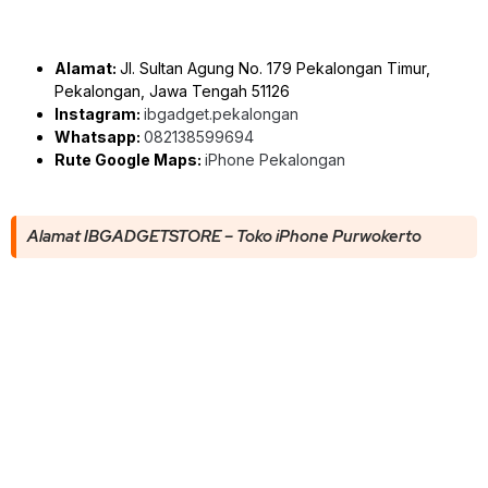
Alamat:
Jl. Sultan Agung No. 179 Pekalongan Timur,
Pekalongan, Jawa Tengah 51126
Instagram:
ibgadget.pekalongan
Whatsapp:
082138599694
Rute Google Maps:
iPhone Pekalongan
Alamat IBGADGETSTORE – Toko iPhone Purwokerto