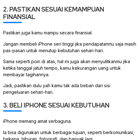
2. PASTIKAN SESUAI KEMAMPUAN
FINANSIAL
Pastikan juga kamu mampu secara finansial.
Jangan membeli iPhone seri tinggi jika pendapatanmu saja masih
pas-pasan untuk menutup kebutuhan sehari-hari.
Sama seperti poin di atas, hal ini juga akan menyulitkanmu jika
ketika tanggal jatuh tempo, kamu kekurangan uang untuk
membayar tagihannya.
Jadi, pastikan dulu yah kamu tak ada beban dari sisi
pengeluaran sehari-hari.
3. BELI IPHONE SESUAI KEBUTUHAN
iPhone memang amat serbaguna.
Ia bisa digunakan untuk berbagai tujuan, seperti berkomunikasi,
bekerja, hiburan, fotografi, dan banyak lagi.