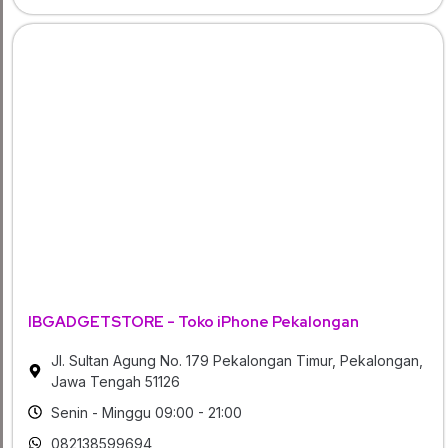
IBGADGETSTORE - Toko iPhone Pekalongan
Jl. Sultan Agung No. 179 Pekalongan Timur, Pekalongan,
Jawa Tengah 51126
Senin - Minggu 09:00 - 21:00
082138599694