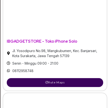
IBGADGETSTORE - Toko iPhone Solo
Jl. Yosodipuro No.98, Mangkubumen, Kec. Banjarsari,
Kota Surakarta, Jawa Tengah 57139
Senin - Minggu 09:00 - 21:00
08112958748
Rute Maps