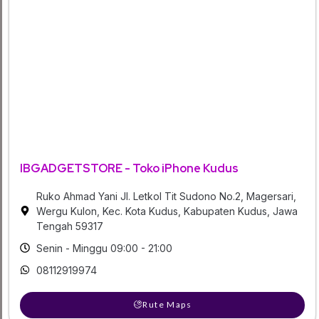
IBGADGETSTORE - Toko iPhone Kudus
Ruko Ahmad Yani Jl. Letkol Tit Sudono No.2, Magersari,
Wergu Kulon, Kec. Kota Kudus, Kabupaten Kudus, Jawa
Tengah 59317
Senin - Minggu 09:00 - 21:00
08112919974
Rute Maps