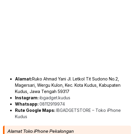
Alamat:
Ruko Ahmad Yani Jl. Letkol Tit Sudono No.2,
Magersari, Wergu Kulon, Kec. Kota Kudus, Kabupaten
Kudus, Jawa Tengah 59317
Instagram:
ibgadget.kudus
Whatsapp:
08112919974
Rute Google Maps:
IBGADGETSTORE – Toko iPhone
Kudus
Alamat Toko iPhone Pekalongan