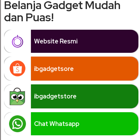
Belanja Gadget Mudah
dan Puas!
Website Resmi
ibgadgetsore
ibgadgetstore
Chat Whatsapp