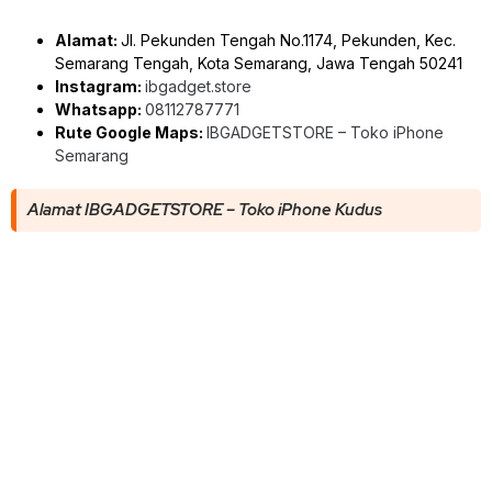
Alamat:
Jl. Pekunden Tengah No.1174, Pekunden, Kec.
Semarang Tengah, Kota Semarang, Jawa Tengah 50241
Instagram:
ibgadget.store
Whatsapp:
08112787771
Rute Google Maps:
IBGADGETSTORE – Toko iPhone
Semarang
Alamat IBGADGETSTORE – Toko iPhone Kudus