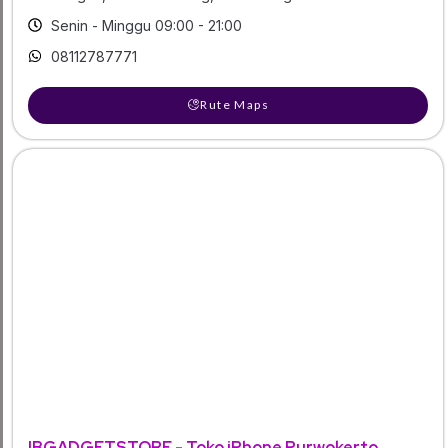
Senin - Minggu 09:00 - 21:00
08112787771
Rute Maps
IBGADGETSTORE - Toko iPhone Purwokerto