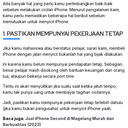
Ada banyak hal yang perlu kamu pertimbangkan baik-baik
sebelum melakukan cicilan iPhone. Menurut pengalaman kami,
kamu perlu memastikan beberapa hal berikut sebelum
memutuskan untuk menyicil iPhone.
1. PASTIKAN MEMPUNYAI PEKERJAAN TETAP
Jika kamu mahasiswa atau berstatus pelajar, saran kami, membeli
iPhone dengan jalan menyicil bukanlah hal yang bijak dilakukan.
Ini karena kamu belum mempunyai pendapatan tetap. Sebagian
besar pelajar masih disokong oleh bantuan keuangan dari orang
tua, ataupun bekerja secara
part time
.
Tentu ini akan menyulitkan jika suatu saat ketika jatuh tempo,
kamu tak punya uang untuk membayar tagihan cicilannya.
Jadi, pastikan kamu mempunyai pekerjaan tetap terlebih dahulu
(jika kamu bukan pengusaha) untuk menyicil iPhone yaah.
Baca juga:
Jual iPhone Second di Magelang Murah dan
Berkualitas (2023)