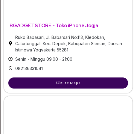
IBGADGETSTORE - Toko iPhone Jogja
Ruko Babasari, Jl. Babarsari No.113, Kledokan,
Caturtunggal, Kec. Depok, Kabupaten Sleman, Daerah
Istimewa Yogyakarta 55281
Senin - Minggu 09:00 - 21:00
082136331041
Rute Maps