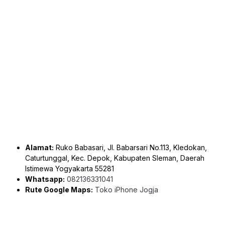
Alamat:
Ruko Babasari, Jl. Babarsari No.113, Kledokan,
Caturtunggal, Kec. Depok, Kabupaten Sleman, Daerah
Istimewa Yogyakarta 55281
Whatsapp:
082136331041
Rute Google Maps:
Toko iPhone Jogja