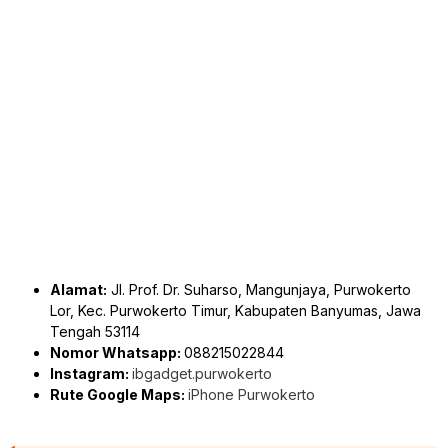
Alamat:
Jl. Prof. Dr. Suharso, Mangunjaya, Purwokerto
Lor, Kec. Purwokerto Timur, Kabupaten Banyumas, Jawa
Tengah 53114
Nomor Whatsapp:
088215022844
Instagram:
ibgadget.purwokerto
Rute Google Maps:
iPhone Purwokerto