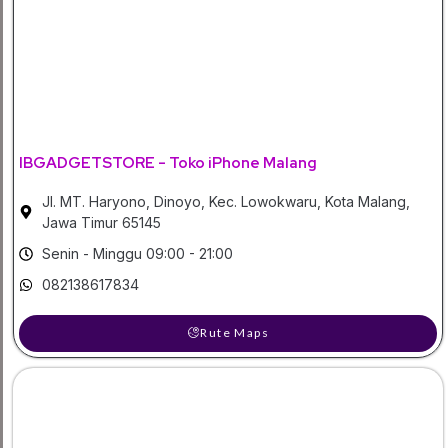
IBGADGETSTORE - Toko iPhone Malang
Jl. MT. Haryono, Dinoyo, Kec. Lowokwaru, Kota Malang,
Jawa Timur 65145
Senin - Minggu 09:00 - 21:00
082138617834
Rute Maps