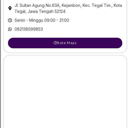
Jl. Sultan Agung No.63A, Kejambon, Kec. Tegal Tim., Kota
Tegal, Jawa Tengah 52124
Senin - Minggu 09:00 - 21:00
082138599853
Rute Maps