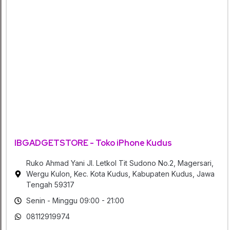
IBGADGETSTORE - Toko iPhone Kudus
Ruko Ahmad Yani Jl. Letkol Tit Sudono No.2, Magersari,
Wergu Kulon, Kec. Kota Kudus, Kabupaten Kudus, Jawa
Tengah 59317
Senin - Minggu 09:00 - 21:00
08112919974