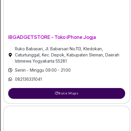
IBGADGETSTORE - Toko iPhone Jogja
Ruko Babasari, Jl. Babarsari No.113, Kledokan,
Caturtunggal, Kec. Depok, Kabupaten Sleman, Daerah
Istimewa Yogyakarta 55281
Senin - Minggu 09:00 - 21:00
082136331041
Rute Maps