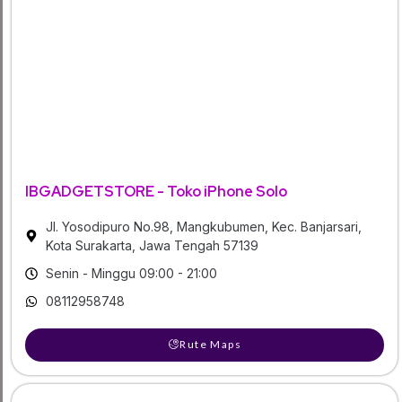
IBGADGETSTORE - Toko iPhone Solo
Jl. Yosodipuro No.98, Mangkubumen, Kec. Banjarsari,
Kota Surakarta, Jawa Tengah 57139
Senin - Minggu 09:00 - 21:00
08112958748
Rute Maps