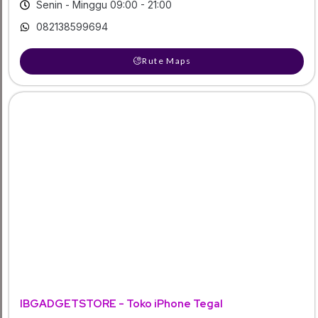
Senin - Minggu 09:00 - 21:00
082138599694
Rute Maps
IBGADGETSTORE - Toko iPhone Tegal