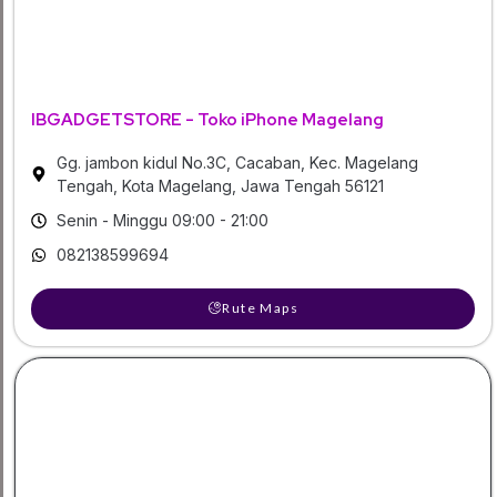
IBGADGETSTORE - Toko iPhone Magelang
Gg. jambon kidul No.3C, Cacaban, Kec. Magelang
Tengah, Kota Magelang, Jawa Tengah 56121
Senin - Minggu 09:00 - 21:00
082138599694
Rute Maps