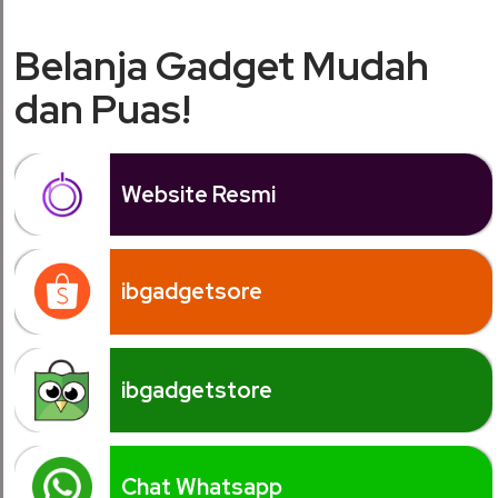
Belanja Gadget Mudah
dan Puas!
Website Resmi
ibgadgetsore
ibgadgetstore
Chat Whatsapp