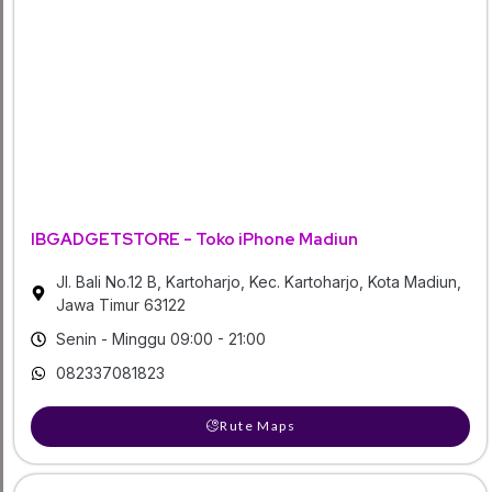
IBGADGETSTORE - Toko iPhone Madiun
Jl. Bali No.12 B, Kartoharjo, Kec. Kartoharjo, Kota Madiun,
Jawa Timur 63122
Senin - Minggu 09:00 - 21:00
082337081823
Rute Maps