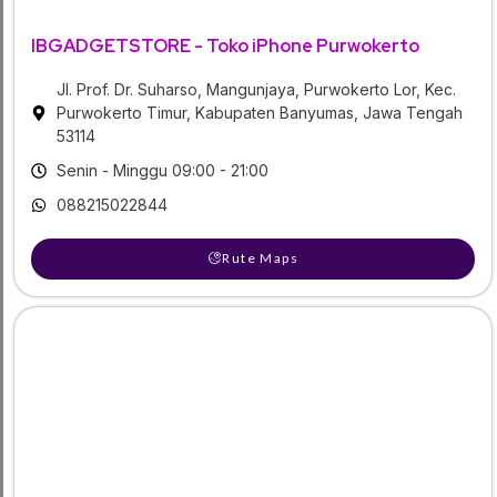
IBGADGETSTORE - Toko iPhone Purwokerto
Jl. Prof. Dr. Suharso, Mangunjaya, Purwokerto Lor, Kec.
Purwokerto Timur, Kabupaten Banyumas, Jawa Tengah
53114
Senin - Minggu 09:00 - 21:00
088215022844
Rute Maps