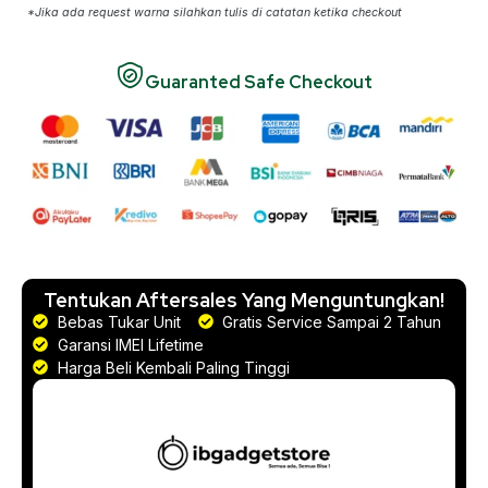
*Jika ada request warna silahkan tulis di catatan ketika checkout
Guaranted Safe Checkout
Tentukan Aftersales Yang Menguntungkan!
Bebas Tukar Unit
Gratis Service Sampai 2 Tahun
Garansi IMEI Lifetime
Harga Beli Kembali Paling Tinggi