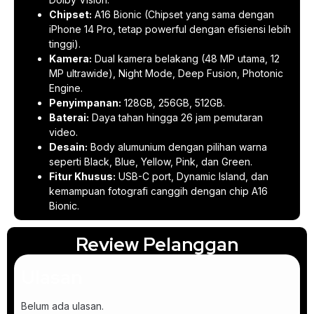
Chipset:
A16 Bionic (Chipset yang sama dengan
iPhone 14 Pro, tetap powerful dengan efisiensi lebih
tinggi).
Kamera:
Dual kamera belakang (48 MP utama, 12
MP ultrawide), Night Mode, Deep Fusion, Photonic
Engine.
Penyimpanan:
128GB, 256GB, 512GB.
Baterai:
Daya tahan hingga 26 jam pemutaran
video.
Desain:
Body alumunium dengan pilihan warna
seperti Black, Blue, Yellow, Pink, dan Green.
Fitur Khusus:
USB-C port, Dynamic Island, dan
kemampuan fotografi canggih dengan chip A16
Bionic.
Review Pelanggan
Ulasan
Belum ada ulasan.