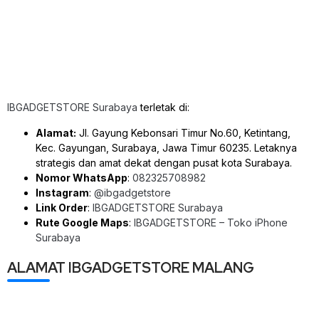
IBGADGETSTORE Surabaya
terletak di:
Alamat:
Jl. Gayung Kebonsari Timur No.60, Ketintang,
Kec. Gayungan, Surabaya, Jawa Timur 60235. Letaknya
strategis dan amat dekat dengan pusat kota Surabaya.
Nomor WhatsApp
:
082325708982
Instagram
:
@ibgadgetstore
Link Order
:
IBGADGETSTORE Surabaya
Rute Google Maps
:
IBGADGETSTORE – Toko iPhone
Surabaya
ALAMAT IBGADGETSTORE MALANG