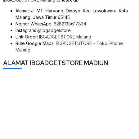
Alamat: Jl. MT. Haryono, Dinoyo, Kec. Lowokwaru, Kota
Malang, Jawa Timur 65145
Nomor WhatsApp:
6282138617834
Instagram:
@ibgadgetstore
Link Order:
IBGADGETSTORE Malang
Rute Google Maps:
IBGADGETSTORE – Toko iPhone
Malang
ALAMAT IBGADGETSTORE MADIUN