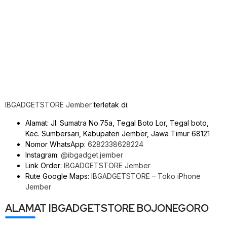
IBGADGETSTORE Jember
terletak di:
Alamat: Jl. Sumatra No.75a, Tegal Boto Lor, Tegal boto,
Kec. Sumbersari, Kabupaten Jember, Jawa Timur 68121
Nomor WhatsApp:
6282338628224
Instagram:
@ibgadget.jember
Link Order:
IBGADGETSTORE Jember
Rute Google Maps:
IBGADGETSTORE – Toko iPhone
Jember
ALAMAT IBGADGETSTORE BOJONEGORO