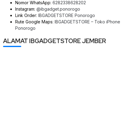
Nomor WhatsApp:
6282338628202
Instagram:
@ibgadget.ponorogo
Link Order:
IBGADGETSTORE Ponorogo
Rute Google Maps:
IBGADGETSTORE – Toko iPhone
Ponorogo
ALAMAT IBGADGETSTORE JEMBER