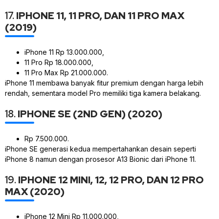
17.
IPHONE 11, 11 PRO, DAN 11 PRO MAX
(2019)
iPhone 11 Rp 13.000.000,
11 Pro Rp 18.000.000,
11 Pro Max Rp 21.000.000.
iPhone 11 membawa banyak fitur premium dengan harga lebih
rendah, sementara model Pro memiliki tiga kamera belakang.
18.
IPHONE SE (2ND GEN) (2020)
Rp 7.500.000.
iPhone SE generasi kedua mempertahankan desain seperti
iPhone 8 namun dengan prosesor A13 Bionic dari iPhone 11.
19.
IPHONE 12 MINI, 12, 12 PRO, DAN 12 PRO
MAX (2020)
iPhone 12 Mini Rp 11.000.000,