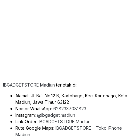
IBGADGETSTORE Madiun
terletak di:
Alamat: Jl. Bali No.12 B, Kartoharjo, Kec. Kartoharjo, Kota
Madiun, Jawa Timur 63122
Nomor WhatsApp:
6282337081823
Instagram:
@ibgadget.madiun
Link Order:
IBGADGETSTORE Madiun
Rute Google Maps:
IBGADGETSTORE – Toko iPhone
Madiun