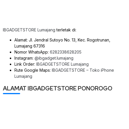
IBGADGETSTORE Lumajang
terletak di:
Alamat: Jl. Jendral Sutoyo No. 13, Kec. Rogotrunan,
Lumajang 67316
Nomor WhatsApp:
6282338628205
Instagram:
@ibgadget.lumajang
Link Order:
IBGADGETSTORE Lumajang
Rute Google Maps:
IBGADGETSTORE – Toko iPhone
Lumajang
ALAMAT IBGADGETSTORE PONOROGO