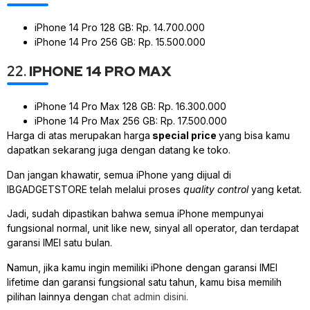
iPhone 14 Pro 128 GB: Rp. 14.700.000
iPhone 14 Pro 256 GB: Rp. 15.500.000
22.
IPHONE 14 PRO MAX
iPhone 14 Pro Max 128 GB: Rp. 16.300.000
iPhone 14 Pro Max 256 GB: Rp. 17.500.000
Harga di atas merupakan harga
special price
yang bisa kamu
dapatkan sekarang juga dengan datang ke toko.
Dan jangan khawatir, semua iPhone yang dijual di
IBGADGETSTORE telah melalui proses
quality control
yang ketat.
Jadi, sudah dipastikan bahwa semua iPhone mempunyai
fungsional normal, unit like new, sinyal all operator, dan terdapat
garansi IMEI satu bulan.
Namun, jika kamu ingin memiliki iPhone dengan garansi IMEI
lifetime dan garansi fungsional satu tahun, kamu bisa memilih
pilihan lainnya dengan
chat admin disini.