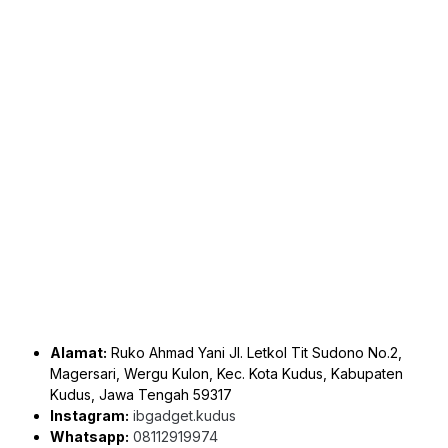
Alamat:
Ruko Ahmad Yani Jl. Letkol Tit Sudono No.2,
Magersari, Wergu Kulon, Kec. Kota Kudus, Kabupaten
Kudus, Jawa Tengah 59317
Instagram:
ibgadget.kudus
Whatsapp:
08112919974