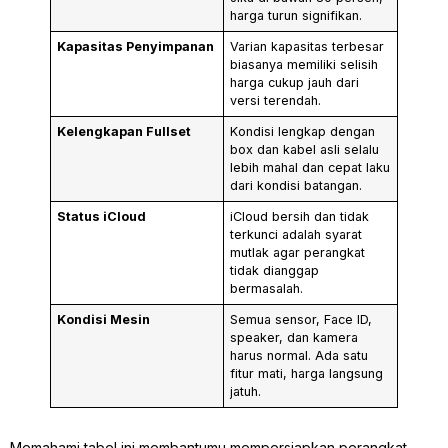
harga turun signifikan.
Kapasitas Penyimpanan
Varian kapasitas terbesar
biasanya memiliki selisih
harga cukup jauh dari
versi terendah.
Kelengkapan Fullset
Kondisi lengkap dengan
box dan kabel asli selalu
lebih mahal dan cepat laku
dari kondisi batangan.
Status iCloud
iCloud bersih dan tidak
terkunci adalah syarat
mutlak agar perangkat
tidak dianggap
bermasalah.
Kondisi Mesin
Semua sensor, Face ID,
speaker, dan kamera
harus normal. Ada satu
fitur mati, harga langsung
jatuh.
Memahami tabel ini membantumu mempersiapkan perangkat