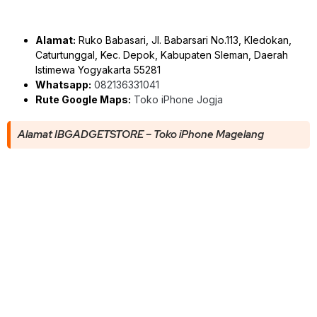
Alamat:
Ruko Babasari, Jl. Babarsari No.113, Kledokan,
Caturtunggal, Kec. Depok, Kabupaten Sleman, Daerah
Istimewa Yogyakarta 55281
Whatsapp:
082136331041
Rute Google Maps:
Toko iPhone Jogja
Alamat IBGADGETSTORE – Toko iPhone Magelang