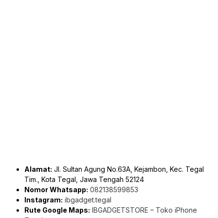
Alamat:
Jl. Sultan Agung No.63A, Kejambon, Kec. Tegal
Tim., Kota Tegal, Jawa Tengah 52124
Nomor Whatsapp:
082138599853
Instagram:
ibgadget.tegal
Rute Google Maps:
IBGADGETSTORE – Toko iPhone