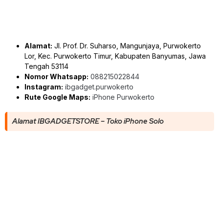
Alamat:
Jl. Prof. Dr. Suharso, Mangunjaya, Purwokerto
Lor, Kec. Purwokerto Timur, Kabupaten Banyumas, Jawa
Tengah 53114
Nomor Whatsapp:
088215022844
Instagram:
ibgadget.purwokerto
Rute Google Maps:
iPhone Purwokerto
Alamat IBGADGETSTORE – Toko iPhone Solo