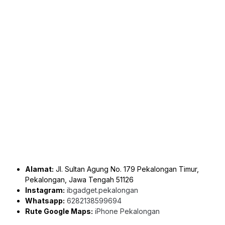
Alamat:
Jl. Sultan Agung No. 179 Pekalongan Timur,
Pekalongan, Jawa Tengah 51126
Instagram:
ibgadget.pekalongan
Whatsapp:
6282138599694
Rute Google Maps:
iPhone Pekalongan