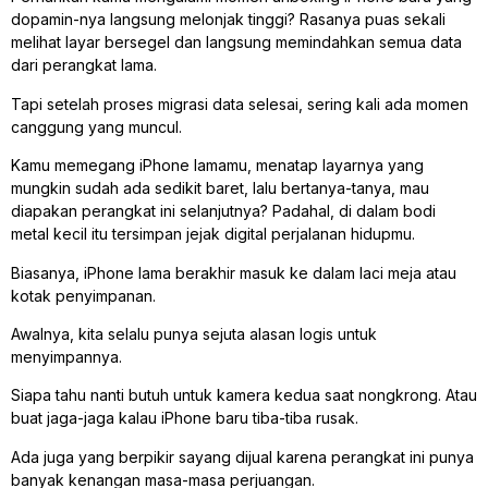
dopamin-nya langsung melonjak tinggi? Rasanya puas sekali
melihat layar bersegel dan langsung memindahkan semua data
dari perangkat lama.
Tapi setelah proses migrasi data selesai, sering kali ada momen
canggung yang muncul.
Kamu memegang iPhone lamamu, menatap layarnya yang
mungkin sudah ada sedikit baret, lalu bertanya-tanya, mau
diapakan perangkat ini selanjutnya? Padahal, di dalam bodi
metal kecil itu tersimpan jejak digital perjalanan hidupmu.
Biasanya, iPhone lama berakhir masuk ke dalam laci meja atau
kotak penyimpanan.
Awalnya, kita selalu punya sejuta alasan logis untuk
menyimpannya.
Siapa tahu nanti butuh untuk kamera kedua saat nongkrong. Atau
buat jaga-jaga kalau iPhone baru tiba-tiba rusak.
Ada juga yang berpikir sayang dijual karena perangkat ini punya
banyak kenangan masa-masa perjuangan.