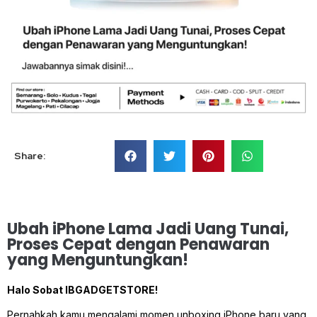
Share:
Ubah iPhone Lama Jadi Uang Tunai,
Proses Cepat dengan Penawaran
yang Menguntungkan!
Halo Sobat IBGADGETSTORE!
Pernahkah kamu mengalami momen unboxing iPhone baru yang