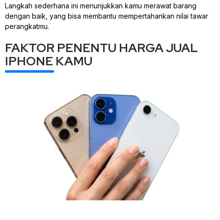
Langkah sederhana ini menunjukkan kamu merawat barang
dengan baik, yang bisa membantu mempertahankan nilai tawar
perangkatmu.
FAKTOR PENENTU HARGA JUAL
IPHONE KAMU