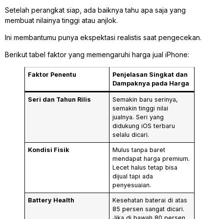
Setelah perangkat siap, ada baiknya tahu apa saja yang
membuat nilainya tinggi atau anjlok.
Ini membantumu punya ekspektasi realistis saat pengecekan.
Berikut tabel faktor yang memengaruhi harga jual iPhone:
Faktor Penentu
Penjelasan Singkat dan
Dampaknya pada Harga
Seri dan Tahun Rilis
Semakin baru serinya,
semakin tinggi nilai
jualnya. Seri yang
didukung iOS terbaru
selalu dicari.
Kondisi Fisik
Mulus tanpa baret
mendapat harga premium.
Lecet halus tetap bisa
dijual tapi ada
penyesuaian.
Battery Health
Kesehatan baterai di atas
85 persen sangat dicari.
Jika di bawah 80 persen,