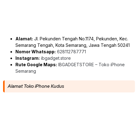
Alamat:
Jl. Pekunden Tengah No.1174, Pekunden, Kec.
Semarang Tengah, Kota Semarang, Jawa Tengah 50241
Nomor Whatsapp:
628112787771
Instagram:
ibgadget.store
Rute Google Maps:
IBGADGETSTORE – Toko iPhone
Semarang
Alamat Toko iPhone Kudus